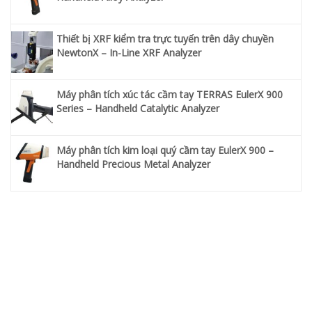
Thiết bị XRF kiểm tra trực tuyến trên dây chuyền
NewtonX – In-Line XRF Analyzer
Máy phân tích xúc tác cầm tay TERRAS EulerX 900
Series – Handheld Catalytic Analyzer
Máy phân tích kim loại quý cầm tay EulerX 900 –
Handheld Precious Metal Analyzer