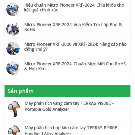
Hiệu chuẩn Micro Pioneer XRF-2024: Chìa khóa cho
kết quả chính xác
Micro Pioneer XRF-2024: Vua Kiểm Tra Lớp Phủ &
RoHS
Micro Pioneer XRF-2020 và XRF-2024: Nâng cấp nào
đáng chú ý?
Micro Pioneer XRF-2024: Chuẩn Mực Mới Cho RoHS
& Hợp Kim
Sản phẩm
Máy phân tích vàng cầm tay TERRAS Pi900E –
Portable Gold Analyzer
Máy phân tích hợp kim cầm tay TERRAS Pi900E –
Handheld Alloy Analyzer