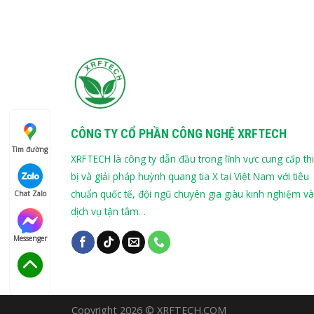
CÔNG TY CỔ PHẦN CÔNG NGHỆ XRFTECH
Tìm đường
XRFTECH là công ty dẫn đầu trong lĩnh vực cung cấp thi
bị và giải pháp huỳnh quang tia X tại Việt Nam với tiêu
chuẩn quốc tế, đội ngũ chuyên gia giàu kinh nghiệm và
Chat Zalo
dịch vụ tận tâm. .
Messenger
Copyright 2026 © XRFTECH.COM