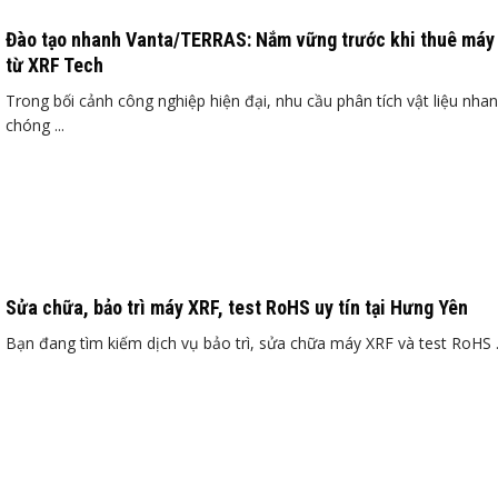
Đào tạo nhanh Vanta/TERRAS: Nắm vững trước khi thuê máy
từ XRF Tech
Trong bối cảnh công nghiệp hiện đại, nhu cầu phân tích vật liệu nha
chóng ...
Sửa chữa, bảo trì máy XRF, test RoHS uy tín tại Hưng Yên
Bạn đang tìm kiếm dịch vụ bảo trì, sửa chữa máy XRF và test RoHS .