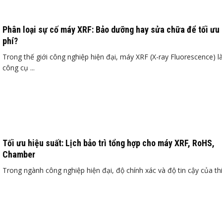
Phân loại sự cố máy XRF: Bảo dưỡng hay sửa chữa để tối ưu 
phí?
Trong thế giới công nghiệp hiện đại, máy XRF (X-ray Fluorescence) l
công cụ ...
Tối ưu hiệu suất: Lịch bảo trì tổng hợp cho máy XRF, RoHS,
Chamber
Trong ngành công nghiệp hiện đại, độ chính xác và độ tin cậy của thiế