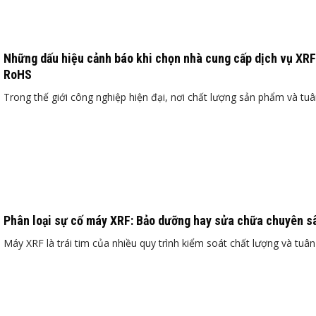
Những dấu hiệu cảnh báo khi chọn nhà cung cấp dịch vụ XRF
RoHS
Trong thế giới công nghiệp hiện đại, nơi chất lượng sản phẩm và tuân
Phân loại sự cố máy XRF: Bảo dưỡng hay sửa chữa chuyên s
Máy XRF là trái tim của nhiều quy trình kiểm soát chất lượng và tuân .