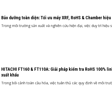
Bảo dưỡng toàn diện: Tối ưu máy XRF, RoHS & Chamber hiệu
Trong môi trường sản xuất và nghiên cứu hiện đại, việc duy trì hiệu su
HITACHI FT160 & FT110A: Giải pháp kiểm tra RoHS 100% lin
xuất khẩu
Trong bối cảnh toàn cầu hóa, việc tuân thủ các quy định về môi trườn