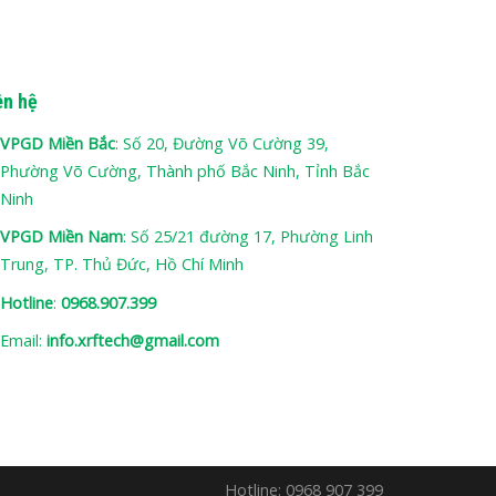
ên hệ
VPGD Miền Bắc
: Số 20, Đường Võ Cường 39,
Phường Võ Cường, Thành phố Bắc Ninh, Tỉnh Bắc
Ninh
VPGD Miền Nam
: Số 25/21 đường 17, Phường Linh
Trung, TP. Thủ Đức, Hồ Chí Minh
Hotline
:
0968.907.399
Email:
info.xrftech@gmail.com
Hotline: 0968 907 399