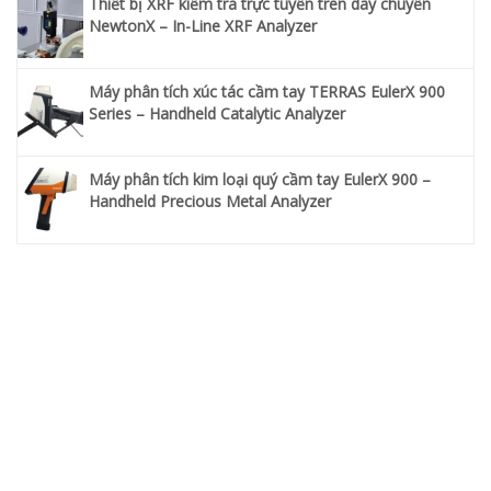
Thiết bị XRF kiểm tra trực tuyến trên dây chuyền
NewtonX – In-Line XRF Analyzer
Máy phân tích xúc tác cầm tay TERRAS EulerX 900
Series – Handheld Catalytic Analyzer
Máy phân tích kim loại quý cầm tay EulerX 900 –
Handheld Precious Metal Analyzer