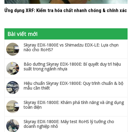
Ứng dụng XRF: Kiểm tra hóa chất nhanh chóng & chính xác
Bài viết mới
Skyray EDX-1800E vs Shimadzu EDX-LE: Lựa chọn
nào cho RoHS?
Bảo dưỡng Skyray EDX-1800E: Bí quyết duy trì hiệu
suất trong ngành nhựa
Hiệu chuẩn Skyray EDX-1800E: Quy trình chuẩn & bộ
mẫu cần thiết
Skyray EDX-1800E: Khám phá tính năng và ứng dụng
toàn diện
Skyray EDX-1800E: Máy test RoHS lý tưởng cho
doanh nghiệp nhỏ