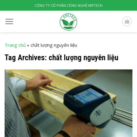
Skip
CÔNG TY CỔ PHẦN CÔNG NGHỆ XRFTECH
to
content
Trang chủ
»
chất lượng nguyên liệu
Tag Archives:
chất lượng nguyên liệu