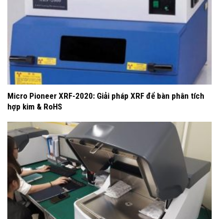
Micro Pioneer XRF-2020: Giải pháp XRF để bàn phân tích
hợp kim & RoHS