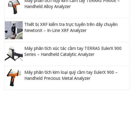
Máy phân tích hợp kim cầm tay TERRAS Pi900E –
Handheld Alloy Analyzer
Thiết bị XRF kiểm tra trực tuyến trên dây chuyền
NewtonX – In-Line XRF Analyzer
Máy phân tích xúc tác cầm tay TERRAS EulerX 900
Series – Handheld Catalytic Analyzer
Máy phân tích kim loại quý cầm tay EulerX 900 –
Handheld Precious Metal Analyzer