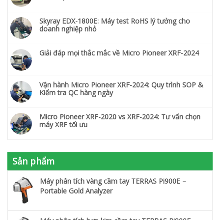
Skyray EDX-1800E: Máy test RoHS lý tưởng cho
doanh nghiệp nhỏ
Giải đáp mọi thắc mắc về Micro Pioneer XRF-2024
Vận hành Micro Pioneer XRF-2024: Quy trình SOP &
Kiểm tra QC hàng ngày
Micro Pioneer XRF-2020 vs XRF-2024: Tư vấn chọn
máy XRF tối ưu
Sản phẩm
Máy phân tích vàng cầm tay TERRAS Pi900E –
Portable Gold Analyzer