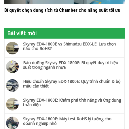
Bí quyết chọn dung tích tủ Chamber cho năng suất tối ưu
Bài viết mới
Skyray EDX-1800E vs Shimadzu EDX-LE: Lựa chọn
nào cho RoHS?
Bảo dưỡng Skyray EDX-1800E: Bí quyết duy trì hiệu
suất trong ngành nhựa
Hiệu chuẩn Skyray EDX-1800E: Quy trình chuẩn & bộ
mẫu cần thiết
Skyray EDX-1800E: Khám phá tính năng và ứng dụng
toàn diện
Skyray EDX-1800E: Máy test RoHS lý tưởng cho
doanh nghiệp nhỏ