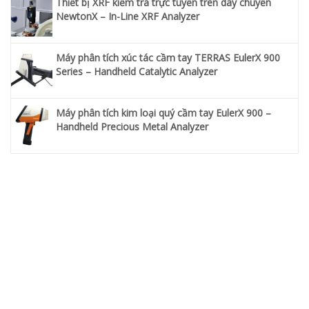
Thiết bị XRF kiểm tra trực tuyến trên dây chuyền
NewtonX – In-Line XRF Analyzer
Máy phân tích xúc tác cầm tay TERRAS EulerX 900
Series – Handheld Catalytic Analyzer
Máy phân tích kim loại quý cầm tay EulerX 900 –
Handheld Precious Metal Analyzer