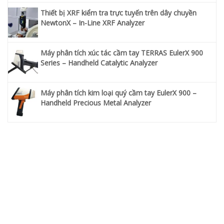
Thiết bị XRF kiểm tra trực tuyến trên dây chuyền
NewtonX – In-Line XRF Analyzer
Máy phân tích xúc tác cầm tay TERRAS EulerX 900
Series – Handheld Catalytic Analyzer
Máy phân tích kim loại quý cầm tay EulerX 900 –
Handheld Precious Metal Analyzer