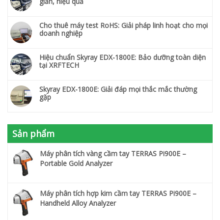
giản, hiệu quả
Cho thuê máy test RoHS: Giải pháp linh hoạt cho mọi
doanh nghiệp
Hiệu chuẩn Skyray EDX-1800E: Bảo dưỡng toàn diện
tại XRFTECH
Skyray EDX-1800E: Giải đáp mọi thắc mắc thường
gặp
Sản phẩm
Máy phân tích vàng cầm tay TERRAS Pi900E –
Portable Gold Analyzer
Máy phân tích hợp kim cầm tay TERRAS Pi900E –
Handheld Alloy Analyzer