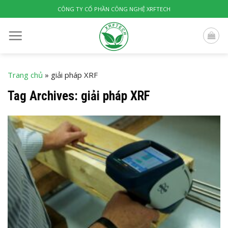
Skip
CÔNG TY CỔ PHẦN CÔNG NGHỆ XRFTECH
to
content
Trang chủ
»
giải pháp XRF
Tag Archives:
giải pháp XRF