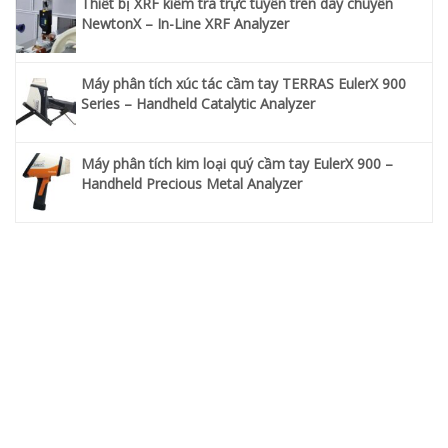
Thiết bị XRF kiểm tra trực tuyến trên dây chuyền
NewtonX – In-Line XRF Analyzer
Máy phân tích xúc tác cầm tay TERRAS EulerX 900
Series – Handheld Catalytic Analyzer
Máy phân tích kim loại quý cầm tay EulerX 900 –
Handheld Precious Metal Analyzer