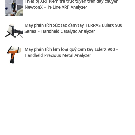
Thiết bị XRF kiểm tra trực tuyến trên dây chuyền
NewtonX – In-Line XRF Analyzer
Máy phân tích xúc tác cầm tay TERRAS EulerX 900
Series – Handheld Catalytic Analyzer
Máy phân tích kim loại quý cầm tay EulerX 900 –
Handheld Precious Metal Analyzer