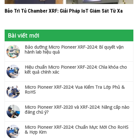
Bảo Trì Tủ Chamber XRF: Giải Pháp IoT Giám Sát Từ Xa
Bài viết mới
Bảo dưỡng Micro Pioneer XRF-2024: Bí quyết vận
hành lab hiệu quả
Hiệu chuẩn Micro Pioneer XRF-2024: Chìa khóa cho
kết quả chính xác
Micro Pioneer XRF-2024: Vua Kiểm Tra Lớp Phủ &
RoHS
Micro Pioneer XRF-2020 và XRF-2024: Nâng cấp nào
đáng chú ý?
Micro Pioneer XRF-2024: Chuẩn Mực Mới Cho RoHS
& Hợp Kim