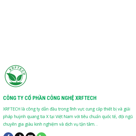
CÔNG TY CỔ PHẦN CÔNG NGHỆ XRFTECH
XRFTECH là công ty dẫn đầu trong lĩnh vực cung cấp thiết bị và giải
pháp huỳnh quang tia X tại Việt Nam với tiêu chuẩn quốc tế, đội ngũ
chuyên gia giàu kinh nghiệm và dịch vụ tận tâm. .