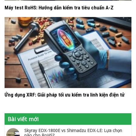
Máy test RoHS: Hướng dẫn kiểm tra tiêu chuẩn A-Z
Ứng dụng XRF: Giải pháp tối ưu kiểm tra linh kiện điện tử
Bài viết mới
Skyray EDX-1800E vs Shimadzu EDX-LE: Lựa chọn
nào cho RoHS?