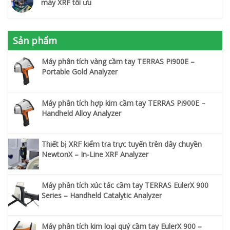
máy XRF tối ưu
Sản phẩm
Máy phân tích vàng cầm tay TERRAS Pi900E –
Portable Gold Analyzer
Máy phân tích hợp kim cầm tay TERRAS Pi900E –
Handheld Alloy Analyzer
Thiết bị XRF kiểm tra trực tuyến trên dây chuyền
NewtonX – In-Line XRF Analyzer
Máy phân tích xúc tác cầm tay TERRAS EulerX 900
Series – Handheld Catalytic Analyzer
Máy phân tích kim loại quý cầm tay EulerX 900 –