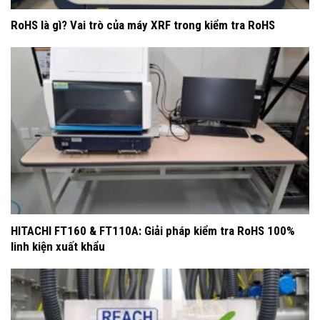
RoHS là gì? Vai trò của máy XRF trong kiểm tra RoHS
HITACHI FT160 & FT110A: Giải pháp kiểm tra RoHS 100%
linh kiện xuất khẩu