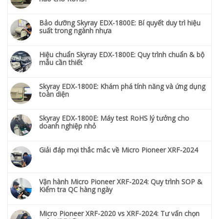
Bảo dưỡng Skyray EDX-1800E: Bí quyết duy trì hiệu
suất trong ngành nhựa
Hiệu chuẩn Skyray EDX-1800E: Quy trình chuẩn & bộ
mẫu cần thiết
Skyray EDX-1800E: Khám phá tính năng và ứng dụng
toàn diện
Skyray EDX-1800E: Máy test RoHS lý tưởng cho
doanh nghiệp nhỏ
Giải đáp mọi thắc mắc về Micro Pioneer XRF-2024
Vận hành Micro Pioneer XRF-2024: Quy trình SOP &
Kiểm tra QC hàng ngày
Micro Pioneer XRF-2020 vs XRF-2024: Tư vấn chọn