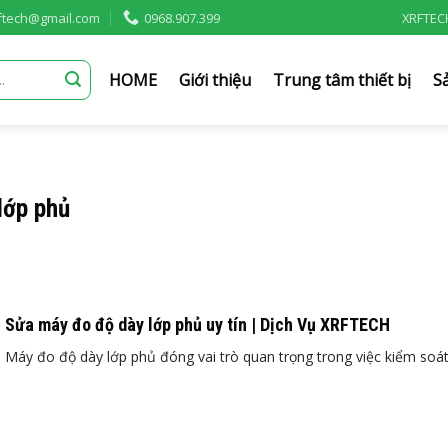
rftech@gmail.com
0968.907.399
XRFTEC
HOME
Giới thiệu
Trung tâm thiết bị
S
lớp phủ
Sửa máy đo độ dày lớp phủ uy tín | Dịch Vụ XRFTECH
Máy đo độ dày lớp phủ đóng vai trò quan trọng trong việc kiểm soát 