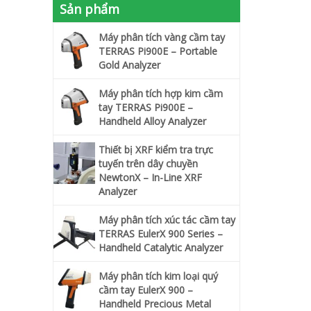
Sản phẩm
Máy phân tích vàng cầm tay
TERRAS Pi900E – Portable
Gold Analyzer
Máy phân tích hợp kim cầm
tay TERRAS Pi900E –
Handheld Alloy Analyzer
Thiết bị XRF kiểm tra trực
tuyến trên dây chuyền
NewtonX – In-Line XRF
Analyzer
Máy phân tích xúc tác cầm tay
TERRAS EulerX 900 Series –
Handheld Catalytic Analyzer
Máy phân tích kim loại quý
cầm tay EulerX 900 –
Handheld Precious Metal