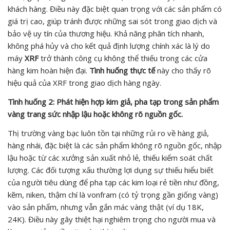
khách hàng. Điều này đặc biệt quan trọng với các sản phẩm có
giá trị cao, giúp tránh được những sai sót trong giao dịch và
bảo vệ uy tín của thương hiệu. Khả năng phân tích nhanh,
không phá hủy và cho kết quả định lượng chính xác là lý do
máy
XRF
trở thành công cụ không thể thiếu trong các cửa
hàng kim hoàn hiện đại.
Tình huống thực tế
này cho thấy rõ
hiệu quả của XRF trong giao dịch hàng ngày.
Tình huống 2: Phát hiện hợp kim giả, pha tạp trong sản phẩm
vàng trang sức nhập lậu hoặc không rõ nguồn gốc.
Thị trường vàng bạc luôn tồn tại những rủi ro về hàng giả,
hàng nhái, đặc biệt là các sản phẩm không rõ nguồn gốc, nhập
lậu hoặc từ các xưởng sản xuất nhỏ lẻ, thiếu kiểm soát chất
lượng. Các đối tượng xấu thường lợi dụng sự thiếu hiểu biết
của người tiêu dùng để pha tạp các kim loại rẻ tiền như đồng,
kẽm, niken, thậm chí là vonfram (có tỷ trọng gần giống vàng)
vào sản phẩm, nhưng vẫn gắn mác vàng thật (ví dụ 18K,
24K). Điều này gây thiệt hại nghiêm trọng cho người mua và