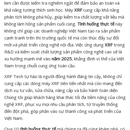
kim cần được kiểm tra nghiêm ngặt để đảm bảo an toàn và
khả năng tương thích sinh học. Máy
XRF
cung cấp khả năng
phân tích không phá hủy, giúp kiểm tra chất lượng vật liệu mà
không làm hỏng sản phẩm cuối cùng.
Tình huống thực tế
này
không chỉ giúp các doanh nghiệp Việt Nam tạo ra sản phẩm
cạnh tranh trên thị trường quốc tế mà còn thúc đẩy sự đổi
mới và phát triển công nghệ nội địa. Việc ứng dụng
XRF
trong
R&D và kiểm soát chất lượng sản phẩm công nghệ cao sẽ là
xu hướng mạnh mẽ vào
năm 2025
, khẳng định vị thế của Việt
Nam trong chuỗi cung ứng toàn cầu.
XRF Tech tự hào là người đồng hành đáng tin cậy, không chỉ
cung cấp các dòng máy XRF tiên tiến nhất mà còn mang đến
dịch vụ tư vấn, sửa chữa, nâng cấp và bảo hành toàn diện.
Chúng tôi giúp khách hàng khai thác tối đa tiềm năng của công
nghệ XRF, phục vụ mọi nhu cầu phân tích, từ truyền thống
đến đột phá, góp phần vào sự thành công và phát triển của
Việt Nam.
Qua 10
tình huống thực tế
mà chúng ta đã cùng khám phá, có