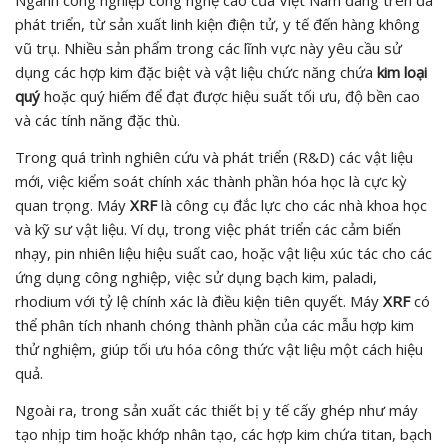
phát triển, từ sản xuất linh kiện điện tử, y tế đến hàng không
vũ trụ. Nhiều sản phẩm trong các lĩnh vực này yêu cầu sử
dụng các hợp kim đặc biệt và vật liệu chức năng chứa
kim loại
quý
hoặc quý hiếm để đạt được hiệu suất tối ưu, độ bền cao
và các tính năng đặc thù.
Trong quá trình nghiên cứu và phát triển (R&D) các vật liệu
mới, việc kiểm soát chính xác thành phần hóa học là cực kỳ
quan trọng. Máy
XRF
là công cụ đắc lực cho các nhà khoa học
và kỹ sư vật liệu. Ví dụ, trong việc phát triển các cảm biến
nhạy, pin nhiên liệu hiệu suất cao, hoặc vật liệu xúc tác cho các
ứng dụng công nghiệp, việc sử dụng bạch kim, paladi,
rhodium với tỷ lệ chính xác là điều kiện tiên quyết. Máy
XRF
có
thể phân tích nhanh chóng thành phần của các mẫu hợp kim
thử nghiệm, giúp tối ưu hóa công thức vật liệu một cách hiệu
quả.
Ngoài ra, trong sản xuất các thiết bị y tế cấy ghép như máy
tạo nhịp tim hoặc khớp nhân tạo, các hợp kim chứa titan, bạch