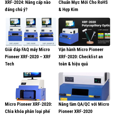
XRF-2024: Nâng cấp nào
Chuẩn Mực Mới Cho RoHS
đáng chú ý?
& Hợp Kim
Giải đáp FAQ máy Micro
Vận hành Micro Pioneer
Pioneer XRF-2020 – XRF
XRF-2020: Checklist an
Tech
toàn & hiệu quả
Micro Pioneer XRF-2020:
Nâng tầm QA/QC với Micro
Chìa khóa phân loại phế
Pioneer XRF-2020