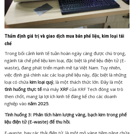
Thẩm định giá trị và giao dịch mua bán phế liệu, kim loại tái
chế
Trong bối cảnh kinh tế tuần hoàn ngày càng được chú trọng,
ngành tái chế phế liệu kim loại, đặc biệt là phế liệu điện tử (E-
waste), đang phát triển mạnh mẽ tại Việt Nam. Tuy nhiên,
việc định giá chính xác các loại phế liệu này, đặc biệt là những
loại có chứa
kim loại quý
, là một thách thức lớn. Đây là một
tình huống thực tế
mà máy
XRF
của XRF Tech đóng vai trò
then chốt, mang lại lợi ích kinh tế đáng kể cho các doanh
nghiệp vào
năm 2025
.
Tình huống 3: Phân tích hàm lượng vàng, bạch kim trong phế
liệu điện tử (E-waste) để thu hồi.
E-waste, hay rác thải điện tử, là một mỏ vàng tiềm năng chứa