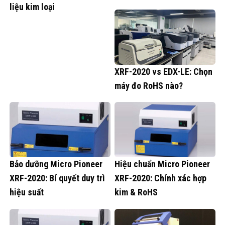
liệu kim loại
XRF-2020 vs EDX-LE: Chọn
máy đo RoHS nào?
Bảo dưỡng Micro Pioneer
Hiệu chuẩn Micro Pioneer
XRF-2020: Bí quyết duy trì
XRF-2020: Chính xác hợp
hiệu suất
kim & RoHS