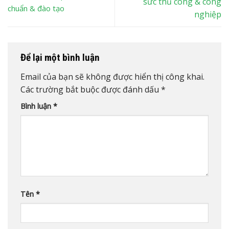
sức thủ công & công
chuẩn & đào tạo
nghiệp
Để lại một bình luận
Email của bạn sẽ không được hiển thị công khai.
Các trường bắt buộc được đánh dấu
*
Bình luận
*
Tên
*