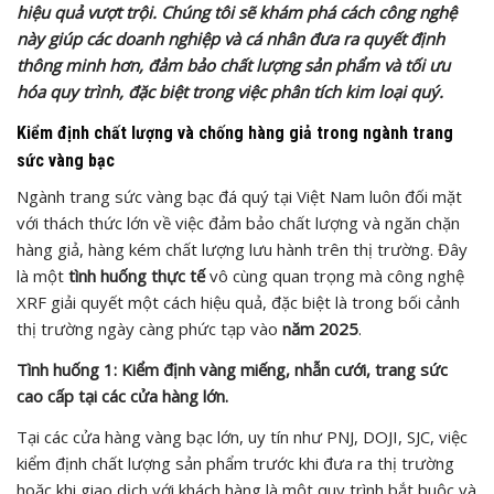
hiệu quả vượt trội. Chúng tôi sẽ khám phá cách công nghệ
này giúp các doanh nghiệp và cá nhân đưa ra quyết định
thông minh hơn, đảm bảo chất lượng sản phẩm và tối ưu
hóa quy trình, đặc biệt trong việc phân tích kim loại quý.
Kiểm định chất lượng và chống hàng giả trong ngành trang
sức vàng bạc
Ngành trang sức vàng bạc đá quý tại Việt Nam luôn đối mặt
với thách thức lớn về việc đảm bảo chất lượng và ngăn chặn
hàng giả, hàng kém chất lượng lưu hành trên thị trường. Đây
là một
tình huống thực tế
vô cùng quan trọng mà công nghệ
XRF giải quyết một cách hiệu quả, đặc biệt là trong bối cảnh
thị trường ngày càng phức tạp vào
năm 2025
.
Tình huống 1: Kiểm định vàng miếng, nhẫn cưới, trang sức
cao cấp tại các cửa hàng lớn.
Tại các cửa hàng vàng bạc lớn, uy tín như PNJ, DOJI, SJC, việc
kiểm định chất lượng sản phẩm trước khi đưa ra thị trường
hoặc khi giao dịch với khách hàng là một quy trình bắt buộc và