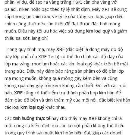
phần. Ví dụ, để tạo ra vàng trắng 18K, cần pha vàng với
paladi, niken hoặc bạc theo tỷ lệ nhất định. Máy XRF sẽ cung
cấp thông tin chính xác về tỷ lệ của từng kim loại, giúp điều
chỉnh công thức nếu cần thiết để đạt được đặc tính mong
muốn. Điều này tối ưu hóa việc sử dụng
kim loại quý
và giảm
thiểu sai sót, lãng phí.
Trong quy trình mạ, máy
XRF
(đặc biệt là dòng máy đo độ
dày lớp phủ của XRF Tech) có thể đo chính xác độ dày của
lớp mạ vàng, rhodium hoặc các kim loại quý khác trên bề mặt
trang sức. Điều này đảm bảo rằng sản phẩm có độ bền lớp
mạ mong muốn, không quá mỏng gây kém bền và cũng
không quá dày gây tốn kém không cần thiết. Đối với các mối
hàn,
XRF
cũng có thể kiểm tra thành phần hợp kim hàn để
đảm bảo độ bền và tính thẩm mỹ của mối nối, đặc biệt khi hàn
các loại
kim loại quý
khác nhau.
Các
tình huống thực tế
này cho thấy máy
XRF
không chỉ là
một công cụ kiểm định mà còn là một phần không thể thiếu
trong quy trình sản xuất kim hoàn hiện đại, giúp các doanh