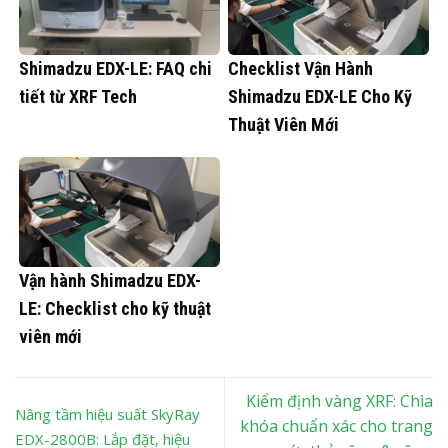
Shimadzu EDX-LE: FAQ chi
Checklist Vận Hành
tiết từ XRF Tech
Shimadzu EDX-LE Cho Kỹ
Thuật Viên Mới
Vận hành Shimadzu EDX-
LE: Checklist cho kỹ thuật
viên mới
Kiểm định vàng XRF: Chìa
Nâng tầm hiệu suất SkyRay
khóa chuẩn xác cho trang
EDX-2800B: Lắp đặt, hiệu