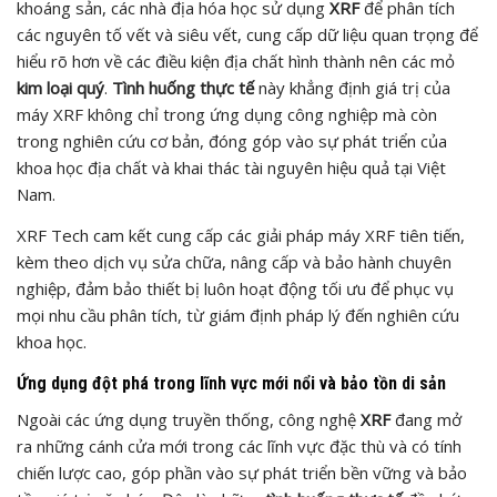
khoáng sản, các nhà địa hóa học sử dụng
XRF
để phân tích
các nguyên tố vết và siêu vết, cung cấp dữ liệu quan trọng để
hiểu rõ hơn về các điều kiện địa chất hình thành nên các mỏ
kim loại quý
.
Tình huống thực tế
này khẳng định giá trị của
máy XRF không chỉ trong ứng dụng công nghiệp mà còn
trong nghiên cứu cơ bản, đóng góp vào sự phát triển của
khoa học địa chất và khai thác tài nguyên hiệu quả tại Việt
Nam.
XRF Tech cam kết cung cấp các giải pháp máy XRF tiên tiến,
kèm theo dịch vụ sửa chữa, nâng cấp và bảo hành chuyên
nghiệp, đảm bảo thiết bị luôn hoạt động tối ưu để phục vụ
mọi nhu cầu phân tích, từ giám định pháp lý đến nghiên cứu
khoa học.
Ứng dụng đột phá trong lĩnh vực mới nổi và bảo tồn di sản
Ngoài các ứng dụng truyền thống, công nghệ
XRF
đang mở
ra những cánh cửa mới trong các lĩnh vực đặc thù và có tính
chiến lược cao, góp phần vào sự phát triển bền vững và bảo