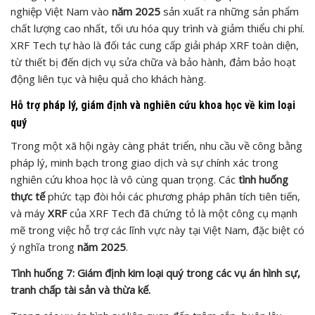
nghiệp Việt Nam vào
năm 2025
sản xuất ra những sản phẩm
chất lượng cao nhất, tối ưu hóa quy trình và giảm thiểu chi phí.
XRF Tech tự hào là đối tác cung cấp giải pháp XRF toàn diện,
từ thiết bị đến dịch vụ sửa chữa và bảo hành, đảm bảo hoạt
động liên tục và hiệu quả cho khách hàng.
Hỗ trợ pháp lý, giám định và nghiên cứu khoa học về kim loại
quý
Trong một xã hội ngày càng phát triển, nhu cầu về công bằng
pháp lý, minh bạch trong giao dịch và sự chính xác trong
nghiên cứu khoa học là vô cùng quan trọng. Các
tình huống
thực tế
phức tạp đòi hỏi các phương pháp phân tích tiên tiến,
và máy
XRF
của XRF Tech đã chứng tỏ là một công cụ mạnh
mẽ trong việc hỗ trợ các lĩnh vực này tại Việt Nam, đặc biệt có
ý nghĩa trong
năm 2025
.
Tình huống 7: Giám định kim loại quý trong các vụ án hình sự,
tranh chấp tài sản và thừa kế.