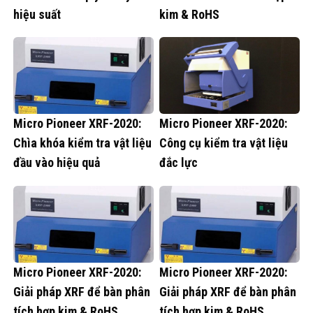
hiệu suất
kim & RoHS
Micro Pioneer XRF-2020:
Micro Pioneer XRF-2020:
Chìa khóa kiểm tra vật liệu
Công cụ kiểm tra vật liệu
đầu vào hiệu quả
đắc lực
Micro Pioneer XRF-2020:
Micro Pioneer XRF-2020:
Giải pháp XRF để bàn phân
Giải pháp XRF để bàn phân
tích hợp kim & RoHS
tích hợp kim & RoHS