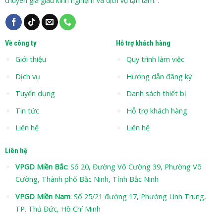
chuyên gia giàu kinh nghiệm và dịch vụ tận tâm. .
Về công ty
Hỗ trợ khách hàng
Giới thiệu
Quy trình làm việc
Dịch vụ
Hướng dẫn đăng ký
Tuyển dụng
Danh sách thiết bị
Tin tức
Hỗ trợ khách hàng
Liên hệ
Liên hệ
Liên hệ
VPGD Miền Bắc
: Số 20, Đường Võ Cường 39, Phường Võ
Cường, Thành phố Bắc Ninh, Tỉnh Bắc Ninh
VPGD Miền Nam
: Số 25/21 đường 17, Phường Linh Trung,
TP. Thủ Đức, Hồ Chí Minh