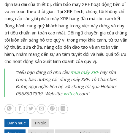
định lâu dài của thiết bị, đảm bảo máy XRF hoạt động bền bỉ
và an toàn theo thời gian. Tại XRF Tech, chúng tôi không chỉ
cung cấp các giải pháp máy XRF hàng đầu mà còn cam kết
đồng hành cùng quý khách hàng trong việc xây dựng và duy
trì tiêu chuẩn an toàn cao nhất. Đội ngũ chuyên gia của chúng
tôi luôn sẵn sàng hỗ trợ quý vị trong mọi khía cạnh, từ tư vấn
kỹ thuật, sửa chữa, nâng cấp đến đào tạo về an toàn vận
hành, nhằm mang đến sự an tâm tuyệt đối và hiệu quả tối ưu
cho hoạt động sản xuất kinh doanh của quý vị.
“Nếu bạn đang có nhu cầu
mua máy XRF
hay sửa
chữa, bão dưỡng các dòng máy XRF, Tủ Chamber.
Đừng ngại ngần liên hệ với chúng tôi qua Hotline:
0968907399. Website:
xrftech
.com”
Danh mục:
Tin tức