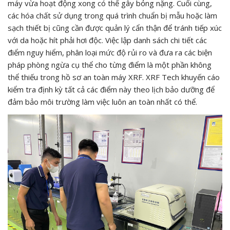
máy vừa hoạt động xong có thể gây bỏng nặng. Cuối cùng,
các hóa chất sử dụng trong quá trình chuẩn bị mẫu hoặc làm
sạch thiết bị cũng cần được quản lý cẩn thận để tránh tiếp xúc
với da hoặc hít phải hơi độc. Việc lập danh sách chi tiết các
điểm nguy hiểm, phân loại mức độ rủi ro và đưa ra các biện
pháp phòng ngừa cụ thể cho từng điểm là một phần không
thể thiếu trong hồ sơ an toàn máy XRF. XRF Tech khuyến cáo
kiểm tra định kỳ tất cả các điểm này theo lịch bảo dưỡng để
đảm bảo môi trường làm việc luôn an toàn nhất có thể.