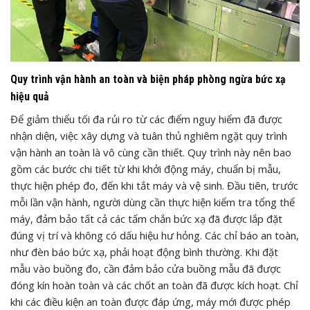
Quy trình vận hành an toàn và biện pháp phòng ngừa bức xạ
hiệu quả
Để giảm thiểu tối đa rủi ro từ các điểm nguy hiểm đã được
nhận diện, việc xây dựng và tuân thủ nghiêm ngặt quy trình
vận hành an toàn là vô cùng cần thiết. Quy trình này nên bao
gồm các bước chi tiết từ khi khởi động máy, chuẩn bị mẫu,
thực hiện phép đo, đến khi tắt máy và vệ sinh. Đầu tiên, trước
mỗi lần vận hành, người dùng cần thực hiện kiểm tra tổng thể
máy, đảm bảo tất cả các tấm chắn bức xạ đã được lắp đặt
đúng vị trí và không có dấu hiệu hư hỏng. Các chỉ báo an toàn,
như đèn báo bức xạ, phải hoạt động bình thường. Khi đặt
mẫu vào buồng đo, cần đảm bảo cửa buồng mẫu đã được
đóng kín hoàn toàn và các chốt an toàn đã được kích hoạt. Chỉ
khi các điều kiện an toàn được đáp ứng, máy mới được phép