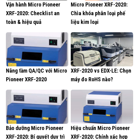
Vận hành Micro Pioneer
Micro Pioneer XRF-2020:
XRF-2020: Checklist an
Chìa khóa phân loại phế
toàn & hiệu quả
liệu kim loại
Nâng tầm QA/QC với Micro
XRF-2020 vs EDX-LE: Chọn
Pioneer XRF-2020
máy đo RoHS nào?
Bảo dưỡng Micro Pioneer
Hiệu chuẩn Micro Pioneer
XRF-2020: Bí quyết duy trì
XRF-2020: Chính xác hợp