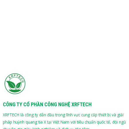
CÔNG TY CỔ PHẦN CÔNG NGHỆ XRFTECH
XRFTECH là công ty dẫn đầu trong lĩnh vực cung cấp thiết bị và giải
pháp huỳnh quang tia X tại Việt Nam với tiêu chuẩn quốc tế, đội ngũ