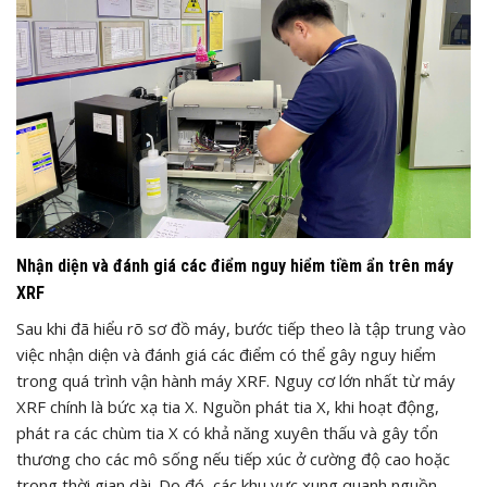
Nhận diện và đánh giá các điểm nguy hiểm tiềm ẩn trên máy
XRF
Sau khi đã hiểu rõ sơ đồ máy, bước tiếp theo là tập trung vào
việc nhận diện và đánh giá các điểm có thể gây nguy hiểm
trong quá trình vận hành máy XRF. Nguy cơ lớn nhất từ máy
XRF chính là bức xạ tia X. Nguồn phát tia X, khi hoạt động,
phát ra các chùm tia X có khả năng xuyên thấu và gây tổn
thương cho các mô sống nếu tiếp xúc ở cường độ cao hoặc
trong thời gian dài. Do đó, các khu vực xung quanh nguồn