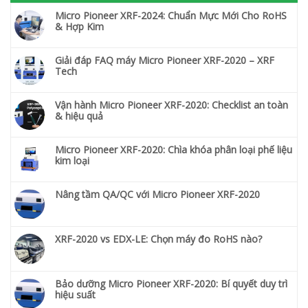
Micro Pioneer XRF-2024: Chuẩn Mực Mới Cho RoHS
& Hợp Kim
Giải đáp FAQ máy Micro Pioneer XRF-2020 – XRF
Tech
Vận hành Micro Pioneer XRF-2020: Checklist an toàn
& hiệu quả
Micro Pioneer XRF-2020: Chìa khóa phân loại phế liệu
kim loại
Nâng tầm QA/QC với Micro Pioneer XRF-2020
XRF-2020 vs EDX-LE: Chọn máy đo RoHS nào?
Bảo dưỡng Micro Pioneer XRF-2020: Bí quyết duy trì
hiệu suất