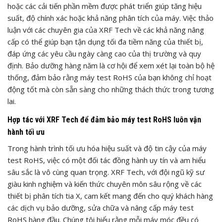
hoặc các cải tiến phần mềm được phát triển giúp tăng hiệu
suất, độ chính xác hoặc khả năng phân tích của máy. Việc thảo
luận với các chuyên gia của XRF Tech về các khả năng nâng
cấp có thể giúp bạn tận dụng tối đa tiềm năng của thiết bị,
đáp ứng các yêu cầu ngày càng cao của thị trường và quy
định. Bảo dưỡng hàng năm là cơ hội để xem xét lại toàn bộ hệ
thống, đảm bảo rằng máy test RoHS của bạn không chỉ hoạt
động tốt mà còn sẵn sàng cho những thách thức trong tương
lai.
Hợp tác với XRF Tech để đảm bảo máy test RoHS luôn vận
hành tối ưu
Trong hành trình tối ưu hóa hiệu suất và độ tin cậy của máy
test RoHS, việc có một đối tác đồng hành uy tín và am hiểu
sâu sắc là vô cùng quan trọng. XRF Tech, với đội ngũ kỹ sư
giàu kinh nghiệm và kiến thức chuyên môn sâu rộng về các
thiết bị phân tích tia X, cam kết mang đến cho quý khách hàng
các dịch vụ bảo dưỡng, sửa chữa và nâng cấp máy test
RoHS hàng đầu. Chúng tôi hiểu rằng mỗi máy móc đều có