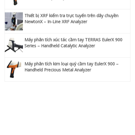
Thiết bị XRF kiểm tra trực tuyến trên dây chuyền
NewtonX – In-Line XRF Analyzer
Máy phân tích xúc tác cầm tay TERRAS EulerX 900
Series – Handheld Catalytic Analyzer
Máy phân tích kim loại quý cầm tay EulerX 900 –
Handheld Precious Metal Analyzer