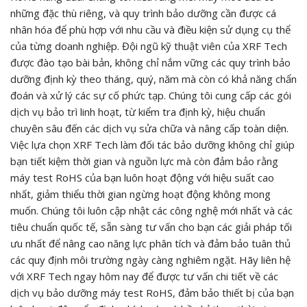
những đặc thù riêng, và quy trình bảo dưỡng cần được cá
nhân hóa để phù hợp với nhu cầu và điều kiện sử dụng cụ thể
của từng doanh nghiệp. Đội ngũ kỹ thuật viên của XRF Tech
được đào tạo bài bản, không chỉ nắm vững các quy trình bảo
dưỡng định kỳ theo tháng, quý, năm mà còn có khả năng chẩn
đoán và xử lý các sự cố phức tạp. Chúng tôi cung cấp các gói
dịch vụ bảo trì linh hoạt, từ kiểm tra định kỳ, hiệu chuẩn
chuyên sâu đến các dịch vụ sửa chữa và nâng cấp toàn diện.
Việc lựa chọn XRF Tech làm đối tác bảo dưỡng không chỉ giúp
bạn tiết kiệm thời gian và nguồn lực mà còn đảm bảo rằng
máy test RoHS của bạn luôn hoạt động với hiệu suất cao
nhất, giảm thiểu thời gian ngừng hoạt động không mong
muốn. Chúng tôi luôn cập nhật các công nghệ mới nhất và các
tiêu chuẩn quốc tế, sẵn sàng tư vấn cho bạn các giải pháp tối
ưu nhất để nâng cao năng lực phân tích và đảm bảo tuân thủ
các quy định môi trường ngày càng nghiêm ngặt. Hãy liên hệ
với XRF Tech ngay hôm nay để được tư vấn chi tiết về các
dịch vụ bảo dưỡng máy test RoHS, đảm bảo thiết bị của bạn