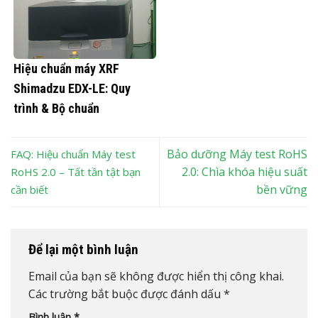
Hiệu chuẩn máy XRF
Shimadzu EDX-LE: Quy
trình & Bộ chuẩn
Bảo dưỡng Máy test RoHS
FAQ: Hiệu chuẩn Máy test
2.0: Chìa khóa hiệu suất
RoHS 2.0 – Tất tần tật bạn
bền vững
cần biết
Để lại một bình luận
Email của bạn sẽ không được hiển thị công khai.
Các trường bắt buộc được đánh dấu
*
Bình luận
*