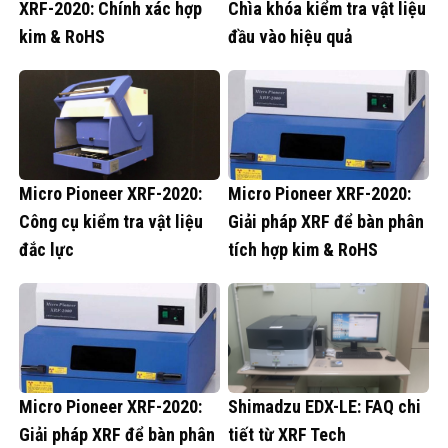
XRF-2020: Chính xác hợp
Chìa khóa kiểm tra vật liệu
kim & RoHS
đầu vào hiệu quả
Micro Pioneer XRF-2020:
Micro Pioneer XRF-2020:
Công cụ kiểm tra vật liệu
Giải pháp XRF để bàn phân
đắc lực
tích hợp kim & RoHS
Micro Pioneer XRF-2020:
Shimadzu EDX-LE: FAQ chi
Giải pháp XRF để bàn phân
tiết từ XRF Tech