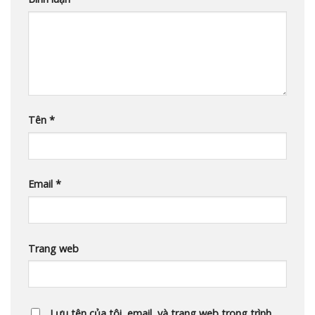
Tên
*
Email
*
Trang web
Lưu tên của tôi, email, và trang web trong trình