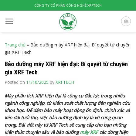
Skip
CÔNG TY CỔ PHẦN CÔNG NGHỆ XRFTECH
to
content
Trang chủ
»
Bảo dưỡng máy XRF hiện đại: Bí quyết từ chuyên
gia XRF Tech
Bảo dưỡng máy XRF hiện đại: Bí quyết từ chuyên
gia XRF Tech
Posted on
11/10/2025
by
XRFTECH
Máy phân tích XRF hiện đại là công cụ đắc lực trong nhiều
ngành công nghiệp, từ kiểm soát chất lượng đến nghiên cứu
khoa học. Để đảm bảo máy hoạt động ổn định, chính xác và
kéo dài tuổi thọ, việc bảo dưỡng định kỳ là vô cùng quan
trọng. Bài viết này từ XRF Tech sẽ cung cấp cho bạn những
kiến thức chuyên sâu về bảo dưỡng
máy XRF
các dòng hiện