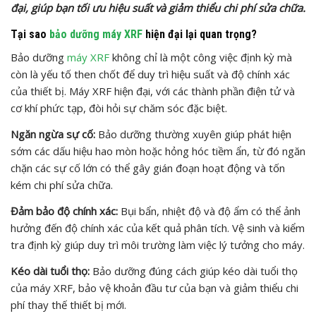
đại, giúp bạn tối ưu hiệu suất và giảm thiểu chi phí sửa chữa.
Tại sao
bảo dưỡng máy XRF
hiện đại lại quan trọng?
Bảo dưỡng
máy XRF
không chỉ là một công việc định kỳ mà
còn là yếu tố then chốt để duy trì hiệu suất và độ chính xác
của thiết bị. Máy XRF hiện đại, với các thành phần điện tử và
cơ khí phức tạp, đòi hỏi sự chăm sóc đặc biệt.
Ngăn ngừa sự cố:
Bảo dưỡng thường xuyên giúp phát hiện
sớm các dấu hiệu hao mòn hoặc hỏng hóc tiềm ẩn, từ đó ngăn
chặn các sự cố lớn có thể gây gián đoạn hoạt động và tốn
kém chi phí sửa chữa.
Đảm bảo độ chính xác:
Bụi bẩn, nhiệt độ và độ ẩm có thể ảnh
hưởng đến độ chính xác của kết quả phân tích. Vệ sinh và kiểm
tra định kỳ giúp duy trì môi trường làm việc lý tưởng cho máy.
Kéo dài tuổi thọ:
Bảo dưỡng đúng cách giúp kéo dài tuổi thọ
của máy XRF, bảo vệ khoản đầu tư của bạn và giảm thiểu chi
phí thay thế thiết bị mới.