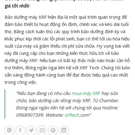
giá tốt nhất!
Bảo dưỡng máy XRF hiện đại là một quá trình quan trọng để
đảm bảo thiết bị hoạt động ổn định, chính xác và kéo dài tuổi
thọ. Bằng cách tuân thủ các quy trình bảo dưỡng định kỳ và
khắc phục kịp thời các lỗi phát sinh, bạn có thể tối ưu hóa hiệu
suất của máy và giảm thiểu chi phí sửa chữa. Hy vọng bài viết
này đã cung cấp cho bạn những kiến thức hữu ích về bảo
dưỡng máy XRF. Nếu bạn có bất kỳ thắc mắc nào hoặc cần hỗ
trợ thêm, đừng ngần ngại liên hệ với XRF Tech. Chúng tôi luôn
sẵn sàng đồng hành cùng bạn để đạt được hiệu quả cao nhất
trong công việc.
“Nếu bạn đang có nhu cầu
mua máy XRF
hay sửa
chữa, bão dưỡng các dòng máy XRF, Tủ Chamber.
Đừng ngại ngần liên hệ với chúng tôi qua Hotline:
0968907399. Website:
xrftech
.com”