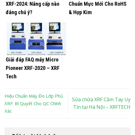
XRF-2024: Nâng cấp nào
Chuẩn Mực Mới Cho RoHS
đáng chú ý?
& Hợp Kim
Giải đáp FAQ máy Micro
Pioneer XRF-2020 – XRF
Tech
Hiệu Chuẩn Máy Đo Lớp Phủ
Sửa chữa XRF Cầm Tay Uy
XRF: Bí Quyết Cho QC Chính
Tín tại Hà Nội – XRFTECH
Xác