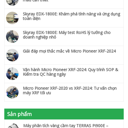
Skyray EDX-1800E: Khám phá tính năng và ứng dụng
toàn diện
Skyray EDX-1800E: Máy test RoHS lý tưởng cho
doanh nghiệp nhỏ
Giải đáp mọi thắc mắc về Micro Pioneer XRF-2024
Vận hành Micro Pioneer XRF-2024: Quy trình SOP &
Kiểm tra QC hàng ngày
Micro Pioneer XRF-2020 vs XRF-2024: Tư vấn chọn
máy XRF tối ưu
Sản phẩm
Máy phân tích vàng cầm tay TERRAS Pi900E –