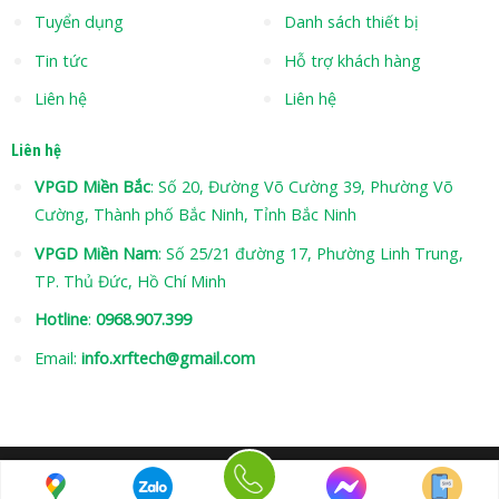
Tuyển dụng
Danh sách thiết bị
Tin tức
Hỗ trợ khách hàng
Liên hệ
Liên hệ
Liên hệ
VPGD Miền Bắc
: Số 20, Đường Võ Cường 39, Phường Võ
Cường, Thành phố Bắc Ninh, Tỉnh Bắc Ninh
VPGD Miền Nam
: Số 25/21 đường 17, Phường Linh Trung,
TP. Thủ Đức, Hồ Chí Minh
Hotline
:
0968.907.399
Email:
info.xrftech@gmail.com
Hotline: 0968 907 399
Copyright 2026 © XRFTECH.COM