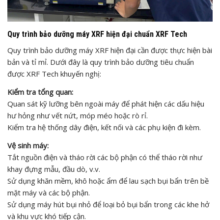
Quy trình bảo dưỡng máy XRF hiện đại chuẩn XRF Tech
Quy trình bảo dưỡng máy XRF hiện đại cần được thực hiện bài
bản và tỉ mỉ. Dưới đây là quy trình bảo dưỡng tiêu chuẩn
được XRF Tech khuyến nghị:
Kiểm tra tổng quan:
Quan sát kỹ lưỡng bên ngoài máy để phát hiện các dấu hiệu
hư hỏng như vết nứt, móp méo hoặc rò rỉ.
Kiểm tra hệ thống dây điện, kết nối và các phụ kiện đi kèm.
Vệ sinh máy:
Tắt nguồn điện và tháo rời các bộ phận có thể tháo rời như
khay đựng mẫu, đầu dò, v.v.
Sử dụng khăn mềm, khô hoặc ẩm để lau sạch bụi bẩn trên bề
mặt máy và các bộ phận.
Sử dụng máy hút bụi nhỏ để loại bỏ bụi bẩn trong các khe hở
và khu vực khó tiếp cận.