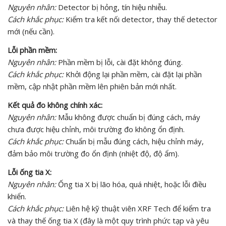
Nguyên nhân:
Detector bị hỏng, tín hiệu nhiễu.
Cách khắc phục:
Kiểm tra kết nối detector, thay thế detector
mới (nếu cần).
Lỗi phần mềm:
Nguyên nhân:
Phần mềm bị lỗi, cài đặt không đúng.
Cách khắc phục:
Khởi động lại phần mềm, cài đặt lại phần
mềm, cập nhật phần mềm lên phiên bản mới nhất.
Kết quả đo không chính xác:
Nguyên nhân:
Mẫu không được chuẩn bị đúng cách, máy
chưa được hiệu chỉnh, môi trường đo không ổn định.
Cách khắc phục:
Chuẩn bị mẫu đúng cách, hiệu chỉnh máy,
đảm bảo môi trường đo ổn định (nhiệt độ, độ ẩm).
Lỗi ống tia X:
Nguyên nhân:
Ống tia X bị lão hóa, quá nhiệt, hoặc lỗi điều
khiển.
Cách khắc phục:
Liên hệ kỹ thuật viên XRF Tech để kiểm tra
và thay thế ống tia X (đây là một quy trình phức tạp và yêu