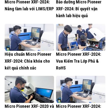
Micro Pioneer XRF-2024:
Bảo dưỡng Micro Pioneer
Nâng tầm lab với LIMS/ERP
XRF-2024: Bí quyết vận
hành lab hiệu quả
Hiệu chuẩn Micro Pioneer
Micro Pioneer XRF-2024:
XRF-2024: Chìa khóa cho
Vua Kiểm Tra Lớp Phủ &
kết quả chính xác
RoHS
Micro Pioneer XRF-2020 và
Micro Pioneer XRF-2024: