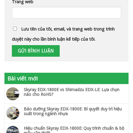
Trang web
Lưu tên của tôi, email, và trang web trong trình
duyệt này cho lần bình luận kế tiếp của tôi.
Bài viết mới
Skyray EDX-1800E vs Shimadzu EDX-LE: Lựa chọn
nào cho RoHS?
Bảo dưỡng Skyray EDX-1800E: Bí quyết duy trì hiệu
suất trong ngành nhựa
Hiệu chuẩn Skyray EDX-1800E: Quy trình chuẩn & bộ
mẫu cần thiết