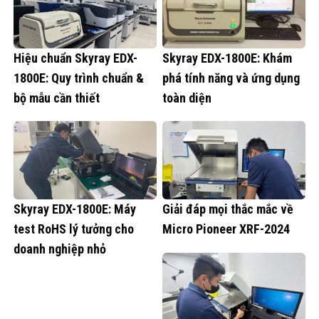
Hiệu chuẩn Skyray EDX-
Skyray EDX-1800E: Khám
1800E: Quy trình chuẩn &
phá tính năng và ứng dụng
bộ mẫu cần thiết
toàn diện
Skyray EDX-1800E: Máy
Giải đáp mọi thắc mắc về
test RoHS lý tưởng cho
Micro Pioneer XRF-2024
doanh nghiệp nhỏ