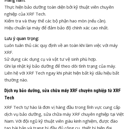
Thực hiện bảo dưỡng toàn diện bởi kỹ thuật viên chuyên
nghiệp của XRF Tech.
Kiểm tra và thay thế các bộ phận hao mòn (nếu cần).
Hiệu chuẩn lại máy để đảm bảo độ chính xác cao nhất.
Lưu ý quan trọng:
Luôn tuân thủ các quy định về an toàn khi làm việc với máy
XRF.
Sử dụng các dụng cụ và vật tư vệ sinh phù hợp.
Ghi lại nhật ký bảo dưỡng để theo dõi tình trạng của máy.
Liên hệ với XRF Tech ngay khi phát hiện bất kỳ dấu hiệu bất
thường nào.
Dịch vụ bảo dưỡng, sửa chữa máy XRF chuyên nghiệp từ XRF
Tech
XRF Tech tự hào là đơn vị hàng đầu trong lĩnh vực cung cấp
dịch vụ bảo dưỡng, sửa chữa máy XRF chuyên nghiệp tại Việt
Nam. Với đội ngũ kỹ thuật viên giàu kinh nghiệm, được đào
tạo bài bản và trang bị đầy đủ công cụ, thiết bị hiện đại,