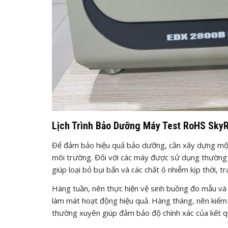
Lịch Trình Bảo Dưỡng Máy Test RoHS Sky
Để đảm bảo hiệu quả bảo dưỡng, cần xây dựng một l
môi trường. Đối với các máy được sử dụng thường x
giúp loại bỏ bụi bẩn và các chất ô nhiễm kịp thời, t
Hàng tuần, nên thực hiện vệ sinh buồng đo mẫu và
làm mát hoạt động hiệu quả. Hàng tháng, nên kiểm t
thường xuyên giúp đảm bảo độ chính xác của kết q