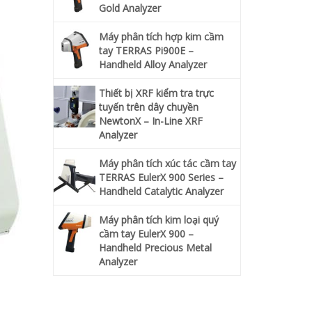
Gold Analyzer
Máy phân tích hợp kim cầm
tay TERRAS Pi900E –
Handheld Alloy Analyzer
Thiết bị XRF kiểm tra trực
tuyến trên dây chuyền
NewtonX – In-Line XRF
Analyzer
Máy phân tích xúc tác cầm tay
TERRAS EulerX 900 Series –
Handheld Catalytic Analyzer
Máy phân tích kim loại quý
cầm tay EulerX 900 –
Handheld Precious Metal
Analyzer