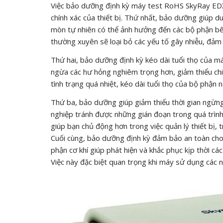
Việc bảo dưỡng định kỳ máy test RoHS SkyRay EDX-3
chính xác của thiết bị. Thứ nhất, bảo dưỡng giúp d
mòn tự nhiên có thể ảnh hưởng đến các bộ phận bên 
thường xuyên sẽ loại bỏ các yếu tố gây nhiễu, đảm 
Thứ hai, bảo dưỡng định kỳ kéo dài tuổi thọ của má
ngừa các hư hỏng nghiêm trọng hơn, giảm thiểu chi 
tình trạng quá nhiệt, kéo dài tuổi thọ của bộ phận n
Thứ ba, bảo dưỡng giúp giảm thiểu thời gian ngừn
nghiệp tránh được những gián đoạn trong quá trình 
giúp bạn chủ động hơn trong việc quản lý thiết bị,
Cuối cùng, bảo dưỡng định kỳ đảm bảo an toàn cho 
phận cơ khí giúp phát hiện và khắc phục kịp thời cá
Việc này đặc biệt quan trọng khi máy sử dụng các n