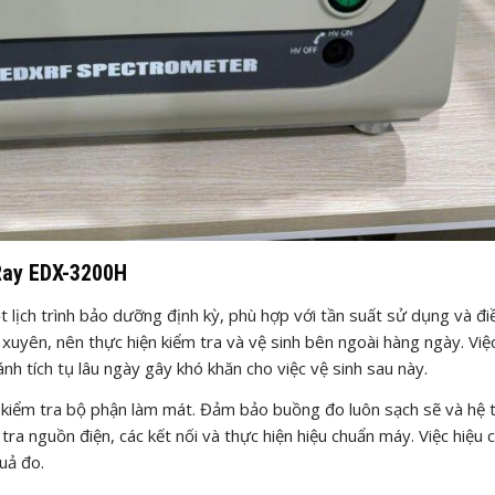
Ray EDX-3200H
ịch trình bảo dưỡng định kỳ, phù hợp với tần suất sử dụng và điề
uyên, nên thực hiện kiểm tra và vệ sinh bên ngoài hàng ngày. Việ
ránh tích tụ lâu ngày gây khó khăn cho việc vệ sinh sau này.
 kiểm tra bộ phận làm mát. Đảm bảo buồng đo luôn sạch sẽ và hệ 
ra nguồn điện, các kết nối và thực hiện hiệu chuẩn máy. Việc hiệu 
uả đo.