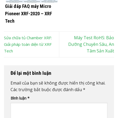
Giải đáp FAQ máy Micro
Pioneer XRF-2020 – XRF
Tech
Máy Test RoHS: Bảo
Sửa chữa tủ Chamber XRF:
Dưỡng Chuyên Sâu, An
Giải pháp toàn diện từ XRF
Tâm Sản Xuất
Tech
Để lại một bình luận
Email của bạn sẽ không được hiển thị công khai.
Các trường bắt buộc được đánh dấu
*
Bình luận
*