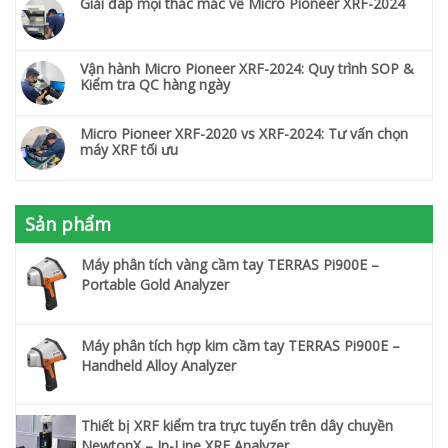
Giải đáp mọi thắc mắc về Micro Pioneer XRF-2024
Vận hành Micro Pioneer XRF-2024: Quy trình SOP &
Kiểm tra QC hàng ngày
Micro Pioneer XRF-2020 vs XRF-2024: Tư vấn chọn
máy XRF tối ưu
Sản phẩm
Máy phân tích vàng cầm tay TERRAS Pi900E –
Portable Gold Analyzer
Máy phân tích hợp kim cầm tay TERRAS Pi900E –
Handheld Alloy Analyzer
Thiết bị XRF kiểm tra trực tuyến trên dây chuyền
NewtonX – In-Line XRF Analyzer