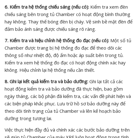
6. Kiểm tra hệ thống chiếu sáng (nếu có):
Kiểm tra xem đèn
chiếu sáng bên trong tủ Chamber có hoạt động bình thường
hay không. Thay thế bóng đèn bị cháy. Vệ sinh bề mặt đèn để
đảm bảo ánh sáng được chiếu sáng rõ ràng.
7. Kiểm tra và hiệu chỉnh hệ thống đo đạc (nếu có):
Một số tủ
Chamber được trang bị hệ thống đo đạc để theo dõi các
thông số như nhiệt độ, độ ẩm hoặc áp suất bên trong tủ.
Kiểm tra xem hệ thống đo đạc có hoạt động chính xác hay
không. Hiệu chỉnh lại hệ thống nếu cần thiết.
8. Ghi lại kết quả kiểm tra và bảo dưỡng:
Ghi lại tất cả các
hoạt động kiểm tra và bảo dưỡng đã thực hiện, bao gồm
ngày tháng, các bộ phận đã kiểm tra, các vấn đề phát hiện và
các biện pháp khắc phục. Lưu trữ hồ sơ bảo dưỡng này để
theo dõi tình trạng của tủ Chamber và lên kế hoạch bảo
dưỡng trong tương lai.
Việc thực hiện đầy đủ và chính xác các bước bảo dưỡng trên
sẽ giúp tủ Chamber của máy XRF luôn hoạt động trong tình