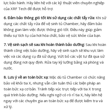
lực bảo hành. Hãy liên hệ với các kỹ thuật viên chuyên nghiệp
của XRF Tech để được hỗ trợ.
6. Đảm bảo thông gió tốt khi sử dụng các chất tẩy rửa:
Khi sử
dụng các chất tẩy rửa để vệ sinh tủ Chamber, hãy đảm bảo
không gian làm việc được thông gió tốt. Điều này giúp giảm
thiểu sự tích tụ của hơi hóa chất, bảo vệ sức khỏe của bạn.
7. Vệ sinh sạch sẽ sau khi hoàn thành bảo dưỡng:
Sau khi hoàn
thành công việc bảo dưỡng, hãy vệ sinh sạch sẽ khu vực làm
việc và các dụng cụ đã sử dụng. Vứt bỏ các vật tư đã qua sử
dụng đúng nơi quy định. Rửa tay kỹ lưỡng bằng xà phòng và
nước.
8. Lưu ý về an toàn bức xạ:
Mặc dù tủ Chamber có chức năng
bảo vệ khỏi tia X, nhưng vẫn cần tuân thủ các biện pháp an
toàn bức xạ cơ bản. Tránh tiếp xúc trực tiếp với tia X trong
quá trình bảo dưỡng. Nếu nghi ngờ có rò rỉ tia X, hãy liên hệ
ngay với các chuyên gia an toàn bức xạ để được kiểm tra và
xử lý.