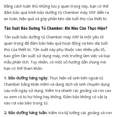
Bằng cách tuân thủ những lưu ý quan trọng này, bạn có thể
đảm bảo quá trình bảo dưỡng tủ Chamber máy XRF diễn ra
an toàn, hiệu quả và góp phần kéo dài tuổi thọ của thiết bị.
Tần Suất Bảo Dưỡng Tủ Chamber: Khi Nào Cần Thực Hiện?
Tần suất bảo dưỡng tủ Chamber máy XRF là một yếu tố
quan trọng để đảm bảo hiệu quả hoạt động và kéo dài tuổi
thọ của thiết bị. Tần suất này phụ thuộc vào nhiều yếu tố,
bao gồm tần suất sử dụng máy, môi trường làm việc và loại
mẫu phân tích. Tuy nhiên, có một số hướng dẫn chung mà
bạn có thể tham khảo:
1. Bảo dưỡng hàng ngày:
Thực hiện vệ sinh bên ngoài tủ
Chamber bằng khăn mềm và dung dịch vệ sinh chuyên dụng
sau mỗi ngày sử dụng. Kiểm tra nhanh các gioăng và ron cao
su xem có bị hư hỏng hay không. Đảm bảo không có vật lạ
nào rơi vào bên trong tủ.
2. Bảo dưỡng hàng tuần:
Kiểm tra kỹ lưỡng các gioăng và ron