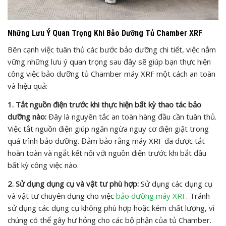
Những Lưu Ý Quan Trọng Khi Bảo Dưỡng Tủ Chamber XRF
Bên cạnh việc tuân thủ các bước bảo dưỡng chi tiết, việc nắm
vững những lưu ý quan trọng sau đây sẽ giúp bạn thực hiện
công việc bảo dưỡng tủ Chamber máy XRF một cách an toàn
và hiệu quả:
1. Tắt nguồn điện trước khi thực hiện bất kỳ thao tác bảo
dưỡng nào:
Đây là nguyên tắc an toàn hàng đầu cần tuân thủ.
Việc tắt nguồn điện giúp ngăn ngừa nguy cơ điện giật trong
quá trình bảo dưỡng. Đảm bảo rằng máy XRF đã được tắt
hoàn toàn và ngắt kết nối với nguồn điện trước khi bắt đầu
bất kỳ công việc nào.
2. Sử dụng dụng cụ và vật tư phù hợp:
Sử dụng các dụng cụ
và vật tư chuyên dụng cho việc
bảo dưỡng máy XRF
. Tránh
sử dụng các dụng cụ không phù hợp hoặc kém chất lượng, vì
chúng có thể gây hư hỏng cho các bộ phận của tủ Chamber.