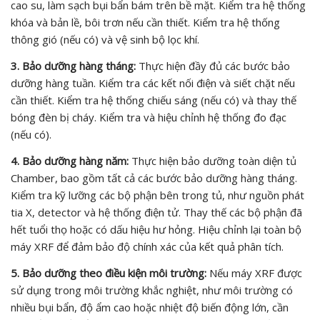
cao su, làm sạch bụi bẩn bám trên bề mặt. Kiểm tra hệ thống
khóa và bản lề, bôi trơn nếu cần thiết. Kiểm tra hệ thống
thông gió (nếu có) và vệ sinh bộ lọc khí.
3. Bảo dưỡng hàng tháng:
Thực hiện đầy đủ các bước bảo
dưỡng hàng tuần. Kiểm tra các kết nối điện và siết chặt nếu
cần thiết. Kiểm tra hệ thống chiếu sáng (nếu có) và thay thế
bóng đèn bị cháy. Kiểm tra và hiệu chỉnh hệ thống đo đạc
(nếu có).
4. Bảo dưỡng hàng năm:
Thực hiện bảo dưỡng toàn diện tủ
Chamber, bao gồm tất cả các bước bảo dưỡng hàng tháng.
Kiểm tra kỹ lưỡng các bộ phận bên trong tủ, như nguồn phát
tia X, detector và hệ thống điện tử. Thay thế các bộ phận đã
hết tuổi thọ hoặc có dấu hiệu hư hỏng. Hiệu chỉnh lại toàn bộ
máy XRF để đảm bảo độ chính xác của kết quả phân tích.
5. Bảo dưỡng theo điều kiện môi trường:
Nếu máy XRF được
sử dụng trong môi trường khắc nghiệt, như môi trường có
nhiều bụi bẩn, độ ẩm cao hoặc nhiệt độ biến động lớn, cần