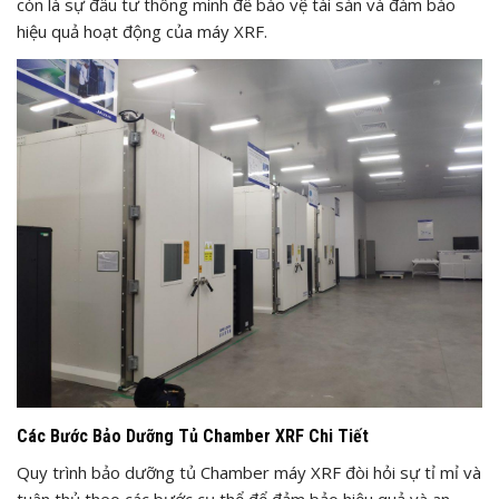
còn là sự đầu tư thông minh để bảo vệ tài sản và đảm bảo
hiệu quả hoạt động của máy XRF.
Các Bước Bảo Dưỡng Tủ Chamber XRF Chi Tiết
Quy trình bảo dưỡng tủ Chamber máy XRF đòi hỏi sự tỉ mỉ và