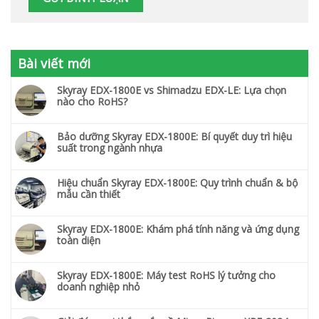
Bài viết mới
Skyray EDX-1800E vs Shimadzu EDX-LE: Lựa chọn
nào cho RoHS?
Bảo dưỡng Skyray EDX-1800E: Bí quyết duy trì hiệu
suất trong ngành nhựa
Hiệu chuẩn Skyray EDX-1800E: Quy trình chuẩn & bộ
mẫu cần thiết
Skyray EDX-1800E: Khám phá tính năng và ứng dụng
toàn diện
Skyray EDX-1800E: Máy test RoHS lý tưởng cho
doanh nghiệp nhỏ