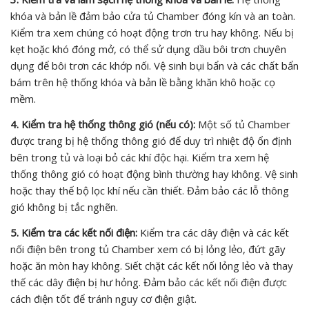
khóa và bản lề đảm bảo cửa tủ Chamber đóng kín và an toàn.
Kiểm tra xem chúng có hoạt động trơn tru hay không. Nếu bị
kẹt hoặc khó đóng mở, có thể sử dụng dầu bôi trơn chuyên
dụng để bôi trơn các khớp nối. Vệ sinh bụi bẩn và các chất bẩn
bám trên hệ thống khóa và bản lề bằng khăn khô hoặc cọ
mềm.
4. Kiểm tra hệ thống thông gió (nếu có):
Một số tủ Chamber
được trang bị hệ thống thông gió để duy trì nhiệt độ ổn định
bên trong tủ và loại bỏ các khí độc hại. Kiểm tra xem hệ
thống thông gió có hoạt động bình thường hay không. Vệ sinh
hoặc thay thế bộ lọc khí nếu cần thiết. Đảm bảo các lỗ thông
gió không bị tắc nghẽn.
5. Kiểm tra các kết nối điện:
Kiểm tra các dây điện và các kết
nối điện bên trong tủ Chamber xem có bị lỏng lẻo, đứt gãy
hoặc ăn mòn hay không. Siết chặt các kết nối lỏng lẻo và thay
thế các dây điện bị hư hỏng. Đảm bảo các kết nối điện được
cách điện tốt để tránh nguy cơ điện giật.