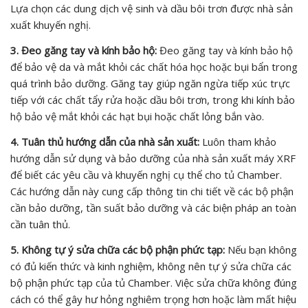
Lựa chọn các dung dịch vệ sinh và dầu bôi trơn được nhà sản
xuất khuyến nghị.
3. Đeo găng tay và kính bảo hộ:
Đeo găng tay và kính bảo hộ
để bảo vệ da và mắt khỏi các chất hóa học hoặc bụi bẩn trong
quá trình bảo dưỡng. Găng tay giúp ngăn ngừa tiếp xúc trực
tiếp với các chất tẩy rửa hoặc dầu bôi trơn, trong khi kính bảo
hộ bảo vệ mắt khỏi các hạt bụi hoặc chất lỏng bắn vào.
4. Tuân thủ hướng dẫn của nhà sản xuất:
Luôn tham khảo
hướng dẫn sử dụng và bảo dưỡng của nhà sản xuất máy XRF
để biết các yêu cầu và khuyến nghị cụ thể cho tủ Chamber.
Các hướng dẫn này cung cấp thông tin chi tiết về các bộ phận
cần bảo dưỡng, tần suất bảo dưỡng và các biện pháp an toàn
cần tuân thủ.
5. Không tự ý sửa chữa các bộ phận phức tạp:
Nếu bạn không
có đủ kiến thức và kinh nghiệm, không nên tự ý sửa chữa các
bộ phận phức tạp của tủ Chamber. Việc sửa chữa không đúng
cách có thể gây hư hỏng nghiêm trọng hơn hoặc làm mất hiệu