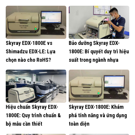
Skyray EDX-1800E vs
Bảo dưỡng Skyray EDX-
Shimadzu EDX-LE: Lựa
1800E: Bí quyết duy trì hiệu
chọn nào cho RoHS?
suất trong ngành nhựa
Hiệu chuẩn Skyray EDX-
Skyray EDX-1800E: Khám
1800E: Quy trình chuẩn &
phá tính năng và ứng dụng
bộ mẫu cần thiết
toàn diện