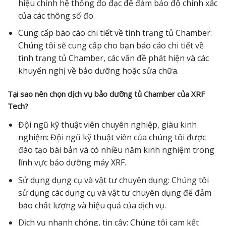
hiệu chỉnh hệ thống đo đạc để đảm bảo độ chính xác
của các thông số đo.
Cung cấp báo cáo chi tiết về tình trạng tủ Chamber:
Chúng tôi sẽ cung cấp cho bạn báo cáo chi tiết về
tình trạng tủ Chamber, các vấn đề phát hiện và các
khuyến nghị về bảo dưỡng hoặc sửa chữa.
Tại sao nên chọn dịch vụ bảo dưỡng tủ Chamber của XRF
Tech?
Đội ngũ kỹ thuật viên chuyên nghiệp, giàu kinh
nghiệm: Đội ngũ kỹ thuật viên của chúng tôi được
đào tạo bài bản và có nhiều năm kinh nghiệm trong
lĩnh vực bảo dưỡng máy XRF.
Sử dụng dụng cụ và vật tư chuyên dụng: Chúng tôi
sử dụng các dụng cụ và vật tư chuyên dụng để đảm
bảo chất lượng và hiệu quả của dịch vụ.
Dịch vụ nhanh chóng, tin cậy: Chúng tôi cam kết