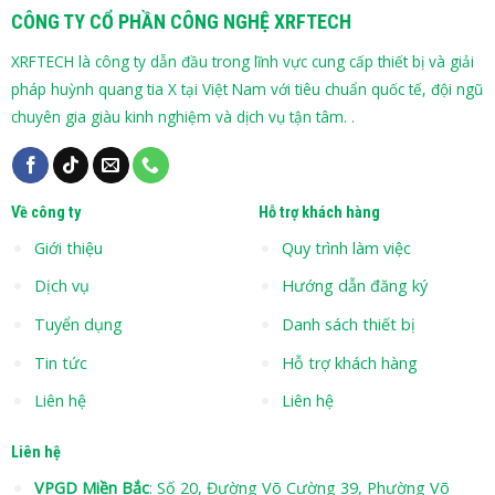
CÔNG TY CỔ PHẦN CÔNG NGHỆ XRFTECH
XRFTECH là công ty dẫn đầu trong lĩnh vực cung cấp thiết bị và giải
pháp huỳnh quang tia X tại Việt Nam với tiêu chuẩn quốc tế, đội ngũ
chuyên gia giàu kinh nghiệm và dịch vụ tận tâm. .
Về công ty
Hỗ trợ khách hàng
Giới thiệu
Quy trình làm việc
Dịch vụ
Hướng dẫn đăng ký
Tuyển dụng
Danh sách thiết bị
Tin tức
Hỗ trợ khách hàng
Liên hệ
Liên hệ
Liên hệ
VPGD Miền Bắc
: Số 20, Đường Võ Cường 39, Phường Võ