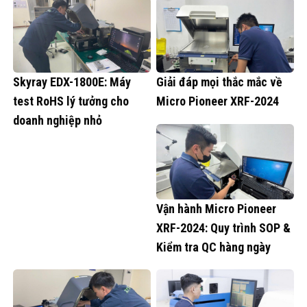
Skyray EDX-1800E: Máy
Giải đáp mọi thắc mắc về
test RoHS lý tưởng cho
Micro Pioneer XRF-2024
doanh nghiệp nhỏ
Vận hành Micro Pioneer
XRF-2024: Quy trình SOP &
Kiểm tra QC hàng ngày