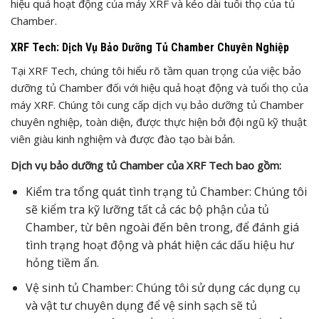
hiệu quả hoạt động của máy XRF và kéo dài tuổi thọ của tủ
Chamber.
XRF Tech: Dịch Vụ Bảo Dưỡng Tủ Chamber Chuyên Nghiệp
Tại XRF Tech, chúng tôi hiểu rõ tầm quan trọng của việc bảo
dưỡng tủ Chamber đối với hiệu quả hoạt động và tuổi thọ của
máy XRF. Chúng tôi cung cấp dịch vụ bảo dưỡng tủ Chamber
chuyên nghiệp, toàn diện, được thực hiện bởi đội ngũ kỹ thuật
viên giàu kinh nghiệm và được đào tạo bài bản.
Dịch vụ bảo dưỡng tủ Chamber của XRF Tech bao gồm:
Kiểm tra tổng quát tình trạng tủ Chamber: Chúng tôi
sẽ kiểm tra kỹ lưỡng tất cả các bộ phận của tủ
Chamber, từ bên ngoài đến bên trong, để đánh giá
tình trạng hoạt động và phát hiện các dấu hiệu hư
hỏng tiềm ẩn.
Vệ sinh tủ Chamber: Chúng tôi sử dụng các dụng cụ
và vật tư chuyên dụng để vệ sinh sạch sẽ tủ