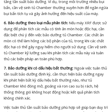
tăng tần suất bảo dưỡng. Ví dụ, trong môi trường nhiều bụi
bẩn, cần vệ sinh tủ Chamber thường xuyên hơn để ngăn ngừa
bụi bẩn tích tụ và gây ảnh hưởng đến hiệu suất của máy.
6. Bảo dưỡng theo loại mẫu phân tích:
Nếu máy XRF được sử
dụng để phân tích các mẫu có tính ăn mòn hoặc độc hại, cần
đặc biệt chú ý đến việc bảo dưỡng tủ Chamber. Các chất ăn
mòn có thể làm hỏng các bộ phận của tủ, trong khi các chất
độc hại có thể gây nguy hiểm cho người sử dụng. Cần vệ sinh
tủ Chamber kỹ lưỡng sau khi phân tích các mẫu này và tuân
thủ các biện pháp an toàn phù hợp.
7. Bảo dưỡng khi có dấu hiệu bất thường:
Ngoài việc tuân thủ
tần suất bảo dưỡng định kỳ, cần thực hiện bảo dưỡng ngay
khi phát hiện bất kỳ dấu hiệu bất thường nào, như tủ
Chamber khó đóng mở, gioăng và ron cao su bị rách, hệ
thống thông gió không hoạt động hoặc kết quả phân tích
không chính xác.
Việc tuân thủ tần suất bảo dưỡng phù hợp sẽ giúp bạn duy trì