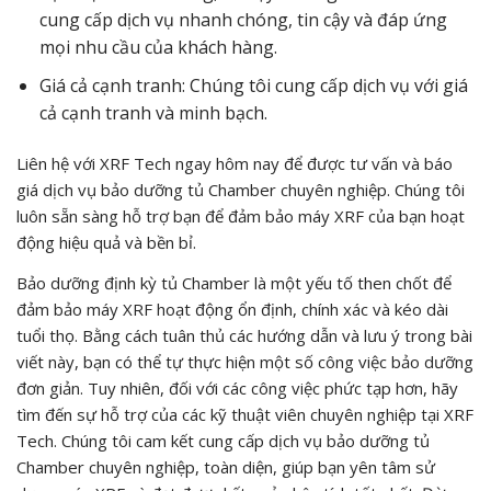
cung cấp dịch vụ nhanh chóng, tin cậy và đáp ứng
mọi nhu cầu của khách hàng.
Giá cả cạnh tranh: Chúng tôi cung cấp dịch vụ với giá
cả cạnh tranh và minh bạch.
Liên hệ với XRF Tech ngay hôm nay để được tư vấn và báo
giá dịch vụ bảo dưỡng tủ Chamber chuyên nghiệp. Chúng tôi
luôn sẵn sàng hỗ trợ bạn để đảm bảo máy XRF của bạn hoạt
động hiệu quả và bền bỉ.
Bảo dưỡng định kỳ tủ Chamber là một yếu tố then chốt để
đảm bảo máy XRF hoạt động ổn định, chính xác và kéo dài
tuổi thọ. Bằng cách tuân thủ các hướng dẫn và lưu ý trong bài
viết này, bạn có thể tự thực hiện một số công việc bảo dưỡng
đơn giản. Tuy nhiên, đối với các công việc phức tạp hơn, hãy
tìm đến sự hỗ trợ của các kỹ thuật viên chuyên nghiệp tại XRF
Tech. Chúng tôi cam kết cung cấp dịch vụ bảo dưỡng tủ
Chamber chuyên nghiệp, toàn diện, giúp bạn yên tâm sử