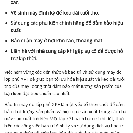
xác.
Vệ sinh máy định kỳ để kéo dài tuổi thọ.
Sử dụng các phụ kiện chính hãng để đảm bảo hiệu
suất.
Bảo quản máy ở nơi khô ráo, thoáng mát.
Liên hệ với nhà cung cấp khi gặp sự cố để được hỗ
trợ kịp thời.
Việc nắm vững các kiến thức về bảo trì và sử dụng máy đo
lớp phủ XRF sẽ giúp bạn tối ưu hóa hiệu suất và kéo dài tuổi
thọ của máy, đồng thời đảm bảo chất lượng sản phẩm của
bạn luôn đạt tiêu chuẩn cao nhất.
Bảo trì máy đo lớp phủ XRF là một yếu tố then chốt để đảm
bảo chất lượng sản phẩm và hiệu quả sản xuất trong các nhà
máy sản xuất linh kiện. Việc lập kế hoạch bảo trì chi tiết, thực
hiện các công việc bảo trì định kỳ và sử dụng dịch vụ bảo trì
chuyên nghiệp sẽ giúp bạn kéo dài tuổi thọ của máy, giảm