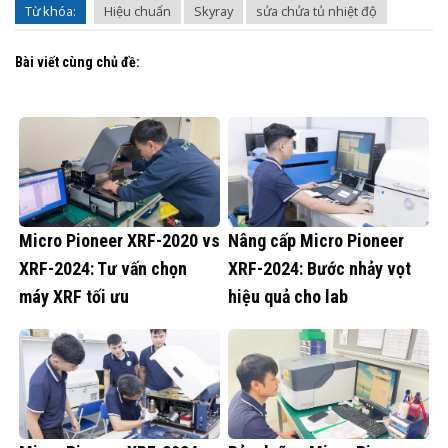
Từ khóa:
Hiệu chuẩn
Skyray
sửa chửa tủ nhiệt độ
Bài viết cùng chủ đề:
Micro Pioneer XRF-2020 vs
Nâng cấp Micro Pioneer
XRF-2024: Tư vấn chọn
XRF-2024: Bước nhảy vọt
máy XRF tối ưu
hiệu quả cho lab