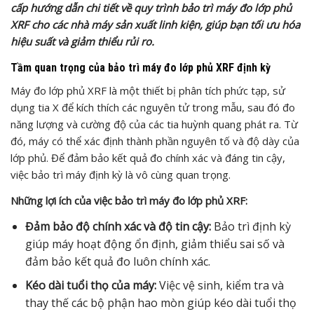
cấp hướng dẫn chi tiết về quy trình bảo trì máy đo lớp phủ
XRF cho các nhà máy sản xuất linh kiện, giúp bạn tối ưu hóa
hiệu suất và giảm thiểu rủi ro.
Tầm quan trọng của bảo trì máy đo lớp phủ XRF định kỳ
Máy đo lớp phủ XRF là một thiết bị phân tích phức tạp, sử
dụng tia X để kích thích các nguyên tử trong mẫu, sau đó đo
năng lượng và cường độ của các tia huỳnh quang phát ra. Từ
đó, máy có thể xác định thành phần nguyên tố và độ dày của
lớp phủ. Để đảm bảo kết quả đo chính xác và đáng tin cậy,
việc bảo trì máy định kỳ là vô cùng quan trọng.
Những lợi ích của việc bảo trì máy đo lớp phủ XRF:
Đảm bảo độ chính xác và độ tin cậy:
Bảo trì định kỳ
giúp máy hoạt động ổn định, giảm thiểu sai số và
đảm bảo kết quả đo luôn chính xác.
Kéo dài tuổi thọ của máy:
Việc vệ sinh, kiểm tra và
thay thế các bộ phận hao mòn giúp kéo dài tuổi thọ