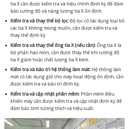
tia X cần được kiểm tra và hiệu chỉnh định kỳ để đảm
bảo cường độ và năng lượng tia X ổn định.
Kiểm tra và thay thế bộ lọc:
Bộ lọc có tác dụng loại bỏ
các tia X không mong muốn, cần được kiểm tra và
thay thế định kỳ.
Kiểm tra và thay thế ống tia X (nếu cần):
Ống tia X là
bộ phận hao mòn, cần được thay thế khi cường độ
tia X giảm hoặc chất lượng tia X kém.
Kiểm tra và bảo trì hệ thống làm mát:
Hệ thống làm
mát có tác dụng giữ cho máy hoạt động ổn định, cần
được kiểm tra và bảo trì định kỳ.
Kiểm tra và cập nhật phần mềm:
Phần mềm điều
khiển máy cần được kiểm tra và cập nhật định kỳ để
đảm bảo tính tương thích và hiệu suất.