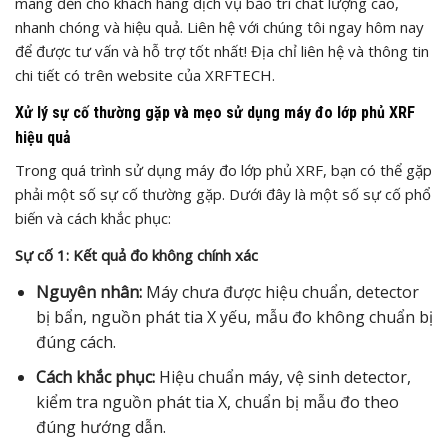
mang đến cho khách hàng dịch vụ bảo trì chất lượng cao,
nhanh chóng và hiệu quả. Liên hệ với chúng tôi ngay hôm nay
để được tư vấn và hỗ trợ tốt nhất! Địa chỉ liên hệ và thông tin
chi tiết có trên website của XRFTECH.
Xử lý sự cố thường gặp và mẹo sử dụng máy đo lớp phủ XRF
hiệu quả
Trong quá trình sử dụng máy đo lớp phủ XRF, bạn có thể gặp
phải một số sự cố thường gặp. Dưới đây là một số sự cố phổ
biến và cách khắc phục:
Sự cố 1: Kết quả đo không chính xác
Nguyên nhân:
Máy chưa được hiệu chuẩn, detector
bị bẩn, nguồn phát tia X yếu, mẫu đo không chuẩn bị
đúng cách.
Cách khắc phục:
Hiệu chuẩn máy, vệ sinh detector,
kiểm tra nguồn phát tia X, chuẩn bị mẫu đo theo
đúng hướng dẫn.