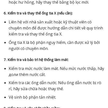
hoặc hư hỏng, hãy thay thế bằng bộ lọc mới.
6. Kiểm tra và thay thế ống tia X (nếu cần):
Liên hệ với nhà sản xuất hoặc kỹ thuật viên có
chuyên môn để được hướng dẫn chi tiết về quy trình
kiểm tra và thay thế ống tia X.
Ống tia X là bộ phận nguy hiểm, cần được xử lý bởi
người có chuyên môn.
7. Kiểm tra và bảo trì hệ thống làm mát:
Kiểm tra mức nước làm mát. Nếu mức nước thấp, hãy
доли thêm nước cất.
Kiểm tra các ống dẫn nước. Nếu ống dẫn nước bị rò
rỉ, hãy sửa chữa hoặc thay thế.
Vệ sinh bộ phận tản nhiệt.