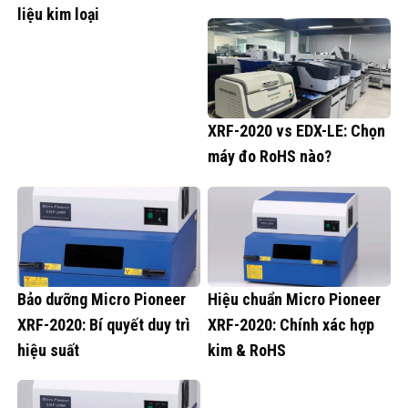
liệu kim loại
XRF-2020 vs EDX-LE: Chọn
máy đo RoHS nào?
Bảo dưỡng Micro Pioneer
Hiệu chuẩn Micro Pioneer
XRF-2020: Bí quyết duy trì
XRF-2020: Chính xác hợp
hiệu suất
kim & RoHS