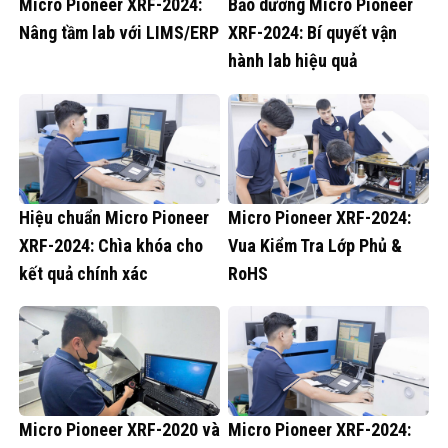
Micro Pioneer XRF-2024:
Bảo dưỡng Micro Pioneer
Nâng tầm lab với LIMS/ERP
XRF-2024: Bí quyết vận
hành lab hiệu quả
Hiệu chuẩn Micro Pioneer
Micro Pioneer XRF-2024:
XRF-2024: Chìa khóa cho
Vua Kiểm Tra Lớp Phủ &
kết quả chính xác
RoHS
Micro Pioneer XRF-2020 và
Micro Pioneer XRF-2024: