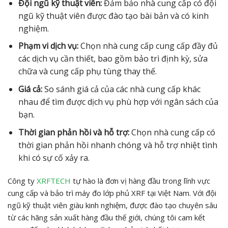
Đội ngũ kỹ thuật viên:
Đảm bảo nhà cung cấp có đội
ngũ kỹ thuật viên được đào tạo bài bản và có kinh
nghiệm.
Phạm vi dịch vụ:
Chọn nhà cung cấp cung cấp đầy đủ
các dịch vụ cần thiết, bao gồm bảo trì định kỳ, sửa
chữa và cung cấp phụ tùng thay thế.
Giá cả:
So sánh giá cả của các nhà cung cấp khác
nhau để tìm được dịch vụ phù hợp với ngân sách của
bạn.
Thời gian phản hồi và hỗ trợ:
Chọn nhà cung cấp có
thời gian phản hồi nhanh chóng và hỗ trợ nhiệt tình
khi có sự cố xảy ra.
Công ty
XRFTECH
tự hào là đơn vị hàng đầu trong lĩnh vực
cung cấp và bảo trì máy đo lớp phủ XRF tại Việt Nam. Với đội
ngũ kỹ thuật viên giàu kinh nghiệm, được đào tạo chuyên sâu
từ các hãng sản xuất hàng đầu thế giới, chúng tôi cam kết