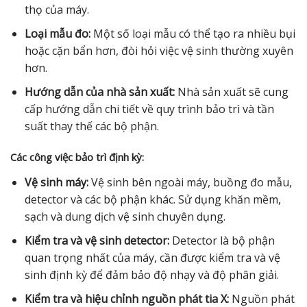
thọ của máy.
Loại mẫu đo:
Một số loại mẫu có thể tạo ra nhiều bụi
hoặc cặn bẩn hơn, đòi hỏi việc vệ sinh thường xuyên
hơn.
Hướng dẫn của nhà sản xuất:
Nhà sản xuất sẽ cung
cấp hướng dẫn chi tiết về quy trình bảo trì và tần
suất thay thế các bộ phận.
Các công việc bảo trì định kỳ:
Vệ sinh máy:
Vệ sinh bên ngoài máy, buồng đo mẫu,
detector và các bộ phận khác. Sử dụng khăn mềm,
sạch và dung dịch vệ sinh chuyên dụng.
Kiểm tra và vệ sinh detector:
Detector là bộ phận
quan trọng nhất của máy, cần được kiểm tra và vệ
sinh định kỳ để đảm bảo độ nhạy và độ phân giải.
Kiểm tra và hiệu chỉnh nguồn phát tia X:
Nguồn phát