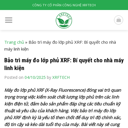
Skip
CÔNG TY CỔ PHẦN CÔNG NGHỆ XRFTECH
to
content
Trang chủ
»
Bảo trì máy đo lớp phủ XRF: Bí quyết cho nhà
máy linh kiện
Bảo trì máy đo lớp phủ XRF: Bí quyết cho nhà máy
linh kiện
Posted on
04/10/2025
by
XRFTECH
Máy đo lớp phủ XRF (X-Ray Fluorescence) đóng vai trò quan
trọng trong việc kiểm soát chất lượng lớp phủ trên các linh
kiện điện tử, đảm bảo sản phẩm đáp ứng các tiêu chuẩn kỹ
thuật và yêu cầu của khách hàng. Việc bảo trì máy đo lớp
phủ XRF định kỳ là yếu tố then chốt để duy trì độ chính xác,
độ tin cậy và kéo dài tuổi thọ của máy. Bài viết này sẽ cung