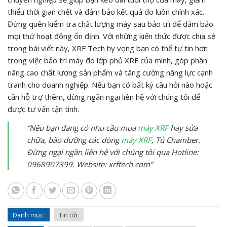
thiểu thời gian chết và đảm bảo kết quả đo luôn chính xác.
Đừng quên kiểm tra chất lượng máy sau bảo trì để đảm bảo
mọi thứ hoạt động ổn định. Với những kiến thức được chia sẻ
trong bài viết này, XRF Tech hy vọng bạn có thể tự tin hơn
trong việc bảo trì máy đo lớp phủ XRF của mình, góp phần
nâng cao chất lượng sản phẩm và tăng cường năng lực cạnh
tranh cho doanh nghiệp. Nếu bạn có bất kỳ câu hỏi nào hoặc
cần hỗ trợ thêm, đừng ngần ngại liên hệ với chúng tôi để
được tư vấn tận tình.
“Nếu bạn đang có nhu cầu mua
máy XRF
hay sửa
chữa, bão dưỡng các dòng
máy XRF
, Tủ Chamber.
Đừng ngại ngần liên hệ với chúng tôi qua Hotline:
0968907399. Website: xrftech.com”
Danh mục:
Tin tức