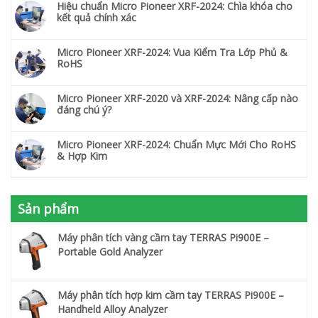
Hiệu chuẩn Micro Pioneer XRF-2024: Chìa khóa cho
kết quả chính xác
Micro Pioneer XRF-2024: Vua Kiểm Tra Lớp Phủ &
RoHS
Micro Pioneer XRF-2020 và XRF-2024: Nâng cấp nào
đáng chú ý?
Micro Pioneer XRF-2024: Chuẩn Mực Mới Cho RoHS
& Hợp Kim
Sản phẩm
Máy phân tích vàng cầm tay TERRAS Pi900E –
Portable Gold Analyzer
Máy phân tích hợp kim cầm tay TERRAS Pi900E –
Handheld Alloy Analyzer