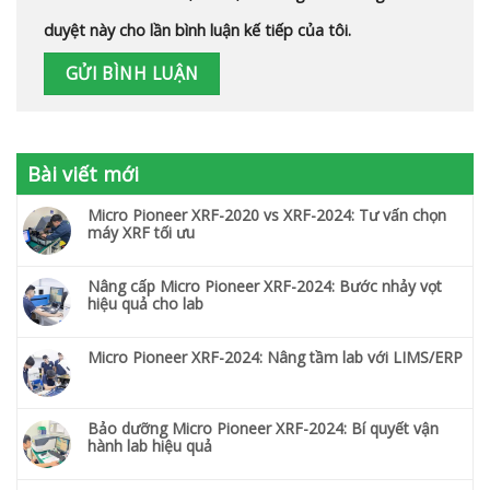
duyệt này cho lần bình luận kế tiếp của tôi.
Bài viết mới
Micro Pioneer XRF-2020 vs XRF-2024: Tư vấn chọn
máy XRF tối ưu
Nâng cấp Micro Pioneer XRF-2024: Bước nhảy vọt
hiệu quả cho lab
Micro Pioneer XRF-2024: Nâng tầm lab với LIMS/ERP
Bảo dưỡng Micro Pioneer XRF-2024: Bí quyết vận
hành lab hiệu quả