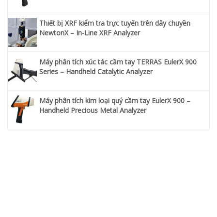
Thiết bị XRF kiểm tra trực tuyến trên dây chuyền
NewtonX – In-Line XRF Analyzer
Máy phân tích xúc tác cầm tay TERRAS EulerX 900
Series – Handheld Catalytic Analyzer
Máy phân tích kim loại quý cầm tay EulerX 900 –
Handheld Precious Metal Analyzer