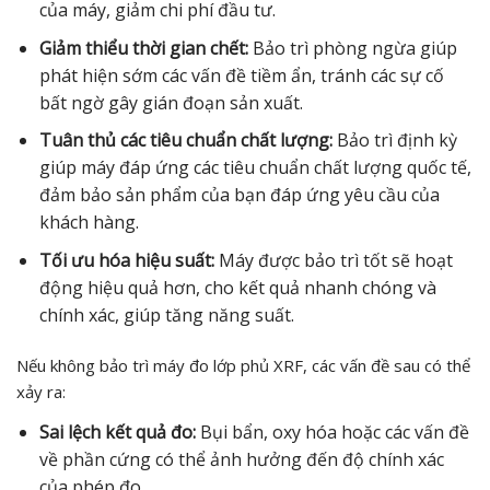
của máy, giảm chi phí đầu tư.
Giảm thiểu thời gian chết:
Bảo trì phòng ngừa giúp
phát hiện sớm các vấn đề tiềm ẩn, tránh các sự cố
bất ngờ gây gián đoạn sản xuất.
Tuân thủ các tiêu chuẩn chất lượng:
Bảo trì định kỳ
giúp máy đáp ứng các tiêu chuẩn chất lượng quốc tế,
đảm bảo sản phẩm của bạn đáp ứng yêu cầu của
khách hàng.
Tối ưu hóa hiệu suất:
Máy được bảo trì tốt sẽ hoạt
động hiệu quả hơn, cho kết quả nhanh chóng và
chính xác, giúp tăng năng suất.
Nếu không bảo trì máy đo lớp phủ XRF, các vấn đề sau có thể
xảy ra:
Sai lệch kết quả đo:
Bụi bẩn, oxy hóa hoặc các vấn đề
về phần cứng có thể ảnh hưởng đến độ chính xác
của phép đo.