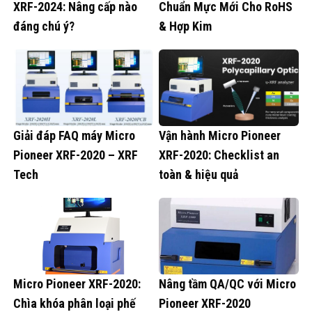
XRF-2024: Nâng cấp nào
Chuẩn Mực Mới Cho RoHS
đáng chú ý?
& Hợp Kim
Giải đáp FAQ máy Micro
Vận hành Micro Pioneer
Pioneer XRF-2020 – XRF
XRF-2020: Checklist an
Tech
toàn & hiệu quả
Micro Pioneer XRF-2020:
Nâng tầm QA/QC với Micro
Chìa khóa phân loại phế
Pioneer XRF-2020