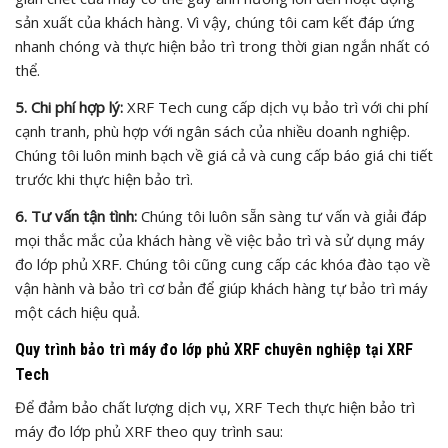
sản xuất của khách hàng. Vì vậy, chúng tôi cam kết đáp ứng
nhanh chóng và thực hiện bảo trì trong thời gian ngắn nhất có
thể.
5. Chi phí hợp lý:
XRF Tech cung cấp dịch vụ bảo trì với chi phí
cạnh tranh, phù hợp với ngân sách của nhiều doanh nghiệp.
Chúng tôi luôn minh bạch về giá cả và cung cấp báo giá chi tiết
trước khi thực hiện bảo trì.
6. Tư vấn tận tình:
Chúng tôi luôn sẵn sàng tư vấn và giải đáp
mọi thắc mắc của khách hàng về việc bảo trì và sử dụng máy
đo lớp phủ XRF. Chúng tôi cũng cung cấp các khóa đào tạo về
vận hành và bảo trì cơ bản để giúp khách hàng tự bảo trì máy
một cách hiệu quả.
Quy trình bảo trì máy đo lớp phủ XRF chuyên nghiệp tại XRF
Tech
Để đảm bảo chất lượng dịch vụ, XRF Tech thực hiện bảo trì
máy đo lớp phủ XRF theo quy trình sau: