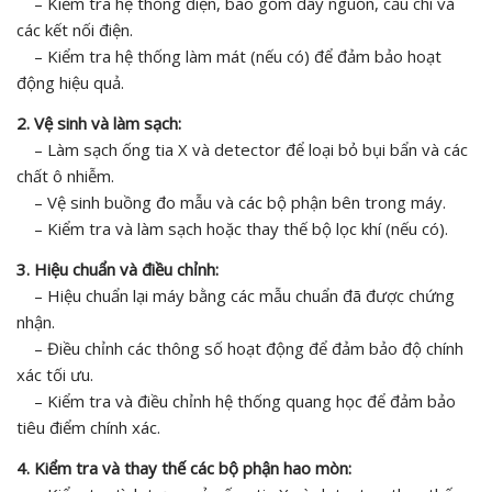
– Kiểm tra hệ thống điện, bao gồm dây nguồn, cầu chì và
các kết nối điện.
– Kiểm tra hệ thống làm mát (nếu có) để đảm bảo hoạt
động hiệu quả.
2. Vệ sinh và làm sạch:
– Làm sạch ống tia X và detector để loại bỏ bụi bẩn và các
chất ô nhiễm.
– Vệ sinh buồng đo mẫu và các bộ phận bên trong máy.
– Kiểm tra và làm sạch hoặc thay thế bộ lọc khí (nếu có).
3. Hiệu chuẩn và điều chỉnh:
– Hiệu chuẩn lại máy bằng các mẫu chuẩn đã được chứng
nhận.
– Điều chỉnh các thông số hoạt động để đảm bảo độ chính
xác tối ưu.
– Kiểm tra và điều chỉnh hệ thống quang học để đảm bảo
tiêu điểm chính xác.
4. Kiểm tra và thay thế các bộ phận hao mòn: