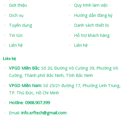
Giới thiệu
Quy trình làm việc
Dịch vụ
Hướng dẫn đăng ký
Tuyển dụng
Danh sách thiết bị
Tin tức
Hỗ trợ khách hàng
Liên hệ
Liên hệ
Liên hệ
VPGD Miền Bắc
: Số 20, Đường Võ Cường 39, Phường Võ
Cường, Thành phố Bắc Ninh, Tỉnh Bắc Ninh
VPGD Miền Nam
: Số 25/21 đường 17, Phường Linh Trung,
TP. Thủ Đức, Hồ Chí Minh
Hotline
:
0968.907.399
Email:
info.xrftech@gmail.com