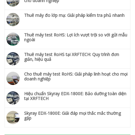
cho doanh nghiệp
Thuê máy đo lớp mạ: Giải pháp kiểm tra phủ nhanh
Thuê máy test RoHS: Lợi ích vượt trội so với gửi mẫu
ngoài
Thuê máy test RoHS tại XRFTECH: Quy trình đơn
giản, hiệu quả
Cho thuê máy test RoHS: Giải pháp linh hoạt cho mọi
doanh nghiệp
Hiệu chuẩn Skyray EDX-1800E: Bảo dưỡng toàn diện
tại XRFTECH
Skyray EDX-1800E: Giải đáp mọi thắc mắc thường
gặp