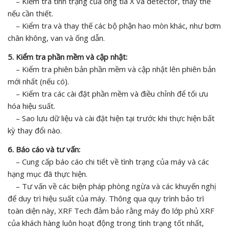
– Kiểm tra tình trạng của ống tia X và detector, thay thế
nếu cần thiết.
– Kiểm tra và thay thế các bộ phận hao mòn khác, như bơm
chân không, van và ống dẫn.
5. Kiểm tra phần mềm và cập nhật:
– Kiểm tra phiên bản phần mềm và cập nhật lên phiên bản
mới nhất (nếu có).
– Kiểm tra các cài đặt phần mềm và điều chỉnh để tối ưu
hóa hiệu suất.
– Sao lưu dữ liệu và cài đặt hiện tại trước khi thực hiện bất
kỳ thay đổi nào.
6. Báo cáo và tư vấn:
– Cung cấp báo cáo chi tiết về tình trạng của máy và các
hạng mục đã thực hiện.
– Tư vấn về các biện pháp phòng ngừa và các khuyến nghị
để duy trì hiệu suất của máy. Thông qua quy trình bảo trì
toàn diện này, XRF Tech đảm bảo rằng máy đo lớp phủ XRF
của khách hàng luôn hoạt động trong tình trạng tốt nhất,