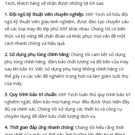
Tech, khách hàng sẽ nhận được những lợi ích sau:
1. Đội ngũ kỹ thuật viên chuyên nghiệp:
XRF Tech sở hữu đội
ngũ kỹ thuật viên giàu kinh nghiệm, được đào tạo chuyên sâu
về các loại máy đo lớp phủ XRF khác nhau. Chúng tôi có kiến
thức và kỹ năng để chẩn đoán và khắc phục mọi vấn đề một
cách nhanh chóng và hiệu quả.
2. Sử dụng phụ tùng chính hãng:
Chúng tôi cam kết sử dụng
phụ tùng chính hãng, đảm bảo chất lượng và độ bền của máy
sau khi bảo trì. Việc sử dụng phụ tùng không chính hãng có
thể gây ra các vấn đề nghiêm trọng hơn và làm giảm tuổi thọ
của máy.
3. Quy trình bảo trì chuẩn:
XRF Tech tuân thủ quy trình bảo trì
nghiêm ngặt, đảm bảo mọi hạng mục đều được thực hiện đầy
đủ và chính xác. Chúng tôi sử dụng các thiết bị và công cụ
chuyên dụng để đảm bảo chất lượng dịch vụ.
4. Thời gian đáp ứng nhanh chóng:
Chúng tôi hiểu rằng thời
gian chết của máy có thể gây ảnh hưởng lớn đến hoạt động