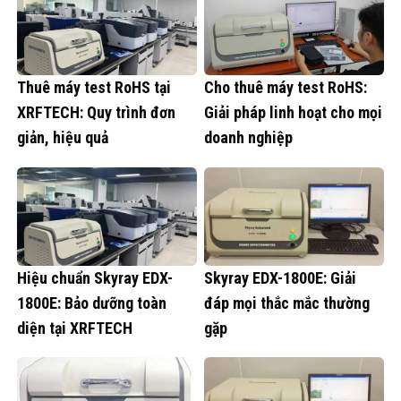
Thuê máy test RoHS tại
Cho thuê máy test RoHS:
XRFTECH: Quy trình đơn
Giải pháp linh hoạt cho mọi
giản, hiệu quả
doanh nghiệp
Hiệu chuẩn Skyray EDX-
Skyray EDX-1800E: Giải
1800E: Bảo dưỡng toàn
đáp mọi thắc mắc thường
diện tại XRFTECH
gặp