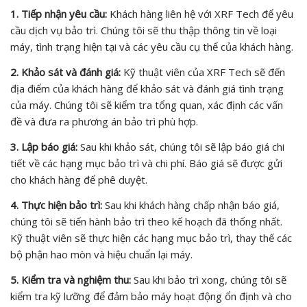
1. Tiếp nhận yêu cầu:
Khách hàng liên hệ với XRF Tech để yêu
cầu dịch vụ bảo trì. Chúng tôi sẽ thu thập thông tin về loại
máy, tình trạng hiện tại và các yêu cầu cụ thể của khách hàng.
2. Khảo sát và đánh giá:
Kỹ thuật viên của XRF Tech sẽ đến
địa điểm của khách hàng để khảo sát và đánh giá tình trạng
của máy. Chúng tôi sẽ kiểm tra tổng quan, xác định các vấn
đề và đưa ra phương án bảo trì phù hợp.
3. Lập báo giá:
Sau khi khảo sát, chúng tôi sẽ lập báo giá chi
tiết về các hạng mục bảo trì và chi phí. Báo giá sẽ được gửi
cho khách hàng để phê duyệt.
4. Thực hiện bảo trì:
Sau khi khách hàng chấp nhận báo giá,
chúng tôi sẽ tiến hành bảo trì theo kế hoạch đã thống nhất.
Kỹ thuật viên sẽ thực hiện các hạng mục bảo trì, thay thế các
bộ phận hao mòn và hiệu chuẩn lại máy.
5. Kiểm tra và nghiệm thu:
Sau khi bảo trì xong, chúng tôi sẽ
kiểm tra kỹ lưỡng để đảm bảo máy hoạt động ổn định và cho