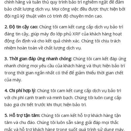
chính hãng và tuân thủ quy trình bảo trì nghiêm ngặt để đảm
bảo chất lượng dịch vụ. Mọi công việc đều được thực hiện bởi
đội ngũ kỹ thuật viên có trình độ chuyên môn cao.
2. Độ tin cậy cao:
Chúng tôi cam kết cung cấp dịch vụ bảo trì
đáng tin cậy, giúp máy đo lớp phủ XRF của khách hàng hoạt
động ổn định và cho kết quả chính xác. Chúng tôi chịu trách
nhiệm hoàn toàn về chất lượng dịch vụ.
3. Thời gian đáp ứng nhanh chóng:
Chúng tôi cam kết đáp ứng
nhanh chóng mọi yêu cầu của khách hàng và thực hiện bảo trì
trong thời gian ngắn nhất có thể để giảm thiểu thời gian chết
của máy.
4. Chi phí hợp lý:
Chúng tôi cam kết cung cấp dịch vụ bảo trì
với chi phí cạnh tranh và minh bạch. Chúng tôi luôn cung cấp
báo giá chi tiết trước khi thực hiện bảo trì.
5. Hỗ trợ tận tâm:
Chúng tôi cam kết hỗ trợ khách hàng tận
tâm và chu đáo. Chúng tôi luôn sẵn sàng giải đáp mọi thắc
mắc và hỗ trợ khách hàng trong suốt quá trình sử dụng máy.