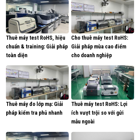
Thuê máy test RoHS, hiệu
Cho thuê máy test RoHS:
chuẩn & training: Giải pháp
Giải pháp mùa cao điểm
toàn diện
cho doanh nghiệp
Thuê máy đo lớp mạ: Giải
Thuê máy test RoHS: Lợi
pháp kiểm tra phủ nhanh
ích vượt trội so với gửi
mẫu ngoài