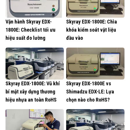
Vận hành Skyray EDX-
Skyray EDX-1800E: Chìa
1800E: Checklist tối ưu
khóa kiểm soát vật liệu
hiệu suất đo lường
đầu vào
Skyray EDX-1800E: Vũ khí
Skyray EDX-1800E vs
bí mật xây dựng thương
Shimadzu EDX-LE: Lựa
hiệu nhựa an toàn RoHS
chọn nào cho RoHS?