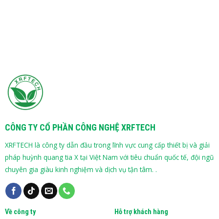
CÔNG TY CỔ PHẦN CÔNG NGHỆ XRFTECH
XRFTECH là công ty dẫn đầu trong lĩnh vực cung cấp thiết bị và giải
pháp huỳnh quang tia X tại Việt Nam với tiêu chuẩn quốc tế, đội ngũ
chuyên gia giàu kinh nghiệm và dịch vụ tận tâm. .
Về công ty
Hỗ trợ khách hàng