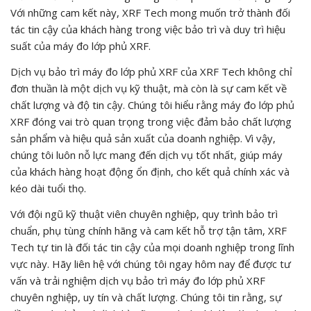
Với những cam kết này, XRF Tech mong muốn trở thành đối
tác tin cậy của khách hàng trong việc bảo trì và duy trì hiệu
suất của máy đo lớp phủ XRF.
Dịch vụ bảo trì máy đo lớp phủ XRF của XRF Tech không chỉ
đơn thuần là một dịch vụ kỹ thuật, mà còn là sự cam kết về
chất lượng và độ tin cậy. Chúng tôi hiểu rằng máy đo lớp phủ
XRF đóng vai trò quan trọng trong việc đảm bảo chất lượng
sản phẩm và hiệu quả sản xuất của doanh nghiệp. Vì vậy,
chúng tôi luôn nỗ lực mang đến dịch vụ tốt nhất, giúp máy
của khách hàng hoạt động ổn định, cho kết quả chính xác và
kéo dài tuổi thọ.
Với đội ngũ kỹ thuật viên chuyên nghiệp, quy trình bảo trì
chuẩn, phụ tùng chính hãng và cam kết hỗ trợ tận tâm, XRF
Tech tự tin là đối tác tin cậy của mọi doanh nghiệp trong lĩnh
vực này. Hãy liên hệ với chúng tôi ngay hôm nay để được tư
vấn và trải nghiệm dịch vụ bảo trì máy đo lớp phủ XRF
chuyên nghiệp, uy tín và chất lượng. Chúng tôi tin rằng, sự