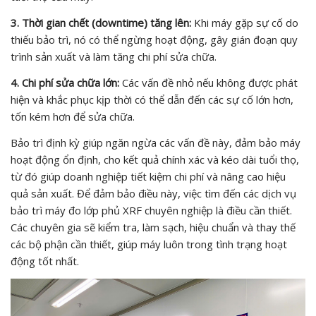
3. Thời gian chết (downtime) tăng lên:
Khi máy gặp sự cố do
thiếu bảo trì, nó có thể ngừng hoạt động, gây gián đoạn quy
trình sản xuất và làm tăng chi phí sửa chữa.
4. Chi phí sửa chữa lớn:
Các vấn đề nhỏ nếu không được phát
hiện và khắc phục kịp thời có thể dẫn đến các sự cố lớn hơn,
tốn kém hơn để sửa chữa.
Bảo trì định kỳ giúp ngăn ngừa các vấn đề này, đảm bảo máy
hoạt động ổn định, cho kết quả chính xác và kéo dài tuổi thọ,
từ đó giúp doanh nghiệp tiết kiệm chi phí và nâng cao hiệu
quả sản xuất. Để đảm bảo điều này, việc tìm đến các dịch vụ
bảo trì máy đo lớp phủ XRF chuyên nghiệp là điều cần thiết.
Các chuyên gia sẽ kiểm tra, làm sạch, hiệu chuẩn và thay thế
các bộ phận cần thiết, giúp máy luôn trong tình trạng hoạt
động tốt nhất.