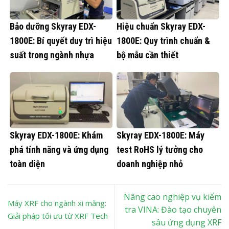
Bảo dưỡng Skyray EDX-
Hiệu chuẩn Skyray EDX-
1800E: Bí quyết duy trì hiệu
1800E: Quy trình chuẩn &
suất trong ngành nhựa
bộ mẫu cần thiết
Skyray EDX-1800E: Khám
Skyray EDX-1800E: Máy
phá tính năng và ứng dụng
test RoHS lý tưởng cho
toàn diện
doanh nghiệp nhỏ
Nâng cao nghiệp vụ kiểm
Máy XRF cho ngành xi măng:
tra VINA: Đào tạo chuyên
Giải pháp tối ưu từ XRF Tech
sâu ứng dụng XRF