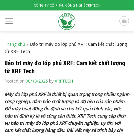
Skip
CÔNG TY CỔ PHẦN CÔNG NGHỆ XRFTECH
to
content
Trang chủ
»
Bảo trì máy đo lớp phủ XRF: Cam kết chất lượng
từ XRF Tech
Bảo trì máy đo lớp phủ XRF: Cam kết chất lượng
từ XRF Tech
Posted on
08/10/2025
by
XRFTECH
Máy đo lớp phủ XRF là thiết bị quan trọng trong nhiều ngành
công nghiệp, đảm bảo chất lượng và độ bền của sản phẩm.
Để máy hoạt động ổn định và cho kết quả chính xác, việc
bảo trì định kỳ là vô cùng cần thiết. XRF Tech cung cấp dịch
vụ bảo trì máy đo lớp phủ XRF chuyên nghiệp, uy tín, với
cam kết chất lượng hàng đầu. Bài viết này sẽ trình bày chi