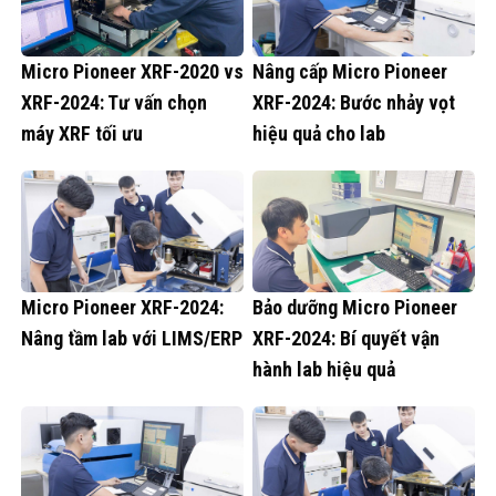
Micro Pioneer XRF-2020 vs
Nâng cấp Micro Pioneer
XRF-2024: Tư vấn chọn
XRF-2024: Bước nhảy vọt
máy XRF tối ưu
hiệu quả cho lab
Micro Pioneer XRF-2024:
Bảo dưỡng Micro Pioneer
Nâng tầm lab với LIMS/ERP
XRF-2024: Bí quyết vận
hành lab hiệu quả