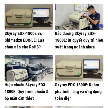
Skyray EDX-1800E vs
Bảo dưỡng Skyray EDX-
Shimadzu EDX-LE: Lựa
1800E: Bí quyết duy trì hiệu
chọn nào cho RoHS?
suất trong ngành nhựa
Hiệu chuẩn Skyray EDX-
Skyray EDX-1800E: Khám
1800E: Quy trình chuẩn &
phá tính năng và ứng dụng
bộ mẫu cần thiết
toàn diện