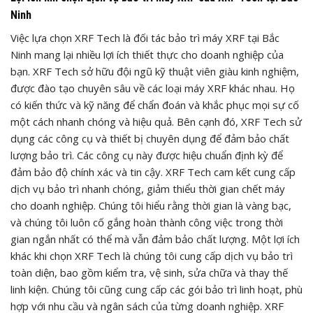
Ninh
Việc lựa chọn XRF Tech là đối tác bảo trì máy XRF tại Bắc
Ninh mang lại nhiều lợi ích thiết thực cho doanh nghiệp của
bạn. XRF Tech sở hữu đội ngũ kỹ thuật viên giàu kinh nghiệm,
được đào tạo chuyên sâu về các loại máy XRF khác nhau. Họ
có kiến thức và kỹ năng để chẩn đoán và khắc phục mọi sự cố
một cách nhanh chóng và hiệu quả. Bên cạnh đó, XRF Tech sử
dụng các công cụ và thiết bị chuyên dụng để đảm bảo chất
lượng bảo trì. Các công cụ này được hiệu chuẩn định kỳ để
đảm bảo độ chính xác và tin cậy. XRF Tech cam kết cung cấp
dịch vụ bảo trì nhanh chóng, giảm thiểu thời gian chết máy
cho doanh nghiệp. Chúng tôi hiểu rằng thời gian là vàng bạc,
và chúng tôi luôn cố gắng hoàn thành công việc trong thời
gian ngắn nhất có thể mà vẫn đảm bảo chất lượng. Một lợi ích
khác khi chọn XRF Tech là chúng tôi cung cấp dịch vụ bảo trì
toàn diện, bao gồm kiểm tra, vệ sinh, sửa chữa và thay thế
linh kiện. Chúng tôi cũng cung cấp các gói bảo trì linh hoạt, phù
hợp với nhu cầu và ngân sách của từng doanh nghiệp. XRF