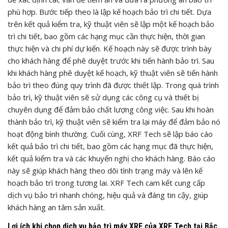
phù hợp. Bước tiếp theo là lập kế hoạch bảo trì chi tiết. Dựa
trên kết quả kiểm tra, kỹ thuật viên sẽ lập một kế hoạch bảo
trì chi tiết, bao gồm các hạng mục cần thực hiện, thời gian
thực hiện và chi phí dự kiến. Kế hoạch này sẽ được trình bày
cho khách hàng để phê duyệt trước khi tiến hành bảo trì. Sau
khi khách hàng phê duyệt kế hoạch, kỹ thuật viên sẽ tiến hành
bảo trì theo đúng quy trình đã được thiết lập. Trong quá trình
bảo trì, kỹ thuật viên sẽ sử dụng các công cụ và thiết bị
chuyên dụng để đảm bảo chất lượng công việc. Sau khi hoàn
thành bảo trì, kỹ thuật viên sẽ kiểm tra lại máy để đảm bảo nó
hoạt động bình thường. Cuối cùng, XRF Tech sẽ lập báo cáo
kết quả bảo trì chi tiết, bao gồm các hạng mục đã thực hiện,
kết quả kiểm tra và các khuyến nghị cho khách hàng. Báo cáo
này sẽ giúp khách hàng theo dõi tình trạng máy và lên kế
hoạch bảo trì trong tương lai. XRF Tech cam kết cung cấp
dịch vụ bảo trì nhanh chóng, hiệu quả và đáng tin cậy, giúp
khách hàng an tâm sản xuất.
Lợi ích khi chọn dịch vụ bảo trì máy XRF của XRF Tech tại Bắc