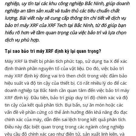
nghiệp, uy tín tại các khu công nghiệp Bắc Ninh, giúp doanh
nghiệp an tâm sản xuất và tuân thủ các tiêu chuẩn chất
lượng. Bài viết này sẽ cung cấp thông tin chi tiết về dịch vụ
bảo trì máy XRF của XRF Tech tại Bắc Ninh, từ đó giúp bạn
hiểu rõ hơn về tầm quan trọng của việc bảo trì và lựa chọn
dịch vụ phù hợp.
Tại sao bảo trì máy XRF định kỳ lại quan trọng?
Máy XRF là thiết bị phân tích phức tạp, sử dụng tia X để xác
định thành phần nguyên tố của vật liệu. Do đó, việc bảo trì
máy XRF định kỳ đóng vai trò then chốt trong việc đảm bảo
hiệu suất và độ tin cậy của thiết bị. Có rất nhiều lý do để các
doanh nghiệp tại Bắc Ninh cần quan tâm đến việc bảo trì máy
XRF định kỳ. Đầu tiên, bảo trì giúp duy trì độ chính xác và độ
tin cậy của kết quả phân tích. Bụi bẩn, sự ăn mòn hoặc các
vấn đề về phần cứng có thể ảnh hưởng đến khả năng đo đạc
chính xác của máy, dẫn đến sai lệch trong kết quả phân tích.
Điều này đặc biệt quan trọng trong các ngành công nghiệp
yêu cầu độ chính xác cao như điện tử, sản xuất linh kiện, và