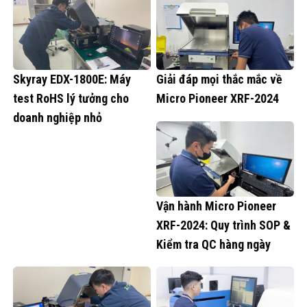
Skyray EDX-1800E: Máy
Giải đáp mọi thắc mắc về
test RoHS lý tưởng cho
Micro Pioneer XRF-2024
doanh nghiệp nhỏ
Vận hành Micro Pioneer
XRF-2024: Quy trình SOP &
Kiểm tra QC hàng ngày