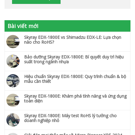
Bài viết mới
Skyray EDX-1800E vs Shimadzu EDX-LE: Lựa chọn
nào cho RoHS?
Bảo dưỡng Skyray EDX-1800E: Bí quyết duy trì hiệu
suất trong ngành nhựa
Hiệu chuẩn Skyray EDX-1800E: Quy trình chuẩn & bộ
mẫu cần thiết
Skyray EDX-1800E: Khám phá tính năng và ứng dụng
toàn diện
Skyray EDX-1800E: Máy test RoHS lý tưởng cho
doanh nghiệp nhỏ