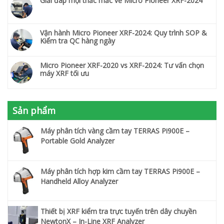
Giải đáp mọi thắc mắc về Micro Pioneer XRF-2024
Vận hành Micro Pioneer XRF-2024: Quy trình SOP &
Kiểm tra QC hàng ngày
Micro Pioneer XRF-2020 vs XRF-2024: Tư vấn chọn
máy XRF tối ưu
Sản phẩm
Máy phân tích vàng cầm tay TERRAS Pi900E –
Portable Gold Analyzer
Máy phân tích hợp kim cầm tay TERRAS Pi900E –
Handheld Alloy Analyzer
Thiết bị XRF kiểm tra trực tuyến trên dây chuyền
NewtonX – In-Line XRF Analyzer