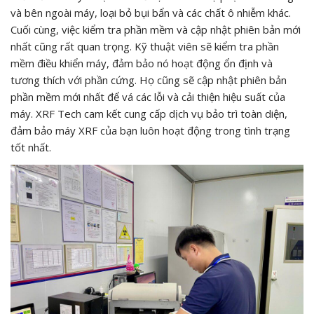
và bên ngoài máy, loại bỏ bụi bẩn và các chất ô nhiễm khác.
Cuối cùng, việc kiểm tra phần mềm và cập nhật phiên bản mới
nhất cũng rất quan trọng. Kỹ thuật viên sẽ kiểm tra phần
mềm điều khiển máy, đảm bảo nó hoạt động ổn định và
tương thích với phần cứng. Họ cũng sẽ cập nhật phiên bản
phần mềm mới nhất để vá các lỗi và cải thiện hiệu suất của
máy. XRF Tech cam kết cung cấp dịch vụ bảo trì toàn diện,
đảm bảo máy XRF của bạn luôn hoạt động trong tình trạng
tốt nhất.