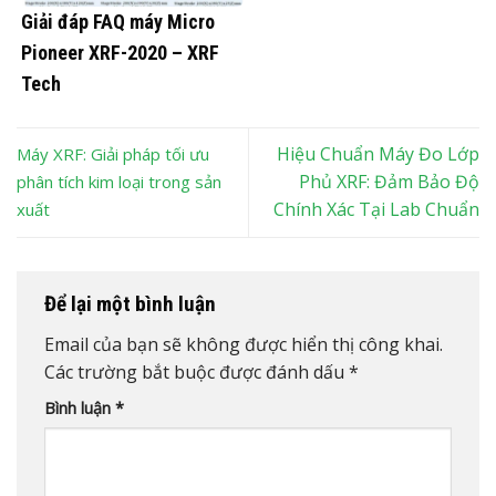
Giải đáp FAQ máy Micro
Pioneer XRF-2020 – XRF
Tech
Hiệu Chuẩn Máy Đo Lớp
Máy XRF: Giải pháp tối ưu
Phủ XRF: Đảm Bảo Độ
phân tích kim loại trong sản
Chính Xác Tại Lab Chuẩn
xuất
Để lại một bình luận
Email của bạn sẽ không được hiển thị công khai.
Các trường bắt buộc được đánh dấu
*
Bình luận
*