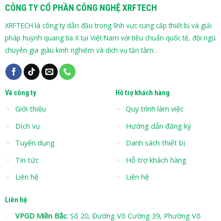
CÔNG TY CỔ PHẦN CÔNG NGHỆ XRFTECH
XRFTECH là công ty dẫn đầu trong lĩnh vực cung cấp thiết bị và giải
pháp huỳnh quang tia X tại Việt Nam với tiêu chuẩn quốc tế, đội ngũ
chuyên gia giàu kinh nghiệm và dịch vụ tận tâm. .
Về công ty
Hỗ trợ khách hàng
Giới thiệu
Quy trình làm việc
Dịch vụ
Hướng dẫn đăng ký
Tuyển dụng
Danh sách thiết bị
Tin tức
Hỗ trợ khách hàng
Liên hệ
Liên hệ
Liên hệ
VPGD Miền Bắc
: Số 20, Đường Võ Cường 39, Phường Võ