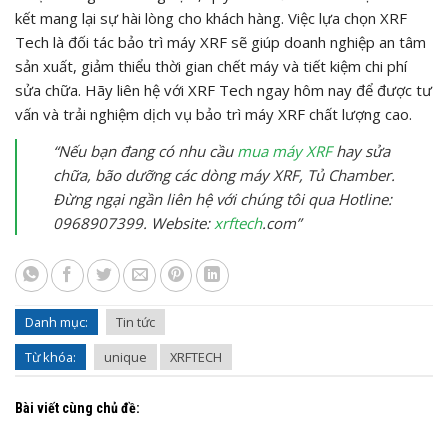
kết mang lại sự hài lòng cho khách hàng. Việc lựa chọn XRF
Tech là đối tác bảo trì máy XRF sẽ giúp doanh nghiệp an tâm
sản xuất, giảm thiểu thời gian chết máy và tiết kiệm chi phí
sửa chữa. Hãy liên hệ với XRF Tech ngay hôm nay để được tư
vấn và trải nghiệm dịch vụ bảo trì máy XRF chất lượng cao.
“Nếu bạn đang có nhu cầu
mua máy XRF
hay sửa
chữa, bão dưỡng các dòng máy XRF, Tủ Chamber.
Đừng ngại ngần liên hệ với chúng tôi qua Hotline:
0968907399. Website:
xrftech
.com”
Danh mục:
Tin tức
Từ khóa:
unique
XRFTECH
Bài viết cùng chủ đề: