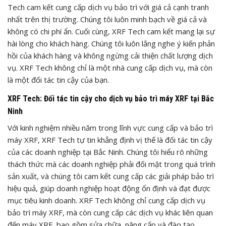
Tech cam kết cung cấp dịch vụ bảo trì với giá cả cạnh tranh
nhất trên thị trường. Chúng tôi luôn minh bạch về giá cả và
không có chi phí ẩn. Cuối cùng, XRF Tech cam kết mang lại sự
hài lòng cho khách hàng. Chúng tôi luôn lắng nghe ý kiến phản
hồi của khách hàng và không ngừng cải thiện chất lượng dịch
vụ. XRF Tech không chỉ là một nhà cung cấp dịch vụ, mà còn
là một đối tác tin cậy của bạn.
XRF Tech: Đối tác tin cậy cho dịch vụ bảo trì máy XRF tại Bắc
Ninh
Với kinh nghiệm nhiều năm trong lĩnh vực cung cấp và bảo trì
máy XRF, XRF Tech tự tin khẳng định vị thế là đối tác tin cậy
của các doanh nghiệp tại Bắc Ninh. Chúng tôi hiểu rõ những
thách thức mà các doanh nghiệp phải đối mặt trong quá trình
sản xuất, và chúng tôi cam kết cung cấp các giải pháp bảo trì
hiệu quả, giúp doanh nghiệp hoạt động ổn định và đạt được
mục tiêu kinh doanh. XRF Tech không chỉ cung cấp dịch vụ
bảo trì máy XRF, mà còn cung cấp các dịch vụ khác liên quan
đến máy XRF, bao gồm sửa chữa, nâng cấp và đào tạo.