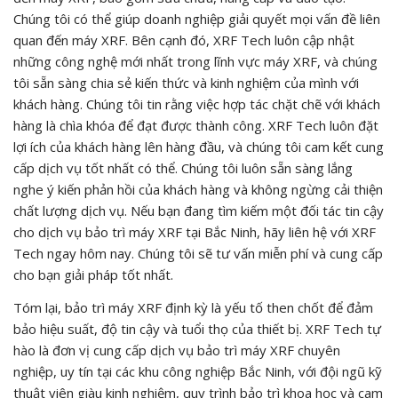
Chúng tôi có thể giúp doanh nghiệp giải quyết mọi vấn đề liên
quan đến máy XRF. Bên cạnh đó, XRF Tech luôn cập nhật
những công nghệ mới nhất trong lĩnh vực máy XRF, và chúng
tôi sẵn sàng chia sẻ kiến thức và kinh nghiệm của mình với
khách hàng. Chúng tôi tin rằng việc hợp tác chặt chẽ với khách
hàng là chìa khóa để đạt được thành công. XRF Tech luôn đặt
lợi ích của khách hàng lên hàng đầu, và chúng tôi cam kết cung
cấp dịch vụ tốt nhất có thể. Chúng tôi luôn sẵn sàng lắng
nghe ý kiến phản hồi của khách hàng và không ngừng cải thiện
chất lượng dịch vụ. Nếu bạn đang tìm kiếm một đối tác tin cậy
cho dịch vụ bảo trì máy XRF tại Bắc Ninh, hãy liên hệ với XRF
Tech ngay hôm nay. Chúng tôi sẽ tư vấn miễn phí và cung cấp
cho bạn giải pháp tốt nhất.
Tóm lại, bảo trì máy XRF định kỳ là yếu tố then chốt để đảm
bảo hiệu suất, độ tin cậy và tuổi thọ của thiết bị. XRF Tech tự
hào là đơn vị cung cấp dịch vụ bảo trì máy XRF chuyên
nghiệp, uy tín tại các khu công nghiệp Bắc Ninh, với đội ngũ kỹ
thuật viên giàu kinh nghiệm, quy trình bảo trì khoa học và cam