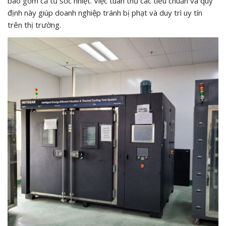
bao gồm cả tủ sốc nhiệt. Việc tuân thủ các tiêu chuẩn và quy
định này giúp doanh nghiệp tránh bị phạt và duy trì uy tín
trên thị trường.