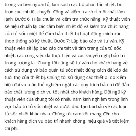
trong và bên ngoài tủ, làm sạch các bộ phận tản nhiệt, bôi
trơn các chi tiết chuyển động và kiểm tra rò rỉ môi chất làm
lạnh. Bước 6: Hiệu chuẩn và kiểm tra chức năng. Kỹ thuật viên
sẽ hiệu chuẩn lại các cảm biến nhiệt độ và kiểm tra chức năng
của tủ sốc nhiệt để đảm bảo thiết bị hoạt động chính xác
theo thông số kỹ thuật. Bước 7: Lập báo cáo và tư vấn. Kỹ
thuật viên sẽ lập báo cáo chi tiết về tình trạng của tủ sốc
nhiệt, các công việc đã thực hiện và các khuyến nghị bảo trì
trong tương lai. Chúng tôi cũng sẽ tư vấn cho khách hàng về
cách sử dụng và bảo quản tủ sốc nhiệt đúng cách để kéo dài
tuổi thọ của thiết bị. Chúng tôi sử dụng các thiết bị đo kiểm
hiện đại và tuân thủ nghiêm ngặt các quy trình bảo trì để đảm
bảo chất lượng dịch vụ tốt nhất cho khách hàng. Đội ngũ kỹ
thuật viên của chúng tôi có nhiều năm kinh nghiệm trong lĩnh
vực bảo trì tủ sốc nhiệt và được đào tạo bài bản về các loại
tủ sốc nhiệt khác nhau. Chúng tôi cam kết mang đến cho
khách hàng dịch vụ bảo trì nhanh chóng, hiệu quả và tiết kiệm
chi phí.