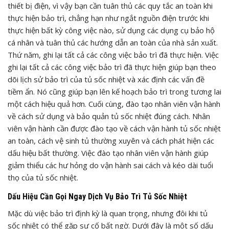
thiết bị điện, vì vậy bạn cần tuân thủ các quy tắc an toàn khi
thực hiện bảo trì, chẳng hạn như ngắt nguồn điện trước khi
thực hiện bất kỳ công việc nào, sử dụng các dụng cụ bảo hộ
cá nhân và tuân thủ các hướng dẫn an toàn của nhà sản xuất.
Thứ năm, ghi lại tất cả các công việc bảo trì đã thực hiện. Việc
ghi lại tất cả các công việc bảo trì đã thực hiện giúp bạn theo
dõi lịch sử bảo trì của tủ sốc nhiệt và xác định các vấn đề
tiềm ẩn. Nó cũng giúp bạn lên kế hoạch bảo trì trong tương lai
một cách hiệu quả hơn. Cuối cùng, đào tạo nhân viên vận hành
về cách sử dụng và bảo quản tủ sốc nhiệt đúng cách. Nhân
viên vận hành cần được đào tạo về cách vận hành tủ sốc nhiệt
an toàn, cách vệ sinh tủ thường xuyên và cách phát hiện các
dấu hiệu bất thường. Việc đào tạo nhân viên vận hành giúp
giảm thiểu các hư hỏng do vận hành sai cách và kéo dài tuổi
thọ của tủ sốc nhiệt.
Dấu Hiệu Cần Gọi Ngay Dịch Vụ Bảo Trì Tủ Sốc Nhiệt
Mặc dù việc bảo trì định kỳ là quan trọng, nhưng đôi khi tủ
sốc nhiệt có thể gặp sự cố bất ngờ. Dưới đây là một số dấu