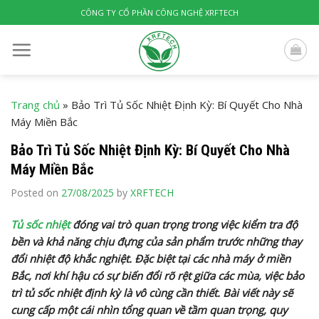
Skip
CÔNG TY CỔ PHẦN CÔNG NGHỆ XRFTECH
to
content
Trang chủ
»
Bảo Trì Tủ Sốc Nhiệt Định Kỳ: Bí Quyết Cho Nhà
Máy Miền Bắc
Bảo Trì Tủ Sốc Nhiệt Định Kỳ: Bí Quyết Cho Nhà
Máy Miền Bắc
Posted on
27/08/2025
by
XRFTECH
Tủ sốc nhiệt
đóng vai trò quan trọng trong việc kiểm tra độ
bền và khả năng chịu đựng của sản phẩm trước những thay
đổi nhiệt độ khắc nghiệt. Đặc biệt tại các nhà máy ở miền
Bắc, nơi khí hậu có sự biến đổi rõ rệt giữa các mùa, việc bảo
trì tủ sốc nhiệt định kỳ là vô cùng cần thiết. Bài viết này sẽ
cung cấp một cái nhìn tổng quan về tầm quan trọng, quy