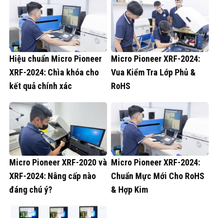
Hiệu chuẩn Micro Pioneer
Micro Pioneer XRF-2024:
XRF-2024: Chìa khóa cho
Vua Kiểm Tra Lớp Phủ &
kết quả chính xác
RoHS
Micro Pioneer XRF-2020 và
Micro Pioneer XRF-2024:
XRF-2024: Nâng cấp nào
Chuẩn Mực Mới Cho RoHS
đáng chú ý?
& Hợp Kim