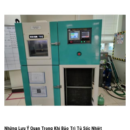
Những Lưu Ý Quan Trọng Khi Bảo Trì Tủ Sốc Nhiệt