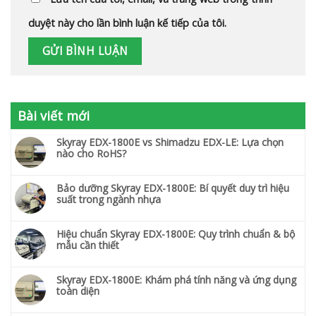
duyệt này cho lần bình luận kế tiếp của tôi.
Bài viết mới
Skyray EDX-1800E vs Shimadzu EDX-LE: Lựa chọn
nào cho RoHS?
Bảo dưỡng Skyray EDX-1800E: Bí quyết duy trì hiệu
suất trong ngành nhựa
Hiệu chuẩn Skyray EDX-1800E: Quy trình chuẩn & bộ
mẫu cần thiết
Skyray EDX-1800E: Khám phá tính năng và ứng dụng
toàn diện