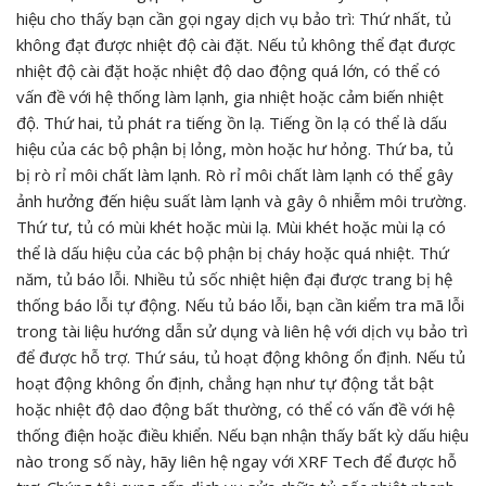
hiệu cho thấy bạn cần gọi ngay dịch vụ bảo trì: Thứ nhất, tủ
không đạt được nhiệt độ cài đặt. Nếu tủ không thể đạt được
nhiệt độ cài đặt hoặc nhiệt độ dao động quá lớn, có thể có
vấn đề với hệ thống làm lạnh, gia nhiệt hoặc cảm biến nhiệt
độ. Thứ hai, tủ phát ra tiếng ồn lạ. Tiếng ồn lạ có thể là dấu
hiệu của các bộ phận bị lỏng, mòn hoặc hư hỏng. Thứ ba, tủ
bị rò rỉ môi chất làm lạnh. Rò rỉ môi chất làm lạnh có thể gây
ảnh hưởng đến hiệu suất làm lạnh và gây ô nhiễm môi trường.
Thứ tư, tủ có mùi khét hoặc mùi lạ. Mùi khét hoặc mùi lạ có
thể là dấu hiệu của các bộ phận bị cháy hoặc quá nhiệt. Thứ
năm, tủ báo lỗi. Nhiều tủ sốc nhiệt hiện đại được trang bị hệ
thống báo lỗi tự động. Nếu tủ báo lỗi, bạn cần kiểm tra mã lỗi
trong tài liệu hướng dẫn sử dụng và liên hệ với dịch vụ bảo trì
để được hỗ trợ. Thứ sáu, tủ hoạt động không ổn định. Nếu tủ
hoạt động không ổn định, chẳng hạn như tự động tắt bật
hoặc nhiệt độ dao động bất thường, có thể có vấn đề với hệ
thống điện hoặc điều khiển. Nếu bạn nhận thấy bất kỳ dấu hiệu
nào trong số này, hãy liên hệ ngay với XRF Tech để được hỗ