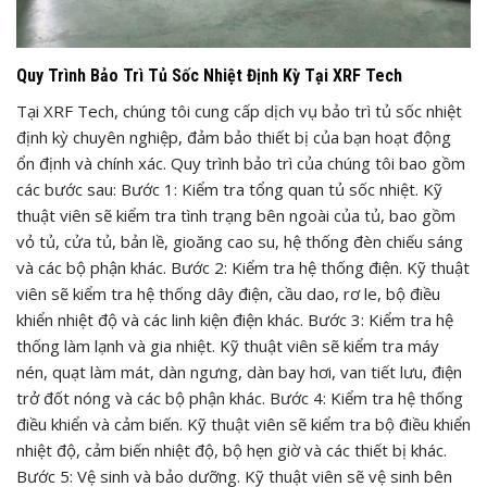
Quy Trình Bảo Trì Tủ Sốc Nhiệt Định Kỳ Tại XRF Tech
Tại XRF Tech, chúng tôi cung cấp dịch vụ bảo trì tủ sốc nhiệt
định kỳ chuyên nghiệp, đảm bảo thiết bị của bạn hoạt động
ổn định và chính xác. Quy trình bảo trì của chúng tôi bao gồm
các bước sau: Bước 1: Kiểm tra tổng quan tủ sốc nhiệt. Kỹ
thuật viên sẽ kiểm tra tình trạng bên ngoài của tủ, bao gồm
vỏ tủ, cửa tủ, bản lề, gioăng cao su, hệ thống đèn chiếu sáng
và các bộ phận khác. Bước 2: Kiểm tra hệ thống điện. Kỹ thuật
viên sẽ kiểm tra hệ thống dây điện, cầu dao, rơ le, bộ điều
khiển nhiệt độ và các linh kiện điện khác. Bước 3: Kiểm tra hệ
thống làm lạnh và gia nhiệt. Kỹ thuật viên sẽ kiểm tra máy
nén, quạt làm mát, dàn ngưng, dàn bay hơi, van tiết lưu, điện
trở đốt nóng và các bộ phận khác. Bước 4: Kiểm tra hệ thống
điều khiển và cảm biến. Kỹ thuật viên sẽ kiểm tra bộ điều khiển
nhiệt độ, cảm biến nhiệt độ, bộ hẹn giờ và các thiết bị khác.
Bước 5: Vệ sinh và bảo dưỡng. Kỹ thuật viên sẽ vệ sinh bên