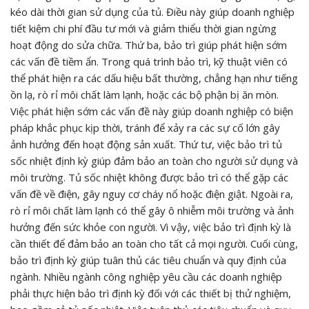
kéo dài thời gian sử dụng của tủ. Điều này giúp doanh nghiệp
tiết kiệm chi phí đầu tư mới và giảm thiểu thời gian ngừng
hoạt động do sửa chữa. Thứ ba, bảo trì giúp phát hiện sớm
các vấn đề tiềm ẩn. Trong quá trình bảo trì, kỹ thuật viên có
thể phát hiện ra các dấu hiệu bất thường, chẳng hạn như tiếng
ồn lạ, rò rỉ môi chất làm lạnh, hoặc các bộ phận bị ăn mòn.
Việc phát hiện sớm các vấn đề này giúp doanh nghiệp có biện
pháp khắc phục kịp thời, tránh để xảy ra các sự cố lớn gây
ảnh hưởng đến hoạt động sản xuất. Thứ tư, việc bảo trì tủ
sốc nhiệt định kỳ giúp đảm bảo an toàn cho người sử dụng và
môi trường. Tủ sốc nhiệt không được bảo trì có thể gặp các
vấn đề về điện, gây nguy cơ cháy nổ hoặc điện giật. Ngoài ra,
rò rỉ môi chất làm lạnh có thể gây ô nhiễm môi trường và ảnh
hưởng đến sức khỏe con người. Vì vậy, việc bảo trì định kỳ là
cần thiết để đảm bảo an toàn cho tất cả mọi người. Cuối cùng,
bảo trì định kỳ giúp tuân thủ các tiêu chuẩn và quy định của
ngành. Nhiều ngành công nghiệp yêu cầu các doanh nghiệp
phải thực hiện bảo trì định kỳ đối với các thiết bị thử nghiệm,