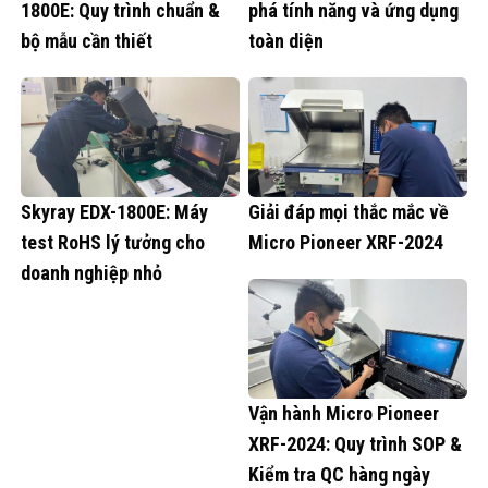
1800E: Quy trình chuẩn &
phá tính năng và ứng dụng
bộ mẫu cần thiết
toàn diện
Skyray EDX-1800E: Máy
Giải đáp mọi thắc mắc về
test RoHS lý tưởng cho
Micro Pioneer XRF-2024
doanh nghiệp nhỏ
Vận hành Micro Pioneer
XRF-2024: Quy trình SOP &
Kiểm tra QC hàng ngày