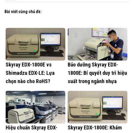
Bài viết cùng chủ đề:
Skyray EDX-1800E vs
Bảo dưỡng Skyray EDX-
Shimadzu EDX-LE: Lựa
1800E: Bí quyết duy trì hiệu
chọn nào cho RoHS?
suất trong ngành nhựa
Hiệu chuẩn Skyray EDX-
Skyray EDX-1800E: Khám