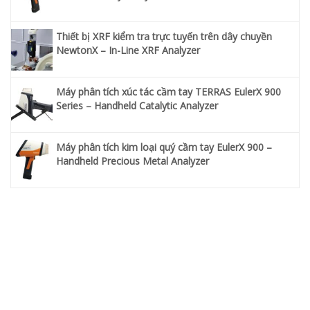
Thiết bị XRF kiểm tra trực tuyến trên dây chuyền
NewtonX – In-Line XRF Analyzer
Máy phân tích xúc tác cầm tay TERRAS EulerX 900
Series – Handheld Catalytic Analyzer
Máy phân tích kim loại quý cầm tay EulerX 900 –
Handheld Precious Metal Analyzer