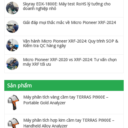
Skyray EDX-1800E: Máy test RoHS lý tưởng cho
doanh nghiệp nhỏ
Giải đáp mọi thắc mắc về Micro Pioneer XRF-2024
Vận hành Micro Pioneer XRF-2024: Quy trình SOP &
Kiểm tra QC hàng ngày
Micro Pioneer XRF-2020 vs XRF-2024: Tư vấn chọn
máy XRF tối ưu
Sản phẩm
Máy phân tích vàng cầm tay TERRAS Pi900E –
Portable Gold Analyzer
Máy phân tích hợp kim cầm tay TERRAS Pi900E –
Handheld Alloy Analyzer