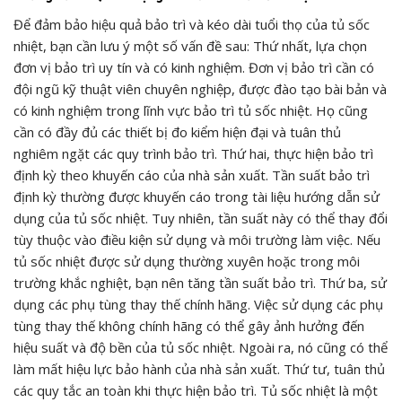
Để đảm bảo hiệu quả bảo trì và kéo dài tuổi thọ của tủ sốc
nhiệt, bạn cần lưu ý một số vấn đề sau: Thứ nhất, lựa chọn
đơn vị bảo trì uy tín và có kinh nghiệm. Đơn vị bảo trì cần có
đội ngũ kỹ thuật viên chuyên nghiệp, được đào tạo bài bản và
có kinh nghiệm trong lĩnh vực bảo trì tủ sốc nhiệt. Họ cũng
cần có đầy đủ các thiết bị đo kiểm hiện đại và tuân thủ
nghiêm ngặt các quy trình bảo trì. Thứ hai, thực hiện bảo trì
định kỳ theo khuyến cáo của nhà sản xuất. Tần suất bảo trì
định kỳ thường được khuyến cáo trong tài liệu hướng dẫn sử
dụng của tủ sốc nhiệt. Tuy nhiên, tần suất này có thể thay đổi
tùy thuộc vào điều kiện sử dụng và môi trường làm việc. Nếu
tủ sốc nhiệt được sử dụng thường xuyên hoặc trong môi
trường khắc nghiệt, bạn nên tăng tần suất bảo trì. Thứ ba, sử
dụng các phụ tùng thay thế chính hãng. Việc sử dụng các phụ
tùng thay thế không chính hãng có thể gây ảnh hưởng đến
hiệu suất và độ bền của tủ sốc nhiệt. Ngoài ra, nó cũng có thể
làm mất hiệu lực bảo hành của nhà sản xuất. Thứ tư, tuân thủ
các quy tắc an toàn khi thực hiện bảo trì. Tủ sốc nhiệt là một