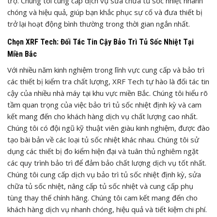
trợ. Chúng tôi cung cấp dịch vụ sửa chữa tủ sốc nhiệt nhanh
chóng và hiệu quả, giúp bạn khắc phục sự cố và đưa thiết bị
trở lại hoạt động bình thường trong thời gian ngắn nhất.
Chọn XRF Tech: Đối Tác Tin Cậy Bảo Trì Tủ Sốc Nhiệt Tại
Miền Bắc
Với nhiều năm kinh nghiệm trong lĩnh vực cung cấp và bảo trì
các thiết bị kiểm tra chất lượng, XRF Tech tự hào là đối tác tin
cậy của nhiều nhà máy tại khu vực miền Bắc. Chúng tôi hiểu rõ
tầm quan trọng của việc bảo trì tủ sốc nhiệt định kỳ và cam
kết mang đến cho khách hàng dịch vụ chất lượng cao nhất.
Chúng tôi có đội ngũ kỹ thuật viên giàu kinh nghiệm, được đào
tạo bài bản về các loại tủ sốc nhiệt khác nhau. Chúng tôi sử
dụng các thiết bị đo kiểm hiện đại và tuân thủ nghiêm ngặt
các quy trình bảo trì để đảm bảo chất lượng dịch vụ tốt nhất.
Chúng tôi cung cấp dịch vụ bảo trì tủ sốc nhiệt định kỳ, sửa
chữa tủ sốc nhiệt, nâng cấp tủ sốc nhiệt và cung cấp phụ
tùng thay thế chính hãng. Chúng tôi cam kết mang đến cho
khách hàng dịch vụ nhanh chóng, hiệu quả và tiết kiệm chi phí.