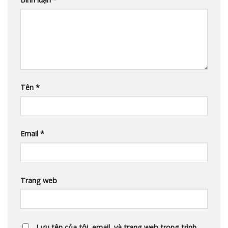
Tên
*
Email
*
Trang web
Lưu tên của tôi, email, và trang web trong trình