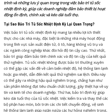
trình và những lưu ý quan trọng trong việc bảo trì tủ sốc
nhiệt định kỳ, giúp các doanh nghiệp đảm bảo thiết bị hoạt
động ổn định, chính xác và kéo dài tuổi thọ.
Tại Sao Bảo Trì Tủ Sốc Nhiệt Định Kỳ Lại Quan Trọng?
Việc bảo trì tủ sốc nhiệt định kỳ mang lại nhiều lợi ích thiết
thực cho các nhà máy, đặc biệt là những nhà máy hoạt động
trong lĩnh vực sản xuất điện tử, ô tô, hàng không vũ trụ và
các ngành công nghiệp khác đòi hỏi độ tin cậy cao. Thứ nhất,
bảo trì giúp đảm bảo tính chính xác và độ tin cậy của kết quả
thử nghiệm. Tủ sốc nhiệt không được bảo trì thường xuyên
có thể gặp các vấn đề về cảm biến nhiệt độ, hệ thống làm lạnh
hoặc gia nhiệt, dẫn đến kết quả thử nghiệm sai lệch. Điều này
có thể gây ra những hậu quả nghiêm trọng, chẳng hạn như
sản phẩm không đạt tiêu chuẩn chất lượng, gây thiệt hại về uy
tín và kinh tế cho doanh nghiệp. Thứ hai, bảo trì định kỳ giúp
kéo dài tuổi thọ của tủ sốc nhiệt. Việc kiểm tra và thay thế các
bộ phận hao mòn, bôi trơn các chi tiết chuyển động, vệ sinh
hệ thống làm lạnh giúp ngăn ngừa các hư hỏng nghiêm trọng,