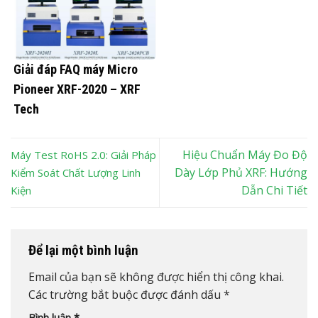
Giải đáp FAQ máy Micro
Pioneer XRF-2020 – XRF
Tech
Hiệu Chuẩn Máy Đo Độ
Máy Test RoHS 2.0: Giải Pháp
Dày Lớp Phủ XRF: Hướng
Kiểm Soát Chất Lượng Linh
Dẫn Chi Tiết
Kiện
Để lại một bình luận
Email của bạn sẽ không được hiển thị công khai.
Các trường bắt buộc được đánh dấu
*
Bình luận
*