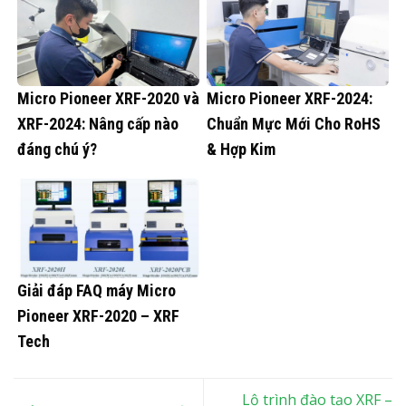
Micro Pioneer XRF-2020 và
Micro Pioneer XRF-2024:
XRF-2024: Nâng cấp nào
Chuẩn Mực Mới Cho RoHS
đáng chú ý?
& Hợp Kim
Giải đáp FAQ máy Micro
Pioneer XRF-2020 – XRF
Tech
Lộ trình đào tạo XRF –