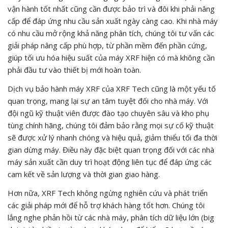
vận hành tốt nhất cũng cần được bảo trì và đôi khi phải nâng
cấp để đáp ứng nhu cầu sản xuất ngày càng cao. Khi nhà máy
có nhu cầu mở rộng khả năng phân tích, chúng tôi tư vấn các
giải pháp nâng cấp phù hợp, từ phần mềm đến phần cứng,
giúp tối ưu hóa hiệu suất của máy XRF hiện có mà không cần
phải đầu tư vào thiết bị mới hoàn toàn.
Dịch vụ bảo hành máy XRF của XRF Tech cũng là một yếu tố
quan trọng, mang lại sự an tâm tuyệt đối cho nhà máy. Với
đội ngũ kỹ thuật viên được đào tạo chuyên sâu và kho phụ
tùng chính hãng, chúng tôi đảm bảo rằng mọi sự cố kỹ thuật
sẽ được xử lý nhanh chóng và hiệu quả, giảm thiểu tối đa thời
gian dừng máy. Điều này đặc biệt quan trọng đối với các nhà
máy sản xuất cần duy trì hoạt động liên tục để đáp ứng các
cam kết về sản lượng và thời gian giao hàng.
Hơn nữa, XRF Tech không ngừng nghiên cứu và phát triển
các giải pháp mới để hỗ trợ khách hàng tốt hơn. Chúng tôi
lắng nghe phản hồi từ các nhà máy, phân tích dữ liệu lớn (big