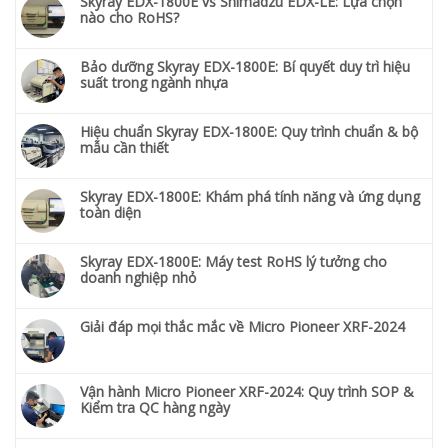
Skyray EDX-1800E vs Shimadzu EDX-LE: Lựa chọn
nào cho RoHS?
Bảo dưỡng Skyray EDX-1800E: Bí quyết duy trì hiệu
suất trong ngành nhựa
Hiệu chuẩn Skyray EDX-1800E: Quy trình chuẩn & bộ
mẫu cần thiết
Skyray EDX-1800E: Khám phá tính năng và ứng dụng
toàn diện
Skyray EDX-1800E: Máy test RoHS lý tưởng cho
doanh nghiệp nhỏ
Giải đáp mọi thắc mắc về Micro Pioneer XRF-2024
Vận hành Micro Pioneer XRF-2024: Quy trình SOP &
Kiểm tra QC hàng ngày