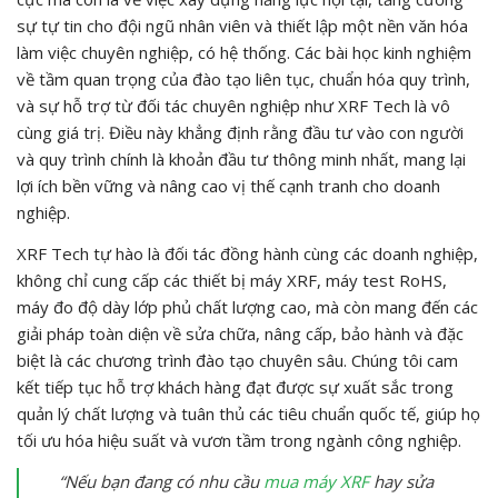
sự tự tin cho đội ngũ nhân viên và thiết lập một nền văn hóa
làm việc chuyên nghiệp, có hệ thống. Các bài học kinh nghiệm
về tầm quan trọng của đào tạo liên tục, chuẩn hóa quy trình,
và sự hỗ trợ từ đối tác chuyên nghiệp như XRF Tech là vô
cùng giá trị. Điều này khẳng định rằng đầu tư vào con người
và quy trình chính là khoản đầu tư thông minh nhất, mang lại
lợi ích bền vững và nâng cao vị thế cạnh tranh cho doanh
nghiệp.
XRF Tech tự hào là đối tác đồng hành cùng các doanh nghiệp,
không chỉ cung cấp các thiết bị máy XRF, máy test RoHS,
máy đo độ dày lớp phủ chất lượng cao, mà còn mang đến các
giải pháp toàn diện về sửa chữa, nâng cấp, bảo hành và đặc
biệt là các chương trình đào tạo chuyên sâu. Chúng tôi cam
kết tiếp tục hỗ trợ khách hàng đạt được sự xuất sắc trong
quản lý chất lượng và tuân thủ các tiêu chuẩn quốc tế, giúp họ
tối ưu hóa hiệu suất và vươn tầm trong ngành công nghiệp.
“Nếu bạn đang có nhu cầu
mua máy XRF
hay sửa