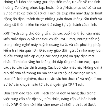
chúng tôi luôn sẵn sàng giải đáp thắc mắc, tư vấn về các tình
huống đo lường phức tạp, hoặc hỗ trợ khắc phục sự cố từ xa.
Sự có mặt kịp thời của XRF Tech đã giúp nhà máy duy trì hoạt
động ổn định, tránh được những gián đoạn không cần thiết và
củng cố thêm niềm tin vào khả năng tự vận hành của mình.
XRF Tech cũng chủ động tổ chức các buổi hội thảo, cập nhật
kiến thức định kỳ về các tiêu chuẩn RoHS mới, những tiến bộ
trong công nghệ máy huỳnh quang tia X, và các phương pháp
kiểm tra hiệu quả hơn. Điều này giúp đội ngũ của nhà máy luôn
đi đầu trong việc áp dụng các công nghệ và quy định mới
nhất, đảm bảo rằng họ không chỉ đáp ứng mà còn vượt qua
các yêu cầu của thị trường. Các buổi cập nhật này không chỉ là
dịp để chia sẻ thông tin mà còn là cơ hội để các học viên cũ
trao đổi kinh nghiệm, đưa ra các câu hỏi thực tế và nhận được
sự tư vấn chuyên sâu từ các chuyên gia XRF Tech.
Bên cạnh đào tạo, XRF Tech còn là đơn vị hàng đầu trong
việc cung cấp các dịch vụ sửa chữa, nâng cấp và bảo hành
máy XRF. Chúng tôi hiểu rằng ngay cả những thiết bị được