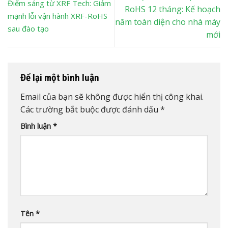
Điểm sáng từ XRF Tech: Giảm
RoHS 12 tháng: Kế hoạch
mạnh lỗi vận hành XRF-RoHS
năm toàn diện cho nhà máy
sau đào tạo
mới
Để lại một bình luận
Email của bạn sẽ không được hiển thị công khai.
Các trường bắt buộc được đánh dấu
*
Bình luận
*
Tên
*