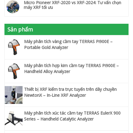
Micro Pioneer XRF-2020 vs XRF-2024: Tư vấn chọn
máy XRF tối ưu
Sản phẩm
Máy phân tích vàng cầm tay TERRAS Pi900E –
Portable Gold Analyzer
Máy phân tích hợp kim cầm tay TERRAS Pi900E –
Handheld Alloy Analyzer
Thiết bị XRF kiểm tra trực tuyến trên dây chuyền
NewtonX – In-Line XRF Analyzer
Máy phân tích xúc tác cầm tay TERRAS EulerX 900
Series – Handheld Catalytic Analyzer