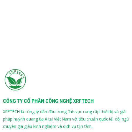
CÔNG TY CỔ PHẦN CÔNG NGHỆ XRFTECH
XRFTECH là công ty dẫn đầu trong lĩnh vực cung cấp thiết bị và giải
pháp huỳnh quang tia X tại Việt Nam với tiêu chuẩn quốc tế, đội ngũ
chuyên gia giàu kinh nghiệm và dịch vụ tận tâm. .