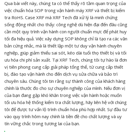
Qua bài viết này, chúng ta có thể thấy rõ tầm quan trọng của
việc chuẩn hóa SOP trong vận hành máy XRF và thiết bị kiểm
tra RoHS. Case XRF mà XRF Tech đã xử lý là minh chứng
sống động nhất cho thấy: công nghệ dù hiện đại đến đâu cũng
cần một quy trình vận hành con người chuẩn mực để phát huy
tối đa hiệu quả. Việc xây dựng SOP không chỉ là tạo ra các văn
bản cứng nhắc, mà là thiết lập một tư duy vận hành chuyên
nghiệp, giúp giảm thiểu sai sót, kéo dài tuổi thọ thiết bị và tối
ưu hóa chi phí sản xuất. Tại XRF Tech, chúng tôi tự hào là đơn
vị tiên phong cung cấp giải pháp tổng thể, từ cung cấp thiết
bị, đào tạo vận hành cho đến dịch vụ sửa chữa và bảo trì
chuyên sâu. Chúng tôi tin rằng sự thành công của khách hàng
chính là thước đo cho sự chuyên nghiệp của mình. Nếu đơn vị
của bạn đang gặp khó khăn trong việc vận hành hoặc muốn
tối ưu hóa hệ thống kiểm tra chất lượng, hãy liên hệ với chúng
tôi để được tư vấn lộ trình chuẩn hóa phù hợp nhất. Sự đầu tư
vào quy trình hôm nay chính là tiền đề cho chất lượng và uy
tín vững chắc trong tương lai của bạn.