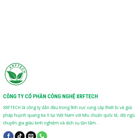
CÔNG TY CỔ PHẦN CÔNG NGHỆ XRFTECH
XRFTECH là công ty dẫn đầu trong lĩnh vực cung cấp thiết bị và giải
pháp huỳnh quang tia X tại Việt Nam với tiêu chuẩn quốc tế, đội ngũ
chuyên gia giàu kinh nghiệm và dịch vụ tận tâm. .