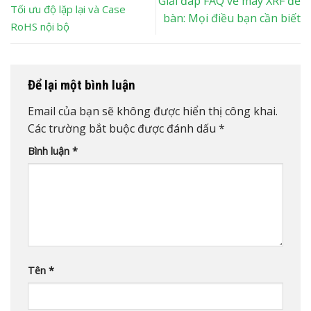
Giải đáp FAQ về máy XRF để
Tối ưu độ lặp lại và Case
bàn: Mọi điều bạn cần biết
RoHS nội bộ
Để lại một bình luận
Email của bạn sẽ không được hiển thị công khai.
Các trường bắt buộc được đánh dấu
*
Bình luận
*
Tên
*