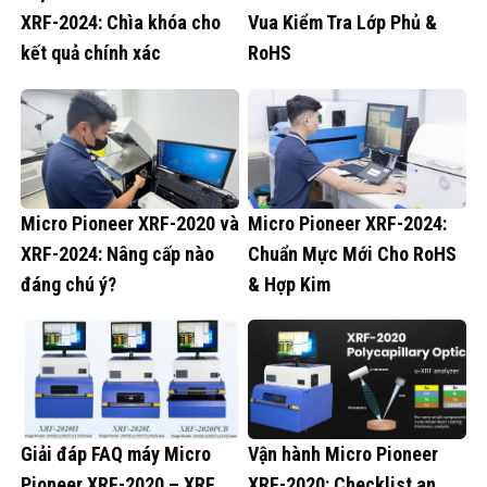
XRF-2024: Chìa khóa cho
Vua Kiểm Tra Lớp Phủ &
kết quả chính xác
RoHS
Micro Pioneer XRF-2020 và
Micro Pioneer XRF-2024:
XRF-2024: Nâng cấp nào
Chuẩn Mực Mới Cho RoHS
đáng chú ý?
& Hợp Kim
Giải đáp FAQ máy Micro
Vận hành Micro Pioneer
Pioneer XRF-2020 – XRF
XRF-2020: Checklist an