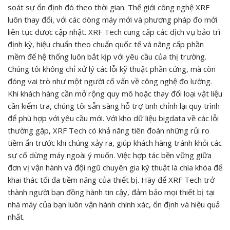
soát sự ổn định đó theo thời gian. Thế giới công nghệ XRF
luôn thay đổi, với các dòng máy mới và phương pháp đo mới
liên tục được cập nhật. XRF Tech cung cấp các dịch vụ bảo trì
định kỳ, hiệu chuẩn theo chuẩn quốc tế và nâng cấp phần
mềm để hệ thống luôn bắt kịp với yêu cầu của thị trường.
Chúng tôi không chỉ xử lý các lỗi kỹ thuật phần cứng, mà còn
đóng vai trò như một người cố vấn về công nghệ đo lường.
Khi khách hàng cần mở rộng quy mô hoặc thay đổi loại vật liệu
cần kiểm tra, chúng tôi sẵn sàng hỗ trợ tinh chỉnh lại quy trình
để phù hợp với yêu cầu mới. Với kho dữ liệu bigdata về các lỗi
thường gặp, XRF Tech có khả năng tiên đoán những rủi ro
tiềm ẩn trước khi chúng xảy ra, giúp khách hàng tránh khỏi các
sự cố dừng máy ngoài ý muốn. Việc hợp tác bền vững giữa
đơn vị vận hành và đội ngũ chuyên gia kỹ thuật là chìa khóa để
khai thác tối đa tiềm năng của thiết bị. Hãy để XRF Tech trở
thành người bạn đồng hành tin cậy, đảm bảo mọi thiết bị tại
nhà máy của bạn luôn vận hành chính xác, ổn định và hiệu quả
nhất.