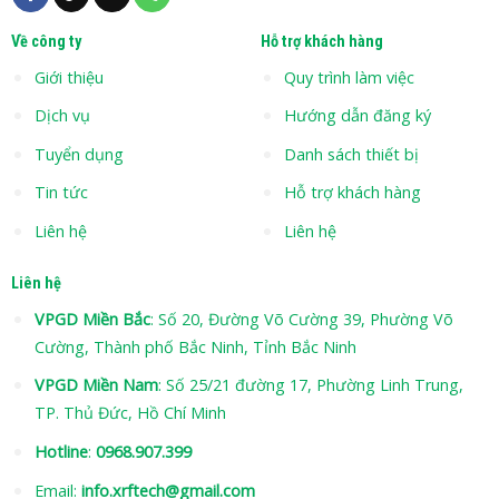
Về công ty
Hỗ trợ khách hàng
Giới thiệu
Quy trình làm việc
Dịch vụ
Hướng dẫn đăng ký
Tuyển dụng
Danh sách thiết bị
Tin tức
Hỗ trợ khách hàng
Liên hệ
Liên hệ
Liên hệ
VPGD Miền Bắc
: Số 20, Đường Võ Cường 39, Phường Võ
Cường, Thành phố Bắc Ninh, Tỉnh Bắc Ninh
VPGD Miền Nam
: Số 25/21 đường 17, Phường Linh Trung,
TP. Thủ Đức, Hồ Chí Minh
Hotline
:
0968.907.399
Email:
info.xrftech@gmail.com