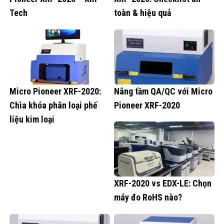
Tech
toàn & hiệu quả
Micro Pioneer XRF-2020:
Nâng tầm QA/QC với Micro
Chìa khóa phân loại phế
Pioneer XRF-2020
liệu kim loại
XRF-2020 vs EDX-LE: Chọn
máy đo RoHS nào?