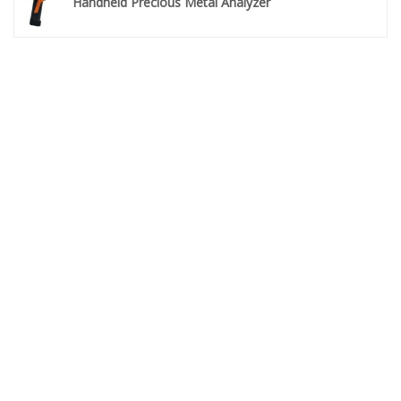
Handheld Precious Metal Analyzer