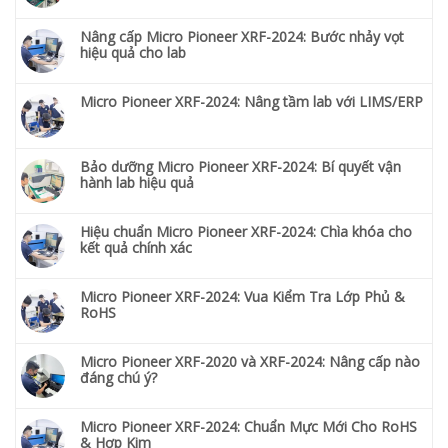
Nâng cấp Micro Pioneer XRF-2024: Bước nhảy vọt
hiệu quả cho lab
Micro Pioneer XRF-2024: Nâng tầm lab với LIMS/ERP
Bảo dưỡng Micro Pioneer XRF-2024: Bí quyết vận
hành lab hiệu quả
Hiệu chuẩn Micro Pioneer XRF-2024: Chìa khóa cho
kết quả chính xác
Micro Pioneer XRF-2024: Vua Kiểm Tra Lớp Phủ &
RoHS
Micro Pioneer XRF-2020 và XRF-2024: Nâng cấp nào
đáng chú ý?
Micro Pioneer XRF-2024: Chuẩn Mực Mới Cho RoHS
& Hợp Kim