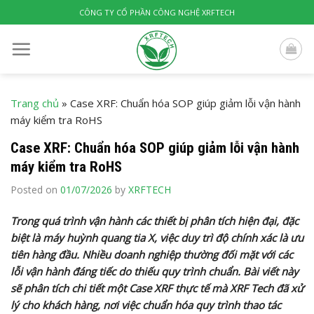
Skip
CÔNG TY CỔ PHẦN CÔNG NGHỆ XRFTECH
to
content
Trang chủ
»
Case XRF: Chuẩn hóa SOP giúp giảm lỗi vận hành
máy kiểm tra RoHS
Case XRF: Chuẩn hóa SOP giúp giảm lỗi vận hành
máy kiểm tra RoHS
Posted on
01/07/2026
by
XRFTECH
Trong quá trình vận hành các thiết bị phân tích hiện đại, đặc
biệt là máy huỳnh quang tia X, việc duy trì độ chính xác là ưu
tiên hàng đầu. Nhiều doanh nghiệp thường đối mặt với các
lỗi vận hành đáng tiếc do thiếu quy trình chuẩn. Bài viết này
sẽ phân tích chi tiết một Case XRF thực tế mà XRF Tech đã xử
lý cho khách hàng, nơi việc chuẩn hóa quy trình thao tác