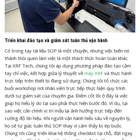
Triển khai đào tạo và giám sát tuân thủ vận hành
Có trong tay tài liệu SOP là một chuyện, nhưng việc biến nó
thành thói quen làm việc là một thách thức hoàn toàn khác.
Tại XRF Tech, chúng tôi áp dụng phương pháp đào tạo cầm
tay chỉ việc, kết hợp giữa lý thuyết về
máy XRF
và thực hành
trực tiếp trên thiết bị đang sử dụng. Chúng tôi tổ chức các
buổi workshop nơi nhân viên trực tiếp thực hiện quy trình
dưới sự giám sát của chuyên gia. Điểm cốt lõi ở đây là việc
giúp họ hiểu lý do tại sao phải thực hiện bước đó. Ví dụ, tại
sao việc căn chỉnh vị trí mẫu lại ảnh hưởng trực tiếp đến
cường độ tín hiệu. Khi người vận hành hiểu sâu về nguyên lý,
họ sẽ tự giác tuân thủ SOP thay vì cảm thấy bị ép buộc.
Chúng tôi cũng triển khai hệ thống checklist tại chỗ, đặt ngay