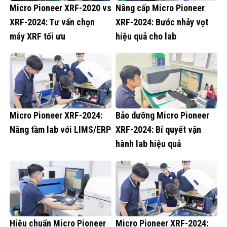
Micro Pioneer XRF-2020 vs
Nâng cấp Micro Pioneer
XRF-2024: Tư vấn chọn
XRF-2024: Bước nhảy vọt
máy XRF tối ưu
hiệu quả cho lab
Micro Pioneer XRF-2024:
Bảo dưỡng Micro Pioneer
Nâng tầm lab với LIMS/ERP
XRF-2024: Bí quyết vận
hành lab hiệu quả
Hiệu chuẩn Micro Pioneer
Micro Pioneer XRF-2024: