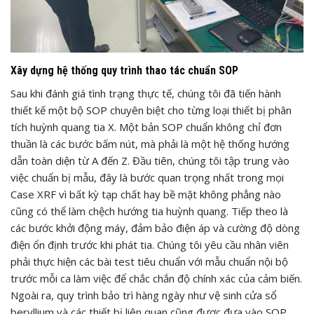
Xây dựng hệ thống quy trình thao tác chuẩn SOP
Sau khi đánh giá tình trạng thực tế, chúng tôi đã tiến hành
thiết kế một bộ SOP chuyên biệt cho từng loại thiết bị phân
tích huỳnh quang tia X. Một bản SOP chuẩn không chỉ đơn
thuần là các bước bấm nút, mà phải là một hệ thống hướng
dẫn toàn diện từ A đến Z. Đầu tiên, chúng tôi tập trung vào
việc chuẩn bị mẫu, đây là bước quan trọng nhất trong mọi
Case XRF vì bất kỳ tạp chất hay bề mặt không phẳng nào
cũng có thể làm chệch hướng tia huỳnh quang. Tiếp theo là
các bước khởi động máy, đảm bảo điện áp và cường độ dòng
điện ổn định trước khi phát tia. Chúng tôi yêu cầu nhân viên
phải thực hiện các bài test tiêu chuẩn với mẫu chuẩn nội bộ
trước mỗi ca làm việc để chắc chắn độ chính xác của cảm biến.
Ngoài ra, quy trình bảo trì hàng ngày như vệ sinh cửa sổ
beryllium và các thiết bị liên quan cũng được đưa vào SOP