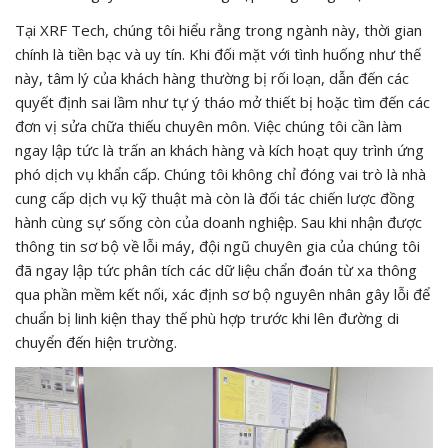
Tại XRF Tech, chúng tôi hiểu rằng trong ngành này, thời gian
chính là tiền bạc và uy tín. Khi đối mặt với tình huống như thế
này, tâm lý của khách hàng thường bị rối loạn, dẫn đến các
quyết định sai lầm như tự ý tháo mở thiết bị hoặc tìm đến các
đơn vị sửa chữa thiếu chuyên môn. Việc chúng tôi cần làm
ngay lập tức là trấn an khách hàng và kích hoạt quy trình ứng
phó dịch vụ khẩn cấp. Chúng tôi không chỉ đóng vai trò là nhà
cung cấp dịch vụ kỹ thuật mà còn là đối tác chiến lược đồng
hành cùng sự sống còn của doanh nghiệp. Sau khi nhận được
thông tin sơ bộ về lỗi máy, đội ngũ chuyên gia của chúng tôi
đã ngay lập tức phân tích các dữ liệu chẩn đoán từ xa thông
qua phần mềm kết nối, xác định sơ bộ nguyên nhân gây lỗi để
chuẩn bị linh kiện thay thế phù hợp trước khi lên đường di
chuyển đến hiện trường.