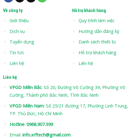
Về công ty
Hỗ trợ khách hàng
Giới thiệu
Quy trình làm việc
Dịch vụ
Hướng dẫn đăng ký
Tuyển dụng
Danh sách thiết bị
Tin tức
Hỗ trợ khách hàng
Liên hệ
Liên hệ
Liên hệ
VPGD Miền Bắc
: Số 20, Đường Võ Cường 39, Phường Võ
Cường, Thành phố Bắc Ninh, Tỉnh Bắc Ninh
VPGD Miền Nam
: Số 25/21 đường 17, Phường Linh Trung,
TP. Thủ Đức, Hồ Chí Minh
Hotline
:
0968.907.399
Email:
info.xrftech@gmail.com