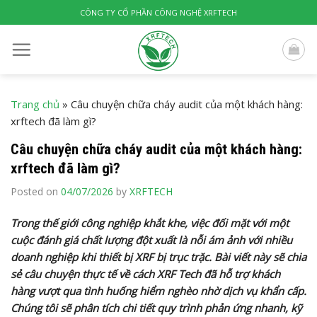
Skip
CÔNG TY CỔ PHẦN CÔNG NGHỆ XRFTECH
to
content
Trang chủ
»
Câu chuyện chữa cháy audit của một khách hàng:
xrftech đã làm gì?
Câu chuyện chữa cháy audit của một khách hàng:
xrftech đã làm gì?
Posted on
04/07/2026
by
XRFTECH
Trong thế giới công nghiệp khắt khe, việc đối mặt với một
cuộc đánh giá chất lượng đột xuất là nỗi ám ảnh với nhiều
doanh nghiệp khi thiết bị XRF bị trục trặc. Bài viết này sẽ chia
sẻ câu chuyện thực tế về cách XRF Tech đã hỗ trợ khách
hàng vượt qua tình huống hiểm nghèo nhờ dịch vụ khẩn cấp.
Chúng tôi sẽ phân tích chi tiết quy trình phản ứng nhanh, kỹ