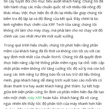
tin cậy tuyệt đối cho mục tiêu audit khách hàng. Chúng tôi đã
tiến hành chạy các mẫu chuẩn quốc tế với nhiều dải nồng độ
khác nhau. Việc thực hiện đo đi đo lại nhiều lần giúp chúng tôi
kiểm tra độ lặp lại và độ đúng của kết quả. Đây chính là lúc
kinh nghiệm thực chiến của XRF Tech tỏa sáng; chúng tôi
không chỉ làm cho máy chạy, mà phải làm cho nó chạy với độ
chính xác cao nhất như khi mới xuất xưởng.
Trong quá trình hiệu chuẩn, chúng tôi phát hiện rằng phần
mềm của khách hàng đã lỗi thời và không còn tối ưu với các
quy định mới nhất của chuẩn RoHS. Chúng tôi đã quyết định
thực hiện nâng cấp hệ thống phần mềm ngay tại chỗ. Việc cập
nhật phần mềm không chỉ tăng cường tốc độ xử lý mà còn bổ
sung các tính năng tự động báo lỗi và lưu trữ dữ liệu thông
minh, giúp khách hàng dễ dàng trích xuất báo cáo mỗi khi có
đoàn thanh tra hay audit khách hàng ghé thăm. Sự kết hợp
giữa linh kiện phần cứng ổn định và phần mềm hiện đại đã tạo
nên một chiếc
máy XRF
hoàn hảo. Khách hàng đã vô cùng
ngạc nhiên khi thấy tốc độ phân tích của máy nhanh hơn hẳn