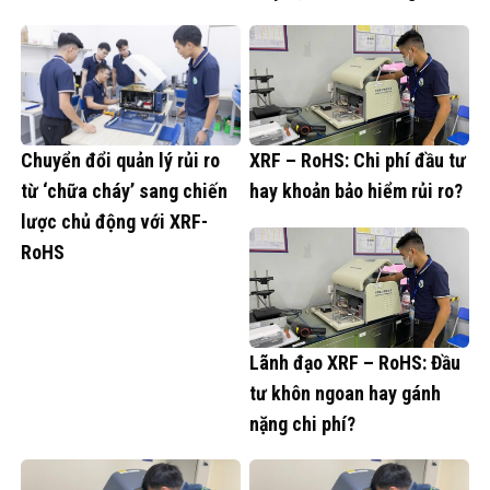
Chuyển đổi quản lý rủi ro
XRF – RoHS: Chi phí đầu tư
từ ‘chữa cháy’ sang chiến
hay khoản bảo hiểm rủi ro?
lược chủ động với XRF-
RoHS
Lãnh đạo XRF – RoHS: Đầu
tư khôn ngoan hay gánh
nặng chi phí?