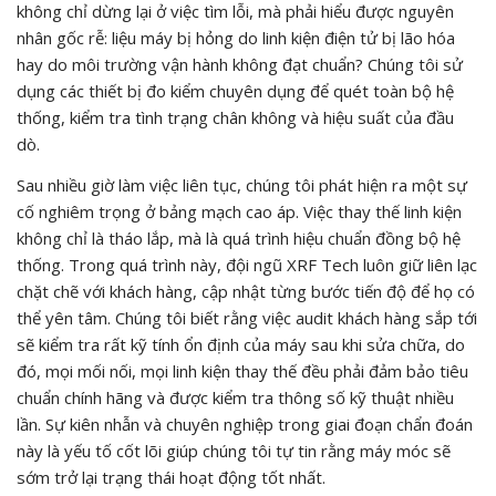
không chỉ dừng lại ở việc tìm lỗi, mà phải hiểu được nguyên
nhân gốc rễ: liệu máy bị hỏng do linh kiện điện tử bị lão hóa
hay do môi trường vận hành không đạt chuẩn? Chúng tôi sử
dụng các thiết bị đo kiểm chuyên dụng để quét toàn bộ hệ
thống, kiểm tra tình trạng chân không và hiệu suất của đầu
dò.
Sau nhiều giờ làm việc liên tục, chúng tôi phát hiện ra một sự
cố nghiêm trọng ở bảng mạch cao áp. Việc thay thế linh kiện
không chỉ là tháo lắp, mà là quá trình hiệu chuẩn đồng bộ hệ
thống. Trong quá trình này, đội ngũ XRF Tech luôn giữ liên lạc
chặt chẽ với khách hàng, cập nhật từng bước tiến độ để họ có
thể yên tâm. Chúng tôi biết rằng việc audit khách hàng sắp tới
sẽ kiểm tra rất kỹ tính ổn định của máy sau khi sửa chữa, do
đó, mọi mối nối, mọi linh kiện thay thế đều phải đảm bảo tiêu
chuẩn chính hãng và được kiểm tra thông số kỹ thuật nhiều
lần. Sự kiên nhẫn và chuyên nghiệp trong giai đoạn chẩn đoán
này là yếu tố cốt lõi giúp chúng tôi tự tin rằng máy móc sẽ
sớm trở lại trạng thái hoạt động tốt nhất.