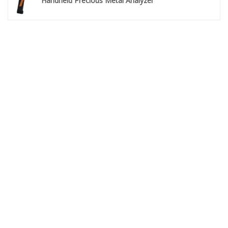
Handheld Precious Metal Analyzer