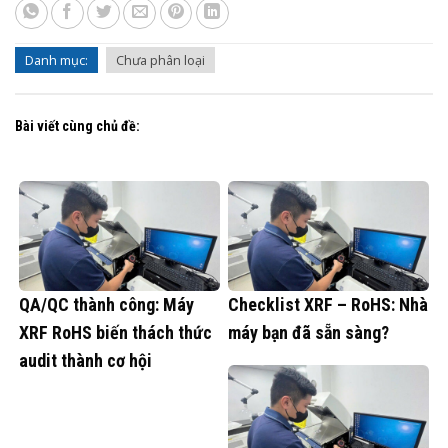
Danh mục:
Chưa phân loại
Bài viết cùng chủ đề:
QA/QC thành công: Máy
Checklist XRF – RoHS: Nhà
XRF RoHS biến thách thức
máy bạn đã sẵn sàng?
audit thành cơ hội