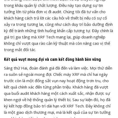
trong khâu quản lý chất lượng. Điều này tạo dựng sự tin
tưởng lớn từ phía đơn vị đi audit. Chúng tôi đã tư vấn cho
khách hàng cách trả lời các câu hỏi về thiết bị nếu có sự cố
xảy ra trong tương lai, cũng như cách duy trì bảo dưỡng định
kỳ để tránh những tình huống khẩn cấp tương tự. Đây chính là
giá trị gia tăng mà XRF Tech mang lại, giúp doanh nghiệp
không chỉ vượt qua rào cản kỹ thuật mà còn nâng cao vị thế
trong mắt đối tác.
Kết quả vượt mong đợi và cam kết đồng hành bền vững
Sáng thứ Hai, đoàn đánh giá đã đến và làm việc. Mọi thứ diễn
ra suôn sẻ ngoài mong đợi. Chiếc máy XRF mà chỉ hai ngày
trước còn là một đống sắt vụn nay hoạt động trơn tru, cho
kết quả chính xác đến từng phần triệu. Khách hàng đã vượt
qua buổi audit khách hàng một cách xuất sắc, nhận được sự
khen ngợi về hệ thống quản lý thiết bị. Sau sự kiện đó, họ đã
ký kết hợp đồng bảo trì dài hạn với XRF Tech. Đây không chỉ
là một giao dịch thương mại, mà là kết quả của sự tin tưởng