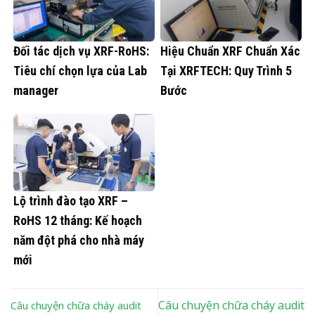
Đối tác dịch vụ XRF-RoHS:
Hiệu Chuẩn XRF Chuẩn Xác
Tiêu chí chọn lựa của Lab
Tại XRFTECH: Quy Trình 5
manager
Bước
Lộ trình đào tạo XRF –
RoHS 12 tháng: Kế hoạch
năm đột phá cho nhà máy
mới
Câu chuyện chữa cháy audit
Câu chuyện chữa cháy audit