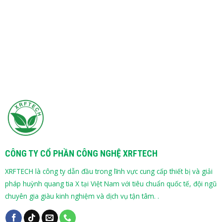
CÔNG TY CỔ PHẦN CÔNG NGHỆ XRFTECH
XRFTECH là công ty dẫn đầu trong lĩnh vực cung cấp thiết bị và giải
pháp huỳnh quang tia X tại Việt Nam với tiêu chuẩn quốc tế, đội ngũ
chuyên gia giàu kinh nghiệm và dịch vụ tận tâm. .