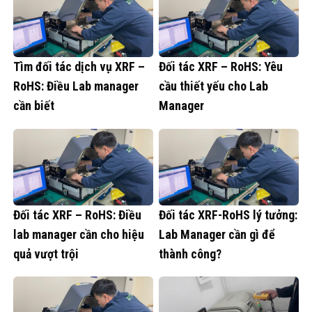
Tìm đối tác dịch vụ XRF –
Đối tác XRF – RoHS: Yêu
RoHS: Điều Lab manager
cầu thiết yếu cho Lab
cần biết
Manager
Đối tác XRF – RoHS: Điều
Đối tác XRF-RoHS lý tưởng:
lab manager cần cho hiệu
Lab Manager cần gì để
quả vượt trội
thành công?