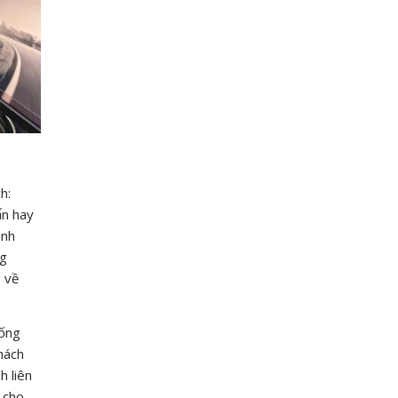
h:
ẩn hay
inh
ng
g về
hống
hách
h liên
 cho