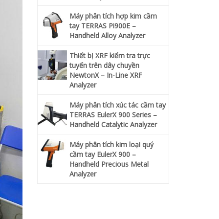
Máy phân tích hợp kim cầm
tay TERRAS Pi900E –
Handheld Alloy Analyzer
Thiết bị XRF kiểm tra trực
tuyến trên dây chuyền
NewtonX – In-Line XRF
Analyzer
Máy phân tích xúc tác cầm tay
TERRAS EulerX 900 Series –
Handheld Catalytic Analyzer
Máy phân tích kim loại quý
cầm tay EulerX 900 –
Handheld Precious Metal
Analyzer