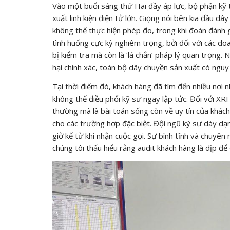
Vào một buổi sáng thứ Hai đầy áp lực, bộ phận kỹ
xuất linh kiện điện tử lớn. Giọng nói bên kia đầu d
không thể thực hiện phép đo, trong khi đoàn đánh g
tình huống cực kỳ nghiêm trọng, bởi đối với các d
bị kiểm tra mà còn là ‘lá chắn’ pháp lý quan trọng
hại chính xác, toàn bộ dây chuyền sản xuất có nguy 
Tại thời điểm đó, khách hàng đã tìm đến nhiều nơi n
không thể điều phối kỹ sư ngay lập tức. Đối với XR
thường mà là bài toán sống còn về uy tín của khách 
cho các trường hợp đặc biệt. Đội ngũ kỹ sư dày dạn
giờ kể từ khi nhận cuộc gọi. Sự bình tĩnh và chuyên
chúng tôi thấu hiểu rằng audit khách hàng là dịp để