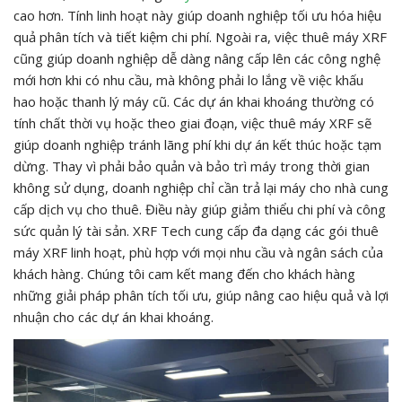
cao hơn. Tính linh hoạt này giúp doanh nghiệp tối ưu hóa hiệu
quả phân tích và tiết kiệm chi phí. Ngoài ra, việc thuê máy XRF
cũng giúp doanh nghiệp dễ dàng nâng cấp lên các công nghệ
mới hơn khi có nhu cầu, mà không phải lo lắng về việc khấu
hao hoặc thanh lý máy cũ. Các dự án khai khoáng thường có
tính chất thời vụ hoặc theo giai đoạn, việc thuê máy XRF sẽ
giúp doanh nghiệp tránh lãng phí khi dự án kết thúc hoặc tạm
dừng. Thay vì phải bảo quản và bảo trì máy trong thời gian
không sử dụng, doanh nghiệp chỉ cần trả lại máy cho nhà cung
cấp dịch vụ cho thuê. Điều này giúp giảm thiểu chi phí và công
sức quản lý tài sản. XRF Tech cung cấp đa dạng các gói thuê
máy XRF linh hoạt, phù hợp với mọi nhu cầu và ngân sách của
khách hàng. Chúng tôi cam kết mang đến cho khách hàng
những giải pháp phân tích tối ưu, giúp nâng cao hiệu quả và lợi
nhuận cho các dự án khai khoáng.