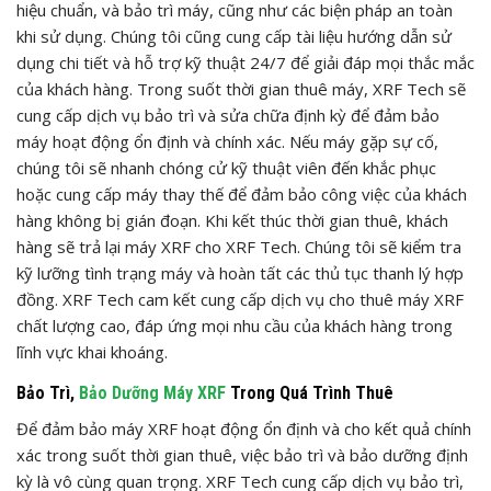
hiệu chuẩn, và bảo trì máy, cũng như các biện pháp an toàn
khi sử dụng. Chúng tôi cũng cung cấp tài liệu hướng dẫn sử
dụng chi tiết và hỗ trợ kỹ thuật 24/7 để giải đáp mọi thắc mắc
của khách hàng. Trong suốt thời gian thuê máy, XRF Tech sẽ
cung cấp dịch vụ bảo trì và sửa chữa định kỳ để đảm bảo
máy hoạt động ổn định và chính xác. Nếu máy gặp sự cố,
chúng tôi sẽ nhanh chóng cử kỹ thuật viên đến khắc phục
hoặc cung cấp máy thay thế để đảm bảo công việc của khách
hàng không bị gián đoạn. Khi kết thúc thời gian thuê, khách
hàng sẽ trả lại máy XRF cho XRF Tech. Chúng tôi sẽ kiểm tra
kỹ lưỡng tình trạng máy và hoàn tất các thủ tục thanh lý hợp
đồng. XRF Tech cam kết cung cấp dịch vụ cho thuê máy XRF
chất lượng cao, đáp ứng mọi nhu cầu của khách hàng trong
lĩnh vực khai khoáng.
Bảo Trì,
Bảo Dưỡng Máy XRF
Trong Quá Trình Thuê
Để đảm bảo máy XRF hoạt động ổn định và cho kết quả chính
xác trong suốt thời gian thuê, việc bảo trì và bảo dưỡng định
kỳ là vô cùng quan trọng. XRF Tech cung cấp dịch vụ bảo trì,