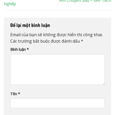
Ẩm Chuyên Sâu – XRF Tech
Nghiệp
Để lại một bình luận
Email của bạn sẽ không được hiển thị công khai.
Các trường bắt buộc được đánh dấu
*
Bình luận
*
Tên
*