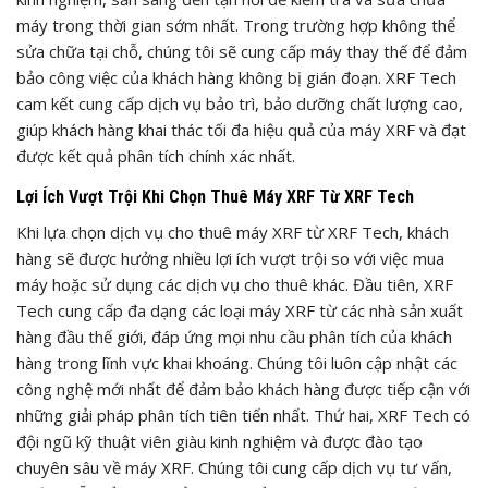
máy trong thời gian sớm nhất. Trong trường hợp không thể
sửa chữa tại chỗ, chúng tôi sẽ cung cấp máy thay thế để đảm
bảo công việc của khách hàng không bị gián đoạn. XRF Tech
cam kết cung cấp dịch vụ bảo trì, bảo dưỡng chất lượng cao,
giúp khách hàng khai thác tối đa hiệu quả của máy XRF và đạt
được kết quả phân tích chính xác nhất.
Lợi Ích Vượt Trội Khi Chọn Thuê Máy XRF Từ XRF Tech
Khi lựa chọn dịch vụ cho thuê máy XRF từ XRF Tech, khách
hàng sẽ được hưởng nhiều lợi ích vượt trội so với việc mua
máy hoặc sử dụng các dịch vụ cho thuê khác. Đầu tiên, XRF
Tech cung cấp đa dạng các loại máy XRF từ các nhà sản xuất
hàng đầu thế giới, đáp ứng mọi nhu cầu phân tích của khách
hàng trong lĩnh vực khai khoáng. Chúng tôi luôn cập nhật các
công nghệ mới nhất để đảm bảo khách hàng được tiếp cận với
những giải pháp phân tích tiên tiến nhất. Thứ hai, XRF Tech có
đội ngũ kỹ thuật viên giàu kinh nghiệm và được đào tạo
chuyên sâu về máy XRF. Chúng tôi cung cấp dịch vụ tư vấn,