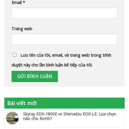
Email
*
Trang web
Lưu tên của tôi, email, và trang web trong trình
duyệt này cho lần bình luận kế tiếp của tôi.
Bài viết mới
Skyray EDX-1800E vs Shimadzu EDX-LE: Lựa chọn
nào cho RoHS?