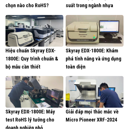
chọn nào cho RoHS?
suất trong ngành nhựa
Hiệu chuẩn Skyray EDX-
Skyray EDX-1800E: Khám
1800E: Quy trình chuẩn &
phá tính năng và ứng dụng
bộ mẫu cần thiết
toàn diện
Skyray EDX-1800E: Máy
Giải đáp mọi thắc mắc về
test RoHS lý tưởng cho
Micro Pioneer XRF-2024
doanh nghiệp nhỏ