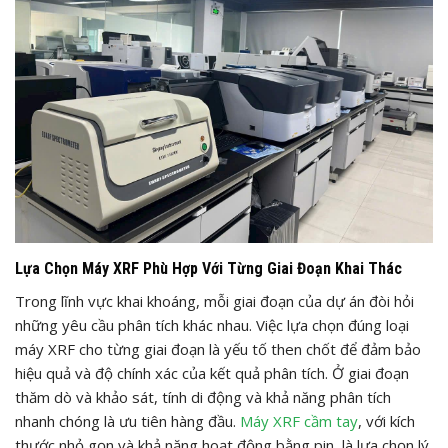
Lựa Chọn Máy XRF Phù Hợp Với Từng Giai Đoạn Khai Thác
Trong lĩnh vực khai khoáng, mỗi giai đoạn của dự án đòi hỏi
những yêu cầu phân tích khác nhau. Việc lựa chọn đúng loại
máy XRF cho từng giai đoạn là yếu tố then chốt để đảm bảo
hiệu quả và độ chính xác của kết quả phân tích. Ở giai đoạn
thăm dò và khảo sát, tính di động và khả năng phân tích
nhanh chóng là ưu tiên hàng đầu.
Máy XRF cầm tay
, với kích
thước nhỏ gọn và khả năng hoạt động bằng pin, là lựa chọn lý