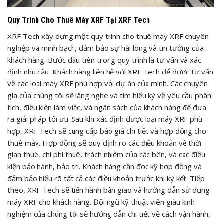
Quy Trình Cho Thuê Máy XRF Tại XRF Tech
XRF Tech xây dựng một quy trình cho thuê máy XRF chuyên
nghiệp và minh bạch, đảm bảo sự hài lòng và tin tưởng của
khách hàng. Bước đầu tiên trong quy trình là tư vấn và xác
định nhu cầu. Khách hàng liên hệ với XRF Tech để được tư vấn
về các loại máy XRF phù hợp với dự án của mình. Các chuyên
gia của chúng tôi sẽ lắng nghe và tìm hiểu kỹ về yêu cầu phân
tích, điều kiện làm việc, và ngân sách của khách hàng để đưa
ra giải pháp tối ưu. Sau khi xác định được loại máy XRF phù
hợp, XRF Tech sẽ cung cấp báo giá chi tiết và hợp đồng cho
thuê máy. Hợp đồng sẽ quy định rõ các điều khoản về thời
gian thuê, chi phí thuê, trách nhiệm của các bên, và các điều
kiện bảo hành, bảo trì. Khách hàng cần đọc kỹ hợp đồng và
đảm bảo hiểu rõ tất cả các điều khoản trước khi ký kết. Tiếp
theo, XRF Tech sẽ tiến hành bàn giao và hướng dẫn sử dụng
máy XRF cho khách hàng. Đội ngũ kỹ thuật viên giàu kinh
nghiệm của chúng tôi sẽ hướng dẫn chi tiết về cách vận hành,