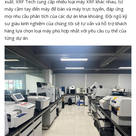
xuất. XRF Tech cung cấp nhiều loại máy XRF khác nhau, từ
máy cầm tay đến máy để bàn và máy trực tuyến, đáp ứng
mọi nhu cầu phân tích của các dự án khai khoáng. Đội ngũ kỹ
sư giàu kinh nghiệm của chúng tôi sẽ tư vấn và hỗ trợ khách
hàng lựa chọn loại máy phù hợp nhất với yêu cầu cụ thể của
từng dự án.