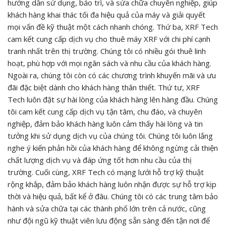
hướng dẫn sử dụng, bảo trì, và sửa chữa chuyên nghiệp, giúp
khách hàng khai thác tối đa hiệu quả của máy và giải quyết
mọi vấn đề kỹ thuật một cách nhanh chóng. Thứ ba, XRF Tech
cam kết cung cấp dịch vụ cho thuê máy XRF với chi phí cạnh
tranh nhất trên thị trường. Chúng tôi có nhiều gói thuê linh
hoạt, phù hợp với mọi ngân sách và nhu cầu của khách hàng.
Ngoài ra, chúng tôi còn có các chương trình khuyến mãi và ưu
đãi đặc biệt dành cho khách hàng thân thiết. Thứ tư, XRF
Tech luôn đặt sự hài lòng của khách hàng lên hàng đầu. Chúng
tôi cam kết cung cấp dịch vụ tận tâm, chu đáo, và chuyên
nghiệp, đảm bảo khách hàng luôn cảm thấy hài lòng và tin
tưởng khi sử dụng dịch vụ của chúng tôi. Chúng tôi luôn lắng
nghe ý kiến phản hồi của khách hàng để không ngừng cải thiện
chất lượng dịch vụ và đáp ứng tốt hơn nhu cầu của thị
trường. Cuối cùng, XRF Tech có mạng lưới hỗ trợ kỹ thuật
rộng khắp, đảm bảo khách hàng luôn nhận được sự hỗ trợ kịp
thời và hiệu quả, bất kể ở đâu. Chúng tôi có các trung tâm bảo
hành và sửa chữa tại các thành phố lớn trên cả nước, cũng
như đội ngũ kỹ thuật viên lưu động sẵn sàng đến tận nơi để