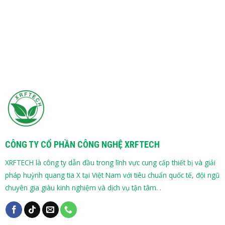
CÔNG TY CỔ PHẦN CÔNG NGHỆ XRFTECH
XRFTECH là công ty dẫn đầu trong lĩnh vực cung cấp thiết bị và giải
pháp huỳnh quang tia X tại Việt Nam với tiêu chuẩn quốc tế, đội ngũ
chuyên gia giàu kinh nghiệm và dịch vụ tận tâm. .