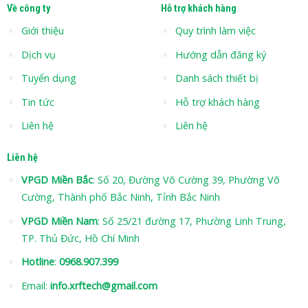
Về công ty
Hỗ trợ khách hàng
Giới thiệu
Quy trình làm việc
Dịch vụ
Hướng dẫn đăng ký
Tuyển dụng
Danh sách thiết bị
Tin tức
Hỗ trợ khách hàng
Liên hệ
Liên hệ
Liên hệ
VPGD Miền Bắc
: Số 20, Đường Võ Cường 39, Phường Võ
Cường, Thành phố Bắc Ninh, Tỉnh Bắc Ninh
VPGD Miền Nam
: Số 25/21 đường 17, Phường Linh Trung,
TP. Thủ Đức, Hồ Chí Minh
Hotline
:
0968.907.399
Email:
info.xrftech@gmail.com