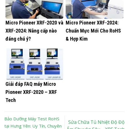
Micro Pioneer XRF-2020 và
Micro Pioneer XRF-2024:
XRF-2024: Nâng cấp nào
Chuẩn Mực Mới Cho RoHS
đáng chú ý?
& Hợp Kim
Giải đáp FAQ máy Micro
Pioneer XRF-2020 – XRF
Tech
Bảo Dưỡng Máy Test RoHS
Sửa Chữa Tủ Nhiệt Độ Độ
tại Hưng Yên: Uy Tín, Chuyên