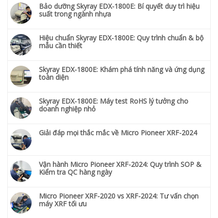
Bảo dưỡng Skyray EDX-1800E: Bí quyết duy trì hiệu
suất trong ngành nhựa
Hiệu chuẩn Skyray EDX-1800E: Quy trình chuẩn & bộ
mẫu cần thiết
Skyray EDX-1800E: Khám phá tính năng và ứng dụng
toàn diện
Skyray EDX-1800E: Máy test RoHS lý tưởng cho
doanh nghiệp nhỏ
Giải đáp mọi thắc mắc về Micro Pioneer XRF-2024
Vận hành Micro Pioneer XRF-2024: Quy trình SOP &
Kiểm tra QC hàng ngày
Micro Pioneer XRF-2020 vs XRF-2024: Tư vấn chọn
máy XRF tối ưu