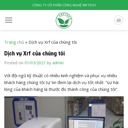
Skip
CÔNG TY CỔ PHẦN CÔNG NGHỆ XRFTECH
to
content
Trang chủ
»
Dịch vụ Xrf của chúng tôi
Dịch vụ Xrf của chúng tôi
Posted on
01/03/2021
by
admin
Với đội ngũ kỹ thuật có nhiều kinh nghiệm và phục vụ nhiều
khách hàng chúng tôi tự tin đem lại dịch vụ tốt nhất: “sự hài
lòng của khách hàng là thước đo thành công của chúng tôi”.