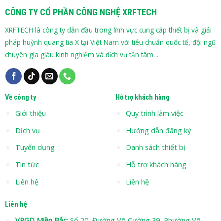
CÔNG TY CỔ PHẦN CÔNG NGHỆ XRFTECH
XRFTECH là công ty dẫn đầu trong lĩnh vực cung cấp thiết bị và giải
pháp huỳnh quang tia X tại Việt Nam với tiêu chuẩn quốc tế, đội ngũ
chuyên gia giàu kinh nghiệm và dịch vụ tận tâm. .
Về công ty
Hỗ trợ khách hàng
Giới thiệu
Quy trình làm việc
Dịch vụ
Hướng dẫn đăng ký
Tuyển dụng
Danh sách thiết bị
Tin tức
Hỗ trợ khách hàng
Liên hệ
Liên hệ
Liên hệ
VPGD Miền Bắc
: Số 20, Đường Võ Cường 39, Phường Võ