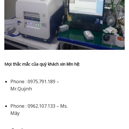
Mọi thắc mắc của quý khách xin liên hệ:
Phone : 0975.791.189 –
Mr.Quỳnh
Phone : 0962.107.133 – Ms.
Mây