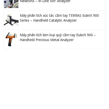
NewtonX – In-Line XRF Analyzer
Máy phân tích xúc tác cầm tay TERRAS EulerX 900
Series – Handheld Catalytic Analyzer
Máy phân tích kim loại quý cầm tay EulerX 900 –
Handheld Precious Metal Analyzer