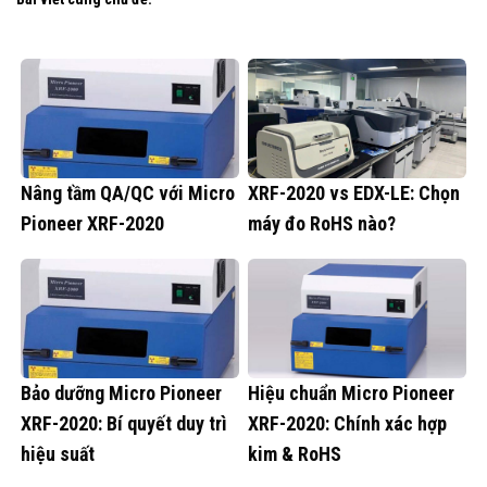
Nâng tầm QA/QC với Micro
XRF-2020 vs EDX-LE: Chọn
Pioneer XRF-2020
máy đo RoHS nào?
Bảo dưỡng Micro Pioneer
Hiệu chuẩn Micro Pioneer
XRF-2020: Bí quyết duy trì
XRF-2020: Chính xác hợp
hiệu suất
kim & RoHS