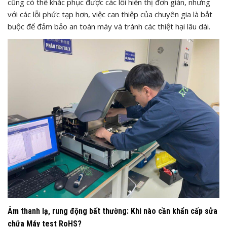
cũng có thể khắc phục được các lỗi hiển thị đơn giản, nhưng
với các lỗi phức tạp hơn, việc can thiệp của chuyên gia là bắt
buộc để đảm bảo an toàn máy và tránh các thiệt hại lâu dài.
Âm thanh lạ, rung động bất thường: Khi nào cần khẩn cấp sửa
chữa Máy test RoHS?