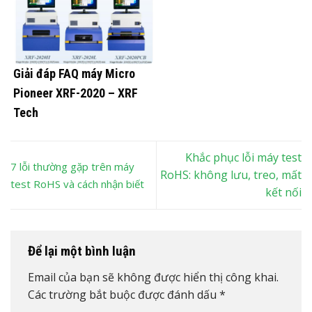
Giải đáp FAQ máy Micro
Pioneer XRF-2020 – XRF
Tech
Khắc phục lỗi máy test
7 lỗi thường gặp trên máy
RoHS: không lưu, treo, mất
test RoHS và cách nhận biết
kết nối
Để lại một bình luận
Email của bạn sẽ không được hiển thị công khai.
Các trường bắt buộc được đánh dấu
*