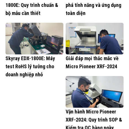
1800E: Quy trình chuẩn &
phá tính năng và ứng dụng
bộ mẫu cần thiết
toàn diện
Skyray EDX-1800E: Máy
Giải đáp mọi thắc mắc về
test RoHS lý tưởng cho
Micro Pioneer XRF-2024
doanh nghiệp nhỏ
Vận hành Micro Pioneer
XRF-2024: Quy trình SOP &
Kiểm tra QC hàng ngày