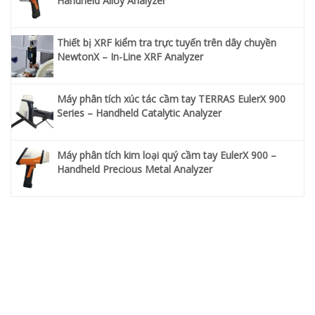
Handheld Alloy Analyzer
Thiết bị XRF kiểm tra trực tuyến trên dây chuyền
NewtonX – In-Line XRF Analyzer
Máy phân tích xúc tác cầm tay TERRAS EulerX 900
Series – Handheld Catalytic Analyzer
Máy phân tích kim loại quý cầm tay EulerX 900 –
Handheld Precious Metal Analyzer