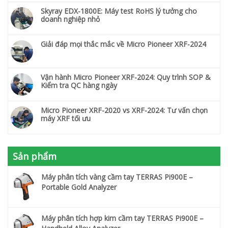
Skyray EDX-1800E: Máy test RoHS lý tưởng cho
doanh nghiệp nhỏ
Giải đáp mọi thắc mắc về Micro Pioneer XRF-2024
Vận hành Micro Pioneer XRF-2024: Quy trình SOP &
Kiểm tra QC hàng ngày
Micro Pioneer XRF-2020 vs XRF-2024: Tư vấn chọn
máy XRF tối ưu
Sản phẩm
Máy phân tích vàng cầm tay TERRAS Pi900E –
Portable Gold Analyzer
Máy phân tích hợp kim cầm tay TERRAS Pi900E –