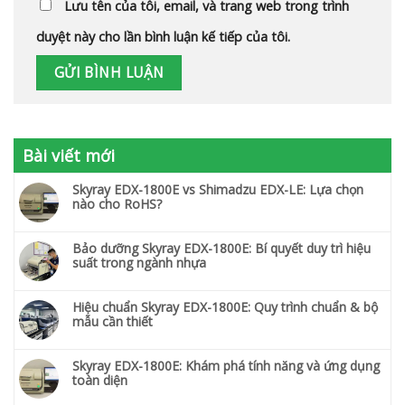
Lưu tên của tôi, email, và trang web trong trình
duyệt này cho lần bình luận kế tiếp của tôi.
Bài viết mới
Skyray EDX-1800E vs Shimadzu EDX-LE: Lựa chọn
nào cho RoHS?
Bảo dưỡng Skyray EDX-1800E: Bí quyết duy trì hiệu
suất trong ngành nhựa
Hiệu chuẩn Skyray EDX-1800E: Quy trình chuẩn & bộ
mẫu cần thiết
Skyray EDX-1800E: Khám phá tính năng và ứng dụng
toàn diện