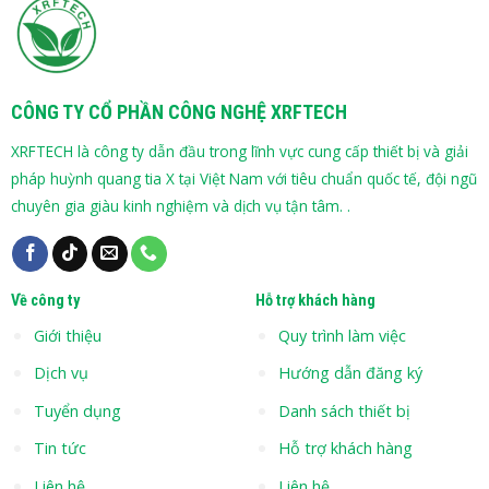
CÔNG TY CỔ PHẦN CÔNG NGHỆ XRFTECH
XRFTECH là công ty dẫn đầu trong lĩnh vực cung cấp thiết bị và giải
pháp huỳnh quang tia X tại Việt Nam với tiêu chuẩn quốc tế, đội ngũ
chuyên gia giàu kinh nghiệm và dịch vụ tận tâm. .
Về công ty
Hỗ trợ khách hàng
Giới thiệu
Quy trình làm việc
Dịch vụ
Hướng dẫn đăng ký
Tuyển dụng
Danh sách thiết bị
Tin tức
Hỗ trợ khách hàng
Liên hệ
Liên hệ