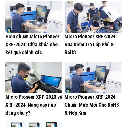
Hiệu chuẩn Micro Pioneer
Micro Pioneer XRF-2024:
XRF-2024: Chìa khóa cho
Vua Kiểm Tra Lớp Phủ &
kết quả chính xác
RoHS
Micro Pioneer XRF-2020 và
Micro Pioneer XRF-2024:
XRF-2024: Nâng cấp nào
Chuẩn Mực Mới Cho RoHS
đáng chú ý?
& Hợp Kim