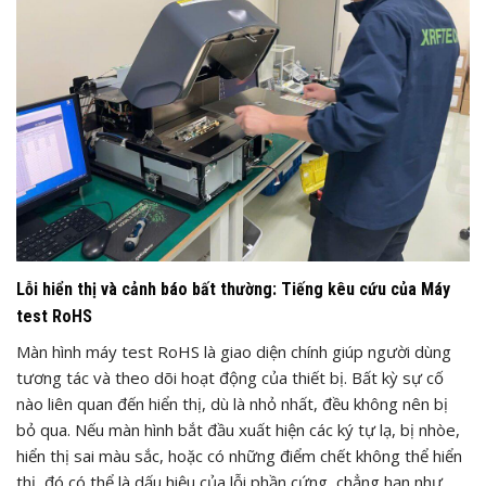
Lỗi hiển thị và cảnh báo bất thường: Tiếng kêu cứu của Máy
test RoHS
Màn hình máy test RoHS là giao diện chính giúp người dùng
tương tác và theo dõi hoạt động của thiết bị. Bất kỳ sự cố
nào liên quan đến hiển thị, dù là nhỏ nhất, đều không nên bị
bỏ qua. Nếu màn hình bắt đầu xuất hiện các ký tự lạ, bị nhòe,
hiển thị sai màu sắc, hoặc có những điểm chết không thể hiển
thị, đó có thể là dấu hiệu của lỗi phần cứng, chẳng hạn như