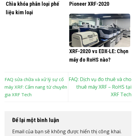
Chìa khóa phân loại phế
Pioneer XRF-2020
liệu kim loại
XRF-2020 vs EDX-LE: Chọn
máy đo RoHS nào?
FAQ: Dịch vụ đo thuê và cho
FAQ sửa chữa và xử lý sự cố
thuê máy XRF – RoHS tại
máy XRF: Cẩm nang từ chuyên
XRF Tech
gia XRF Tech
Để lại một bình luận
Email của bạn sẽ không được hiển thị công khai.