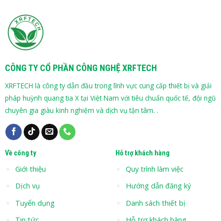
CÔNG TY CỔ PHẦN CÔNG NGHỆ XRFTECH
XRFTECH là công ty dẫn đầu trong lĩnh vực cung cấp thiết bị và giải
pháp huỳnh quang tia X tại Việt Nam với tiêu chuẩn quốc tế, đội ngũ
chuyên gia giàu kinh nghiệm và dịch vụ tận tâm. .
Về công ty
Hỗ trợ khách hàng
Giới thiệu
Quy trình làm việc
Dịch vụ
Hướng dẫn đăng ký
Tuyển dụng
Danh sách thiết bị
Tin tức
Hỗ trợ khách hàng