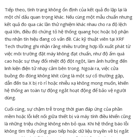
Tiếp theo, tình trạng không ổn định của kết quả đo lặp lại là
một chỉ dấu quan trọng khác. Nếu cùng một mẫu chuẩn nhưng
kết quả đo qua các lần thử nghiệm khác nhau cho ra độ lệch
quá lớn, điều đó chứng tỏ hệ thống quang học hoặc bộ phận
thu nhận tín hiệu đang có vấn đề. Các kỹ thuật viên tại XRF
Tech thường ghi nhận rằng nhiều trường hợp lỗi xuất phát từ
việc môi trường đặt máy không đạt chuẩn, như độ ẩm quá
cao hoặc sự thay đổi nhiệt độ đột ngột, làm ảnh hưởng đến
linh kiện điện tử nhạy cảm bên trong. Ngoài ra, việc cửa
buồng đo đóng không khít cũng là một sự cố thường gặp,
dẫn đến tia X bị rò rỉ hoặc nhiễu xạ không mong muốn, khiến
hệ thống an toàn tự động ngắt hoạt động để bảo vệ người
dùng.
Cuối cùng, sự chậm trễ trong thời gian đáp ứng của phần
mềm hoặc lỗi kết nối giữa thiết bị và máy tính điều khiển cũng
là những triệu chứng không nên bỏ qua. Khi hệ thống báo lỗi
không tìm thấy cổng giao tiếp hoặc dữ liệu truyền về bị ngắt