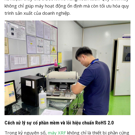
không chỉ giúp máy hoạt động ổn định mà còn tối ưu hóa quy
trình sản xuất của doanh nghiệp.
Cách xử lý sự cố phần mềm và lỗi hiệu chuẩn RoHS 2.0
Trong kỷ nguyên số,
máy XRF
không chỉ là thiết bị phần cứng