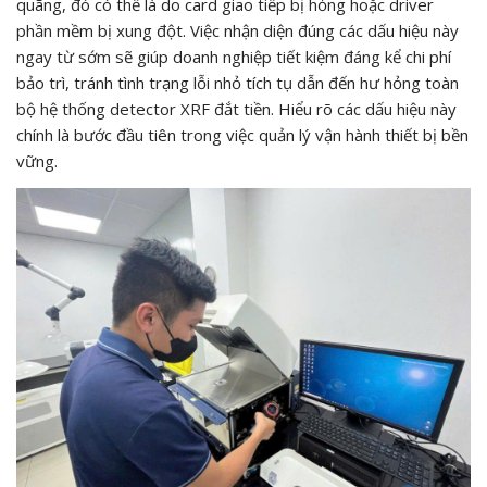
quãng, đó có thể là do card giao tiếp bị hỏng hoặc driver
phần mềm bị xung đột. Việc nhận diện đúng các dấu hiệu này
ngay từ sớm sẽ giúp doanh nghiệp tiết kiệm đáng kể chi phí
bảo trì, tránh tình trạng lỗi nhỏ tích tụ dẫn đến hư hỏng toàn
bộ hệ thống detector XRF đắt tiền. Hiểu rõ các dấu hiệu này
chính là bước đầu tiên trong việc quản lý vận hành thiết bị bền
vững.