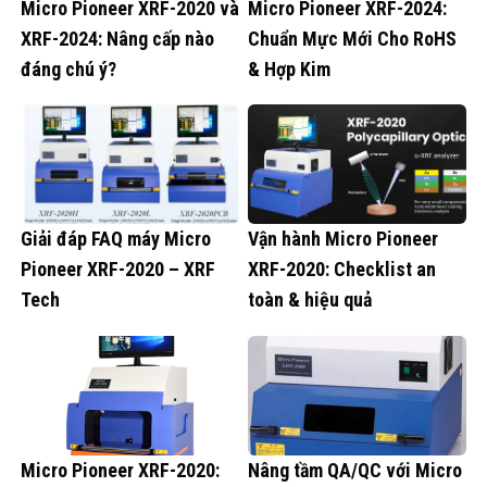
Micro Pioneer XRF-2020 và
Micro Pioneer XRF-2024:
XRF-2024: Nâng cấp nào
Chuẩn Mực Mới Cho RoHS
đáng chú ý?
& Hợp Kim
Giải đáp FAQ máy Micro
Vận hành Micro Pioneer
Pioneer XRF-2020 – XRF
XRF-2020: Checklist an
Tech
toàn & hiệu quả
Micro Pioneer XRF-2020:
Nâng tầm QA/QC với Micro