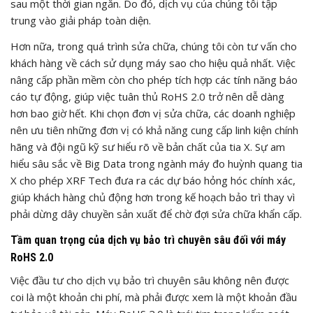
sau một thời gian ngắn. Do đó, dịch vụ của chúng tôi tập
trung vào giải pháp toàn diện.
Hơn nữa, trong quá trình sửa chữa, chúng tôi còn tư vấn cho
khách hàng về cách sử dụng máy sao cho hiệu quả nhất. Việc
nâng cấp phần mềm còn cho phép tích hợp các tính năng báo
cáo tự động, giúp việc tuân thủ RoHS 2.0 trở nên dễ dàng
hơn bao giờ hết. Khi chọn đơn vị sửa chữa, các doanh nghiệp
nên ưu tiên những đơn vị có khả năng cung cấp linh kiện chính
hãng và đội ngũ kỹ sư hiểu rõ về bản chất của tia X. Sự am
hiểu sâu sắc về Big Data trong ngành máy đo huỳnh quang tia
X cho phép XRF Tech đưa ra các dự báo hỏng hóc chính xác,
giúp khách hàng chủ động hơn trong kế hoạch bảo trì thay vì
phải dừng dây chuyền sản xuất để chờ đợi sửa chữa khẩn cấp.
Tầm quan trọng của dịch vụ bảo trì chuyên sâu đối với máy
RoHS 2.0
Việc đầu tư cho dịch vụ bảo trì chuyên sâu không nên được
coi là một khoản chi phí, mà phải được xem là một khoản đầu