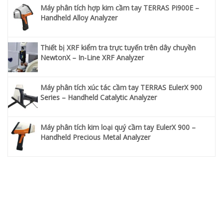
Máy phân tích hợp kim cầm tay TERRAS Pi900E –
Handheld Alloy Analyzer
Thiết bị XRF kiểm tra trực tuyến trên dây chuyền
NewtonX – In-Line XRF Analyzer
Máy phân tích xúc tác cầm tay TERRAS EulerX 900
Series – Handheld Catalytic Analyzer
Máy phân tích kim loại quý cầm tay EulerX 900 –
Handheld Precious Metal Analyzer