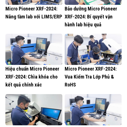
Micro Pioneer XRF-2024:
Bảo dưỡng Micro Pioneer
Nâng tầm lab với LIMS/ERP
XRF-2024: Bí quyết vận
hành lab hiệu quả
Hiệu chuẩn Micro Pioneer
Micro Pioneer XRF-2024:
XRF-2024: Chìa khóa cho
Vua Kiểm Tra Lớp Phủ &
kết quả chính xác
RoHS