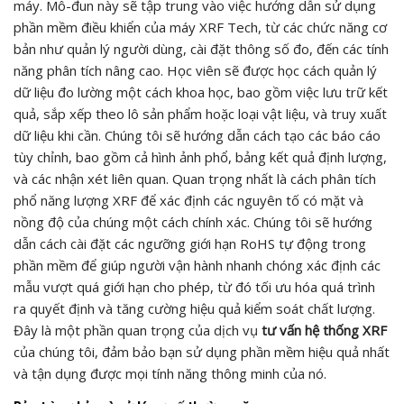
máy. Mô-đun này sẽ tập trung vào việc hướng dẫn sử dụng
phần mềm điều khiển của máy XRF Tech, từ các chức năng cơ
bản như quản lý người dùng, cài đặt thông số đo, đến các tính
năng phân tích nâng cao. Học viên sẽ được học cách quản lý
dữ liệu đo lường một cách khoa học, bao gồm việc lưu trữ kết
quả, sắp xếp theo lô sản phẩm hoặc loại vật liệu, và truy xuất
dữ liệu khi cần. Chúng tôi sẽ hướng dẫn cách tạo các báo cáo
tùy chỉnh, bao gồm cả hình ảnh phổ, bảng kết quả định lượng,
và các nhận xét liên quan. Quan trọng nhất là cách phân tích
phổ năng lượng XRF để xác định các nguyên tố có mặt và
nồng độ của chúng một cách chính xác. Chúng tôi sẽ hướng
dẫn cách cài đặt các ngưỡng giới hạn RoHS tự động trong
phần mềm để giúp người vận hành nhanh chóng xác định các
mẫu vượt quá giới hạn cho phép, từ đó tối ưu hóa quá trình
ra quyết định và tăng cường hiệu quả kiểm soát chất lượng.
Đây là một phần quan trọng của dịch vụ
tư vấn hệ thống XRF
của chúng tôi, đảm bảo bạn sử dụng phần mềm hiệu quả nhất
và tận dụng được mọi tính năng thông minh của nó.