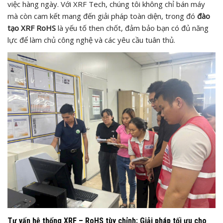
việc hàng ngày. Với XRF Tech, chúng tôi không chỉ bán máy
mà còn cam kết mang đến giải pháp toàn diện, trong đó
đào
tạo XRF RoHS
là yếu tố then chốt, đảm bảo bạn có đủ năng
lực để làm chủ công nghệ và các yêu cầu tuân thủ.
Tư vấn hệ thống XRF – RoHS tùy chỉnh: Giải pháp tối ưu cho