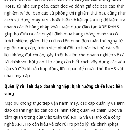
RoHS từ nhà cung cấp, cách đọc và đánh giá các báo cáo thử
nghiệm (ví dụ: báo cáo từ phòng thí nghiệm thứ ba), cũng như
cách sử dụng máy XRF (hoặc hiểu về kết quả XRF) để kiểm tra
nhanh các lô hàng nhập khẩu. Việc được
đào tạo XRF RoHS
giúp họ đưa ra các quyết định mua hàng thông minh và có
trách nhiệm, giảm thiểu rủi ro liên quan đến tuân thủ ngay từ
nguồn cung cấp, tránh việc phải đổi trả hoặc loại bỏ các vật
liệu không đạt chuẩn, gây thiệt hại lớn cho doanh nghiệp về cả
tài chính và thời gian. Họ cũng cần biết cách xây dựng các yêu
cầu và điều khoản hợp đồng liên quan đến tuân thủ RoHS với
nhà cung cấp.
Quản lý và lãnh đạo doanh nghiệp: Định hướng chiến lược bền
vững
Mặc dù không trực tiếp vận hành máy, các cấp quản lý và lãnh
đạo doanh nghiệp cần có cái nhìn tổng quan và chiến lược về
tầm quan trọng của việc tuân thủ RoHS và vai trò của công
nghệ XRF. Họ cần hiểu về các rủi ro pháp lý, tài chính (phạt