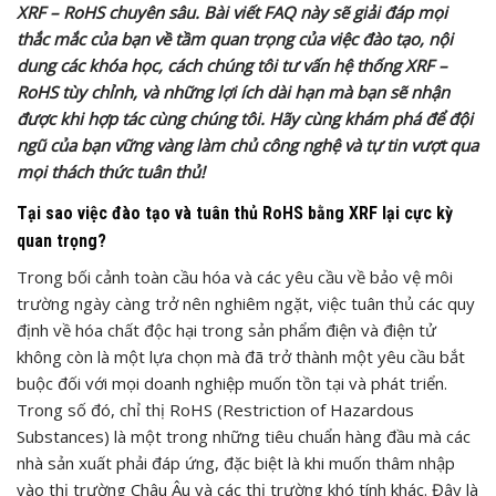
XRF – RoHS chuyên sâu. Bài viết FAQ này sẽ giải đáp mọi
thắc mắc của bạn về tầm quan trọng của việc đào tạo, nội
dung các khóa học, cách chúng tôi tư vấn hệ thống XRF –
RoHS tùy chỉnh, và những lợi ích dài hạn mà bạn sẽ nhận
được khi hợp tác cùng chúng tôi. Hãy cùng khám phá để đội
ngũ của bạn vững vàng làm chủ công nghệ và tự tin vượt qua
mọi thách thức tuân thủ!
Tại sao việc đào tạo và tuân thủ RoHS bằng XRF lại cực kỳ
quan trọng?
Trong bối cảnh toàn cầu hóa và các yêu cầu về bảo vệ môi
trường ngày càng trở nên nghiêm ngặt, việc tuân thủ các quy
định về hóa chất độc hại trong sản phẩm điện và điện tử
không còn là một lựa chọn mà đã trở thành một yêu cầu bắt
buộc đối với mọi doanh nghiệp muốn tồn tại và phát triển.
Trong số đó, chỉ thị RoHS (Restriction of Hazardous
Substances) là một trong những tiêu chuẩn hàng đầu mà các
nhà sản xuất phải đáp ứng, đặc biệt là khi muốn thâm nhập
vào thị trường Châu Âu và các thị trường khó tính khác. Đây là