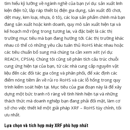
tìm hiểu kỹ lưỡng về ngành nghề của bạn (ví dụ: sản xuất linh
kiện điện tử, lắp ráp thiết bị điện gia dụng, sản xuất đồ chơi,
dệt may, kim loại, nhựa, ô tô), các loại sản phẩm chính mà bạn
đang sản xuất hoặc kinh doanh, quy mô sản xuất hiện tại và
kế hoạch mở rộng trong tương lai, và đặc biệt là các thị
trường mục tiêu mà bạn đang hướng tới. Các thị trường khác
nhau có thể có những yêu cầu tuân thủ RoHS khác nhau hoặc
các tiêu chuẩn bổ sung mà chúng ta cần xem xét (ví dụ:
REACH, CPSIA). Chúng tôi cũng sẽ phân tích cấu trúc chuỗi
cung ứng hiện tại của bạn, từ các nhà cung cấp nguyên vật
liệu đến các đối tác gia công và phân phối, để xác định các
điểm nóng tiềm ẩn về rủi ro RoHS và các lỗ hổng trong quy
trình kiểm soát hiện tại. Mục tiêu của giai đoạn này là để xây
dựng một bức tranh rõ ràng về tình hình hiện tại và những
thách thức mà doanh nghiệp bạn đang phải đối mặt, làm cơ
sở cho việc thiết kế một giải pháp XRF – RoHS tùy chỉnh, tối
ưu nhất.
Lựa chọn và tích hợp máy XRF phù hợp nhất