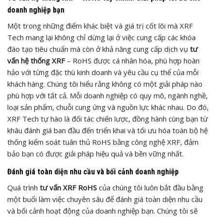
doanh nghiệp bạn
Một trong những điểm khác biệt và giá trị cốt lõi mà XRF
Tech mang lại không chỉ dừng lại ở việc cung cấp các khóa
đào tạo tiêu chuẩn mà còn ở khả năng cung cấp dịch vụ
tư
vấn hệ thống XRF
– RoHS được cá nhân hóa, phù hợp hoàn
hảo với từng đặc thù kinh doanh và yêu cầu cụ thể của mỗi
khách hàng. Chúng tôi hiểu rằng không có một giải pháp nào
phù hợp với tất cả. Mỗi doanh nghiệp có quy mô, ngành nghề,
loại sản phẩm, chuỗi cung ứng và nguồn lực khác nhau. Do đó,
XRF Tech tự hào là đối tác chiến lược, đồng hành cùng bạn từ
khâu đánh giá ban đầu đến triển khai và tối ưu hóa toàn bộ hệ
thống kiểm soát tuân thủ RoHS bằng công nghệ XRF, đảm
bảo bạn có được giải pháp hiệu quả và bền vững nhất.
Đánh giá toàn diện nhu cầu và bối cảnh doanh nghiệp
Quá trình
tư vấn XRF RoHS
của chúng tôi luôn bắt đầu bằng
một buổi làm việc chuyên sâu để đánh giá toàn diện nhu cầu
và bối cảnh hoạt động của doanh nghiệp bạn. Chúng tôi sẽ