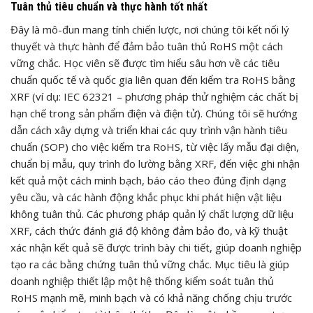
Tuân thủ tiêu chuẩn và thực hành tốt nhất
Đây là mô-đun mang tính chiến lược, nơi chúng tôi kết nối lý
thuyết và thực hành để đảm bảo tuân thủ RoHS một cách
vững chắc. Học viên sẽ được tìm hiểu sâu hơn về các tiêu
chuẩn quốc tế và quốc gia liên quan đến kiểm tra RoHS bằng
XRF (ví dụ: IEC 62321 – phương pháp thử nghiệm các chất bị
hạn chế trong sản phẩm điện và điện tử). Chúng tôi sẽ hướng
dẫn cách xây dựng và triển khai các quy trình vận hành tiêu
chuẩn (SOP) cho việc kiểm tra RoHS, từ việc lấy mẫu đại diện,
chuẩn bị mẫu, quy trình đo lường bằng XRF, đến việc ghi nhận
kết quả một cách minh bạch, báo cáo theo đúng định dạng
yêu cầu, và các hành động khắc phục khi phát hiện vật liệu
không tuân thủ. Các phương pháp quản lý chất lượng dữ liệu
XRF, cách thức đánh giá độ không đảm bảo đo, và kỹ thuật
xác nhận kết quả sẽ được trình bày chi tiết, giúp doanh nghiệp
tạo ra các bằng chứng tuân thủ vững chắc. Mục tiêu là giúp
doanh nghiệp thiết lập một hệ thống kiểm soát tuân thủ
RoHS mạnh mẽ, minh bạch và có khả năng chống chịu trước