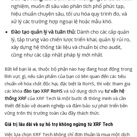
nghiệm, muốn đi sâu vào phân tích phổ phức tạp,
hiệu chuẩn chuyên sâu, tối ưu hóa quy trình đo, và
xử lý các trường hợp ngoại lệ hoặc mẫu khó.
Đào tạo quản lý và tuân thủ:
Dành cho các cấp quản
lý, tập trung vào chiến lược triển khai, quản lý rủi ro,
xây dựng hệ thống tài liệu và chuẩn bị cho audit,
cũng như các cập nhật pháp lý mới nhất.
Bất kể bạn là ai, thuộc bộ phận nào hay đang hoạt động trong
lĩnh vực gì, nếu sản phẩm của bạn có liên quan đến các tiêu
chuẩn về hóa chất độc hại, đặc biệt là RoHS, thì việc tham gia
các khóa
đào tạo XRF RoHS
và sử dụng dịch vụ
tư vấn hệ
thống XRF
của XRF Tech là một bước đi thông minh và cần
thiết để bảo vệ doanh nghiệp và đảm bảo sự phát triển bền
vững trên thị trường toàn cầu đầy thách thức.
Giá trị lâu dài và sự hỗ trợ không ngừng từ XRF Tech
Việc lựa chọn XRF Tech không chỉ đơn thuần là mua một dịch