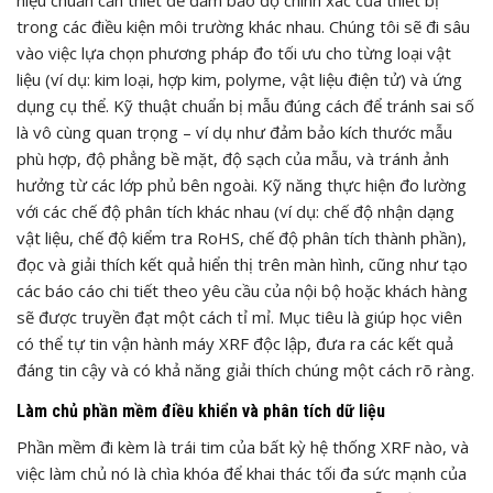
hiệu chuẩn cần thiết để đảm bảo độ chính xác của thiết bị
trong các điều kiện môi trường khác nhau. Chúng tôi sẽ đi sâu
vào việc lựa chọn phương pháp đo tối ưu cho từng loại vật
liệu (ví dụ: kim loại, hợp kim, polyme, vật liệu điện tử) và ứng
dụng cụ thể. Kỹ thuật chuẩn bị mẫu đúng cách để tránh sai số
là vô cùng quan trọng – ví dụ như đảm bảo kích thước mẫu
phù hợp, độ phẳng bề mặt, độ sạch của mẫu, và tránh ảnh
hưởng từ các lớp phủ bên ngoài. Kỹ năng thực hiện đo lường
với các chế độ phân tích khác nhau (ví dụ: chế độ nhận dạng
vật liệu, chế độ kiểm tra RoHS, chế độ phân tích thành phần),
đọc và giải thích kết quả hiển thị trên màn hình, cũng như tạo
các báo cáo chi tiết theo yêu cầu của nội bộ hoặc khách hàng
sẽ được truyền đạt một cách tỉ mỉ. Mục tiêu là giúp học viên
có thể tự tin vận hành máy XRF độc lập, đưa ra các kết quả
đáng tin cậy và có khả năng giải thích chúng một cách rõ ràng.
Làm chủ phần mềm điều khiển và phân tích dữ liệu
Phần mềm đi kèm là trái tim của bất kỳ hệ thống XRF nào, và
việc làm chủ nó là chìa khóa để khai thác tối đa sức mạnh của