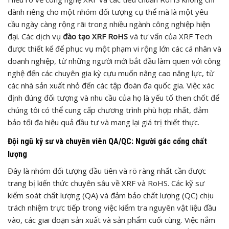
dành riêng cho một nhóm đối tượng cụ thể mà là một yêu
cầu ngày càng rộng rãi trong nhiều ngành công nghiệp hiện
đại. Các dịch vụ
đào tạo XRF RoHS
và tư vấn của XRF Tech
được thiết kế để phục vụ một phạm vi rộng lớn các cá nhân và
doanh nghiệp, từ những người mới bắt đầu làm quen với công
nghệ đến các chuyên gia kỳ cựu muốn nâng cao năng lực, từ
các nhà sản xuất nhỏ đến các tập đoàn đa quốc gia. Việc xác
định đúng đối tượng và nhu cầu của họ là yếu tố then chốt để
chúng tôi có thể cung cấp chương trình phù hợp nhất, đảm
bảo tối đa hiệu quả đầu tư và mang lại giá trị thiết thực.
Đội ngũ kỹ sư và chuyên viên QA/QC: Người gác cổng chất
lượng
Đây là nhóm đối tượng đầu tiên và rõ ràng nhất cần được
trang bị kiến thức chuyên sâu về XRF và RoHS. Các kỹ sư
kiểm soát chất lượng (QA) và đảm bảo chất lượng (QC) chịu
trách nhiệm trực tiếp trong việc kiểm tra nguyên vật liệu đầu
vào, các giai đoạn sản xuất và sản phẩm cuối cùng. Việc nắm