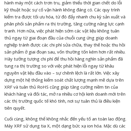
hành máy một cách trơn tru, giảm thiểu thời gian chết do lỗi
kỹ thuật hoặc sự cố vận hành không đáng có. Các quy trình
kiểm tra được tối ưu hóa, từ đó đẩy nhanh chu kỳ sản xuất và
phân phối sản phẩm ra thị trường, tăng cường năng lực cạnh
tranh. Hơn nữa, việc phát hiện sớm các vật liệu không tuân
thủ ngay từ giai đoạn đầu của chuỗi cung ứng giúp doanh
nghiệp tránh được các chi phí sửa chữa, thay thế hoặc thu hồi
sản phẩm ở giai đoạn sau, vốn thường tốn kém hơn rất nhiều.
Hãy tưởng tượng chi phí để thu hồi hàng nghìn sản phẩm đã
tung ra thị trường so với việc phát hiện lỗi ngay từ khâu
nguyên vật liệu đầu vào – sự chênh lệch là rất lớn. Việc xây
dựng một hệ thống kiểm soát chất lượng mạnh mẽ dựa trên
XRF và tuân thủ RoHS cũng giúp tăng cường niềm tin của
khách hàng và đối tác, mở ra nhiều cơ hội kinh doanh mới trên
các thị trường quốc tế khó tính, nơi sự tuân thủ là điều kiện
tiên quyết.
Cuối cùng, không thể không nhắc đến yếu tố an toàn lao động.
Máy XRF sử dụng tia X, một dạng bức xạ ion hóa. Mặc dù các