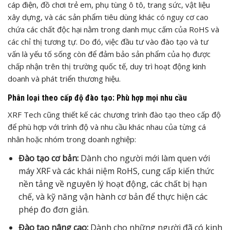
cáp điện, đồ chơi trẻ em, phụ tùng ô tô, trang sức, vật liệu
xây dựng, và các sản phẩm tiêu dùng khác có nguy cơ cao
chứa các chất độc hại nằm trong danh mục cấm của RoHS và
các chỉ thị tương tự. Do đó, việc đầu tư vào đào tạo và tư
vấn là yếu tố sống còn để đảm bảo sản phẩm của họ được
chấp nhận trên thị trường quốc tế, duy trì hoạt động kinh
doanh và phát triển thương hiệu.
Phân loại theo cấp độ đào tạo: Phù hợp mọi nhu cầu
XRF Tech cũng thiết kế các chương trình đào tạo theo cấp độ
để phù hợp với trình độ và nhu cầu khác nhau của từng cá
nhân hoặc nhóm trong doanh nghiệp:
Đào tạo cơ bản:
Dành cho người mới làm quen với
máy XRF và các khái niệm RoHS, cung cấp kiến thức
nền tảng về nguyên lý hoạt động, các chất bị hạn
chế, và kỹ năng vận hành cơ bản để thực hiện các
phép đo đơn giản.
Đào tạo nâng cao:
Dành cho những người đã có kinh