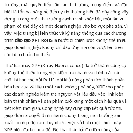
trường, mất quyền tiếp cận các thị trường trọng điểm, và đặc
biệt là tổn hại nặng nề đến uy tín thương hiệu đã dày công xây
dựng. Trong một thị trường cạnh tranh khốc liệt, một lần vi
phạm có thể đẩy cả một doanh nghiệp vào bờ vực phá sản. Vì
vậy, việc trang bị kiến thức và kỹ năng thông qua các chương
trình
đào tạo XRF RoHS
là bước đi chiến lược không thể thiếu,
giúp doanh nghiệp không chỉ đáp ứng mà còn vượt lên trên
các tiêu chuẩn tối thiểu.
Thứ hai, máy XRF (X-ray Fluorescence) đã trở thành công cụ
không thể thiếu trong việc kiểm tra nhanh và chính xác các
chất bị hạn chế bởi RoHS. Với khả năng phân tích thành phần
hóa học của vật liệu một cách không phá hủy, XRF cho phép
các doanh nghiệp kiểm tra nguyên vật liệu đầu vào, linh kiện
bán thành phẩm và sản phẩm cuối cùng một cách hiệu quả và
tiết kiệm thời gian. Công nghệ này cung cấp kết quả tức thì,
giúp đưa ra quyết định nhanh chóng trong môi trường sản
xuất có nhịp độ cao. Tuy nhiên, việc sở hữu một chiếc máy
XRF hiện đại là chưa đủ. Để khai thác tối đa tiềm năng của