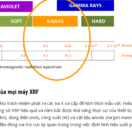
 của mọi máy XRF
chịu trách nhiệm phát ra các tia X sơ cấp để kích thích mẫu vật. Hiểu
ng số XRF hiệu quả và nắm bắt được khả năng thực sự của thiết bị
V), dòng điện (mA), công suất (W) và vật liệu anode (target mater
 đều đóng vai trò cực kỳ quan trọng trong việc định hình hiệu suất 