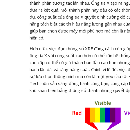
thành phần tương tác lẫn nhau. Ống tia X tạo ra ngu
đưa ra kết quả. Mỗi thành phần này đều có các thôn
dụ, công suất của ống tia X quyết định cường độ c
năng tách biệt các tín hiệu năng lượng gần nhau củ
giúp bạn chọn được máy mới phù hợp mà còn là nền 
hiện có.
Hơn nữa, việc đọc thông số XRF đúng cách còn giúp 
ống tia X với công suất cao hơn có thể cần hệ thố
cao cấp có thể có giá thành ban đầu cao hơn nhưng l
hành lâu dài và tăng năng suất. Chính vì lẽ đó, việc
sự lựa chọn thông minh mà còn là một yêu cầu tất
Tech luôn sẵn sàng đồng hành cùng bạn, cung cấp k
khô khan trên bảng thông số thành những quyết địn