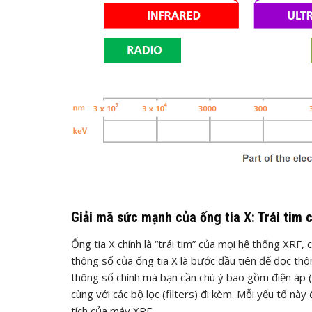
Giải mã sức mạnh của ống tia X: Trái tim
Ống tia X chính là “trái tim” của mọi hệ thống XRF, 
thông số của ống tia X là bước đầu tiên để đọc thô
thông số chính mà bạn cần chú ý bao gồm điện áp (k
cùng với các bộ lọc (filters) đi kèm. Mỗi yếu tố này
tích của máy XRF.