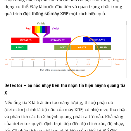
dụng cụ thể. Đây là bước đầu tiên và quan trọng nhất trong
quá trình
đọc thông số máy XRF
một cách hiệu quả.
Detector – bộ não nhạy bén thu nhận tín hiệu huỳnh quang tia
X
Nếu ống tia X là trái tim tạo năng lượng, thì bộ phận dò
(detector) chính là bộ não của máy XRF, có nhiệm vụ thu nhận
và phân tích các tia X huỳnh quang phát ra từ mẫu. Khả năng
của detector quyết định trực tiếp đến độ chính xác, độ nhạy,
tốc độ phân tích và giới hạn phát hiện của thiết bị. Để
đọc