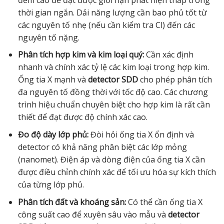
thời gian ngắn. Dải năng lượng cần bao phủ tốt từ
các nguyên tố nhẹ (nếu cần kiểm tra Cl) đến các
nguyên tố nặng.
Phân tích hợp kim và kim loại quý:
Cần xác định
nhanh và chính xác tỷ lệ các kim loại trong hợp kim.
Ống tia X mạnh và
detector SDD
cho phép phân tích
đa nguyên tố đồng thời với tốc độ cao. Các chương
trình hiệu chuẩn chuyên biệt cho hợp kim là rất cần
thiết để đạt được độ chính xác cao.
Đo độ dày lớp phủ:
Đòi hỏi ống tia X ổn định và
detector có khả năng phân biệt các lớp mỏng
(nanomet). Điện áp và dòng điện của ống tia X cần
được điều chỉnh chính xác để tối ưu hóa sự kích thích
của từng lớp phủ.
Phân tích đất và khoáng sản:
Có thể cần ống tia X
công suất cao để xuyên sâu vào mẫu và
detector