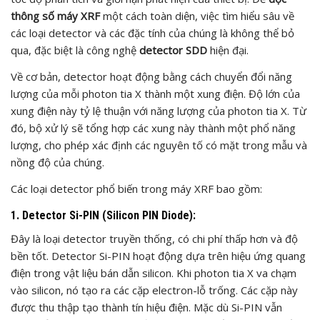
thông số máy XRF
một cách toàn diện, việc tìm hiểu sâu về
các loại detector và các đặc tính của chúng là không thể bỏ
qua, đặc biệt là công nghệ
detector SDD
hiện đại.
Về cơ bản, detector hoạt động bằng cách chuyển đổi năng
lượng của mỗi photon tia X thành một xung điện. Độ lớn của
xung điện này tỷ lệ thuận với năng lượng của photon tia X. Từ
đó, bộ xử lý sẽ tổng hợp các xung này thành một phổ năng
lượng, cho phép xác định các nguyên tố có mặt trong mẫu và
nồng độ của chúng.
Các loại detector phổ biến trong máy XRF bao gồm:
1. Detector Si-PIN (Silicon PIN Diode):
Đây là loại detector truyền thống, có chi phí thấp hơn và độ
bền tốt. Detector Si-PIN hoạt động dựa trên hiệu ứng quang
điện trong vật liệu bán dẫn silicon. Khi photon tia X va chạm
vào silicon, nó tạo ra các cặp electron-lỗ trống. Các cặp này
được thu thập tạo thành tín hiệu điện. Mặc dù Si-PIN vẫn