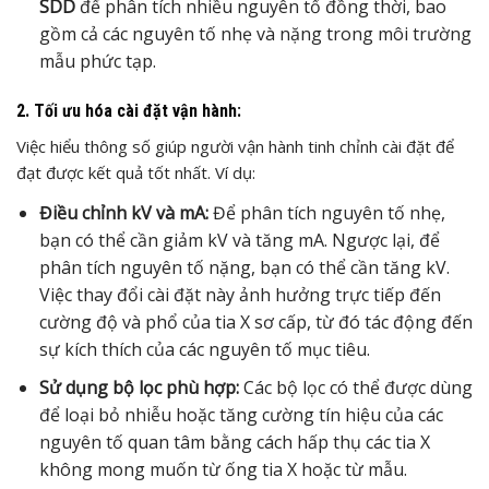
SDD
để phân tích nhiều nguyên tố đồng thời, bao
gồm cả các nguyên tố nhẹ và nặng trong môi trường
mẫu phức tạp.
2. Tối ưu hóa cài đặt vận hành:
Việc hiểu thông số giúp người vận hành tinh chỉnh cài đặt để
đạt được kết quả tốt nhất. Ví dụ:
Điều chỉnh kV và mA:
Để phân tích nguyên tố nhẹ,
bạn có thể cần giảm kV và tăng mA. Ngược lại, để
phân tích nguyên tố nặng, bạn có thể cần tăng kV.
Việc thay đổi cài đặt này ảnh hưởng trực tiếp đến
cường độ và phổ của tia X sơ cấp, từ đó tác động đến
sự kích thích của các nguyên tố mục tiêu.
Sử dụng bộ lọc phù hợp:
Các bộ lọc có thể được dùng
để loại bỏ nhiễu hoặc tăng cường tín hiệu của các
nguyên tố quan tâm bằng cách hấp thụ các tia X
không mong muốn từ ống tia X hoặc từ mẫu.