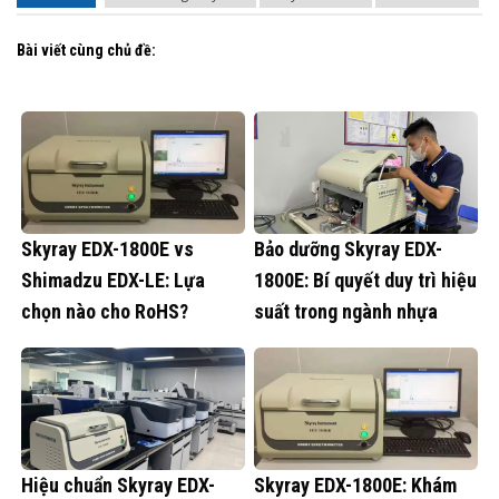
Bài viết cùng chủ đề:
Skyray EDX-1800E vs
Bảo dưỡng Skyray EDX-
Shimadzu EDX-LE: Lựa
1800E: Bí quyết duy trì hiệu
chọn nào cho RoHS?
suất trong ngành nhựa
Hiệu chuẩn Skyray EDX-
Skyray EDX-1800E: Khám