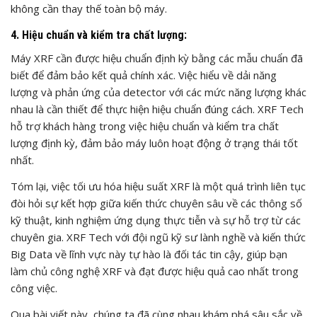
không cần thay thế toàn bộ máy.
4. Hiệu chuẩn và kiểm tra chất lượng:
Máy XRF cần được hiệu chuẩn định kỳ bằng các mẫu chuẩn đã
biết để đảm bảo kết quả chính xác. Việc hiểu về dải năng
lượng và phản ứng của detector với các mức năng lượng khác
nhau là cần thiết để thực hiện hiệu chuẩn đúng cách. XRF Tech
hỗ trợ khách hàng trong việc hiệu chuẩn và kiểm tra chất
lượng định kỳ, đảm bảo máy luôn hoạt động ở trạng thái tốt
nhất.
Tóm lại, việc tối ưu hóa hiệu suất XRF là một quá trình liên tục
đòi hỏi sự kết hợp giữa kiến thức chuyên sâu về các thông số
kỹ thuật, kinh nghiệm ứng dụng thực tiễn và sự hỗ trợ từ các
chuyên gia. XRF Tech với đội ngũ kỹ sư lành nghề và kiến thức
Big Data về lĩnh vực này tự hào là đối tác tin cậy, giúp bạn
làm chủ công nghệ XRF và đạt được hiệu quả cao nhất trong
công việc.
Qua bài viết này, chúng ta đã cùng nhau khám phá sâu sắc về