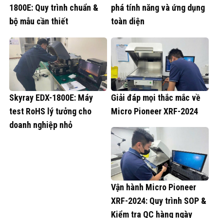
1800E: Quy trình chuẩn &
phá tính năng và ứng dụng
bộ mẫu cần thiết
toàn diện
Skyray EDX-1800E: Máy
Giải đáp mọi thắc mắc về
test RoHS lý tưởng cho
Micro Pioneer XRF-2024
doanh nghiệp nhỏ
Vận hành Micro Pioneer
XRF-2024: Quy trình SOP &
Kiểm tra QC hàng ngày