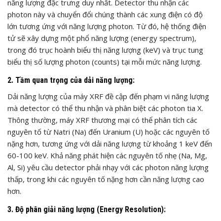
năng lượng đặc trưng duy nhất. Detector thu nhận các
photon này và chuyển đổi chúng thành các xung điện có độ
lớn tương ứng với năng lượng photon. Từ đó, hệ thống điện
tử sẽ xây dựng một phổ năng lượng (energy spectrum),
trong đó trục hoành biểu thị năng lượng (keV) và trục tung
biểu thị số lượng photon (counts) tại mỗi mức năng lượng.
2. Tầm quan trọng của dải năng lượng:
Dải năng lượng của máy XRF đề cập đến phạm vi năng lượng
mà detector có thể thu nhận và phân biệt các photon tia X.
Thông thường, máy XRF thương mại có thể phân tích các
nguyên tố từ Natri (Na) đến Uranium (U) hoặc các nguyên tố
nặng hơn, tương ứng với dải năng lượng từ khoảng 1 keV đến
60-100 keV. Khả năng phát hiện các nguyên tố nhẹ (Na, Mg,
Al, Si) yêu cầu detector phải nhạy với các photon năng lượng
thấp, trong khi các nguyên tố nặng hơn cần năng lượng cao
hơn.
3. Độ phân giải năng lượng (Energy Resolution):