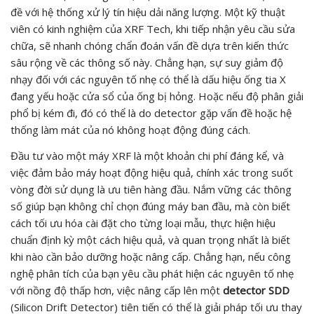
đề với hệ thống xử lý tín hiệu dải năng lượng. Một kỹ thuật
viên có kinh nghiệm của XRF Tech, khi tiếp nhận yêu cầu sửa
chữa, sẽ nhanh chóng chẩn đoán vấn đề dựa trên kiến thức
sâu rộng về các thông số này. Chẳng hạn, sự suy giảm độ
nhạy đối với các nguyên tố nhẹ có thể là dấu hiệu ống tia X
đang yếu hoặc cửa sổ của ống bị hỏng. Hoặc nếu độ phân giải
phổ bị kém đi, đó có thể là do detector gặp vấn đề hoặc hệ
thống làm mát của nó không hoạt động đúng cách.
Đầu tư vào một máy XRF là một khoản chi phí đáng kể, và
việc đảm bảo máy hoạt động hiệu quả, chính xác trong suốt
vòng đời sử dụng là ưu tiên hàng đầu. Nắm vững các thông
số giúp bạn không chỉ chọn đúng máy ban đầu, mà còn biết
cách tối ưu hóa cài đặt cho từng loại mẫu, thực hiện hiệu
chuẩn định kỳ một cách hiệu quả, và quan trọng nhất là biết
khi nào cần bảo dưỡng hoặc nâng cấp. Chẳng hạn, nếu công
nghệ phân tích của bạn yêu cầu phát hiện các nguyên tố nhẹ
với nồng độ thấp hơn, việc nâng cấp lên một
detector SDD
(Silicon Drift Detector) tiên tiến có thể là giải pháp tối ưu thay