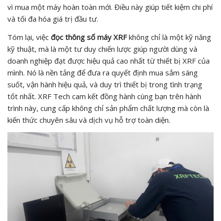
vì mua một máy hoàn toàn mới. Điều này giúp tiết kiệm chi phí
và tối đa hóa giá trị đầu tư.
Tóm lại, việc
đọc thông số máy XRF
không chỉ là một kỹ năng
kỹ thuật, mà là một tư duy chiến lược giúp người dùng và
doanh nghiệp đạt được hiệu quả cao nhất từ thiết bị XRF của
mình. Nó là nền tảng để đưa ra quyết định mua sắm sáng
suốt, vận hành hiệu quả, và duy trì thiết bị trong tình trạng
tốt nhất. XRF Tech cam kết đồng hành cùng bạn trên hành
trình này, cung cấp không chỉ sản phẩm chất lượng mà còn là
kiến thức chuyên sâu và dịch vụ hỗ trợ toàn diện.