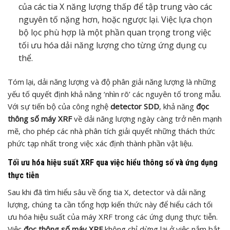
của các tia X năng lượng thấp để tập trung vào các
nguyên tố nặng hơn, hoặc ngược lại. Việc lựa chọn
bộ lọc phù hợp là một phần quan trọng trong việc
tối ưu hóa dải năng lượng cho từng ứng dụng cụ
thể.
Tóm lại, dải năng lượng và độ phân giải năng lượng là những
yếu tố quyết định khả năng ‘nhìn rõ’ các nguyên tố trong mẫu.
Với sự tiến bộ của công nghệ
detector SDD
, khả năng
đọc
thông số máy XRF
về dải năng lượng ngày càng trở nên mạnh
mẽ, cho phép các nhà phân tích giải quyết những thách thức
phức tạp nhất trong việc xác định thành phần vật liệu.
Tối ưu hóa hiệu suất XRF qua việc hiểu thông số và ứng dụng
thực tiễn
Sau khi đã tìm hiểu sâu về ống tia X, detector và dải năng
lượng, chúng ta cần tổng hợp kiến thức này để hiểu cách tối
ưu hóa hiệu suất của máy XRF trong các ứng dụng thực tiễn.
Việc
đọc thông số máy XRF
không chỉ dừng lại ở việc nắm bắt