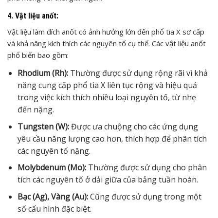
4. Vật liệu anốt:
Vật liệu làm đích anốt có ảnh hưởng lớn đến phổ tia X sơ cấp
và khả năng kích thích các nguyên tố cụ thể. Các vật liệu anốt
phổ biến bao gồm:
Rhodium (Rh):
Thường được sử dụng rộng rãi vì khả
năng cung cấp phổ tia X liên tục rộng và hiệu quả
trong việc kích thích nhiều loại nguyên tố, từ nhẹ
đến nặng.
Tungsten (W):
Được ưa chuộng cho các ứng dụng
yêu cầu năng lượng cao hơn, thích hợp để phân tích
các nguyên tố nặng.
Molybdenum (Mo):
Thường được sử dụng cho phân
tích các nguyên tố ở dải giữa của bảng tuần hoàn.
Bạc (Ag), Vàng (Au):
Cũng được sử dụng trong một
số cấu hình đặc biệt.