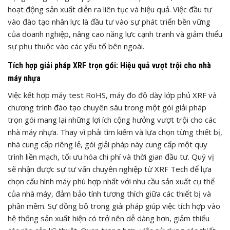
hoạt động sản xuất diễn ra liên tục và hiệu quả. Việc đầu tư
vào đào tạo nhân lực là đầu tư vào sự phát triển bền vững
của doanh nghiệp, nâng cao năng lực cạnh tranh và giảm thiểu
sự phụ thuộc vào các yếu tố bên ngoài.
Tích hợp giải pháp XRF trọn gói: Hiệu quả vượt trội cho nhà
máy nhựa
Việc kết hợp máy test RoHS, máy đo độ dày lớp phủ XRF và
chương trình đào tạo chuyên sâu trong một gói giải pháp
trọn gói mang lại những lợi ích cộng hưởng vượt trội cho các
nhà máy nhựa. Thay vì phải tìm kiếm và lựa chọn từng thiết bị,
nhà cung cấp riêng lẻ, gói giải pháp này cung cấp một quy
trình liền mạch, tối ưu hóa chi phí và thời gian đầu tư. Quý vị
sẽ nhận được sự tư vấn chuyên nghiệp từ XRF Tech để lựa
chọn cấu hình máy phù hợp nhất với nhu cầu sản xuất cụ thể
của nhà máy, đảm bảo tính tương thích giữa các thiết bị và
phần mềm. Sự đồng bộ trong giải pháp giúp việc tích hợp vào
hệ thống sản xuất hiện có trở nên dễ dàng hơn, giảm thiểu