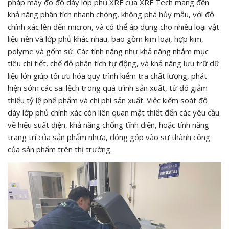
pháp máy đo độ dày lớp phủ XRF của XRF Tech mang đến
khả năng phân tích nhanh chóng, không phá hủy mẫu, với độ
chính xác lên đến micron, và có thể áp dụng cho nhiều loại vật
liệu nền và lớp phủ khác nhau, bao gồm kim loại, hợp kim,
polyme và gốm sứ. Các tính năng như khả năng nhắm mục
tiêu chi tiết, chế độ phân tích tự động, và khả năng lưu trữ dữ
liệu lớn giúp tối ưu hóa quy trình kiểm tra chất lượng, phát
hiện sớm các sai lệch trong quá trình sản xuất, từ đó giảm
thiểu tỷ lệ phế phẩm và chi phí sản xuất. Việc kiểm soát độ
dày lớp phủ chính xác còn liên quan mật thiết đến các yêu cầu
về hiệu suất điện, khả năng chống tĩnh điện, hoặc tính năng
trang trí của sản phẩm nhựa, đóng góp vào sự thành công
của sản phẩm trên thị trường.