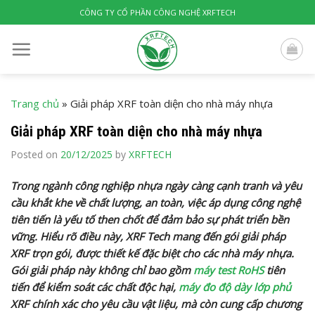
Skip
CÔNG TY CỔ PHẦN CÔNG NGHỆ XRFTECH
to
content
Trang chủ
»
Giải pháp XRF toàn diện cho nhà máy nhựa
Giải pháp XRF toàn diện cho nhà máy nhựa
Posted on
20/12/2025
by
XRFTECH
Trong ngành công nghiệp nhựa ngày càng cạnh tranh và yêu
cầu khắt khe về chất lượng, an toàn, việc áp dụng công nghệ
tiên tiến là yếu tố then chốt để đảm bảo sự phát triển bền
vững. Hiểu rõ điều này, XRF Tech mang đến gói giải pháp
XRF trọn gói, được thiết kế đặc biệt cho các nhà máy nhựa.
Gói giải pháp này không chỉ bao gồm
máy test RoHS
tiên
tiến để kiểm soát các chất độc hại,
máy đo độ dày lớp phủ
XRF chính xác cho yêu cầu vật liệu, mà còn cung cấp chương