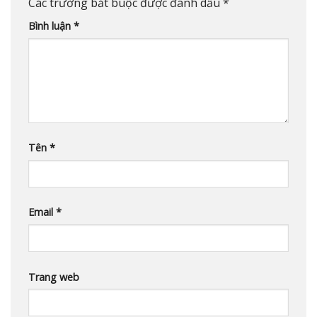
Các trường bắt buộc được đánh dấu
*
Bình luận
*
Tên
*
Email
*
Trang web