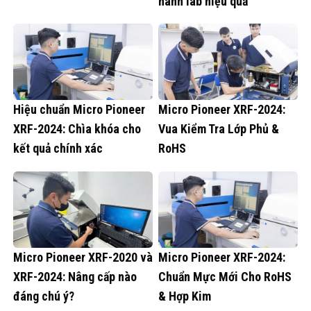
hành lab hiệu quả
Hiệu chuẩn Micro Pioneer
Micro Pioneer XRF-2024:
XRF-2024: Chìa khóa cho
Vua Kiểm Tra Lớp Phủ &
kết quả chính xác
RoHS
Micro Pioneer XRF-2020 và
Micro Pioneer XRF-2024:
XRF-2024: Nâng cấp nào
Chuẩn Mực Mới Cho RoHS
đáng chú ý?
& Hợp Kim