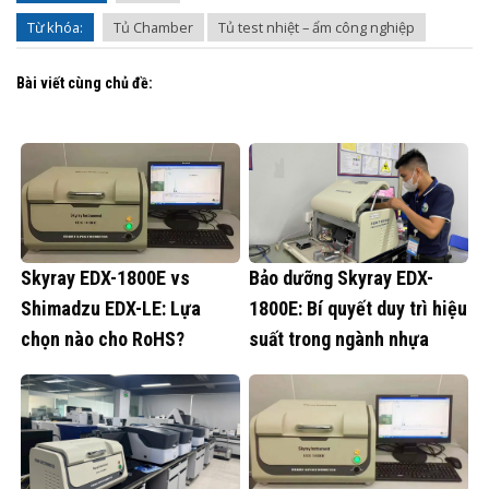
Từ khóa:
Tủ Chamber
Tủ test nhiệt – ẩm công nghiệp
Bài viết cùng chủ đề:
Skyray EDX-1800E vs
Bảo dưỡng Skyray EDX-
Shimadzu EDX-LE: Lựa
1800E: Bí quyết duy trì hiệu
chọn nào cho RoHS?
suất trong ngành nhựa