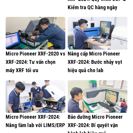
Kiểm tra QC hàng ngày
Micro Pioneer XRF-2020 vs
Nâng cấp Micro Pioneer
XRF-2024: Tư vấn chọn
XRF-2024: Bước nhảy vọt
máy XRF tối ưu
hiệu quả cho lab
Micro Pioneer XRF-2024:
Bảo dưỡng Micro Pioneer
Nâng tầm lab với LIMS/ERP
XRF-2024: Bí quyết vận