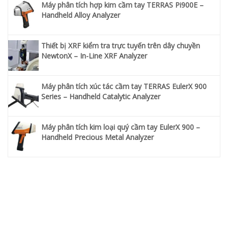
Máy phân tích hợp kim cầm tay TERRAS Pi900E –
Handheld Alloy Analyzer
Thiết bị XRF kiểm tra trực tuyến trên dây chuyền
NewtonX – In-Line XRF Analyzer
Máy phân tích xúc tác cầm tay TERRAS EulerX 900
Series – Handheld Catalytic Analyzer
Máy phân tích kim loại quý cầm tay EulerX 900 –
Handheld Precious Metal Analyzer