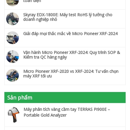
toàn diện
Skyray EDX-1800E: Máy test RoHS lý tưởng cho
doanh nghiệp nhỏ
Giải đáp mọi thắc mắc về Micro Pioneer XRF-2024
Vận hành Micro Pioneer XRF-2024: Quy trình SOP &
Kiểm tra QC hàng ngày
Micro Pioneer XRF-2020 vs XRF-2024: Tư vấn chọn
máy XRF tối ưu
Sản phẩm
Máy phân tích vàng cầm tay TERRAS Pi900E –
Portable Gold Analyzer