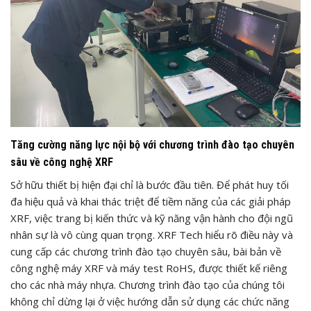
Tăng cường năng lực nội bộ với chương trình đào tạo chuyên
sâu về công nghệ XRF
Sở hữu thiết bị hiện đại chỉ là bước đầu tiên. Để phát huy tối
đa hiệu quả và khai thác triệt để tiềm năng của các giải pháp
XRF, việc trang bị kiến thức và kỹ năng vận hành cho đội ngũ
nhân sự là vô cùng quan trọng. XRF Tech hiểu rõ điều này và
cung cấp các chương trình đào tạo chuyên sâu, bài bản về
công nghệ máy XRF và máy test RoHS, được thiết kế riêng
cho các nhà máy nhựa. Chương trình đào tạo của chúng tôi
không chỉ dừng lại ở việc hướng dẫn sử dụng các chức năng