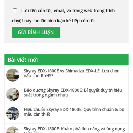
Lưu tên của tôi, email, và trang web trong trình
duyệt này cho lần bình luận kế tiếp của tôi.
Bài viết mới
Skyray EDX-1800E vs Shimadzu EDX-LE: Lựa chọn
nào cho RoHS?
Bảo dưỡng Skyray EDX-1800E: Bí quyết duy trì hiệu
suất trong ngành nhựa
Hiệu chuẩn Skyray EDX-1800E: Quy trình chuẩn & bộ
mẫu cần thiết
Skyray EDX-1800E: Khám phá tính năng và ứng dụng