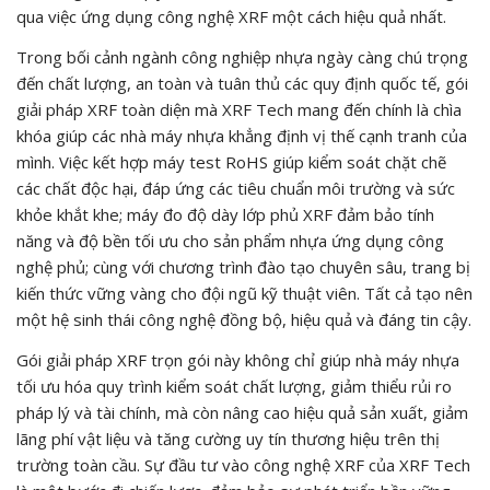
qua việc ứng dụng công nghệ XRF một cách hiệu quả nhất.
Trong bối cảnh ngành công nghiệp nhựa ngày càng chú trọng
đến chất lượng, an toàn và tuân thủ các quy định quốc tế, gói
giải pháp XRF toàn diện mà XRF Tech mang đến chính là chìa
khóa giúp các nhà máy nhựa khẳng định vị thế cạnh tranh của
mình. Việc kết hợp máy test RoHS giúp kiểm soát chặt chẽ
các chất độc hại, đáp ứng các tiêu chuẩn môi trường và sức
khỏe khắt khe; máy đo độ dày lớp phủ XRF đảm bảo tính
năng và độ bền tối ưu cho sản phẩm nhựa ứng dụng công
nghệ phủ; cùng với chương trình đào tạo chuyên sâu, trang bị
kiến thức vững vàng cho đội ngũ kỹ thuật viên. Tất cả tạo nên
một hệ sinh thái công nghệ đồng bộ, hiệu quả và đáng tin cậy.
Gói giải pháp XRF trọn gói này không chỉ giúp nhà máy nhựa
tối ưu hóa quy trình kiểm soát chất lượng, giảm thiểu rủi ro
pháp lý và tài chính, mà còn nâng cao hiệu quả sản xuất, giảm
lãng phí vật liệu và tăng cường uy tín thương hiệu trên thị
trường toàn cầu. Sự đầu tư vào công nghệ XRF của XRF Tech