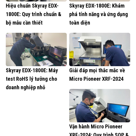
Hiệu chuẩn Skyray EDX-
Skyray EDX-1800E: Khám
1800E: Quy trình chuẩn &
phá tính năng và ứng dụng
bộ mẫu cần thiết
toàn diện
Skyray EDX-1800E: Máy
Giải đáp mọi thắc mắc về
test RoHS lý tưởng cho
Micro Pioneer XRF-2024
doanh nghiệp nhỏ
Vận hành Micro Pioneer
XRF-2024: Quy trình SOP &