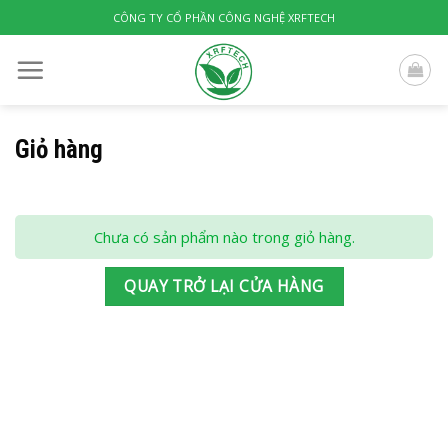
Skip
CÔNG TY CỔ PHẦN CÔNG NGHỆ XRFTECH
to
content
Giỏ hàng
Chưa có sản phẩm nào trong giỏ hàng.
QUAY TRỞ LẠI CỬA HÀNG