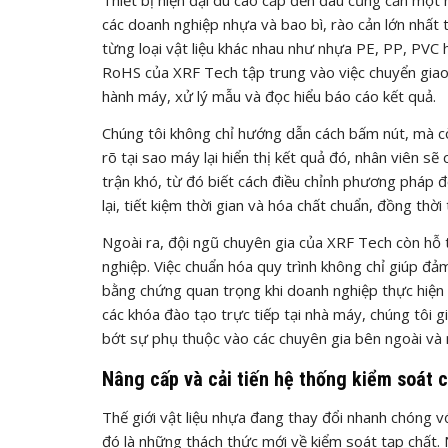
các doanh nghiệp nhựa và bao bì, rào cản lớn nhất 
từng loại vật liệu khác nhau như nhựa PE, PP, PVC 
RoHS của XRF Tech tập trung vào việc chuyển giao 
hành máy, xử lý mẫu và đọc hiểu báo cáo kết quả.
Chúng tôi không chỉ hướng dẫn cách bấm nút, mà còn
rõ tại sao máy lại hiển thị kết quả đó, nhân viên 
trận khó, từ đó biết cách điều chỉnh phương pháp đo
lại, tiết kiệm thời gian và hóa chất chuẩn, đồng thờ
Ngoài ra, đội ngũ chuyên gia của XRF Tech còn hỗ 
nghiệp. Việc chuẩn hóa quy trình không chỉ giúp đả
bằng chứng quan trọng khi doanh nghiệp thực hiện
các khóa đào tạo trực tiếp tại nhà máy, chúng tôi 
bớt sự phụ thuộc vào các chuyên gia bên ngoài và 
Nâng cấp và cải tiến hệ thống kiểm soát 
Thế giới vật liệu nhựa đang thay đổi nhanh chóng v
đó là những thách thức mới về kiểm soát tạp chất.