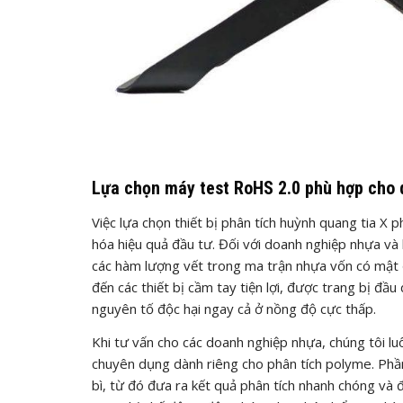
Lựa chọn máy test RoHS 2.0 phù hợp cho 
Việc lựa chọn thiết bị phân tích huỳnh quang tia X 
hóa hiệu quả đầu tư. Đối với doanh nghiệp nhựa và 
các hàm lượng vết trong ma trận nhựa vốn có mật 
đến các thiết bị cầm tay tiện lợi, được trang bị đầu
nguyên tố độc hại ngay cả ở nồng độ cực thấp.
Khi tư vấn cho các doanh nghiệp nhựa, chúng tôi l
chuyên dụng dành riêng cho phân tích polyme. Phầ
bì, từ đó đưa ra kết quả phân tích nhanh chóng và