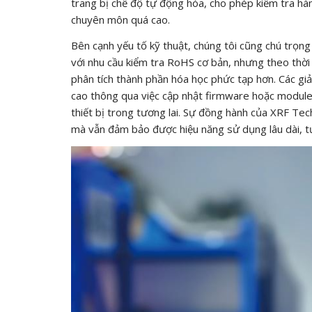
trang bị chế độ tự động hóa, cho phép kiểm tra hà
chuyên môn quá cao.
Bên cạnh yếu tố kỹ thuật, chúng tôi cũng chú trọn
với nhu cầu kiểm tra RoHS cơ bản, nhưng theo thời
phân tích thành phần hóa học phức tạp hơn. Các gi
cao thông qua việc cập nhật firmware hoặc module 
thiết bị trong tương lai. Sự đồng hành của XRF Tec
mà vẫn đảm bảo được hiệu năng sử dụng lâu dài, tư