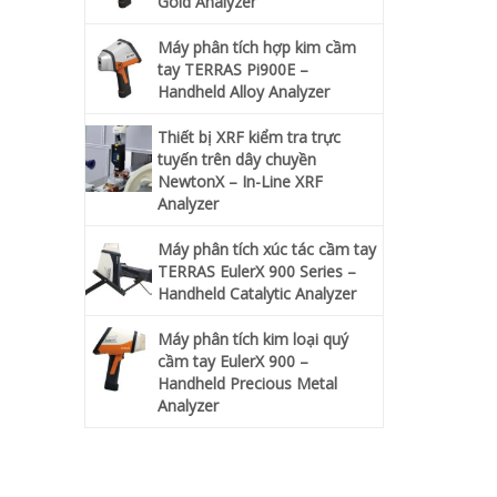
Gold Analyzer
Máy phân tích hợp kim cầm
tay TERRAS Pi900E –
Handheld Alloy Analyzer
Thiết bị XRF kiểm tra trực
tuyến trên dây chuyền
NewtonX – In-Line XRF
Analyzer
Máy phân tích xúc tác cầm tay
TERRAS EulerX 900 Series –
Handheld Catalytic Analyzer
Máy phân tích kim loại quý
cầm tay EulerX 900 –
Handheld Precious Metal
Analyzer