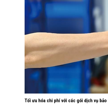
Tối ưu hóa chi phí với các gói dịch vụ bảo 