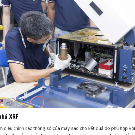
 phủ XRF
h điều chỉnh các thông số của máy sao cho kết quả đo phù hợp với