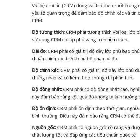
Vật liệu chuẩn (CRM) đóng vai trò then chốt trong 
yếu tố quan trọng để đảm bảo độ chính xác và tin c
CRM:
Độ tương thích:
CRM phải tương thích với loại lớp p
sử dụng CRM có lớp phủ vàng trên nền niken.
Dải đo:
CRM phải có giá trị độ dày lớp phủ bao ph
chuẩn chính xác trên toàn bộ phạm vi đo.
Độ chính xác:
CRM phải có giá trị độ dày lớp phủ đư
chứng nhận và có kèm theo chứng chỉ phân tích.
Độ đồng nhất:
CRM phải có độ đồng nhất cao, nghĩa 
này đảm bảo rằng kết quả đo không bị ảnh hưởng bở
Độ ổn định:
CRM phải ổn định theo thời gian, nghĩa 
bình thường. Điều này đảm bảo rằng CRM có thể đượ
Nguồn gốc:
CRM phải có nguồn gốc rõ ràng và được
chất lượng tốt và đáp ứng các tiêu chuẩn quốc tế.