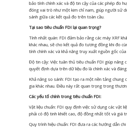
bảo tính chính xác và độ tin cậy của các phép đo h
đóng vai trò như một kim chỉ nam, giúp người sử 
sánh giữa các kết quả đo trên toàn cầu.
Tại sao tiêu chuẩn FDI lại quan trọng?
Tính nhất quán: FDI đảm bảo rằng các máy XRF khác
khác nhau, sẽ cho kết quả đo tương đồng khi đo c
tính chính xác và khả năng truy xuất nguồn gốc của 
Độ tin cậy: Việc tuân thủ tiêu chuẩn FDI giúp nâng 
quyết định dựa trên dữ liệu đo là chính xác và đáng 
Khả năng so sánh: FDI tạo ra một nền tảng chung c
gia khác nhau. Điều này rất quan trọng trong thươn
Các yếu tố chính trong tiêu chuẩn FDI:
Vật liệu chuẩn: FDI quy định việc sử dụng các vật
phải có độ tinh khiết cao, độ đồng nhất tốt và giá t
Quy trình hiệu chuẩn: FDI đưa ra các hướng dẫn chi