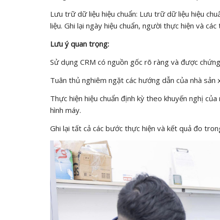
Lưu trữ dữ liệu hiệu chuẩn: Lưu trữ dữ liệu hiệu 
liệu. Ghi lại ngày hiệu chuẩn, người thực hiện và c
Lưu ý quan trọng:
Sử dụng CRM có nguồn gốc rõ ràng và được chứng n
Tuân thủ nghiêm ngặt các hướng dẫn của nhà sản x
Thực hiện hiệu chuẩn định kỳ theo khuyến nghị của 
hình máy.
Ghi lại tất cả các bước thực hiện và kết quả đo tron