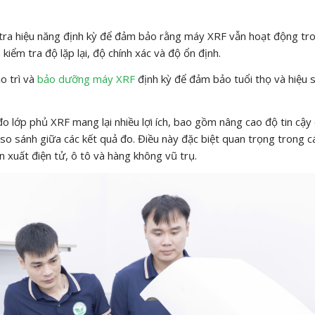
m tra hiệu năng định kỳ để đảm bảo rằng máy XRF vẫn hoạt động tr
iểm tra độ lặp lại, độ chính xác và độ ổn định.
o trì và
bảo dưỡng máy XRF
định kỳ để đảm bảo tuổi thọ và hiệu 
o lớp phủ XRF mang lại nhiều lợi ích, bao gồm nâng cao độ tin cậy
so sánh giữa các kết quả đo. Điều này đặc biệt quan trọng trong c
n xuất điện tử, ô tô và hàng không vũ trụ.