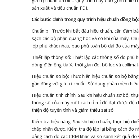
giá trị chuẩn đã biết. Quy trình này bao gồm nhiều
sản xuất và tiêu chuẩn FDI.
Các bước chính trong quy trình hiệu chuẩn đồng bộ:
Chuẩn bị: Trước khi bắt đầu hiệu chuẩn, cần đảm b
sạch các bộ phận quang học và cơ khí của máy. Chuẩ
lớp phủ khác nhau, bao phủ toàn bộ dải đo của máy
Thiết lập thông số: Thiết lập các thông số đo phù 
dòng điện ống tia X, thời gian đo, bộ lọc và collimat
Hiệu chuẩn sơ bộ: Thực hiện hiệu chuẩn sơ bộ bằng
gần đúng với giá trị chuẩn. Sử dụng phần mềm hiệu 
Hiệu chuẩn tinh chỉnh: Sau khi hiệu chuẩn sơ bộ, thự
thông số của máy một cách tỉ mỉ để đạt được độ ch
thiện độ tuyến tính và giảm thiểu sai số.
Kiểm tra hiệu năng: Sau khi hiệu chuẩn, thực hiện
chấp nhận được. Kiểm tra độ lặp lại bằng cách đo n
bằng cách đo các CRM khác và so sánh kết quả đo vớ