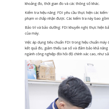
khoảng đo, thời gian đo và các thông số khác.
Kiểm tra hiệu năng: FDI yêu cầu thực hiện các kiể
phạm vi chấp nhận được. Các kiểm tra này bao gồm k
Bảo trì và bảo dưỡng: FDI khuyến nghị thực hiện bả
của máy.
Việc áp dụng tiêu chuẩn FDI trong hiệu chuẩn máy đ
kết quả đo, giảm thiểu sai số và đảm bảo khả năng 
ngành công nghiệp đòi hỏi độ chính xác cao, như sả