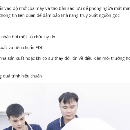
chuẩn vào bộ nhớ của máy và tạo bản sao lưu để phòng ngừa mất má
ác thông tin liên quan để đảm bảo khả năng truy xuất nguồn gốc.
hận bởi một tổ chức uy tín.
uất và tiêu chuẩn FDI.
nhà sản xuất hoặc khi có sự thay đổi lớn về điều kiện môi trường h
g quá trình hiệu chuẩn.