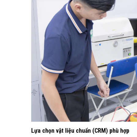
Lựa chọn vật liệu chuẩn (CRM) phù hợp