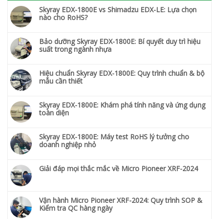
Skyray EDX-1800E vs Shimadzu EDX-LE: Lựa chọn
nào cho RoHS?
Bảo dưỡng Skyray EDX-1800E: Bí quyết duy trì hiệu
suất trong ngành nhựa
Hiệu chuẩn Skyray EDX-1800E: Quy trình chuẩn & bộ
mẫu cần thiết
Skyray EDX-1800E: Khám phá tính năng và ứng dụng
toàn diện
Skyray EDX-1800E: Máy test RoHS lý tưởng cho
doanh nghiệp nhỏ
Giải đáp mọi thắc mắc về Micro Pioneer XRF-2024
Vận hành Micro Pioneer XRF-2024: Quy trình SOP &
Kiểm tra QC hàng ngày