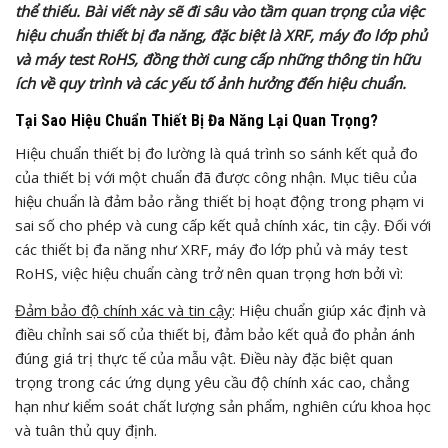
thể thiếu. Bài viết này sẽ đi sâu vào tầm quan trọng của việc
hiệu chuẩn thiết bị đa năng, đặc biệt là XRF, máy đo lớp phủ
và máy test RoHS, đồng thời cung cấp những thông tin hữu
ích về quy trình và các yếu tố ảnh hưởng đến hiệu chuẩn.
Tại Sao Hiệu Chuẩn Thiết Bị Đa Năng Lại Quan Trọng?
Hiệu chuẩn thiết bị đo lường là quá trình so sánh kết quả đo
của thiết bị với một chuẩn đã được công nhận. Mục tiêu của
hiệu chuẩn là đảm bảo rằng thiết bị hoạt động trong phạm vi
sai số cho phép và cung cấp kết quả chính xác, tin cậy. Đối với
các thiết bị đa năng như XRF, máy đo lớp phủ và máy test
RoHS, việc hiệu chuẩn càng trở nên quan trọng hơn bởi vì:
Đảm bảo độ chính xác và tin cậy
: Hiệu chuẩn giúp xác định và
điều chỉnh sai số của thiết bị, đảm bảo kết quả đo phản ánh
đúng giá trị thực tế của mẫu vật. Điều này đặc biệt quan
trọng trong các ứng dụng yêu cầu độ chính xác cao, chẳng
hạn như kiểm soát chất lượng sản phẩm, nghiên cứu khoa học
và tuân thủ quy định.