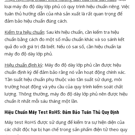
loại máy đo độ dày lớp phủ có quy trình hiệu chuẩn riêng. Việc
tuân thủ hướng dẫn của nhà sản xuất là rất quan trọng để
đảm bảo hiệu chuẩn đúng cách.
Kiểm tra hiệu chuẩn
: Sau khi hiệu chuẩn, cần kiểm tra hiệu
chuẩn bằng cách đo một số mẫu chuẩn khác và so sánh kết
quả đo với giá trị đã biết. Nếu có sai số, cần hiệu chuẩn lại
máy đo độ dày lớp phủ.
Hiệu chuẩn định kỳ
: Máy đo độ dày lớp phủ cần được hiệu
chuẩn định kỳ để đảm bảo rằng nó vẫn hoạt động chính xác.
Tần suất hiệu chuẩn phụ thuộc vào tần suất sử dụng, môi
trường hoạt động và yêu cầu của quy trình kiểm soát chất
lượng. Thông thường, máy đo độ dày lớp phủ nên được hiệu
chuẩn ít nhất mỗi sáu tháng một lần.
Hiệu Chuẩn Máy Test RoHS: Đảm Bảo Tuân Thủ Quy Định
Máy test RoHS được sử dụng để kiểm tra sự hiện diện của
các chất độc hại bị hạn chế trong sản phẩm điện tử theo quy