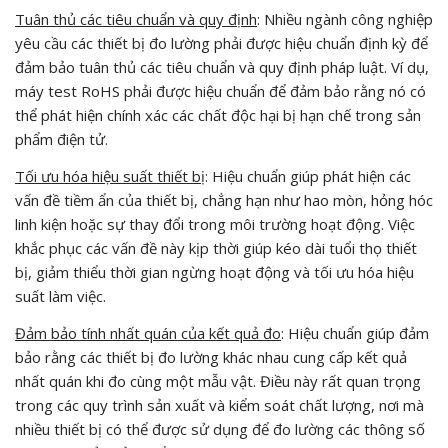
Tuân thủ các tiêu chuẩn và quy định
: Nhiều ngành công nghiệp
yêu cầu các thiết bị đo lường phải được hiệu chuẩn định kỳ để
đảm bảo tuân thủ các tiêu chuẩn và quy định pháp luật. Ví dụ,
máy test RoHS phải được hiệu chuẩn để đảm bảo rằng nó có
thể phát hiện chính xác các chất độc hại bị hạn chế trong sản
phẩm điện tử.
Tối ưu hóa hiệu suất thiết bị
: Hiệu chuẩn giúp phát hiện các
vấn đề tiềm ẩn của thiết bị, chẳng hạn như hao mòn, hỏng hóc
linh kiện hoặc sự thay đổi trong môi trường hoạt động. Việc
khắc phục các vấn đề này kịp thời giúp kéo dài tuổi thọ thiết
bị, giảm thiểu thời gian ngừng hoạt động và tối ưu hóa hiệu
suất làm việc.
Đảm bảo tính nhất quán của kết quả đo
: Hiệu chuẩn giúp đảm
bảo rằng các thiết bị đo lường khác nhau cung cấp kết quả
nhất quán khi đo cùng một mẫu vật. Điều này rất quan trọng
trong các quy trình sản xuất và kiểm soát chất lượng, nơi mà
nhiều thiết bị có thể được sử dụng để đo lường các thông số