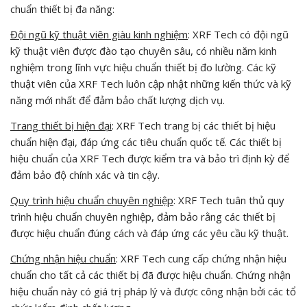
chuẩn thiết bị đa năng:
Đội ngũ kỹ thuật viên giàu kinh nghiệm
: XRF Tech có đội ngũ
kỹ thuật viên được đào tạo chuyên sâu, có nhiều năm kinh
nghiệm trong lĩnh vực hiệu chuẩn thiết bị đo lường. Các kỹ
thuật viên của XRF Tech luôn cập nhật những kiến thức và kỹ
năng mới nhất để đảm bảo chất lượng dịch vụ.
Trang thiết bị hiện đại
: XRF Tech trang bị các thiết bị hiệu
chuẩn hiện đại, đáp ứng các tiêu chuẩn quốc tế. Các thiết bị
hiệu chuẩn của XRF Tech được kiểm tra và bảo trì định kỳ để
đảm bảo độ chính xác và tin cậy.
Quy trình hiệu chuẩn chuyên nghiệp
: XRF Tech tuân thủ quy
trình hiệu chuẩn chuyên nghiệp, đảm bảo rằng các thiết bị
được hiệu chuẩn đúng cách và đáp ứng các yêu cầu kỹ thuật.
Chứng nhận hiệu chuẩn
: XRF Tech cung cấp chứng nhận hiệu
chuẩn cho tất cả các thiết bị đã được hiệu chuẩn. Chứng nhận
hiệu chuẩn này có giá trị pháp lý và được công nhận bởi các tổ