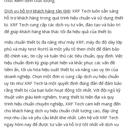
chức kiểm định chất lượng.
Dịch vụ hỗ trợ khách hàng tận tình
: XRF Tech luôn sẵn sàng
hỗ trợ khách hàng trong quá trình hiệu chuẩn và sử dụng thiết
bị. XRF Tech cung cấp các dịch vụ tư vấn, đào tạo và bảo trì
để giúp khách hàng khai thác tối đa hiệu quả của thiết bị.
Hiệu chuẩn thiết bị đa năng như máy XRF, máy đo độ dày lớp
phủ và máy test RoHS là một yếu tố then chốt để đảm bảo
độ chính xác, tin cậy và tuân thủ các tiêu chuẩn, quy định. Việc
hiệu chuẩn định kỳ giúp phát hiện và khắc phục các vấn đề
tiềm ẩn, tối ưu hóa hiệu suất thiết bị và nâng cao uy tín của
doanh nghiệp. Chọn một đơn vị cung cấp dịch vụ hiệu chuẩn
uy tín như XRF Tech là một quyết định đúng đắn để đảm bảo
rằng thiết bị của bạn luôn hoạt động tốt nhất. Với đội ngũ kỹ
thuật viên giàu kinh nghiệm, trang thiết bị hiện đại và quy
trình hiệu chuẩn chuyên nghiệp, XRF Tech cam kết mang đến
cho khách hàng dịch vụ hiệu chuẩn chất lượng cao, đáp ứng
mọi nhu cầu và yêu cầu khắt khe nhất. Liên hệ với XRF Tech
ngay hôm nay để được tư vấn và hỗ trợ tốt nhất về dịch vụ