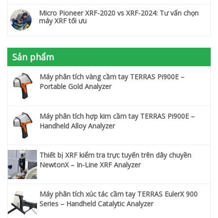
Micro Pioneer XRF-2020 vs XRF-2024: Tư vấn chọn
máy XRF tối ưu
Sản phẩm
Máy phân tích vàng cầm tay TERRAS Pi900E –
Portable Gold Analyzer
Máy phân tích hợp kim cầm tay TERRAS Pi900E –
Handheld Alloy Analyzer
Thiết bị XRF kiểm tra trực tuyến trên dây chuyền
NewtonX – In-Line XRF Analyzer
Máy phân tích xúc tác cầm tay TERRAS EulerX 900
Series – Handheld Catalytic Analyzer