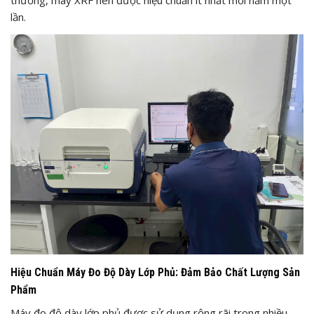
thường, máy XRF nên được hiệu chuẩn ít nhất mỗi năm một
lần.
Hiệu Chuẩn Máy Đo Độ Dày Lớp Phủ: Đảm Bảo Chất Lượng Sản
Phẩm
Máy đo độ dày lớp phủ được sử dụng rộng rãi trong nhiều