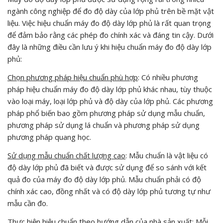
ngành công nghiệp để đo độ dày của lớp phủ trên bề mặt vật
liệu. Việc hiệu chuẩn máy đo độ dày lớp phủ là rất quan trọng
để đảm bảo rằng các phép đo chính xác và đáng tin cậy. Dưới
đây là những điều cần lưu ý khi hiệu chuẩn máy đo độ dày lớp
phủ:
Chọn phương pháp hiệu chuẩn phù hợp
: Có nhiều phương
pháp hiệu chuẩn máy đo độ dày lớp phủ khác nhau, tùy thuộc
vào loại máy, loại lớp phủ và độ dày của lớp phủ. Các phương
pháp phổ biến bao gồm phương pháp sử dụng mẫu chuẩn,
phương pháp sử dụng lá chuẩn và phương pháp sử dụng
phương pháp quang học.
Sử dụng mẫu chuẩn chất lượng cao
: Mẫu chuẩn là vật liệu có
độ dày lớp phủ đã biết và được sử dụng để so sánh với kết
quả đo của máy đo độ dày lớp phủ. Mẫu chuẩn phải có độ
chính xác cao, đồng nhất và có độ dày lớp phủ tương tự như
mẫu cần đo.
Thực hiện hiệu chuẩn theo hướng dẫn của nhà sản xuất
: Mỗi