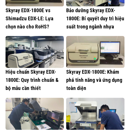
Skyray EDX-1800E vs
Bảo dưỡng Skyray EDX-
Shimadzu EDX-LE: Lựa
1800E: Bí quyết duy trì hiệu
chọn nào cho RoHS?
suất trong ngành nhựa
Hiệu chuẩn Skyray EDX-
Skyray EDX-1800E: Khám
1800E: Quy trình chuẩn &
phá tính năng và ứng dụng
bộ mẫu cần thiết
toàn diện