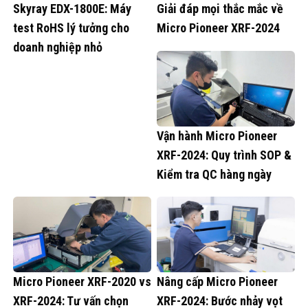
Skyray EDX-1800E: Máy
Giải đáp mọi thắc mắc về
test RoHS lý tưởng cho
Micro Pioneer XRF-2024
doanh nghiệp nhỏ
Vận hành Micro Pioneer
XRF-2024: Quy trình SOP &
Kiểm tra QC hàng ngày
Micro Pioneer XRF-2020 vs
Nâng cấp Micro Pioneer
XRF-2024: Tư vấn chọn
XRF-2024: Bước nhảy vọt