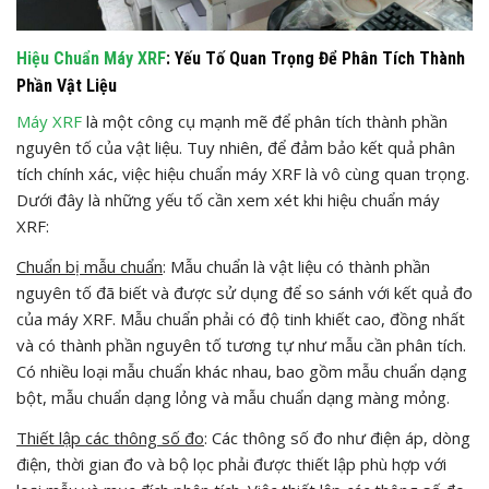
Hiệu Chuẩn Máy XRF
: Yếu Tố Quan Trọng Để Phân Tích Thành
Phần Vật Liệu
Máy XRF
là một công cụ mạnh mẽ để phân tích thành phần
nguyên tố của vật liệu. Tuy nhiên, để đảm bảo kết quả phân
tích chính xác, việc hiệu chuẩn máy XRF là vô cùng quan trọng.
Dưới đây là những yếu tố cần xem xét khi hiệu chuẩn máy
XRF:
Chuẩn bị mẫu chuẩn
: Mẫu chuẩn là vật liệu có thành phần
nguyên tố đã biết và được sử dụng để so sánh với kết quả đo
của máy XRF. Mẫu chuẩn phải có độ tinh khiết cao, đồng nhất
và có thành phần nguyên tố tương tự như mẫu cần phân tích.
Có nhiều loại mẫu chuẩn khác nhau, bao gồm mẫu chuẩn dạng
bột, mẫu chuẩn dạng lỏng và mẫu chuẩn dạng màng mỏng.
Thiết lập các thông số đo
: Các thông số đo như điện áp, dòng
điện, thời gian đo và bộ lọc phải được thiết lập phù hợp với