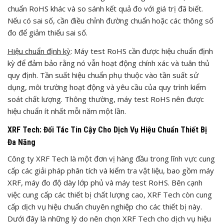
chuẩn RoHS khác và so sánh kết quả đo với giá trị đã biết.
Nếu có sai số, cần điều chỉnh đường chuẩn hoặc các thông số
đo để giảm thiểu sai số.
Hiệu chuẩn định kỳ
: Máy test RoHS cần được hiệu chuẩn định
kỳ để đảm bảo rằng nó vẫn hoạt động chính xác và tuân thủ
quy định. Tần suất hiệu chuẩn phụ thuộc vào tần suất sử
dụng, môi trường hoạt động và yêu cầu của quy trình kiểm
soát chất lượng. Thông thường, máy test RoHS nên được
hiệu chuẩn ít nhất mỗi năm một lần.
XRF Tech: Đối Tác Tin Cậy Cho Dịch Vụ Hiệu Chuẩn Thiết Bị
Đa Năng
Công ty XRF Tech là một đơn vị hàng đầu trong lĩnh vực cung
cấp các giải pháp phân tích và kiểm tra vật liệu, bao gồm máy
XRF, máy đo độ dày lớp phủ và máy test RoHS. Bên cạnh
việc cung cấp các thiết bị chất lượng cao, XRF Tech còn cung
cấp dịch vụ hiệu chuẩn chuyên nghiệp cho các thiết bị này.
Dưới đây là những lý do nên chọn XRF Tech cho dịch vụ hiệu