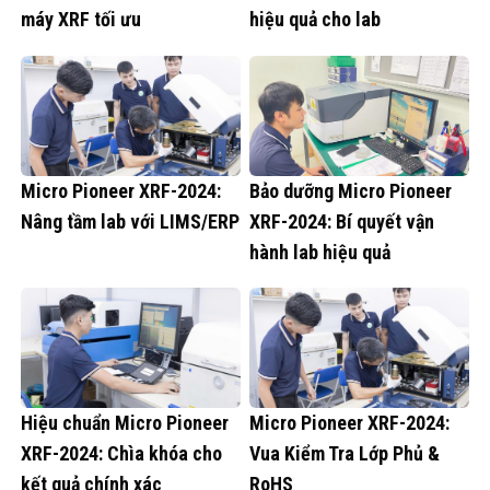
máy XRF tối ưu
hiệu quả cho lab
Micro Pioneer XRF-2024:
Bảo dưỡng Micro Pioneer
Nâng tầm lab với LIMS/ERP
XRF-2024: Bí quyết vận
hành lab hiệu quả
Hiệu chuẩn Micro Pioneer
Micro Pioneer XRF-2024:
XRF-2024: Chìa khóa cho
Vua Kiểm Tra Lớp Phủ &
kết quả chính xác
RoHS