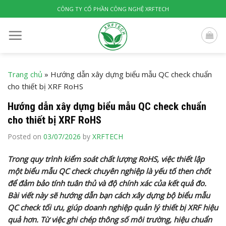
Skip
CÔNG TY CỔ PHẦN CÔNG NGHỆ XRFTECH
to
content
Trang chủ
»
Hướng dẫn xây dựng biểu mẫu QC check chuẩn
cho thiết bị XRF RoHS
Hướng dẫn xây dựng biểu mẫu QC check chuẩn
cho thiết bị XRF RoHS
Posted on
03/07/2026
by
XRFTECH
Trong quy trình kiểm soát chất lượng RoHS, việc thiết lập
một biểu mẫu QC check chuyên nghiệp là yếu tố then chốt
để đảm bảo tính tuân thủ và độ chính xác của kết quả đo.
Bài viết này sẽ hướng dẫn bạn cách xây dựng bộ biểu mẫu
QC check tối ưu, giúp doanh nghiệp quản lý thiết bị XRF hiệu
quả hơn. Từ việc ghi chép thông số môi trường, hiệu chuẩn