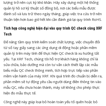
lượng trở nên cực kỳ khó khăn. Hãy xây dựng một hệ thống
quản lý hồ sơ kỹ thuật số đồng bộ, nơi các biểu mẫu được
đánh số và lưu trữ theo ngày tháng, giúp việc tra cứu trở nên
thuận tiện hơn bao giờ hết khi cần đánh giá lại quy trình RoHS.
Tích hợp công nghệ hiện đại vào quy trình QC check cùng XRF
Tech
Để nâng tầm quy trình kiểm soát chất lượng, việc chuyển đổi
từ sổ tay giấy sang các ứng dụng di động hoặc phần mềm
quản lý trên máy tính để thực hiện QC check là xu hướng tất
yếu. Tại XRF Tech, chúng tôi hỗ trợ khách hàng không chỉ là
sửa chữa, bảo dưỡng mà còn tư vấn cách thiết lập các mẫu
biểu mẫu QC check thông minh, tích hợp trực tiếp vào phần
mềm vận hành của máy XRF. Khi quá trình đo chuẩn bị diễn ra,
phần mềm sẽ tự động yêu cầu người dùng điền thông tin vào
mẫu QC, nếu chưa hoàn thành, máy sẽ không cho phép thực
hiện đo mẫu thực tế.
Công nghệ này giúp loại bỏ hoàn toàn yếu tố quên hoặc bỏ