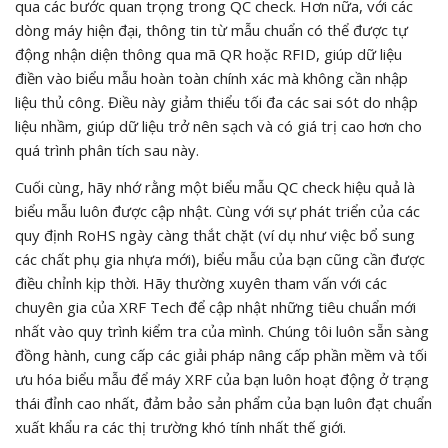
qua các bước quan trọng trong QC check. Hơn nữa, với các
dòng máy hiện đại, thông tin từ mẫu chuẩn có thể được tự
động nhận diện thông qua mã QR hoặc RFID, giúp dữ liệu
điền vào biểu mẫu hoàn toàn chính xác mà không cần nhập
liệu thủ công. Điều này giảm thiểu tối đa các sai sót do nhập
liệu nhầm, giúp dữ liệu trở nên sạch và có giá trị cao hơn cho
quá trình phân tích sau này.
Cuối cùng, hãy nhớ rằng một biểu mẫu QC check hiệu quả là
biểu mẫu luôn được cập nhật. Cùng với sự phát triển của các
quy định RoHS ngày càng thắt chặt (ví dụ như việc bổ sung
các chất phụ gia nhựa mới), biểu mẫu của bạn cũng cần được
điều chỉnh kịp thời. Hãy thường xuyên tham vấn với các
chuyên gia của XRF Tech để cập nhật những tiêu chuẩn mới
nhất vào quy trình kiểm tra của mình. Chúng tôi luôn sẵn sàng
đồng hành, cung cấp các giải pháp nâng cấp phần mềm và tối
ưu hóa biểu mẫu để máy XRF của bạn luôn hoạt động ở trạng
thái đỉnh cao nhất, đảm bảo sản phẩm của bạn luôn đạt chuẩn
xuất khẩu ra các thị trường khó tính nhất thế giới.