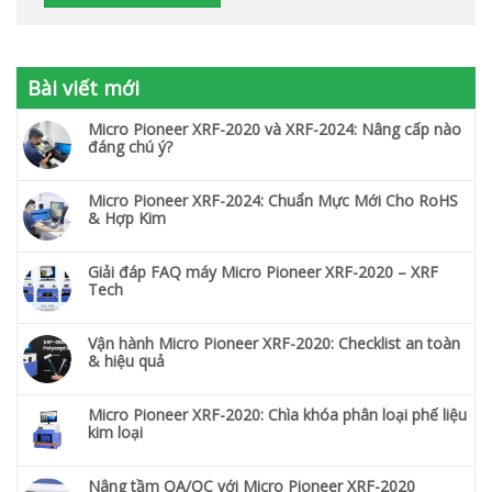
Bài viết mới
Micro Pioneer XRF-2020 và XRF-2024: Nâng cấp nào
đáng chú ý?
Micro Pioneer XRF-2024: Chuẩn Mực Mới Cho RoHS
& Hợp Kim
Giải đáp FAQ máy Micro Pioneer XRF-2020 – XRF
Tech
Vận hành Micro Pioneer XRF-2020: Checklist an toàn
& hiệu quả
Micro Pioneer XRF-2020: Chìa khóa phân loại phế liệu
kim loại
Nâng tầm QA/QC với Micro Pioneer XRF-2020