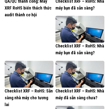
QA/QC thành công: Máy
Checklist XRF – RoHS: Nhà
XRF RoHS biến thách thức
máy bạn đã sẵn sàng?
audit thành cơ hội
Checklist XRF – RoHS: Nhà
máy bạn đã sẵn sàng?
Checklist XRF – RoHS: Sẵn
Checklist XRF – RoHS: Nhà
sàng nhà máy cho tương
máy đã sẵn sàng chưa?
lai