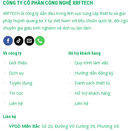
CÔNG TY CỔ PHẦN CÔNG NGHỆ XRFTECH
XRFTECH là công ty dẫn đầu trong lĩnh vực cung cấp thiết bị và giải
pháp huỳnh quang tia X tại Việt Nam với tiêu chuẩn quốc tế, đội ngũ
chuyên gia giàu kinh nghiệm và dịch vụ tận tâm. .
Về công ty
Hỗ trợ khách hàng
Giới thiệu
Quy trình làm việc
Dịch vụ
Hướng dẫn đăng ký
Tuyển dụng
Danh sách thiết bị
Tin tức
Hỗ trợ khách hàng
Liên hệ
Liên hệ
Liên hệ
VPGD Miền Bắc
: Số 20, Đường Võ Cường 39, Phường Võ