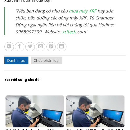
“Nếu bạn đang có nhu cầu
mua máy XRF
hay sửa
chữa, bão dưỡng các dòng máy XRF, Tủ Chamber.
Đừng ngại ngần liên hệ với chúng tôi qua Hotline:
0968907399. Website:
xrftech
.com”
Danh mục:
Chưa phân loại
Bài viết cùng chủ đề: