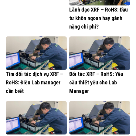
Lãnh đạo XRF – RoHS: Đầu
tư khôn ngoan hay gánh
nặng chi phí?
Tìm đối tác dịch vụ XRF –
Đối tác XRF – RoHS: Yêu
RoHS: Điều Lab manager
cầu thiết yếu cho Lab
cần biết
Manager