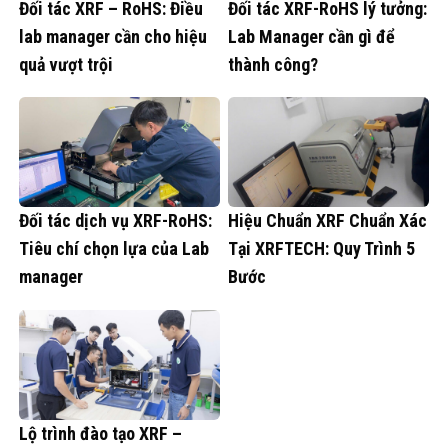
Đối tác XRF – RoHS: Điều
Đối tác XRF-RoHS lý tưởng:
lab manager cần cho hiệu
Lab Manager cần gì để
quả vượt trội
thành công?
Đối tác dịch vụ XRF-RoHS:
Hiệu Chuẩn XRF Chuẩn Xác
Tiêu chí chọn lựa của Lab
Tại XRFTECH: Quy Trình 5
manager
Bước
Lộ trình đào tạo XRF –