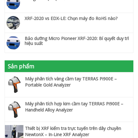
XRF-2020 vs EDX-LE: Chọn máy đo RoHS nào?
Bảo dưỡng Micro Pioneer XRF-2020: Bí quyết duy trì
hiệu suất
Sản phẩm
Máy phân tích vàng cầm tay TERRAS Pi900E –
Portable Gold Analyzer
Máy phân tích hợp kim cầm tay TERRAS Pi900E –
Handheld Alloy Analyzer
Thiết bị XRF kiểm tra trực tuyến trên dây chuyền
NewtonX – In-Line XRF Analyzer