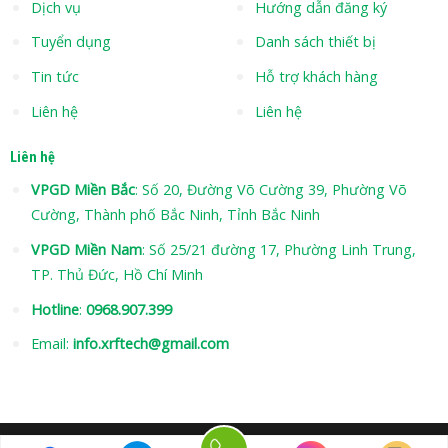
Dịch vụ
Hướng dẫn đăng ký
Tuyển dụng
Danh sách thiết bị
Tin tức
Hỗ trợ khách hàng
Liên hệ
Liên hệ
Liên hệ
VPGD Miền Bắc
: Số 20, Đường Võ Cường 39, Phường Võ
Cường, Thành phố Bắc Ninh, Tỉnh Bắc Ninh
VPGD Miền Nam
: Số 25/21 đường 17, Phường Linh Trung,
TP. Thủ Đức, Hồ Chí Minh
Hotline
:
0968.907.399
Email:
info.xrftech@gmail.com
Hotline: 0968 907 399