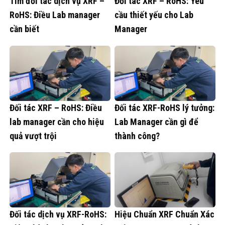
Tìm đối tác dịch vụ XRF –
Đối tác XRF – RoHS: Yêu
RoHS: Điều Lab manager
cầu thiết yếu cho Lab
cần biết
Manager
Đối tác XRF – RoHS: Điều
Đối tác XRF-RoHS lý tưởng:
lab manager cần cho hiệu
Lab Manager cần gì để
quả vượt trội
thành công?
Đối tác dịch vụ XRF-RoHS:
Hiệu Chuẩn XRF Chuẩn Xác