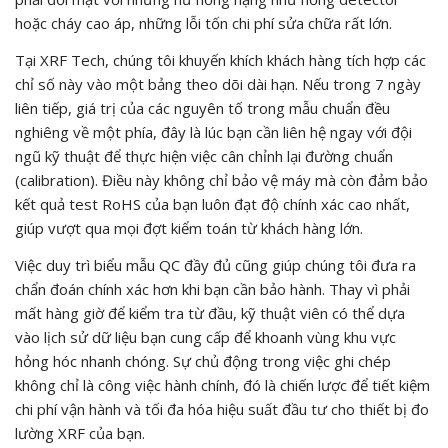
hoặc cháy cao áp, những lỗi tốn chi phí sửa chữa rất lớn.
Tại XRF Tech, chúng tôi khuyến khích khách hàng tích hợp các
chỉ số này vào một bảng theo dõi dài hạn. Nếu trong 7 ngày
liên tiếp, giá trị của các nguyên tố trong mẫu chuẩn đều
nghiêng về một phía, đây là lúc bạn cần liên hệ ngay với đội
ngũ kỹ thuật để thực hiện việc cân chỉnh lại đường chuẩn
(calibration). Điều này không chỉ bảo vệ máy mà còn đảm bảo
kết quả test RoHS của bạn luôn đạt độ chính xác cao nhất,
giúp vượt qua mọi đợt kiểm toán từ khách hàng lớn.
Việc duy trì biểu mẫu QC đầy đủ cũng giúp chúng tôi đưa ra
chẩn đoán chính xác hơn khi bạn cần bảo hành. Thay vì phải
mất hàng giờ để kiểm tra từ đầu, kỹ thuật viên có thể dựa
vào lịch sử dữ liệu bạn cung cấp để khoanh vùng khu vực
hỏng hóc nhanh chóng. Sự chủ động trong việc ghi chép
không chỉ là công việc hành chính, đó là chiến lược để tiết kiệm
chi phí vận hành và tối đa hóa hiệu suất đầu tư cho thiết bị đo
lường XRF của bạn.