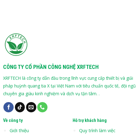
CÔNG TY CỔ PHẦN CÔNG NGHỆ XRFTECH
XRFTECH là công ty dẫn đầu trong lĩnh vực cung cấp thiết bị và giải
pháp huỳnh quang tia X tại Việt Nam với tiêu chuẩn quốc tế, đội ngũ
chuyên gia giàu kinh nghiệm và dịch vụ tận tâm. .
Về công ty
Hỗ trợ khách hàng
Giới thiệu
Quy trình làm việc