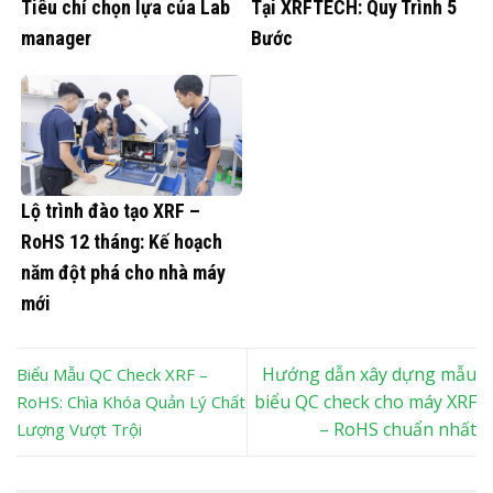
Tiêu chí chọn lựa của Lab
Tại XRFTECH: Quy Trình 5
manager
Bước
Lộ trình đào tạo XRF –
RoHS 12 tháng: Kế hoạch
năm đột phá cho nhà máy
mới
Hướng dẫn xây dựng mẫu
Biểu Mẫu QC Check XRF –
biểu QC check cho máy XRF
RoHS: Chìa Khóa Quản Lý Chất
– RoHS chuẩn nhất
Lượng Vượt Trội