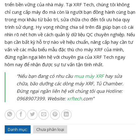
triển bền vững của nhà máy. Tại XRF Tech, chúng tôi không
chỉ cung cấp máy đo mà còn là người bạn đồng hành cùng bạn
trong mọi khâu từ bảo trì, sửa chữa cho đến tối ưu hóa quy
trình sử dụng. Hy vọng những chia sẻ trên đã giúp bạn có cái
nhìn rõ nét hơn về cách quản lý dữ liệu QC chuyên nghiệp. Nếu
bạn cần bất kỳ hỗ trợ nào về hiệu chuẩn, nâng cấp hay cần tư
vấn về các mẫu biểu mẫu đặc thù cho máy XRF của mình,
đừng ngần ngại liên hệ với chuyên gia của XRF Tech ngay
hôm nay để nhận được sự tư vấn tận tình nhất.
“Nếu bạn đang có nhu cầu
mua máy XRF
hay sửa
chữa, bão dưỡng các dòng máy XRF, Tủ Chamber.
Đừng ngại ngần liên hệ với chúng tôi qua Hotline:
0968907399. Website:
xrftech
.com”
Danh mục:
Chưa phân loại