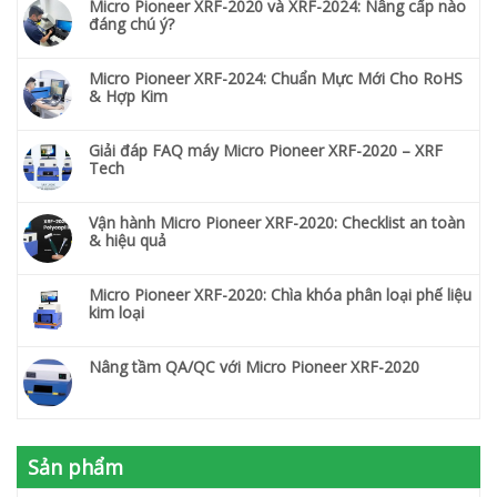
Micro Pioneer XRF-2020 và XRF-2024: Nâng cấp nào
đáng chú ý?
Micro Pioneer XRF-2024: Chuẩn Mực Mới Cho RoHS
& Hợp Kim
Giải đáp FAQ máy Micro Pioneer XRF-2020 – XRF
Tech
Vận hành Micro Pioneer XRF-2020: Checklist an toàn
& hiệu quả
Micro Pioneer XRF-2020: Chìa khóa phân loại phế liệu
kim loại
Nâng tầm QA/QC với Micro Pioneer XRF-2020
Sản phẩm