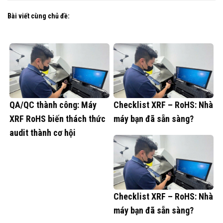
Bài viết cùng chủ đề:
QA/QC thành công: Máy
Checklist XRF – RoHS: Nhà
XRF RoHS biến thách thức
máy bạn đã sẵn sàng?
audit thành cơ hội
Checklist XRF – RoHS: Nhà
máy bạn đã sẵn sàng?