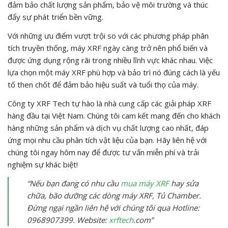
đảm bảo chất lượng sản phẩm, bảo vệ môi trường và thúc
đẩy sự phát triển bền vững.
Với những ưu điểm vượt trội so với các phương pháp phân
tích truyền thống, máy XRF ngày càng trở nên phổ biến và
được ứng dụng rộng rãi trong nhiều lĩnh vực khác nhau. Việc
lựa chọn một máy XRF phù hợp và bảo trì nó đúng cách là yếu
tố then chốt để đảm bảo hiệu suất và tuổi thọ của máy.
Công ty XRF Tech tự hào là nhà cung cấp các giải pháp XRF
hàng đầu tại Việt Nam. Chúng tôi cam kết mang đến cho khách
hàng những sản phẩm và dịch vụ chất lượng cao nhất, đáp
ứng mọi nhu cầu phân tích vật liệu của bạn. Hãy liên hệ với
chúng tôi ngay hôm nay để được tư vấn miễn phí và trải
nghiệm sự khác biệt!
“Nếu bạn đang có nhu cầu
mua máy XRF
hay sửa
chữa, bão dưỡng các dòng máy XRF, Tủ Chamber.
Đừng ngại ngần liên hệ với chúng tôi qua Hotline:
0968907399. Website:
xrftech
.com”