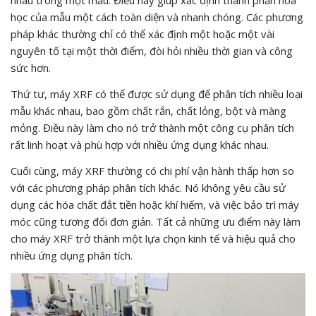
nhau trong một mẫu. Điều này giúp xác định thành phần hóa
học của mẫu một cách toàn diện và nhanh chóng. Các phương
pháp khác thường chỉ có thể xác định một hoặc một vài
nguyên tố tại một thời điểm, đòi hỏi nhiều thời gian và công
sức hơn.
Thứ tư, máy XRF có thể được sử dụng để phân tích nhiều loại
mẫu khác nhau, bao gồm chất rắn, chất lỏng, bột và màng
mỏng. Điều này làm cho nó trở thành một công cụ phân tích
rất linh hoạt và phù hợp với nhiều ứng dụng khác nhau.
Cuối cùng, máy XRF thường có chi phí vận hành thấp hơn so
với các phương pháp phân tích khác. Nó không yêu cầu sử
dụng các hóa chất đắt tiền hoặc khí hiếm, và việc bảo trì máy
móc cũng tương đối đơn giản. Tất cả những ưu điểm này làm
cho máy XRF trở thành một lựa chọn kinh tế và hiệu quả cho
nhiều ứng dụng phân tích.