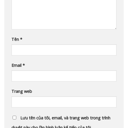
Tên
*
Email
*
Trang web
Lưu tên của tôi, email, và trang web trong trình
duyệt này cho lần bình luận kế tiếp của tôi.