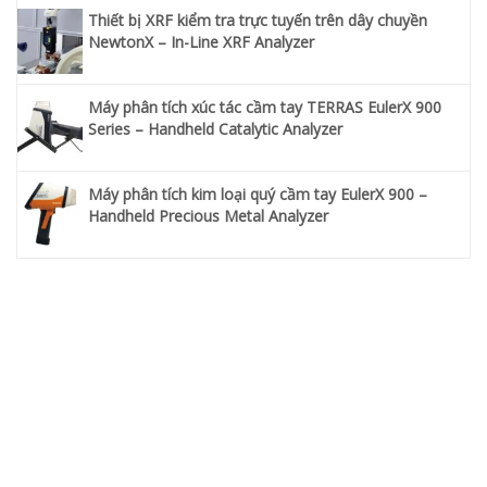
Thiết bị XRF kiểm tra trực tuyến trên dây chuyền
NewtonX – In-Line XRF Analyzer
Máy phân tích xúc tác cầm tay TERRAS EulerX 900
Series – Handheld Catalytic Analyzer
Máy phân tích kim loại quý cầm tay EulerX 900 –
Handheld Precious Metal Analyzer