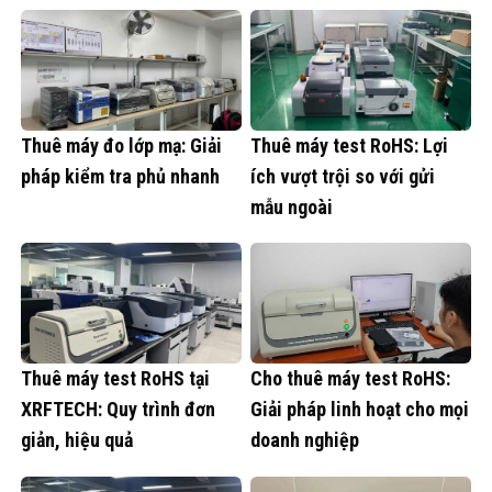
Thuê máy đo lớp mạ: Giải
Thuê máy test RoHS: Lợi
pháp kiểm tra phủ nhanh
ích vượt trội so với gửi
mẫu ngoài
Thuê máy test RoHS tại
Cho thuê máy test RoHS:
XRFTECH: Quy trình đơn
Giải pháp linh hoạt cho mọi
giản, hiệu quả
doanh nghiệp