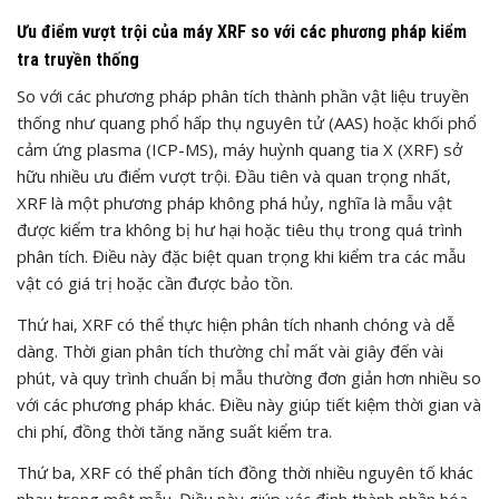
Ưu điểm vượt trội của máy XRF so với các phương pháp kiểm
tra truyền thống
So với các phương pháp phân tích thành phần vật liệu truyền
thống như quang phổ hấp thụ nguyên tử (AAS) hoặc khối phổ
cảm ứng plasma (ICP-MS), máy huỳnh quang tia X (XRF) sở
hữu nhiều ưu điểm vượt trội. Đầu tiên và quan trọng nhất,
XRF là một phương pháp không phá hủy, nghĩa là mẫu vật
được kiểm tra không bị hư hại hoặc tiêu thụ trong quá trình
phân tích. Điều này đặc biệt quan trọng khi kiểm tra các mẫu
vật có giá trị hoặc cần được bảo tồn.
Thứ hai, XRF có thể thực hiện phân tích nhanh chóng và dễ
dàng. Thời gian phân tích thường chỉ mất vài giây đến vài
phút, và quy trình chuẩn bị mẫu thường đơn giản hơn nhiều so
với các phương pháp khác. Điều này giúp tiết kiệm thời gian và
chi phí, đồng thời tăng năng suất kiểm tra.
Thứ ba, XRF có thể phân tích đồng thời nhiều nguyên tố khác