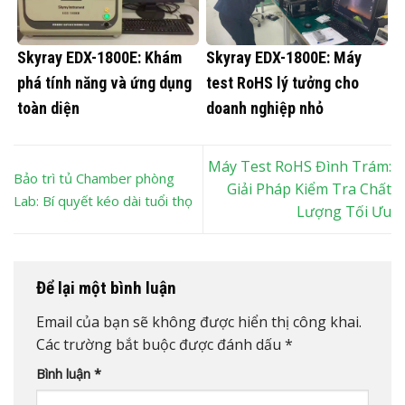
Skyray EDX-1800E: Khám
Skyray EDX-1800E: Máy
phá tính năng và ứng dụng
test RoHS lý tưởng cho
toàn diện
doanh nghiệp nhỏ
Máy Test RoHS Đình Trám:
Bảo trì tủ Chamber phòng
Giải Pháp Kiểm Tra Chất
Lab: Bí quyết kéo dài tuổi thọ
Lượng Tối Ưu
Để lại một bình luận
Email của bạn sẽ không được hiển thị công khai.
Các trường bắt buộc được đánh dấu
*
Bình luận
*