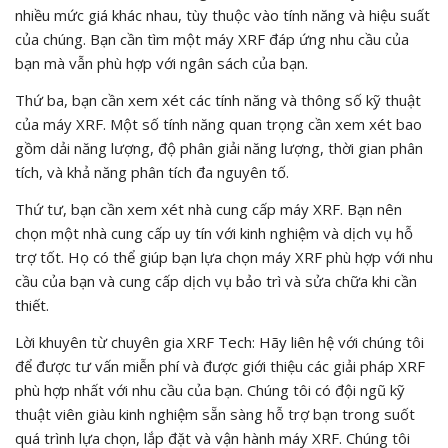
nhiều mức giá khác nhau, tùy thuộc vào tính năng và hiệu suất
của chúng. Bạn cần tìm một máy XRF đáp ứng nhu cầu của
bạn mà vẫn phù hợp với ngân sách của bạn.
Thứ ba, bạn cần xem xét các tính năng và thông số kỹ thuật
của máy XRF. Một số tính năng quan trọng cần xem xét bao
gồm dải năng lượng, độ phân giải năng lượng, thời gian phân
tích, và khả năng phân tích đa nguyên tố.
Thứ tư, bạn cần xem xét nhà cung cấp máy XRF. Bạn nên
chọn một nhà cung cấp uy tín với kinh nghiệm và dịch vụ hỗ
trợ tốt. Họ có thể giúp bạn lựa chọn máy XRF phù hợp với nhu
cầu của bạn và cung cấp dịch vụ bảo trì và sửa chữa khi cần
thiết.
Lời khuyên từ chuyên gia XRF Tech: Hãy liên hệ với chúng tôi
để được tư vấn miễn phí và được giới thiệu các giải pháp XRF
phù hợp nhất với nhu cầu của bạn. Chúng tôi có đội ngũ kỹ
thuật viên giàu kinh nghiệm sẵn sàng hỗ trợ bạn trong suốt
quá trình lựa chọn, lắp đặt và vận hành máy XRF. Chúng tôi