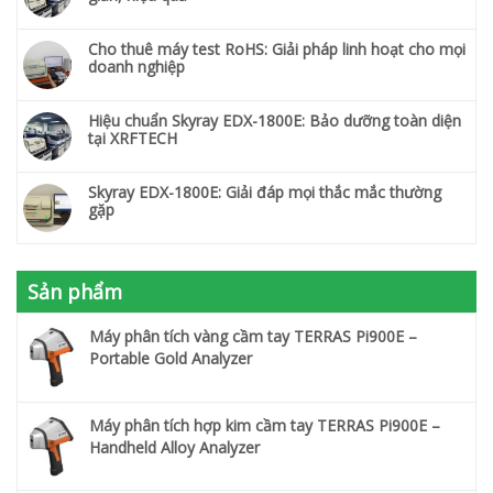
Cho thuê máy test RoHS: Giải pháp linh hoạt cho mọi
doanh nghiệp
Hiệu chuẩn Skyray EDX-1800E: Bảo dưỡng toàn diện
tại XRFTECH
Skyray EDX-1800E: Giải đáp mọi thắc mắc thường
gặp
Sản phẩm
Máy phân tích vàng cầm tay TERRAS Pi900E –
Portable Gold Analyzer
Máy phân tích hợp kim cầm tay TERRAS Pi900E –
Handheld Alloy Analyzer