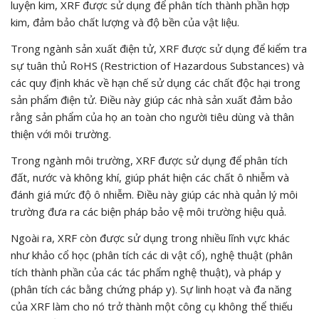
luyện kim, XRF được sử dụng để phân tích thành phần hợp
kim, đảm bảo chất lượng và độ bền của vật liệu.
Trong ngành sản xuất điện tử, XRF được sử dụng để kiểm tra
sự tuân thủ RoHS (Restriction of Hazardous Substances) và
các quy định khác về hạn chế sử dụng các chất độc hại trong
sản phẩm điện tử. Điều này giúp các nhà sản xuất đảm bảo
rằng sản phẩm của họ an toàn cho người tiêu dùng và thân
thiện với môi trường.
Trong ngành môi trường, XRF được sử dụng để phân tích
đất, nước và không khí, giúp phát hiện các chất ô nhiễm và
đánh giá mức độ ô nhiễm. Điều này giúp các nhà quản lý môi
trường đưa ra các biện pháp bảo vệ môi trường hiệu quả.
Ngoài ra, XRF còn được sử dụng trong nhiều lĩnh vực khác
như khảo cổ học (phân tích các di vật cổ), nghệ thuật (phân
tích thành phần của các tác phẩm nghệ thuật), và pháp y
(phân tích các bằng chứng pháp y). Sự linh hoạt và đa năng
của XRF làm cho nó trở thành một công cụ không thể thiếu