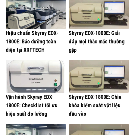
Hiệu chuẩn Skyray EDX-
Skyray EDX-1800E: Giải
1800E: Bảo dưỡng toàn
đáp mọi thắc mắc thường
diện tại XRFTECH
gặp
Vận hành Skyray EDX-
Skyray EDX-1800E: Chìa
1800E: Checklist tối ưu
khóa kiểm soát vật liệu
hiệu suất đo lường
đầu vào