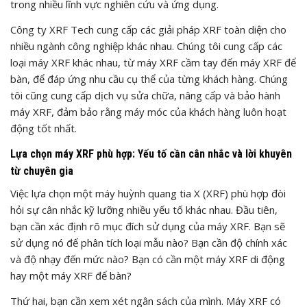
trong nhiều lĩnh vực nghiên cứu và ứng dụng.
Công ty XRF Tech cung cấp các giải pháp XRF toàn diện cho
nhiều ngành công nghiệp khác nhau. Chúng tôi cung cấp các
loại máy XRF khác nhau, từ máy XRF cầm tay đến máy XRF để
bàn, để đáp ứng nhu cầu cụ thể của từng khách hàng. Chúng
tôi cũng cung cấp dịch vụ sửa chữa, nâng cấp và bảo hành
máy XRF, đảm bảo rằng máy móc của khách hàng luôn hoạt
động tốt nhất.
Lựa chọn máy XRF phù hợp: Yếu tố cần cân nhắc và lời khuyên
từ chuyên gia
Việc lựa chọn một máy huỳnh quang tia X (XRF) phù hợp đòi
hỏi sự cân nhắc kỹ lưỡng nhiều yếu tố khác nhau. Đầu tiên,
bạn cần xác định rõ mục đích sử dụng của máy XRF. Bạn sẽ
sử dụng nó để phân tích loại mẫu nào? Bạn cần độ chính xác
và độ nhạy đến mức nào? Bạn có cần một máy XRF di động
hay một máy XRF để bàn?
Thứ hai, bạn cần xem xét ngân sách của mình. Máy XRF có