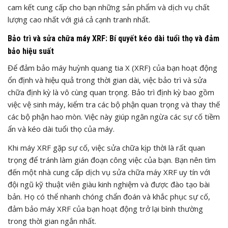
cam kết cung cấp cho bạn những sản phẩm và dịch vụ chất
lượng cao nhất với giá cả cạnh tranh nhất.
Bảo trì và sửa chữa máy XRF: Bí quyết kéo dài tuổi thọ và đảm
bảo hiệu suất
Để đảm bảo máy huỳnh quang tia X (XRF) của bạn hoạt động
ổn định và hiệu quả trong thời gian dài, việc bảo trì và sửa
chữa định kỳ là vô cùng quan trọng. Bảo trì định kỳ bao gồm
việc vệ sinh máy, kiểm tra các bộ phận quan trọng và thay thế
các bộ phận hao mòn. Việc này giúp ngăn ngừa các sự cố tiềm
ẩn và kéo dài tuổi thọ của máy.
Khi máy XRF gặp sự cố, việc sửa chữa kịp thời là rất quan
trọng để tránh làm gián đoạn công việc của bạn. Bạn nên tìm
đến một nhà cung cấp dịch vụ sửa chữa máy XRF uy tín với
đội ngũ kỹ thuật viên giàu kinh nghiệm và được đào tạo bài
bản. Họ có thể nhanh chóng chẩn đoán và khắc phục sự cố,
đảm bảo máy XRF của bạn hoạt động trở lại bình thường
trong thời gian ngắn nhất.