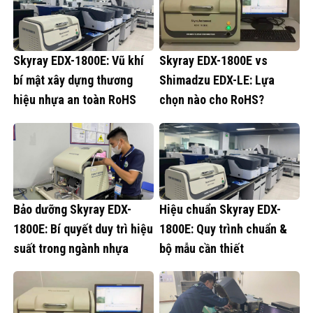
Skyray EDX-1800E: Vũ khí
Skyray EDX-1800E vs
bí mật xây dựng thương
Shimadzu EDX-LE: Lựa
hiệu nhựa an toàn RoHS
chọn nào cho RoHS?
Bảo dưỡng Skyray EDX-
Hiệu chuẩn Skyray EDX-
1800E: Bí quyết duy trì hiệu
1800E: Quy trình chuẩn &
suất trong ngành nhựa
bộ mẫu cần thiết