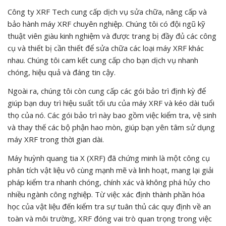
Công ty XRF Tech cung cấp dịch vụ sửa chữa, nâng cấp và
bảo hành máy XRF chuyên nghiệp. Chúng tôi có đội ngũ kỹ
thuật viên giàu kinh nghiệm và được trang bị đầy đủ các công
cụ và thiết bị cần thiết để sửa chữa các loại máy XRF khác
nhau. Chúng tôi cam kết cung cấp cho bạn dịch vụ nhanh
chóng, hiệu quả và đáng tin cậy.
Ngoài ra, chúng tôi còn cung cấp các gói bảo trì định kỳ để
giúp bạn duy trì hiệu suất tối ưu của máy XRF và kéo dài tuổi
thọ của nó. Các gói bảo trì này bao gồm việc kiểm tra, vệ sinh
và thay thế các bộ phận hao mòn, giúp bạn yên tâm sử dụng
máy XRF trong thời gian dài.
Máy huỳnh quang tia X (XRF) đã chứng minh là một công cụ
phân tích vật liệu vô cùng mạnh mẽ và linh hoạt, mang lại giải
pháp kiểm tra nhanh chóng, chính xác và không phá hủy cho
nhiều ngành công nghiệp. Từ việc xác định thành phần hóa
học của vật liệu đến kiểm tra sự tuân thủ các quy định về an
toàn và môi trường, XRF đóng vai trò quan trọng trong việc