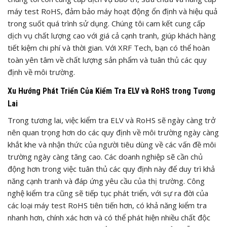
máy test RoHS, đảm bảo máy hoạt động ổn định và hiệu quả
trong suốt quá trình sử dụng. Chúng tôi cam kết cung cấp
dịch vụ chất lượng cao với giá cả cạnh tranh, giúp khách hàng
tiết kiệm chi phí và thời gian. Với XRF Tech, bạn có thể hoàn
toàn yên tâm về chất lượng sản phẩm và tuân thủ các quy
định về môi trường.
Xu Hướng Phát Triển Của Kiểm Tra ELV và RoHS trong Tương
Lai
Trong tương lai, việc kiểm tra ELV và RoHS sẽ ngày càng trở
nên quan trọng hơn do các quy định về môi trường ngày càng
khắt khe và nhận thức của người tiêu dùng về các vấn đề môi
trường ngày càng tăng cao. Các doanh nghiệp sẽ cần chủ
động hơn trong việc tuân thủ các quy định này để duy trì khả
năng cạnh tranh và đáp ứng yêu cầu của thị trường. Công
nghệ kiểm tra cũng sẽ tiếp tục phát triển, với sự ra đời của
các loại máy test RoHS tiên tiến hơn, có khả năng kiểm tra
nhanh hơn, chính xác hơn và có thể phát hiện nhiều chất độc