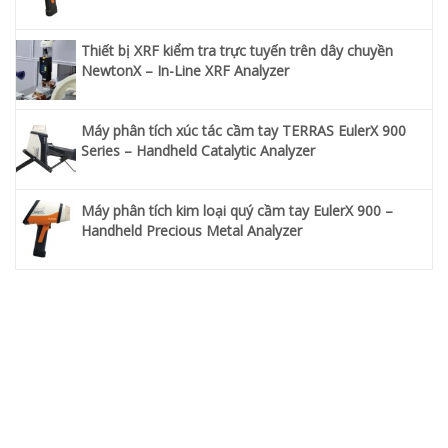
Thiết bị XRF kiểm tra trực tuyến trên dây chuyền
NewtonX – In-Line XRF Analyzer
Máy phân tích xúc tác cầm tay TERRAS EulerX 900
Series – Handheld Catalytic Analyzer
Máy phân tích kim loại quý cầm tay EulerX 900 –
Handheld Precious Metal Analyzer