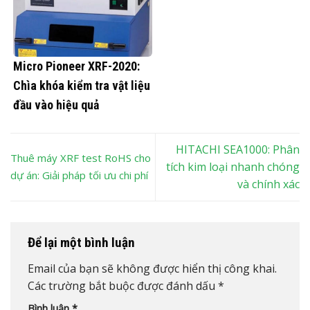
Micro Pioneer XRF-2020:
Chìa khóa kiểm tra vật liệu
đầu vào hiệu quả
HITACHI SEA1000: Phân
Thuê máy XRF test RoHS cho
tích kim loại nhanh chóng
dự án: Giải pháp tối ưu chi phí
và chính xác
Để lại một bình luận
Email của bạn sẽ không được hiển thị công khai.
Các trường bắt buộc được đánh dấu
*
Bình luận
*