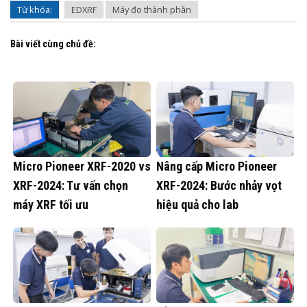
Từ khóa:
EDXRF
Máy đo thành phần
Bài viết cùng chủ đề:
Micro Pioneer XRF-2020 vs
Nâng cấp Micro Pioneer
XRF-2024: Tư vấn chọn
XRF-2024: Bước nhảy vọt
máy XRF tối ưu
hiệu quả cho lab