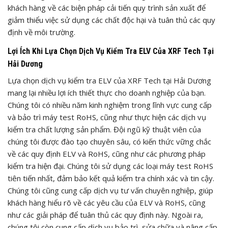
khách hàng về các biện pháp cải tiến quy trình sản xuất để
giảm thiểu việc sử dụng các chất độc hại và tuân thủ các quy
định về môi trường.
Lợi Ích Khi Lựa Chọn Dịch Vụ Kiểm Tra ELV Của XRF Tech Tại
Hải Dương
Lựa chọn dịch vụ kiểm tra ELV của XRF Tech tại Hải Dương
mang lại nhiều lợi ích thiết thực cho doanh nghiệp của bạn.
Chúng tôi có nhiều năm kinh nghiệm trong lĩnh vực cung cấp
và bảo trì máy test RoHS, cũng như thực hiện các dịch vụ
kiểm tra chất lượng sản phẩm. Đội ngũ kỹ thuật viên của
chúng tôi được đào tạo chuyên sâu, có kiến thức vững chắc
về các quy định ELV và RoHS, cũng như các phương pháp
kiểm tra hiện đại. Chúng tôi sử dụng các loại máy test RoHS
tiên tiến nhất, đảm bảo kết quả kiểm tra chính xác và tin cậy.
Chúng tôi cũng cung cấp dịch vụ tư vấn chuyên nghiệp, giúp
khách hàng hiểu rõ về các yêu cầu của ELV và RoHS, cũng
như các giải pháp để tuân thủ các quy định này. Ngoài ra,
chúng tôi còn cung cấp dịch vụ bảo trì, sửa chữa và nâng cấp