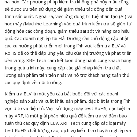
hại hơn. Các phương pháp kiểm tra không phá hủy mẫu cũng
sẽ được ưu tiên sử dụng để giảm thiểu tác động đến quá
trình sản xuất. Ngoài ra, việc ứng dụng trí tuệ nhân tạo (AI) và
học máy (Machine Learning) vào quá trình kiểm tra sẽ giúp tự
động hóa các công đoạn, giảm thiểu sai sót và nâng cao hiệu
quả. Các doanh nghiệp tại Hải Dương cần chủ động cập nhật
các xu hướng phát triển mới trong lĩnh vực kiểm tra ELV và
RoHS để có thể đáp ứng yêu cầu của thị trường và phát triển
bền vững. XRF Tech cam kết luôn đồng hành cùng khách hàng
trong quá trình này, cung cấp các giải pháp kiểm tra chất
lượng sản phẩm tiên tiến nhất và hỗ trợ khách hàng tuân thủ
các quy định về môi trường.
Kiểm tra ELV là một yêu cầu bắt buộc đối với các doanh
nghiệp sản xuất và xuất khẩu sản phẩm, đặc biệt là trong lĩnh
vực ô tô và điện tử. Việc sử dụng máy test RoHS, đặc biệt là
máy XRF, là một giải pháp hiệu quả để kiểm tra và đảm bảo
tuân thủ các quy định ELV. XRF Tech cung cấp các loại máy
test RoHS chất lượng cao, dịch vụ kiểm tra chuyên nghiệp và