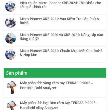
Hiệu chuẩn Micro Pioneer XRF-2024: Chìa khóa cho
kết quả chính xác
Micro Pioneer XRF-2024: Vua Kiểm Tra Lớp Phủ &
RoHS
Micro Pioneer XRF-2020 và XRF-2024: Nâng cấp nào
đáng chú ý?
Micro Pioneer XRF-2024: Chuẩn Mực Mới Cho RoHS
& Hợp Kim
Sản phẩm
Máy phân tích vàng cầm tay TERRAS Pi900E –
Portable Gold Analyzer
Máy phân tích hợp kim cầm tay TERRAS Pi900E –
Handheld Alloy Analyzer