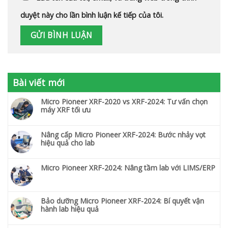
duyệt này cho lần bình luận kế tiếp của tôi.
Bài viết mới
Micro Pioneer XRF-2020 vs XRF-2024: Tư vấn chọn
máy XRF tối ưu
Nâng cấp Micro Pioneer XRF-2024: Bước nhảy vọt
hiệu quả cho lab
Micro Pioneer XRF-2024: Nâng tầm lab với LIMS/ERP
Bảo dưỡng Micro Pioneer XRF-2024: Bí quyết vận
hành lab hiệu quả