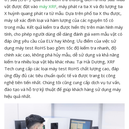
vật được đặt vào
máy XRF
, máy phát ra tia X và đo lượng tia
X huỳnh quang phát ra từ mẫu. Dựa trên phổ tia X thu được,
máy sẽ xác định loại và hàm lượng của các nguyên tố có
trong mẫu. Kết quả kiểm tra được hiển thị trên màn hình máy
tính, cho phép người dùng dễ dàng đánh giá xem mẫu vật có
đáp ứng yêu cầu của ELV hay không. Ưu điểm của việc sử
dụng máy test RoHS bao gồm: tốc độ kiểm tra nhanh, độ
chính xác cao, không phá hủy mẫu, dễ sử dụng và khả năng
kiểm tra nhiều loại vật liệu khác nhau. Tại Hải Dương, XRF
Tech cung cấp các loại máy test RoHS chất lượng cao, đáp
ứng đầy đủ các tiêu chuẩn quốc tế và được trang bị công
nghệ tiên tiến nhất. Chúng tôi cũng cung cấp dịch vụ tư vấn,
đào tạo và hỗ trợ kỹ thuật để giúp khách hàng sử dụng máy
hiệu quả nhất.