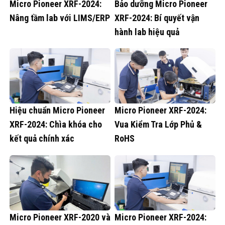
Micro Pioneer XRF-2024:
Bảo dưỡng Micro Pioneer
Nâng tầm lab với LIMS/ERP
XRF-2024: Bí quyết vận
hành lab hiệu quả
Hiệu chuẩn Micro Pioneer
Micro Pioneer XRF-2024:
XRF-2024: Chìa khóa cho
Vua Kiểm Tra Lớp Phủ &
kết quả chính xác
RoHS
Micro Pioneer XRF-2020 và
Micro Pioneer XRF-2024: