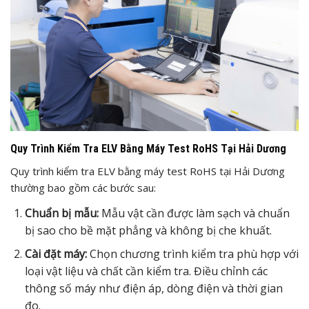
Quy Trình Kiểm Tra ELV Bằng Máy Test RoHS Tại Hải Dương
Quy trình kiểm tra ELV bằng máy test RoHS tại Hải Dương
thường bao gồm các bước sau:
Chuẩn bị mẫu:
Mẫu vật cần được làm sạch và chuẩn
bị sao cho bề mặt phẳng và không bị che khuất.
Cài đặt máy:
Chọn chương trình kiểm tra phù hợp với
loại vật liệu và chất cần kiểm tra. Điều chỉnh các
thông số máy như điện áp, dòng điện và thời gian
đo.