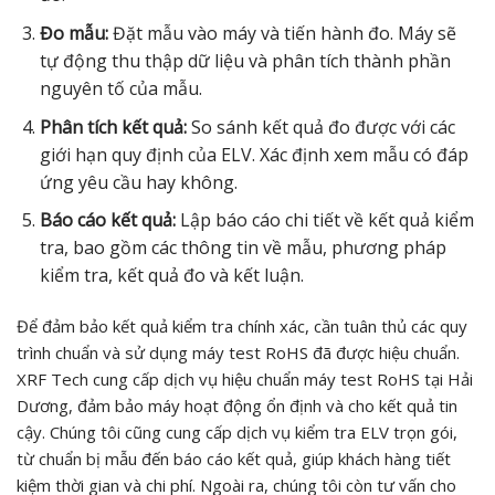
Đo mẫu:
Đặt mẫu vào máy và tiến hành đo. Máy sẽ
tự động thu thập dữ liệu và phân tích thành phần
nguyên tố của mẫu.
Phân tích kết quả:
So sánh kết quả đo được với các
giới hạn quy định của ELV. Xác định xem mẫu có đáp
ứng yêu cầu hay không.
Báo cáo kết quả:
Lập báo cáo chi tiết về kết quả kiểm
tra, bao gồm các thông tin về mẫu, phương pháp
kiểm tra, kết quả đo và kết luận.
Để đảm bảo kết quả kiểm tra chính xác, cần tuân thủ các quy
trình chuẩn và sử dụng máy test RoHS đã được hiệu chuẩn.
XRF Tech cung cấp dịch vụ hiệu chuẩn máy test RoHS tại Hải
Dương, đảm bảo máy hoạt động ổn định và cho kết quả tin
cậy. Chúng tôi cũng cung cấp dịch vụ kiểm tra ELV trọn gói,
từ chuẩn bị mẫu đến báo cáo kết quả, giúp khách hàng tiết
kiệm thời gian và chi phí. Ngoài ra, chúng tôi còn tư vấn cho