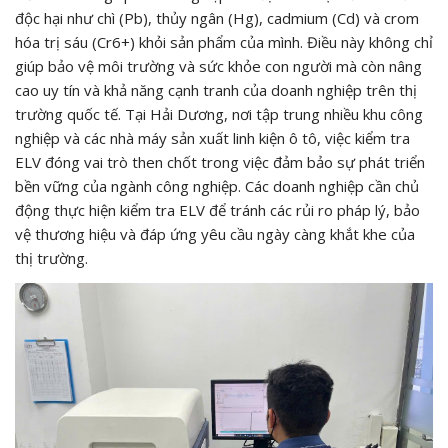
độc hại như chì (Pb), thủy ngân (Hg), cadmium (Cd) và crom
hóa trị sáu (Cr6+) khỏi sản phẩm của mình. Điều này không chỉ
giúp bảo vệ môi trường và sức khỏe con người mà còn nâng
cao uy tín và khả năng cạnh tranh của doanh nghiệp trên thị
trường quốc tế. Tại Hải Dương, nơi tập trung nhiều khu công
nghiệp và các nhà máy sản xuất linh kiện ô tô, việc kiểm tra
ELV đóng vai trò then chốt trong việc đảm bảo sự phát triển
bền vững của ngành công nghiệp. Các doanh nghiệp cần chủ
động thực hiện kiểm tra ELV để tránh các rủi ro pháp lý, bảo
vệ thương hiệu và đáp ứng yêu cầu ngày càng khắt khe của
thị trường.