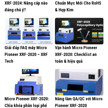
XRF-2024: Nâng cấp nào
Chuẩn Mực Mới Cho RoHS
đáng chú ý?
& Hợp Kim
Giải đáp FAQ máy Micro
Vận hành Micro Pioneer
Pioneer XRF-2020 – XRF
XRF-2020: Checklist an
Tech
toàn & hiệu quả
Micro Pioneer XRF-2020:
Nâng tầm QA/QC với Micro
Chìa khóa phân loại phế
Pioneer XRF-2020