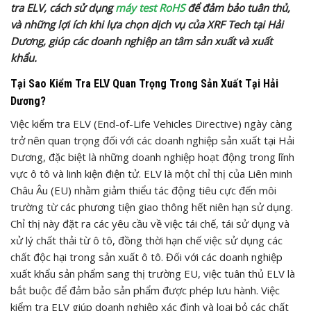
tra ELV, cách sử dụng
máy test RoHS
để đảm bảo tuân thủ,
và những lợi ích khi lựa chọn dịch vụ của XRF Tech tại Hải
Dương, giúp các doanh nghiệp an tâm sản xuất và xuất
khẩu.
Tại Sao Kiểm Tra ELV Quan Trọng Trong Sản Xuất Tại Hải
Dương?
Việc kiểm tra ELV (End-of-Life Vehicles Directive) ngày càng
trở nên quan trọng đối với các doanh nghiệp sản xuất tại Hải
Dương, đặc biệt là những doanh nghiệp hoạt động trong lĩnh
vực ô tô và linh kiện điện tử. ELV là một chỉ thị của Liên minh
Châu Âu (EU) nhằm giảm thiểu tác động tiêu cực đến môi
trường từ các phương tiện giao thông hết niên hạn sử dụng.
Chỉ thị này đặt ra các yêu cầu về việc tái chế, tái sử dụng và
xử lý chất thải từ ô tô, đồng thời hạn chế việc sử dụng các
chất độc hại trong sản xuất ô tô. Đối với các doanh nghiệp
xuất khẩu sản phẩm sang thị trường EU, việc tuân thủ ELV là
bắt buộc để đảm bảo sản phẩm được phép lưu hành. Việc
kiểm tra ELV giúp doanh nghiệp xác định và loại bỏ các chất