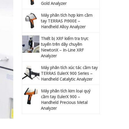
Gold Analyzer
Máy phân tích hợp kim cầm
tay TERRAS Pi900E –
Handheld Alloy Analyzer
Thiết bị XRF kiểm tra trực
tuyến trên dây chuyền
NewtonX – In-Line XRF
Analyzer
Máy phân tích xúc tác cầm tay
TERRAS EulerX 900 Series –
Handheld Catalytic Analyzer
Máy phân tích kim loại quý
cầm tay EulerX 900 –
Handheld Precious Metal
Analyzer