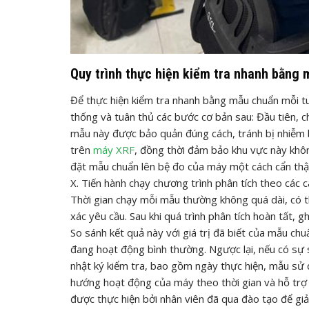
Quy trình thực hiện kiểm tra nhanh bằng 
Để thực hiện kiểm tra nhanh bằng mẫu chuẩn mỗi t
thống và tuân thủ các bước cơ bản sau: Đầu tiên, 
mẫu này được bảo quản đúng cách, tránh bị nhiễm b
trên
máy XRF
, đồng thời đảm bảo khu vực này khôn
đặt mẫu chuẩn lên bệ đo của máy một cách cẩn thận
X. Tiến hành chạy chương trình phân tích theo các 
Thời gian chạy mỗi mẫu thường không quá dài, có th
xác yêu cầu. Sau khi quá trình phân tích hoàn tất, 
So sánh kết quả này với giá trị đã biết của mẫu ch
đang hoạt động bình thường. Ngược lại, nếu có sự sa
nhật ký kiểm tra, bao gồm ngày thực hiện, mẫu sử d
hướng hoạt động của máy theo thời gian và hỗ tr
được thực hiện bởi nhân viên đã qua đào tạo để giả