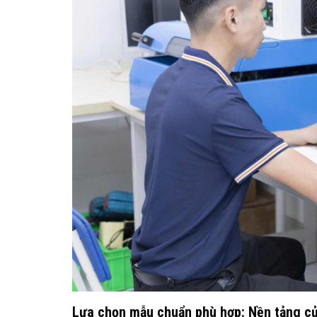
Lựa chọn mẫu chuẩn phù hợp: Nền tảng củ