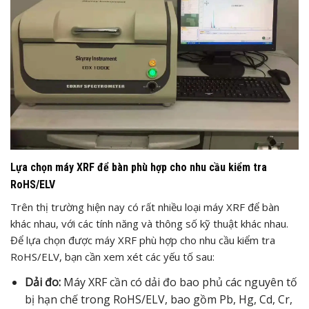
Lựa chọn máy XRF để bàn phù hợp cho nhu cầu kiểm tra
RoHS/ELV
Trên thị trường hiện nay có rất nhiều loại máy XRF để bàn
khác nhau, với các tính năng và thông số kỹ thuật khác nhau.
Để lựa chọn được máy XRF phù hợp cho nhu cầu kiểm tra
RoHS/ELV, bạn cần xem xét các yếu tố sau:
Dải đo:
Máy XRF cần có dải đo bao phủ các nguyên tố
bị hạn chế trong RoHS/ELV, bao gồm Pb, Hg, Cd, Cr,