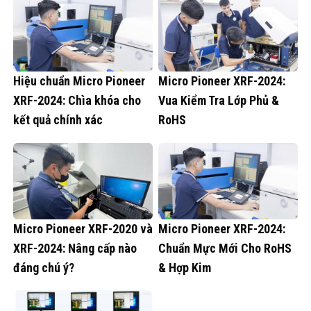
Hiệu chuẩn Micro Pioneer
Micro Pioneer XRF-2024:
XRF-2024: Chìa khóa cho
Vua Kiểm Tra Lớp Phủ &
kết quả chính xác
RoHS
Micro Pioneer XRF-2020 và
Micro Pioneer XRF-2024:
XRF-2024: Nâng cấp nào
Chuẩn Mực Mới Cho RoHS
đáng chú ý?
& Hợp Kim