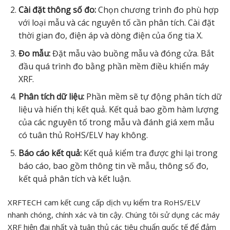
Cài đặt thông số đo:
Chọn chương trình đo phù hợp
với loại mẫu và các nguyên tố cần phân tích. Cài đặt
thời gian đo, điện áp và dòng điện của ống tia X.
Đo mẫu:
Đặt mẫu vào buồng mẫu và đóng cửa. Bắt
đầu quá trình đo bằng phần mềm điều khiển máy
XRF.
Phân tích dữ liệu:
Phần mềm sẽ tự động phân tích dữ
liệu và hiển thị kết quả. Kết quả bao gồm hàm lượng
của các nguyên tố trong mẫu và đánh giá xem mẫu
có tuân thủ RoHS/ELV hay không.
Báo cáo kết quả:
Kết quả kiểm tra được ghi lại trong
báo cáo, bao gồm thông tin về mẫu, thông số đo,
kết quả phân tích và kết luận.
XRFTECH cam kết cung cấp dịch vụ kiểm tra RoHS/ELV
nhanh chóng, chính xác và tin cậy. Chúng tôi sử dụng các máy
XRF hiện đại nhất và tuân thủ các tiêu chuẩn quốc tế để đảm