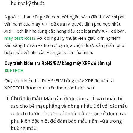
hỗ trợ kỹ thuật.
Ngoài ra, bạn cũng cần xem xét ngân sách đầu tư và chi phí
vận hành của máy XRF để đưa ra quyết định phù hợp nhất.
XRF Tech là nhà cung cấp hàng đầu các loại máy XRF để bàn,
máy test RoHS
với đội ngũ kỹ thuật viên giàu kinh nghiệm,
sẵn sàng tư vấn và hỗ trợ bạn lựa chọn được sản phẩm phù
hợp nhất với nhu cầu và ngân sách của mình.
Quy trình kiểm tra RoHS/ELV bằng máy XRF để bàn tại
XRFTECH
Quy trình kiểm tra RoHS/ELV bằng máy XRF để bàn tại
XRFTECH được thực hiện theo các bước sau:
Chuẩn bị mẫu:
Mẫu cần được làm sạch và chuẩn bị
sao cho bề mặt phẳng và đồng nhất. Đối với các mẫu
có kích thước lớn, cần cắt nhỏ mẫu hoặc sử dụng các
phụ kiện đặc biệt để đảm bảo mẫu nằm vừa trong
buồng mẫu.