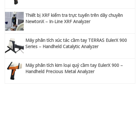
Thiết bị XRF kiểm tra trực tuyến trên dây chuyền
NewtonX – In-Line XRF Analyzer
Máy phân tích xúc tác cầm tay TERRAS EulerX 900
Series – Handheld Catalytic Analyzer
Máy phân tích kim loại quý cầm tay EulerX 900 –
Handheld Precious Metal Analyzer