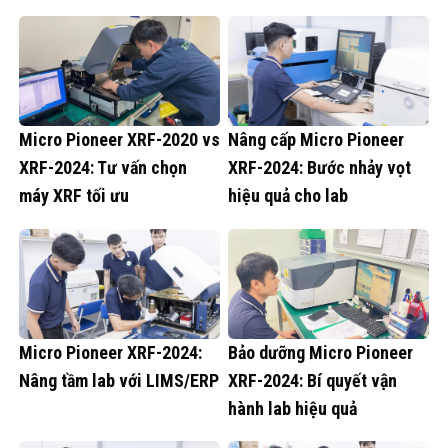
Micro Pioneer XRF-2020 vs
Nâng cấp Micro Pioneer
XRF-2024: Tư vấn chọn
XRF-2024: Bước nhảy vọt
máy XRF tối ưu
hiệu quả cho lab
Micro Pioneer XRF-2024:
Bảo dưỡng Micro Pioneer
Nâng tầm lab với LIMS/ERP
XRF-2024: Bí quyết vận
hành lab hiệu quả