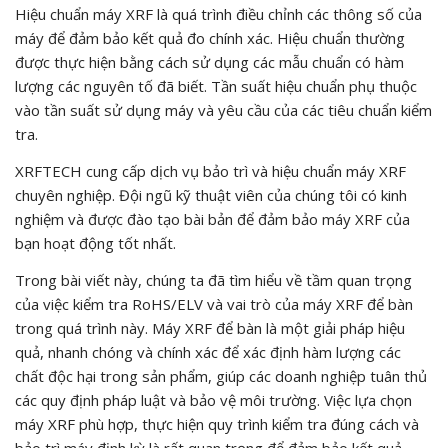
Hiệu chuẩn máy XRF là quá trình điều chỉnh các thông số của
máy để đảm bảo kết quả đo chính xác. Hiệu chuẩn thường
được thực hiện bằng cách sử dụng các mẫu chuẩn có hàm
lượng các nguyên tố đã biết. Tần suất hiệu chuẩn phụ thuộc
vào tần suất sử dụng máy và yêu cầu của các tiêu chuẩn kiểm
tra.
XRFTECH cung cấp dịch vụ bảo trì và hiệu chuẩn máy XRF
chuyên nghiệp. Đội ngũ kỹ thuật viên của chúng tôi có kinh
nghiệm và được đào tạo bài bản để đảm bảo máy XRF của
bạn hoạt động tốt nhất.
Trong bài viết này, chúng ta đã tìm hiểu về tầm quan trọng
của việc kiểm tra RoHS/ELV và vai trò của máy XRF để bàn
trong quá trình này. Máy XRF để bàn là một giải pháp hiệu
quả, nhanh chóng và chính xác để xác định hàm lượng các
chất độc hại trong sản phẩm, giúp các doanh nghiệp tuân thủ
các quy định pháp luật và bảo vệ môi trường. Việc lựa chọn
máy XRF phù hợp, thực hiện quy trình kiểm tra đúng cách và