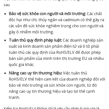
sau:
Bảo vệ sức khỏe con người và môi trường:
Các chất
độc hại như chì, thủy ngân và cadmium có thể gây ra
các vấn đề sức khỏe nghiêm trọng cho con người và
gây ô nhiễm môi trường.
Tuân thủ quy định pháp luật:
Các doanh nghiệp sản
xuất và kinh doanh sản phẩm điện tử và ô tô phải
tuân thủ các quy định của RoHS/ELV để được phép
bán sản phẩm của mình trên thị trường EU và nhiều
quốc gia khác.
Nâng cao uy tín thương hiệu:
Việc tuân thủ
RoHS/ELV thể hiện cam kết của doanh nghiệp đối với
bảo vệ môi trường và sức khỏe con người, từ đó
nâng cao uy tín thương hiệu và tạo lợi thế cạnh
tranh.
Kiểm tra RoHS/ELV không chỉ là yêu cầu pháp lý mà còn là