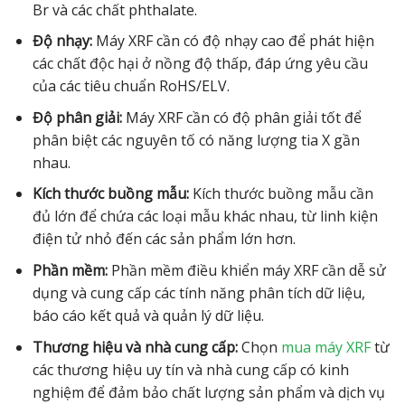
Br và các chất phthalate.
Độ nhạy:
Máy XRF cần có độ nhạy cao để phát hiện
các chất độc hại ở nồng độ thấp, đáp ứng yêu cầu
của các tiêu chuẩn RoHS/ELV.
Độ phân giải:
Máy XRF cần có độ phân giải tốt để
phân biệt các nguyên tố có năng lượng tia X gần
nhau.
Kích thước buồng mẫu:
Kích thước buồng mẫu cần
đủ lớn để chứa các loại mẫu khác nhau, từ linh kiện
điện tử nhỏ đến các sản phẩm lớn hơn.
Phần mềm:
Phần mềm điều khiển máy XRF cần dễ sử
dụng và cung cấp các tính năng phân tích dữ liệu,
báo cáo kết quả và quản lý dữ liệu.
Thương hiệu và nhà cung cấp:
Chọn
mua máy XRF
từ
các thương hiệu uy tín và nhà cung cấp có kinh
nghiệm để đảm bảo chất lượng sản phẩm và dịch vụ