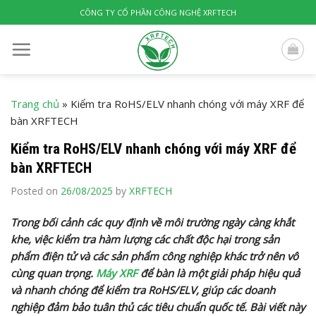
Skip
CÔNG TY CỔ PHẦN CÔNG NGHỆ XRFTECH
to
content
Trang chủ
»
Kiểm tra RoHS/ELV nhanh chóng với máy XRF để
bàn XRFTECH
Kiểm tra RoHS/ELV nhanh chóng với máy XRF để
bàn XRFTECH
Posted on
26/08/2025
by
XRFTECH
Trong bối cảnh các quy định về môi trường ngày càng khắt
khe, việc kiểm tra hàm lượng các chất độc hại trong sản
phẩm điện tử và các sản phẩm công nghiệp khác trở nên vô
cùng quan trọng.
Máy XRF
để bàn là một giải pháp hiệu quả
và nhanh chóng để kiểm tra RoHS/ELV, giúp các doanh
nghiệp đảm bảo tuân thủ các tiêu chuẩn quốc tế. Bài viết này