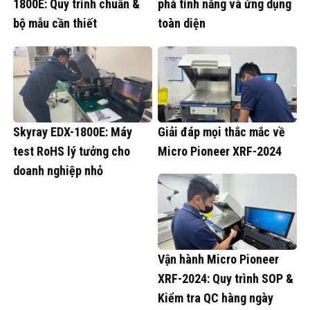
1800E: Quy trình chuẩn &
phá tính năng và ứng dụng
bộ mẫu cần thiết
toàn diện
Skyray EDX-1800E: Máy
Giải đáp mọi thắc mắc về
test RoHS lý tưởng cho
Micro Pioneer XRF-2024
doanh nghiệp nhỏ
Vận hành Micro Pioneer
XRF-2024: Quy trình SOP &
Kiểm tra QC hàng ngày