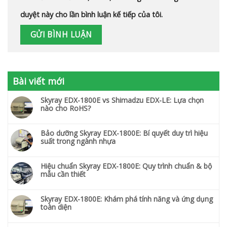
duyệt này cho lần bình luận kế tiếp của tôi.
Bài viết mới
Skyray EDX-1800E vs Shimadzu EDX-LE: Lựa chọn
nào cho RoHS?
Bảo dưỡng Skyray EDX-1800E: Bí quyết duy trì hiệu
suất trong ngành nhựa
Hiệu chuẩn Skyray EDX-1800E: Quy trình chuẩn & bộ
mẫu cần thiết
Skyray EDX-1800E: Khám phá tính năng và ứng dụng
toàn diện