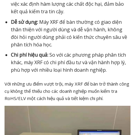
việc xác định hàm lượng các chất độc hại, đảm bảo
kết quả kiểm tra tin cậy.
Dễ sử dụng:
Máy XRF để bàn thường có giao diện
thân thiện với người dùng và dễ vận hành, không
đòi hỏi người dùng phải có kiến thức chuyên sâu về
phân tích hóa học.
Chi phí hiệu quả:
So với các phương pháp phân tích
khác, máy XRF có chi phí đầu tư và vận hành hợp lý,
phù hợp với nhiều loại hình doanh nghiệp.
Với những ưu điểm vượt trội, máy XRF để bàn trở thành công
cụ không thể thiếu cho các doanh nghiệp muốn kiểm tra
RoHS/ELV một cách hiệu quả và tiết kiệm chi phí.