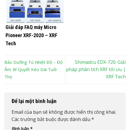
Giải đáp FAQ máy Micro
Pioneer XRF-2020 – XRF
Tech
Shimadzu EDX-720: Giải
Bảo Dưỡng Tủ Nhiệt Độ – Độ
pháp phân tích XRF tối ưu |
Ẩm: Bí Quyết Kéo Dài Tuổi
XRF Tech
Thọ
Để lại một bình luận
Email của bạn sẽ không được hiển thị công khai.
Các trường bắt buộc được đánh dấu
*
Bình luận
*