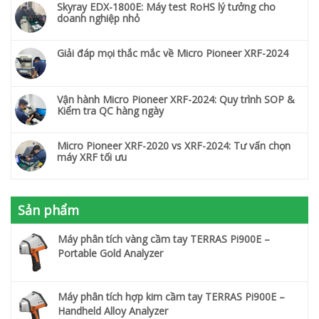
Skyray EDX-1800E: Máy test RoHS lý tưởng cho
doanh nghiệp nhỏ
Giải đáp mọi thắc mắc về Micro Pioneer XRF-2024
Vận hành Micro Pioneer XRF-2024: Quy trình SOP &
Kiểm tra QC hàng ngày
Micro Pioneer XRF-2020 vs XRF-2024: Tư vấn chọn
máy XRF tối ưu
Sản phẩm
Máy phân tích vàng cầm tay TERRAS Pi900E –
Portable Gold Analyzer
Máy phân tích hợp kim cầm tay TERRAS Pi900E –
Handheld Alloy Analyzer