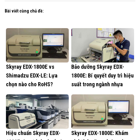
Bài viết cùng chủ đề:
Skyray EDX-1800E vs
Bảo dưỡng Skyray EDX-
Shimadzu EDX-LE: Lựa
1800E: Bí quyết duy trì hiệu
chọn nào cho RoHS?
suất trong ngành nhựa
Hiệu chuẩn Skyray EDX-
Skyray EDX-1800E: Khám