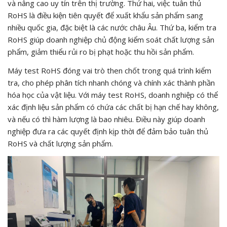
và nâng cao uy tín trên thị trường. Thứ hai, việc tuân thủ
RoHS là điều kiện tiên quyết để xuất khẩu sản phẩm sang
nhiều quốc gia, đặc biệt là các nước châu Âu. Thứ ba, kiểm tra
RoHS giúp doanh nghiệp chủ động kiểm soát chất lượng sản
phẩm, giảm thiểu rủi ro bị phạt hoặc thu hồi sản phẩm.
Máy test RoHS đóng vai trò then chốt trong quá trình kiểm
tra, cho phép phân tích nhanh chóng và chính xác thành phần
hóa học của vật liệu. Với máy test RoHS, doanh nghiệp có thể
xác định liệu sản phẩm có chứa các chất bị hạn chế hay không,
và nếu có thì hàm lượng là bao nhiêu. Điều này giúp doanh
nghiệp đưa ra các quyết định kịp thời để đảm bảo tuân thủ
RoHS và chất lượng sản phẩm.