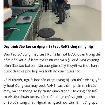
Quy trình đào tạo sử dụng máy test RoHS chuyên nghiệp
Đào tạo sử dụng máy test RoHS là một bước quan trọng để
đảm bảo kết quả kiểm tra chính xác và hiệu quả. Một chương
trình đào tạo bài bản cần bao gồm cả lý thuyết và thực hành,
được thiết kế phù hợp với trình độ của người học.
Về lý thuyết, người học cần được trang bị kiến thức về nguyên
lý hoạt động của máy test RoHS, các thành phần chính của
máy, và các thông số kỹ thuật quan trọng. Họ cũng cần hiểu
rõ về tiêu chuẩn RoHS, các chất bị hạn chế và giới hạn cho
phép của từng chất. Ngoài ra, người học cần nắm vững quy