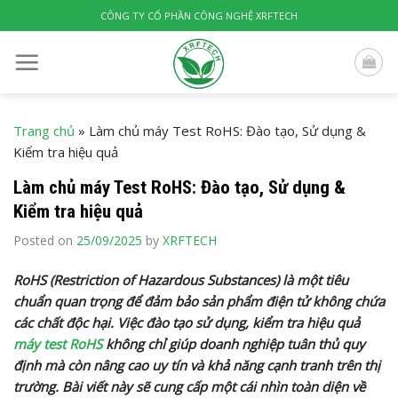
Skip
CÔNG TY CỔ PHẦN CÔNG NGHỆ XRFTECH
to
content
Trang chủ
»
Làm chủ máy Test RoHS: Đào tạo, Sử dụng &
Kiểm tra hiệu quả
Làm chủ máy Test RoHS: Đào tạo, Sử dụng &
Kiểm tra hiệu quả
Posted on
25/09/2025
by
XRFTECH
RoHS (Restriction of Hazardous Substances) là một tiêu
chuẩn quan trọng để đảm bảo sản phẩm điện tử không chứa
các chất độc hại. Việc đào tạo sử dụng, kiểm tra hiệu quả
máy test RoHS
không chỉ giúp doanh nghiệp tuân thủ quy
định mà còn nâng cao uy tín và khả năng cạnh tranh trên thị
trường. Bài viết này sẽ cung cấp một cái nhìn toàn diện về