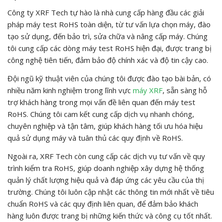
Công ty XRF Tech tự hào là nhà cung cấp hàng đầu các giải
pháp máy test RoHS toàn diện, từ tư vấn lựa chọn máy, đào
tạo sử dụng, đến bảo trì, sửa chữa và nâng cấp máy. Chúng
tôi cung cấp các dòng máy test RoHS hiện đại, được trang bị
công nghệ tiên tiến, đảm bảo độ chính xác và độ tin cậy cao.
Đội ngũ kỹ thuật viên của chúng tôi được đào tạo bài bản, có
nhiều năm kinh nghiệm trong lĩnh vực
máy XRF
, sẵn sàng hỗ
trợ khách hàng trong mọi vấn đề liên quan đến máy test
RoHS. Chúng tôi cam kết cung cấp dịch vụ nhanh chóng,
chuyên nghiệp và tận tâm, giúp khách hàng tối ưu hóa hiệu
quả sử dụng máy và tuân thủ các quy định về RoHS.
Ngoài ra, XRF Tech còn cung cấp các dịch vụ tư vấn về quy
trình kiểm tra RoHS, giúp doanh nghiệp xây dựng hệ thống
quản lý chất lượng hiệu quả và đáp ứng các yêu cầu của thị
trường. Chúng tôi luôn cập nhật các thông tin mới nhất về tiêu
chuẩn RoHS và các quy định liên quan, để đảm bảo khách
hàng luôn được trang bị những kiến thức và công cụ tốt nhất.