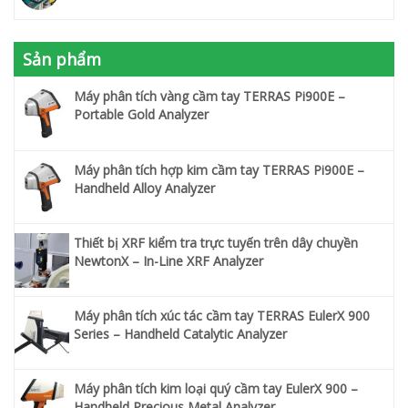
Sản phẩm
Máy phân tích vàng cầm tay TERRAS Pi900E –
Portable Gold Analyzer
Máy phân tích hợp kim cầm tay TERRAS Pi900E –
Handheld Alloy Analyzer
Thiết bị XRF kiểm tra trực tuyến trên dây chuyền
NewtonX – In-Line XRF Analyzer
Máy phân tích xúc tác cầm tay TERRAS EulerX 900
Series – Handheld Catalytic Analyzer
Máy phân tích kim loại quý cầm tay EulerX 900 –
Handheld Precious Metal Analyzer