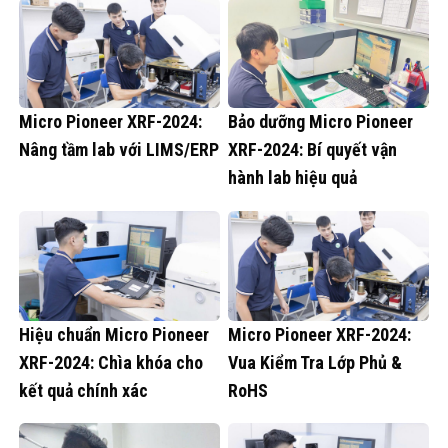
Micro Pioneer XRF-2024:
Bảo dưỡng Micro Pioneer
Nâng tầm lab với LIMS/ERP
XRF-2024: Bí quyết vận
hành lab hiệu quả
Hiệu chuẩn Micro Pioneer
Micro Pioneer XRF-2024:
XRF-2024: Chìa khóa cho
Vua Kiểm Tra Lớp Phủ &
kết quả chính xác
RoHS