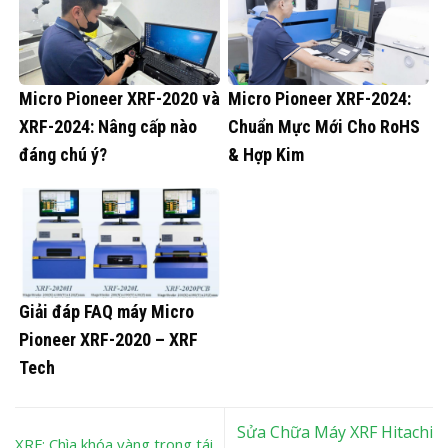
Micro Pioneer XRF-2020 và
Micro Pioneer XRF-2024:
XRF-2024: Nâng cấp nào
Chuẩn Mực Mới Cho RoHS
đáng chú ý?
& Hợp Kim
Giải đáp FAQ máy Micro
Pioneer XRF-2020 – XRF
Tech
Sửa Chữa Máy XRF Hitachi
XRF: Chìa khóa vàng trong tái