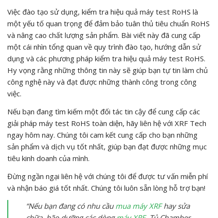
Việc đào tạo sử dụng, kiểm tra hiệu quả máy test RoHS là
một yếu tố quan trọng để đảm bảo tuân thủ tiêu chuẩn RoHS
và nâng cao chất lượng sản phẩm. Bài viết này đã cung cấp
một cái nhìn tổng quan về quy trình đào tạo, hướng dẫn sử
dụng và các phương pháp kiểm tra hiệu quả máy test RoHS.
Hy vọng rằng những thông tin này sẽ giúp bạn tự tin làm chủ
công nghệ này và đạt được những thành công trong công
việc.
Nếu bạn đang tìm kiếm một đối tác tin cậy để cung cấp các
giải pháp máy test RoHS toàn diện, hãy liên hệ với XRF Tech
ngay hôm nay. Chúng tôi cam kết cung cấp cho bạn những
sản phẩm và dịch vụ tốt nhất, giúp bạn đạt được những mục
tiêu kinh doanh của mình.
Đừng ngần ngại liên hệ với chúng tôi để được tư vấn miễn phí
và nhận báo giá tốt nhất. Chúng tôi luôn sẵn lòng hỗ trợ bạn!
“Nếu bạn đang có nhu cầu
mua máy XRF
hay sửa
chữa, bão dưỡng các dòng
máy XRF
, Tủ Chamber.