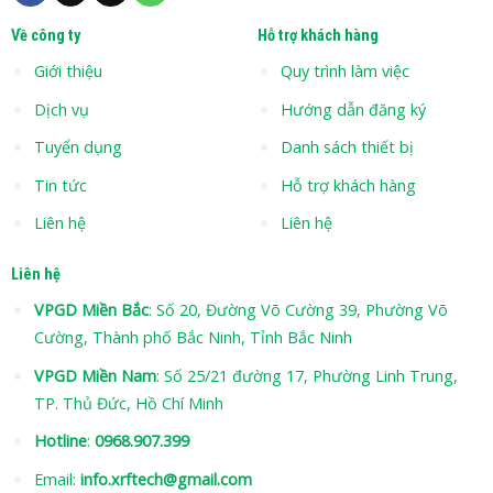
Về công ty
Hỗ trợ khách hàng
Giới thiệu
Quy trình làm việc
Dịch vụ
Hướng dẫn đăng ký
Tuyển dụng
Danh sách thiết bị
Tin tức
Hỗ trợ khách hàng
Liên hệ
Liên hệ
Liên hệ
VPGD Miền Bắc
: Số 20, Đường Võ Cường 39, Phường Võ
Cường, Thành phố Bắc Ninh, Tỉnh Bắc Ninh
VPGD Miền Nam
: Số 25/21 đường 17, Phường Linh Trung,
TP. Thủ Đức, Hồ Chí Minh
Hotline
:
0968.907.399
Email:
info.xrftech@gmail.com