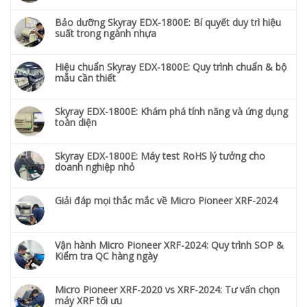
Bảo dưỡng Skyray EDX-1800E: Bí quyết duy trì hiệu
suất trong ngành nhựa
Hiệu chuẩn Skyray EDX-1800E: Quy trình chuẩn & bộ
mẫu cần thiết
Skyray EDX-1800E: Khám phá tính năng và ứng dụng
toàn diện
Skyray EDX-1800E: Máy test RoHS lý tưởng cho
doanh nghiệp nhỏ
Giải đáp mọi thắc mắc về Micro Pioneer XRF-2024
Vận hành Micro Pioneer XRF-2024: Quy trình SOP &
Kiểm tra QC hàng ngày
Micro Pioneer XRF-2020 vs XRF-2024: Tư vấn chọn
máy XRF tối ưu