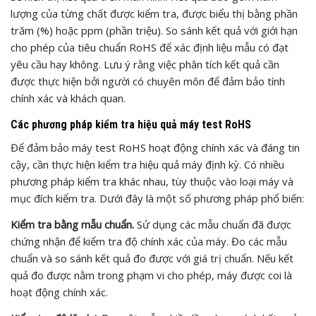
lượng của từng chất được kiểm tra, được biểu thị bằng phần
trăm (%) hoặc ppm (phần triệu). So sánh kết quả với giới hạn
cho phép của tiêu chuẩn RoHS để xác định liệu mẫu có đạt
yêu cầu hay không. Lưu ý rằng việc phân tích kết quả cần
được thực hiện bởi người có chuyên môn để đảm bảo tính
chính xác và khách quan.
Các phương pháp kiểm tra hiệu quả máy test RoHS
Để đảm bảo máy test RoHS hoạt động chính xác và đáng tin
cậy, cần thực hiện kiểm tra hiệu quả máy định kỳ. Có nhiều
phương pháp kiểm tra khác nhau, tùy thuộc vào loại máy và
mục đích kiểm tra. Dưới đây là một số phương pháp phổ biến:
Kiểm tra bằng mẫu chuẩn.
Sử dụng các mẫu chuẩn đã được
chứng nhận để kiểm tra độ chính xác của máy. Đo các mẫu
chuẩn và so sánh kết quả đo được với giá trị chuẩn. Nếu kết
quả đo được nằm trong phạm vi cho phép, máy được coi là
hoạt động chính xác.