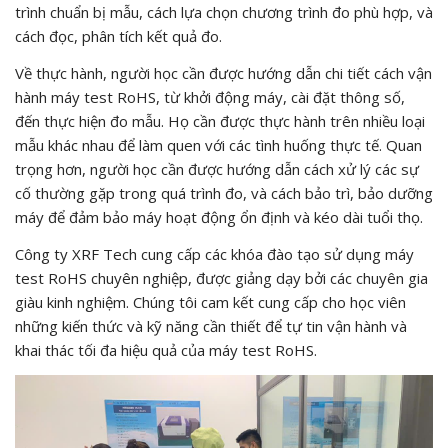
trình chuẩn bị mẫu, cách lựa chọn chương trình đo phù hợp, và
cách đọc, phân tích kết quả đo.
Về thực hành, người học cần được hướng dẫn chi tiết cách vận
hành máy test RoHS, từ khởi động máy, cài đặt thông số,
đến thực hiện đo mẫu. Họ cần được thực hành trên nhiều loại
mẫu khác nhau để làm quen với các tình huống thực tế. Quan
trọng hơn, người học cần được hướng dẫn cách xử lý các sự
cố thường gặp trong quá trình đo, và cách bảo trì, bảo dưỡng
máy để đảm bảo máy hoạt động ổn định và kéo dài tuổi thọ.
Công ty XRF Tech cung cấp các khóa đào tạo sử dụng máy
test RoHS chuyên nghiệp, được giảng dạy bởi các chuyên gia
giàu kinh nghiệm. Chúng tôi cam kết cung cấp cho học viên
những kiến thức và kỹ năng cần thiết để tự tin vận hành và
khai thác tối đa hiệu quả của máy test RoHS.