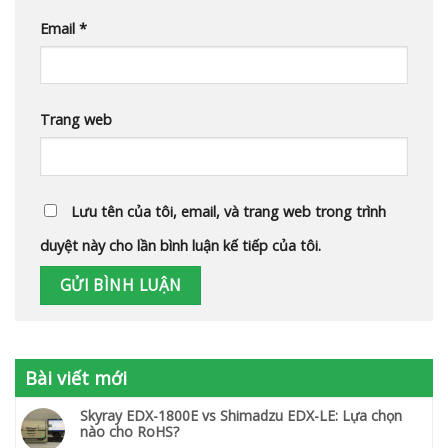
Email
*
Trang web
Lưu tên của tôi, email, và trang web trong trình
duyệt này cho lần bình luận kế tiếp của tôi.
Bài viết mới
Skyray EDX-1800E vs Shimadzu EDX-LE: Lựa chọn
nào cho RoHS?