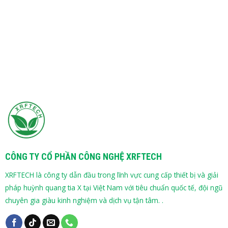
CÔNG TY CỔ PHẦN CÔNG NGHỆ XRFTECH
XRFTECH là công ty dẫn đầu trong lĩnh vực cung cấp thiết bị và giải
pháp huỳnh quang tia X tại Việt Nam với tiêu chuẩn quốc tế, đội ngũ
chuyên gia giàu kinh nghiệm và dịch vụ tận tâm. .