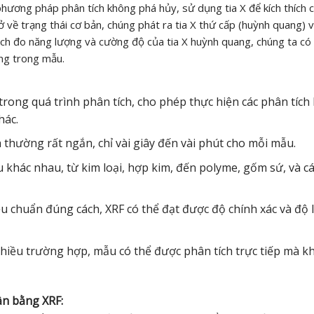
hương pháp phân tích không phá hủy, sử dụng tia X để kích thích 
 về trạng thái cơ bản, chúng phát ra tia X thứ cấp (huỳnh quang) v
ch đo năng lượng và cường độ của tia X huỳnh quang, chúng ta có
ng trong mẫu.
rong quá trình phân tích, cho phép thực hiện các phân tích
hác.
 thường rất ngắn, chỉ vài giây đến vài phút cho mỗi mẫu.
ệu khác nhau, từ kim loại, hợp kim, đến polyme, gốm sứ, và cá
u chuẩn đúng cách, XRF có thể đạt được độ chính xác và độ l
iều trường hợp, mẫu có thể được phân tích trực tiếp mà k
ần bằng XRF: