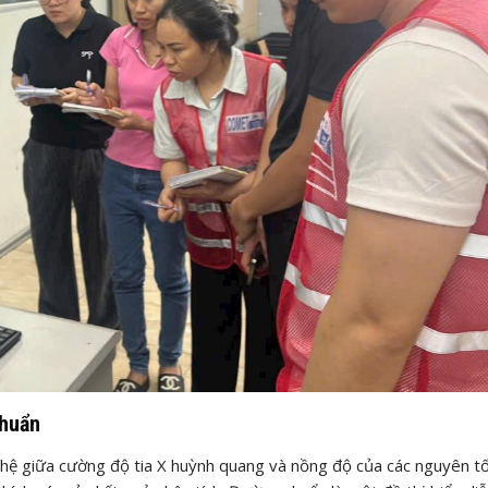
huẩn
n hệ giữa cường độ tia X huỳnh quang và nồng độ của các nguyên t