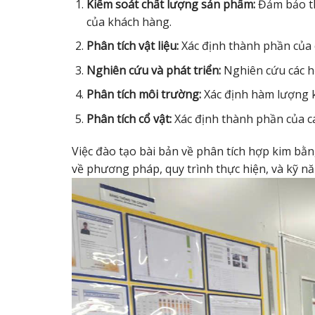
Kiểm soát chất lượng sản phẩm:
Đảm bảo th
của khách hàng.
Phân tích vật liệu:
Xác định thành phần của 
Nghiên cứu và phát triển:
Nghiên cứu các hợ
Phân tích môi trường:
Xác định hàm lượng k
Phân tích cổ vật:
Xác định thành phần của cá
Việc đào tạo bài bản về phân tích hợp kim bằ
về phương pháp, quy trình thực hiện, và kỹ năn