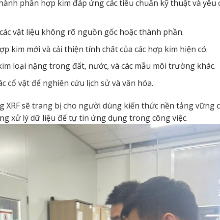
ành phần hợp kim đáp ứng các tiêu chuẩn kỹ thuật và yêu 
các vật liệu không rõ nguồn gốc hoặc thành phần.
p kim mới và cải thiện tính chất của các hợp kim hiện có.
im loại nặng trong đất, nước, và các mẫu môi trường khác.
c cổ vật để nghiên cứu lịch sử và văn hóa.
ng XRF sẽ trang bị cho người dùng kiến thức nền tảng vững 
g xử lý dữ liệu để tự tin ứng dụng trong công việc.