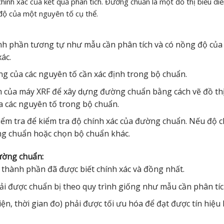
ính xác của kết quả phân tích. Đường chuẩn là một đồ thị biểu di
độ của một nguyên tố cụ thể.
h phần tương tự như mẫu cần phân tích và có nồng độ của 
ác.
g của các nguyên tố cần xác định trong bộ chuẩn.
của máy XRF để xây dựng đường chuẩn bằng cách vẽ đồ thị
 các nguyên tố trong bộ chuẩn.
m tra để kiểm tra độ chính xác của đường chuẩn. Nếu độ c
ng chuẩn hoặc chọn bộ chuẩn khác.
ường chuẩn:
thành phần đã được biết chính xác và đồng nhất.
 được chuẩn bị theo quy trình giống như mẫu cần phân tíc
iện, thời gian đo) phải được tối ưu hóa để đạt được tín hiệu