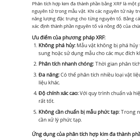
Phân tích hợp kim đa thành phần bằng XRF là một p
nguyên tử trong mẫu vật. Khi các nguyên tử này trở
năng lượng đặc trưng cho từng nguyên tố. Bằng cá
xác định thành phần nguyên tố và nồng độ của chú
Ưu điểm của phương pháp XRF:
Không phá hủy:
Mẫu vật không bị phá hủy t
sung hoặc sử dụng mẫu cho các mục đích k
Phân tích nhanh chóng:
Thời gian phân tích
Đa năng:
Có thể phân tích nhiều loại vật li
liệu khác.
Độ chính xác cao:
Với quy trình chuẩn và hiệ
rất tốt.
Không cần chuẩn bị mẫu phức tạp:
Trong nh
cần xử lý phức tạp.
Ứng dụng của phân tích hợp kim đa thành ph