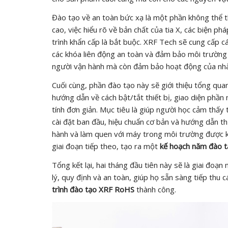
Đào tạo về an toàn bức xạ là một phần không thể th
cao, việc hiểu rõ về bản chất của tia X, các biện p
trình khẩn cấp là bắt buộc. XRF Tech sẽ cung cấp c
các khóa liên động an toàn và đảm bảo môi trường l
người vận hành mà còn đảm bảo hoạt động của nhà
Cuối cùng, phần đào tạo này sẽ giới thiệu tổng q
hướng dẫn về cách bật/tắt thiết bị, giao diện phầ
tính đơn giản. Mục tiêu là giúp người học cảm thấy t
cài đặt ban đầu, hiệu chuẩn cơ bản và hướng dẫn t
hành và làm quen với máy trong môi trường được k
giai đoạn tiếp theo, tạo ra một
kế hoạch năm đào 
Tổng kết lại, hai tháng đầu tiên này sẽ là giai đoạ
lý, quy định và an toàn, giúp họ sẵn sàng tiếp thu 
trình đào tạo XRF RoHS
thành công.