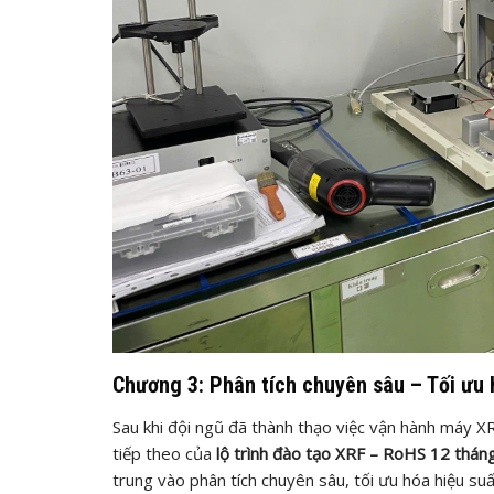
Chương 3: Phân tích chuyên sâu – Tối ưu 
Sau khi đội ngũ đã thành thạo việc vận hành máy XR
tiếp theo của
lộ trình đào tạo XRF – RoHS 12 thán
trung vào phân tích chuyên sâu, tối ưu hóa hiệu suấ