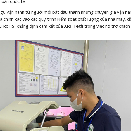
chuẩn quốc tế.
i ngũ vận hành từ người mới bắt đầu thành những chuyên gia vận hà
và chính xác vào các quy trình kiểm soát chất lượng của nhà máy, 
cầu RoHS, khẳng định cam kết của
XRF Tech
trong việc hỗ trợ khách