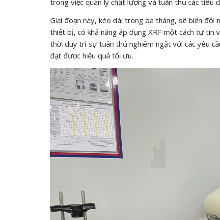
trong việc quản lý chất lượng và tuân thủ các tiêu 
Giai đoạn này, kéo dài trong ba tháng, sẽ biến độ
thiết bị, có khả năng áp dụng XRF một cách tự tin 
thời duy trì sự tuân thủ nghiêm ngặt với các yêu 
đạt được hiệu quả tối ưu.