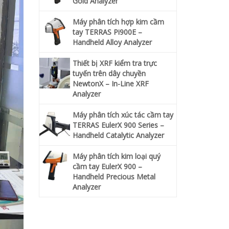
Gold Analyzer
Máy phân tích hợp kim cầm
tay TERRAS Pi900E –
Handheld Alloy Analyzer
Thiết bị XRF kiểm tra trực
tuyến trên dây chuyền
NewtonX – In-Line XRF
Analyzer
Máy phân tích xúc tác cầm tay
TERRAS EulerX 900 Series –
Handheld Catalytic Analyzer
Máy phân tích kim loại quý
cầm tay EulerX 900 –
Handheld Precious Metal
Analyzer