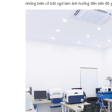
những biến cố bất ngờ làm ảnh hưởng đến tiến độ gi