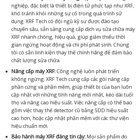
nghiệp, đặc biệt là thiết bị điện tử phức tạp như XRF,
khó tránh khỏi những sự cố trong quá trình sử
dụng. XRF Tech có đội ngũ kỹ sư được đào tạo
chuyên sâu, sẵn sàng cung cấp dịch vụ sửa chữa máy
XRF nhanh chóng, hiệu quả, giúp giảm thiểu thời
gian ngừng hoạt động và chi phí phát sinh. Chúng
tôi có sẵn linh kiện thay thế chính hãng để đảm bảo
chất lượng sửa chữa.
Nâng cấp máy XRF:
Công nghệ luôn phát triển
không ngừng. XRF Tech cung cấp các gói nâng cấp
phần cứng và phần mềm, giúp thiết bị của bạn luôn
cập nhật với những tính năng mới nhất, kéo dài tuổi
thọ và nâng cao hiệu suất. Việc nâng cấp có thể bao
gồm việc thay thế detector cũ bằng SDD hiệu suất
cao hơn, hoặc cập nhật phần mềm với các thư viện
hiệu chuẩn mới.
Bảo hành máy XRF đáng tin cậy:
Mọi sản phẩm do