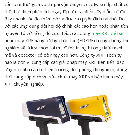
tốn kém thời gian và chi phí vận chuyển, các kỹ sư địa chất có
thể thực hiện phân tích ngay lập tức tại điểm lấy mẫu, từ đó
đẩy nhanh tốc độ thăm dò và đưa ra quyết định tại chỗ. Đối
với các ứng dụng đòi hỏi độ chính xác cao hơn hoặc phân tích
nguyên tố với nồng độ cực thấp, các dòng
máy XRF để bàn
hoặc máy XRF năng lượng phân tán (EDXRF) trong phòng thí
nghiệm sẽ là lựa chọn tối ưu, được trang bị ống tia X mạnh
mẽ và detector có độ nhạy cao hơn. Công ty XRF Tech tự
hào là đơn vị cung cấp các giải pháp máy XRF tiên tiến, đáp
ứng mọi nhu cầu từ hiện trường đến phòng thí nghiệm, đồng
thời cung cấp dịch vụ sửa chữa máy XRF và bảo hành máy
XRF chuyên nghiệp.