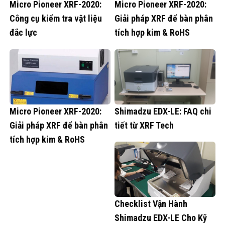
Micro Pioneer XRF-2020:
Micro Pioneer XRF-2020:
Công cụ kiểm tra vật liệu
Giải pháp XRF để bàn phân
đắc lực
tích hợp kim & RoHS
Micro Pioneer XRF-2020:
Shimadzu EDX-LE: FAQ chi
Giải pháp XRF để bàn phân
tiết từ XRF Tech
tích hợp kim & RoHS
Checklist Vận Hành
Shimadzu EDX-LE Cho Kỹ