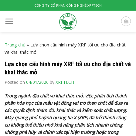
Skip
CÔNG TY CỔ PHẦN CÔNG NGHỆ XRFTECH
to
content
Trang chủ
»
Lựa chọn cấu hình máy XRF tối ưu cho địa chất
và khai thác mỏ
Lựa chọn cấu hình máy XRF tối ưu cho địa chất và
khai thác mỏ
Posted on
04/01/2026
by
XRFTECH
Trong ngành địa chất và khai thác mỏ, việc phân tích thành
phần hóa học của mẫu vật đóng vai trò then chốt để đưa ra
các quyết định thăm dò, khai thác và kiểm soát chất lượng.
Máy quang phổ huỳnh quang tia X (XRF) đã trở thành công
cụ không thể thiếu nhờ khả năng phân tích nhanh chóng,
không phá hủy và chính xác tại hiện trường hoặc trong