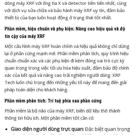
dòng máy XRF với ống tia X và detector tiên tiến nhất, cùng
với dịch vụ sửa chữa và bảo hành máy XRF uy tín, đảm bảo
thiết bị của bạn luôn hoạt động ở trạng thái tốt nhất.
Phần mềm, hiệu chuẩn và phụ kiện: Nâng cao hiệu quả và độ
tin cậy của máy XRF
Một cấu hình máy XRF hoàn chỉnh và hiệu quả không chỉ dừng
lại ở phần cứng mạnh mẽ. Phần mềm phân tích, quy trình hiệu
chuẩn chuẩn xác và các phụ kiện đi kèm đóng vai trò cực kỳ
quan trọng trong việc tối ưu hóa hiệu suất, đảm bảo độ chính
xác của kết quả và nâng cao trải nghiệm người dùng. XRF
Tech luôn chú trọng đến những yếu tố này để mang đến giải
pháp toàn diện cho khách hàng.
Phần mềm phân tích: Trí tuệ phía sau phần cứng
Phần mềm là bộ não của máy XRF, biến dữ liệu thô thành
thông tin hữu ích. Một phần mềm tốt cần có:
Giao diện người dùng trực quan:
Đặc biệt quan trọng