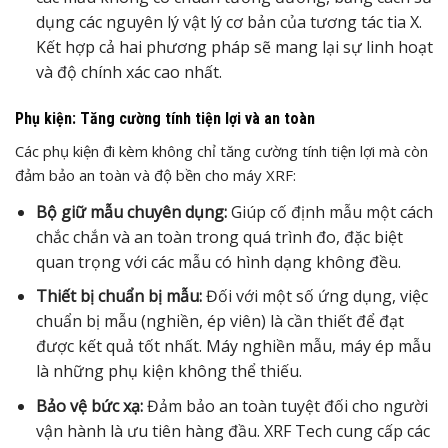
dụng các nguyên lý vật lý cơ bản của tương tác tia X.
Kết hợp cả hai phương pháp sẽ mang lại sự linh hoạt
và độ chính xác cao nhất.
Phụ kiện: Tăng cường tính tiện lợi và an toàn
Các phụ kiện đi kèm không chỉ tăng cường tính tiện lợi mà còn
đảm bảo an toàn và độ bền cho máy XRF:
Bộ giữ mẫu chuyên dụng:
Giúp cố định mẫu một cách
chắc chắn và an toàn trong quá trình đo, đặc biệt
quan trọng với các mẫu có hình dạng không đều.
Thiết bị chuẩn bị mẫu:
Đối với một số ứng dụng, việc
chuẩn bị mẫu (nghiền, ép viên) là cần thiết để đạt
được kết quả tốt nhất. Máy nghiền mẫu, máy ép mẫu
là những phụ kiện không thể thiếu.
Bảo vệ bức xạ:
Đảm bảo an toàn tuyệt đối cho người
vận hành là ưu tiên hàng đầu. XRF Tech cung cấp các