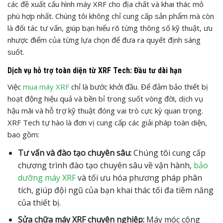
các đề xuất cấu hình máy XRF cho địa chất và khai thác mỏ
phù hợp nhất. Chúng tôi không chỉ cung cấp sản phẩm mà còn
là đối tác tư vấn, giúp bạn hiểu rõ từng thông số kỹ thuật, ưu
nhược điểm của từng lựa chọn để đưa ra quyết định sáng
suốt.
Dịch vụ hỗ trợ toàn diện từ XRF Tech: Đầu tư dài hạn
Việc
mua máy XRF
chỉ là bước khởi đầu. Để đảm bảo thiết bị
hoạt động hiệu quả và bền bỉ trong suốt vòng đời, dịch vụ
hậu mãi và hỗ trợ kỹ thuật đóng vai trò cực kỳ quan trọng.
XRF Tech tự hào là đơn vị cung cấp các giải pháp toàn diện,
bao gồm:
Tư vấn và đào tạo chuyên sâu:
Chúng tôi cung cấp
chương trình đào tạo chuyên sâu về vận hành,
bảo
dưỡng máy XRF
và tối ưu hóa phương pháp phân
tích, giúp đội ngũ của bạn khai thác tối đa tiềm năng
của thiết bị.
Sửa chữa máy XRF chuyên nghiệp:
Máy móc công