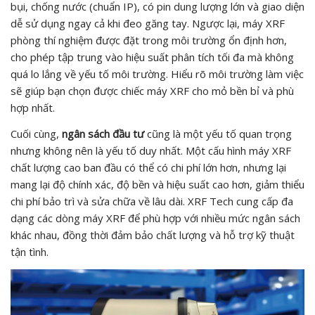
bụi, chống nước (chuẩn IP), có pin dung lượng lớn và giao diện
dễ sử dụng ngay cả khi đeo găng tay. Ngược lại, máy XRF
phòng thí nghiệm được đặt trong môi trường ổn định hơn,
cho phép tập trung vào hiệu suất phân tích tối đa mà không
quá lo lắng về yếu tố môi trường. Hiểu rõ môi trường làm việc
sẽ giúp bạn chọn được chiếc máy XRF cho mỏ bền bỉ và phù
hợp nhất.
Cuối cùng,
ngân sách đầu tư
cũng là một yếu tố quan trọng
nhưng không nên là yếu tố duy nhất. Một cấu hình máy XRF
chất lượng cao ban đầu có thể có chi phí lớn hơn, nhưng lại
mang lại độ chính xác, độ bền và hiệu suất cao hơn, giảm thiểu
chi phí bảo trì và sửa chữa về lâu dài. XRF Tech cung cấp đa
dạng các dòng máy XRF để phù hợp với nhiều mức ngân sách
khác nhau, đồng thời đảm bảo chất lượng và hỗ trợ kỹ thuật
tận tình.