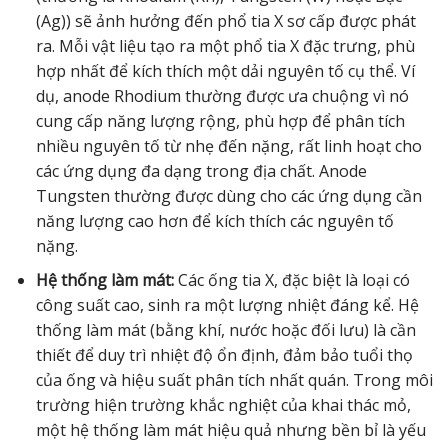
(Ag)) sẽ ảnh hưởng đến phổ tia X sơ cấp được phát
ra. Mỗi vật liệu tạo ra một phổ tia X đặc trưng, phù
hợp nhất để kích thích một dải nguyên tố cụ thể. Ví
dụ, anode Rhodium thường được ưa chuộng vì nó
cung cấp năng lượng rộng, phù hợp để phân tích
nhiều nguyên tố từ nhẹ đến nặng, rất linh hoạt cho
các ứng dụng đa dạng trong địa chất. Anode
Tungsten thường được dùng cho các ứng dụng cần
năng lượng cao hơn để kích thích các nguyên tố
nặng.
Hệ thống làm mát:
Các ống tia X, đặc biệt là loại có
công suất cao, sinh ra một lượng nhiệt đáng kể. Hệ
thống làm mát (bằng khí, nước hoặc đối lưu) là cần
thiết để duy trì nhiệt độ ổn định, đảm bảo tuổi thọ
của ống và hiệu suất phân tích nhất quán. Trong môi
trường hiện trường khắc nghiệt của khai thác mỏ,
một hệ thống làm mát hiệu quả nhưng bền bỉ là yếu