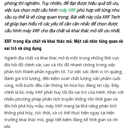
phòng thí nghiệm. Tuy nhiên, để đạt được hiệu quả tối ưu,
việc lựa chọn một cấu hình
máy XRF
phù hợp với từng nhu
cầu cụ thể là vô cùng quan trọng. Bài viết này của XRF Tech
sẽ giúp bạn hiểu rõ các yếu tố cần cân nhắc để chọn được
cấu hình máy XRF cho địa chất và khai thác mỏ tối ưu nhất.
XRF trong địa chất và khai thác mỏ: Một cái nhìn tổng quan về
vai trò và ứng dụng
Ngành địa chất và khai thác mỏ là một trong những lĩnh vực
đòi hỏi độ chính xác cao và tốc độ nhanh chóng trong việc
phân tích thành phần nguyên tố. Từ việc xác định vị trí quặng,
đánh giá trữ lượng, đến kiểm soát chất lượng sản phẩm cuối
cùng, mỗi bước đều cần thông tin hóa học đáng tin cậy. Đây
chính là lúc máy XRF phát huy tối đa vai trò của mình. Khác với
nhiều phương pháp phân tích truyền thống tốn thời gian và
đòi hỏi phá hủy mẫu, máy XRF mang lại khả năng phân tích
không phá hủy, tức thời, và có thể thực hiện ngay tại hiện
trường khai thác mỏ, giúp tiết kiệm đáng kể thời gian và chi
phí.