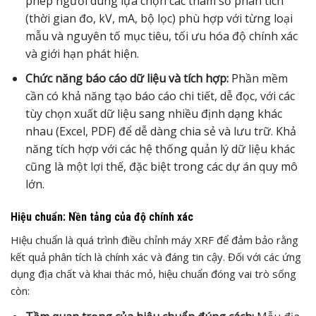
phép người dùng lựa chọn các tham số phân tích
(thời gian đo, kV, mA, bộ lọc) phù hợp với từng loại
mẫu và nguyên tố mục tiêu, tối ưu hóa độ chính xác
và giới hạn phát hiện.
Chức năng báo cáo dữ liệu và tích hợp:
Phần mềm
cần có khả năng tạo báo cáo chi tiết, dễ đọc, với các
tùy chọn xuất dữ liệu sang nhiều định dạng khác
nhau (Excel, PDF) để dễ dàng chia sẻ và lưu trữ. Khả
năng tích hợp với các hệ thống quản lý dữ liệu khác
cũng là một lợi thế, đặc biệt trong các dự án quy mô
lớn.
Hiệu chuẩn: Nền tảng của độ chính xác
Hiệu chuẩn là quá trình điều chỉnh máy XRF để đảm bảo rằng
kết quả phân tích là chính xác và đáng tin cậy. Đối với các ứng
dụng địa chất và khai thác mỏ, hiệu chuẩn đóng vai trò sống
còn: