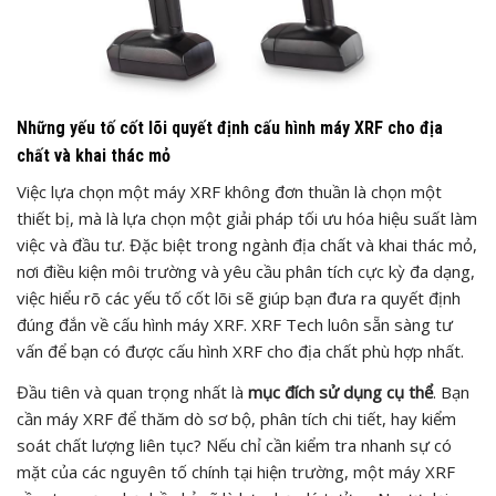
Những yếu tố cốt lõi quyết định cấu hình máy XRF cho địa
chất và khai thác mỏ
Việc lựa chọn một máy XRF không đơn thuần là chọn một
thiết bị, mà là lựa chọn một giải pháp tối ưu hóa hiệu suất làm
việc và đầu tư. Đặc biệt trong ngành địa chất và khai thác mỏ,
nơi điều kiện môi trường và yêu cầu phân tích cực kỳ đa dạng,
việc hiểu rõ các yếu tố cốt lõi sẽ giúp bạn đưa ra quyết định
đúng đắn về cấu hình máy XRF. XRF Tech luôn sẵn sàng tư
vấn để bạn có được cấu hình XRF cho địa chất phù hợp nhất.
Đầu tiên và quan trọng nhất là
mục đích sử dụng cụ thể
. Bạn
cần máy XRF để thăm dò sơ bộ, phân tích chi tiết, hay kiểm
soát chất lượng liên tục? Nếu chỉ cần kiểm tra nhanh sự có
mặt của các nguyên tố chính tại hiện trường, một máy XRF