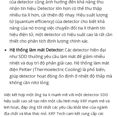
của detector cũng ảnh hưởng đến khả năng thu
nhận tín hiệu. Detector lớn hơn có thể thu thập
nhiều tia X hơn, cải thiện độ nhạy. Hiệu suất lượng
tử (quantum efficiency) của detector cho biết khả
năng của nó trong việc chuyển đổi tia X thành tín
hiệu điện tử, một detector có hiệu suất cao là rất cần
thiết cho phân tích định lượng chính xác.
Hệ thống làm mát Detector:
Các detector hiện đại
như SDD thường yêu cầu làm mát để giảm nhiễu
nhiệt và duy trì độ phân giải cao. Hệ thống làm mát
điện Peltier (Thermoelectric Cooling) là phổ biến,
giúp detector hoạt động ổn định ở nhiệt độ thấp mà
không cần nitơ lỏng.
Việc kết hợp một ống tia X mạnh mẽ với một detector SDD
hiệu suất cao sẽ tạo nên một cấu hình máy XRF mạnh mẽ và
linh hoạt, đáp ứng tốt nhất các yêu cầu khắt khe của ngành
địa chất và khai thác mỏ. XRF Tech cam kết cung cấp các