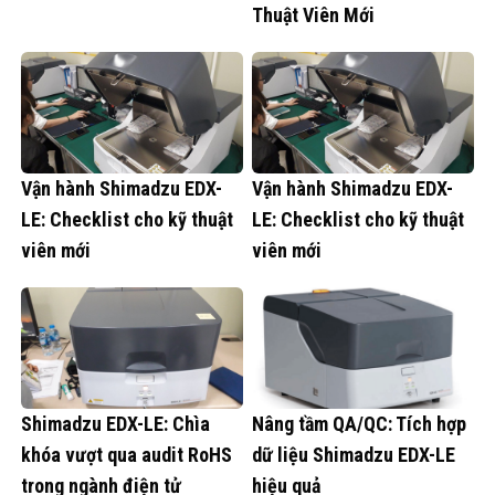
Thuật Viên Mới
Vận hành Shimadzu EDX-
Vận hành Shimadzu EDX-
LE: Checklist cho kỹ thuật
LE: Checklist cho kỹ thuật
viên mới
viên mới
Shimadzu EDX-LE: Chìa
Nâng tầm QA/QC: Tích hợp
khóa vượt qua audit RoHS
dữ liệu Shimadzu EDX-LE
trong ngành điện tử
hiệu quả