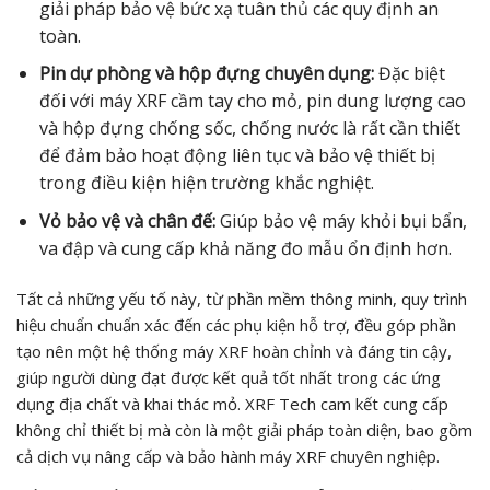
giải pháp bảo vệ bức xạ tuân thủ các quy định an
toàn.
Pin dự phòng và hộp đựng chuyên dụng:
Đặc biệt
đối với máy XRF cầm tay cho mỏ, pin dung lượng cao
và hộp đựng chống sốc, chống nước là rất cần thiết
để đảm bảo hoạt động liên tục và bảo vệ thiết bị
trong điều kiện hiện trường khắc nghiệt.
Vỏ bảo vệ và chân đế:
Giúp bảo vệ máy khỏi bụi bẩn,
va đập và cung cấp khả năng đo mẫu ổn định hơn.
Tất cả những yếu tố này, từ phần mềm thông minh, quy trình
hiệu chuẩn chuẩn xác đến các phụ kiện hỗ trợ, đều góp phần
tạo nên một hệ thống máy XRF hoàn chỉnh và đáng tin cậy,
giúp người dùng đạt được kết quả tốt nhất trong các ứng
dụng địa chất và khai thác mỏ. XRF Tech cam kết cung cấp
không chỉ thiết bị mà còn là một giải pháp toàn diện, bao gồm
cả dịch vụ nâng cấp và bảo hành máy XRF chuyên nghiệp.