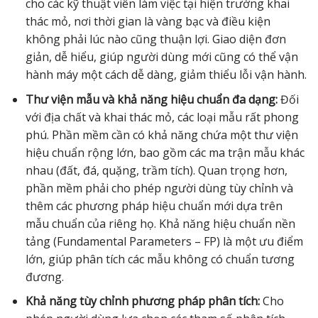
cho các kỹ thuật viên làm việc tại hiện trường khai
thác mỏ, nơi thời gian là vàng bạc và điều kiện
không phải lúc nào cũng thuận lợi. Giao diện đơn
giản, dễ hiểu, giúp người dùng mới cũng có thể vận
hành máy một cách dễ dàng, giảm thiểu lỗi vận hành.
Thư viện mẫu và khả năng hiệu chuẩn đa dạng:
Đối
với địa chất và khai thác mỏ, các loại mẫu rất phong
phú. Phần mềm cần có khả năng chứa một thư viện
hiệu chuẩn rộng lớn, bao gồm các ma trận mẫu khác
nhau (đất, đá, quặng, trầm tích). Quan trọng hơn,
phần mềm phải cho phép người dùng tùy chỉnh và
thêm các phương pháp hiệu chuẩn mới dựa trên
mẫu chuẩn của riêng họ. Khả năng hiệu chuẩn nền
tảng (Fundamental Parameters – FP) là một ưu điểm
lớn, giúp phân tích các mẫu không có chuẩn tương
đương.
Khả năng tùy chỉnh phương pháp phân tích:
Cho