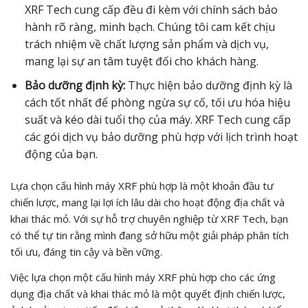
XRF Tech cung cấp đều đi kèm với chính sách bảo
hành rõ ràng, minh bạch. Chúng tôi cam kết chịu
trách nhiệm về chất lượng sản phẩm và dịch vụ,
mang lại sự an tâm tuyệt đối cho khách hàng.
Bảo dưỡng định kỳ:
Thực hiện bảo dưỡng định kỳ là
cách tốt nhất để phòng ngừa sự cố, tối ưu hóa hiệu
suất và kéo dài tuổi thọ của máy. XRF Tech cung cấp
các gói dịch vụ bảo dưỡng phù hợp với lịch trình hoạt
động của bạn.
Lựa chọn cấu hình máy XRF phù hợp là một khoản đầu tư
chiến lược, mang lại lợi ích lâu dài cho hoạt động địa chất và
khai thác mỏ. Với sự hỗ trợ chuyên nghiệp từ XRF Tech, bạn
có thể tự tin rằng mình đang sở hữu một giải pháp phân tích
tối ưu, đáng tin cậy và bền vững.
Việc lựa chọn một cấu hình máy XRF phù hợp cho các ứng
dụng địa chất và khai thác mỏ là một quyết định chiến lược,