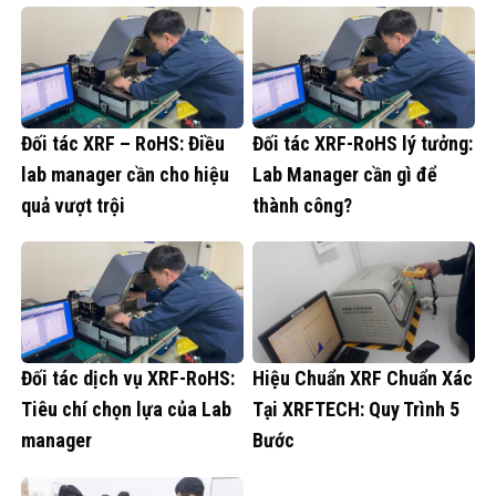
Đối tác XRF – RoHS: Điều
Đối tác XRF-RoHS lý tưởng:
lab manager cần cho hiệu
Lab Manager cần gì để
quả vượt trội
thành công?
Đối tác dịch vụ XRF-RoHS:
Hiệu Chuẩn XRF Chuẩn Xác
Tiêu chí chọn lựa của Lab
Tại XRFTECH: Quy Trình 5
manager
Bước