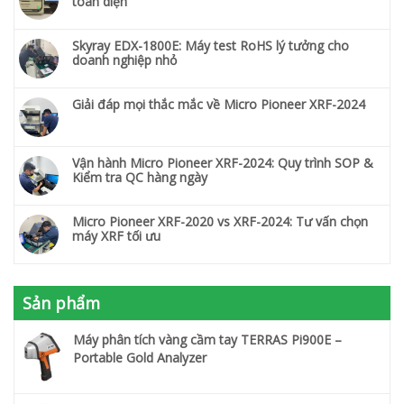
toàn diện
Skyray EDX-1800E: Máy test RoHS lý tưởng cho
doanh nghiệp nhỏ
Giải đáp mọi thắc mắc về Micro Pioneer XRF-2024
Vận hành Micro Pioneer XRF-2024: Quy trình SOP &
Kiểm tra QC hàng ngày
Micro Pioneer XRF-2020 vs XRF-2024: Tư vấn chọn
máy XRF tối ưu
Sản phẩm
Máy phân tích vàng cầm tay TERRAS Pi900E –
Portable Gold Analyzer