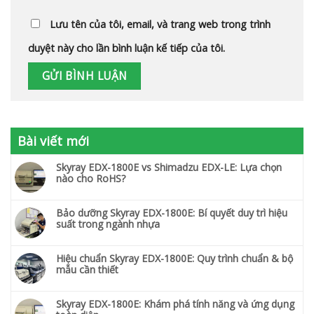
Lưu tên của tôi, email, và trang web trong trình
duyệt này cho lần bình luận kế tiếp của tôi.
Bài viết mới
Skyray EDX-1800E vs Shimadzu EDX-LE: Lựa chọn
nào cho RoHS?
Bảo dưỡng Skyray EDX-1800E: Bí quyết duy trì hiệu
suất trong ngành nhựa
Hiệu chuẩn Skyray EDX-1800E: Quy trình chuẩn & bộ
mẫu cần thiết
Skyray EDX-1800E: Khám phá tính năng và ứng dụng