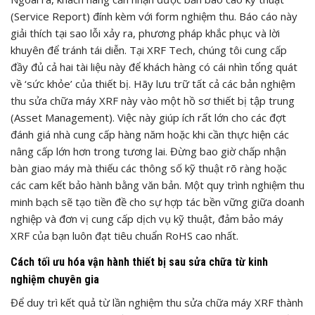
(Service Report) đính kèm với form nghiệm thu. Báo cáo này
giải thích tại sao lỗi xảy ra, phương pháp khắc phục và lời
khuyên để tránh tái diễn. Tại XRF Tech, chúng tôi cung cấp
đầy đủ cả hai tài liệu này để khách hàng có cái nhìn tổng quát
về ‘sức khỏe’ của thiết bị. Hãy lưu trữ tất cả các bản nghiệm
thu sửa chữa máy XRF này vào một hồ sơ thiết bị tập trung
(Asset Management). Việc này giúp ích rất lớn cho các đợt
đánh giá nhà cung cấp hàng năm hoặc khi cần thực hiện các
nâng cấp lớn hơn trong tương lai. Đừng bao giờ chấp nhận
bàn giao máy mà thiếu các thông số kỹ thuật rõ ràng hoặc
các cam kết bảo hành bằng văn bản. Một quy trình nghiệm thu
minh bạch sẽ tạo tiền đề cho sự hợp tác bền vững giữa doanh
nghiệp và đơn vị cung cấp dịch vụ kỹ thuật, đảm bảo máy
XRF của bạn luôn đạt tiêu chuẩn RoHS cao nhất.
Cách tối ưu hóa vận hành thiết bị sau sửa chữa từ kinh
nghiệm chuyên gia
Để duy trì kết quả từ lần nghiệm thu sửa chữa máy XRF thành