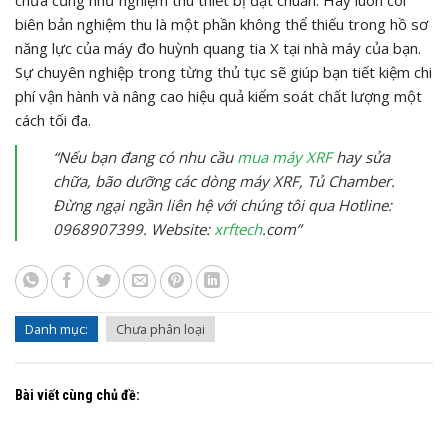
chữa cũng như nghiệm thu thiết bị đạt chuẩn. Hãy luôn coi
biên bản nghiệm thu là một phần không thể thiếu trong hồ sơ
năng lực của máy đo huỳnh quang tia X tại nhà máy của bạn.
Sự chuyên nghiệp trong từng thủ tục sẽ giúp bạn tiết kiệm chi
phí vận hành và nâng cao hiệu quả kiểm soát chất lượng một
cách tối đa.
“Nếu bạn đang có nhu cầu
mua máy XRF
hay sửa
chữa, bão dưỡng các dòng máy XRF, Tủ Chamber.
Đừng ngại ngần liên hệ với chúng tôi qua Hotline:
0968907399. Website:
xrftech
.com”
Danh mục:
Chưa phân loại
Bài viết cùng chủ đề: