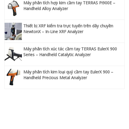
Máy phân tích hợp kim cầm tay TERRAS Pi900E –
Handheld Alloy Analyzer
Thiết bị XRF kiểm tra trực tuyến trên dây chuyền
NewtonX – In-Line XRF Analyzer
Máy phân tích xúc tác cầm tay TERRAS EulerX 900
Series – Handheld Catalytic Analyzer
Máy phân tích kim loại quý cầm tay EulerX 900 –
Handheld Precious Metal Analyzer