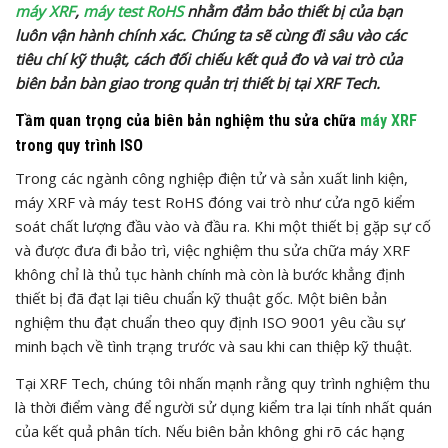
máy XRF
,
máy test RoHS
nhằm đảm bảo thiết bị của bạn
luôn vận hành chính xác. Chúng ta sẽ cùng đi sâu vào các
tiêu chí kỹ thuật, cách đối chiếu kết quả đo và vai trò của
biên bản bàn giao trong quản trị thiết bị tại XRF Tech.
Tầm quan trọng của biên bản nghiệm thu sửa chữa
máy XRF
trong quy trình ISO
Trong các ngành công nghiệp điện tử và sản xuất linh kiện,
máy XRF và máy test RoHS đóng vai trò như cửa ngõ kiểm
soát chất lượng đầu vào và đầu ra. Khi một thiết bị gặp sự cố
và được đưa đi bảo trì, việc nghiệm thu sửa chữa máy XRF
không chỉ là thủ tục hành chính mà còn là bước khẳng định
thiết bị đã đạt lại tiêu chuẩn kỹ thuật gốc. Một biên bản
nghiệm thu đạt chuẩn theo quy định ISO 9001 yêu cầu sự
minh bạch về tình trạng trước và sau khi can thiệp kỹ thuật.
Tại XRF Tech, chúng tôi nhấn mạnh rằng quy trình nghiệm thu
là thời điểm vàng để người sử dụng kiểm tra lại tính nhất quán
của kết quả phân tích. Nếu biên bản không ghi rõ các hạng