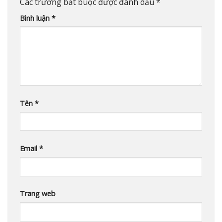
Các trường bắt buộc được đánh dấu
*
Bình luận
*
Tên
*
Email
*
Trang web