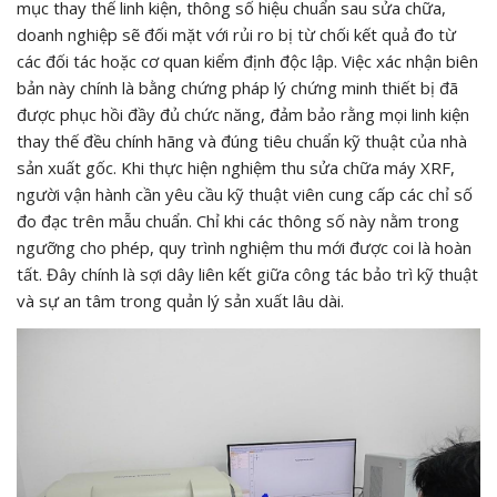
mục thay thế linh kiện, thông số hiệu chuẩn sau sửa chữa,
doanh nghiệp sẽ đối mặt với rủi ro bị từ chối kết quả đo từ
các đối tác hoặc cơ quan kiểm định độc lập. Việc xác nhận biên
bản này chính là bằng chứng pháp lý chứng minh thiết bị đã
được phục hồi đầy đủ chức năng, đảm bảo rằng mọi linh kiện
thay thế đều chính hãng và đúng tiêu chuẩn kỹ thuật của nhà
sản xuất gốc. Khi thực hiện nghiệm thu sửa chữa máy XRF,
người vận hành cần yêu cầu kỹ thuật viên cung cấp các chỉ số
đo đạc trên mẫu chuẩn. Chỉ khi các thông số này nằm trong
ngưỡng cho phép, quy trình nghiệm thu mới được coi là hoàn
tất. Đây chính là sợi dây liên kết giữa công tác bảo trì kỹ thuật
và sự an tâm trong quản lý sản xuất lâu dài.