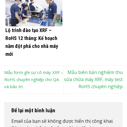
Lộ trình đào tạo XRF –
RoHS 12 tháng: Kế hoạch
năm đột phá cho nhà máy
mới
Mẫu biên bản nghiệm thu
Mẫu form ghi sự cố máy XRF –
sửa chữa máy XRF, máy test
RoHS chuyên nghiệp cho QA
RoHS chuyên nghiệp
và bảo trì
Để lại một bình luận
Email của bạn sẽ không được hiển thị công khai.