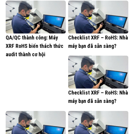
QA/QC thành công: Máy
Checklist XRF – RoHS: Nhà
XRF RoHS biến thách thức
máy bạn đã sẵn sàng?
audit thành cơ hội
Checklist XRF – RoHS: Nhà
máy bạn đã sẵn sàng?