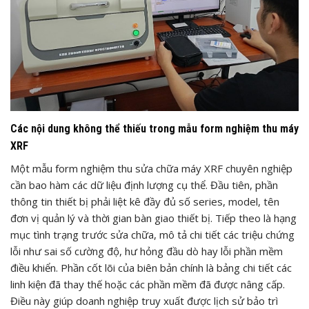
Các nội dung không thể thiếu trong mẫu form nghiệm thu máy
XRF
Một mẫu form nghiệm thu sửa chữa máy XRF chuyên nghiệp
cần bao hàm các dữ liệu định lượng cụ thể. Đầu tiên, phần
thông tin thiết bị phải liệt kê đầy đủ số series, model, tên
đơn vị quản lý và thời gian bàn giao thiết bị. Tiếp theo là hạng
mục tình trạng trước sửa chữa, mô tả chi tiết các triệu chứng
lỗi như sai số cường độ, hư hỏng đầu dò hay lỗi phần mềm
điều khiển. Phần cốt lõi của biên bản chính là bảng chi tiết các
linh kiện đã thay thế hoặc các phần mềm đã được nâng cấp.
Điều này giúp doanh nghiệp truy xuất được lịch sử bảo trì