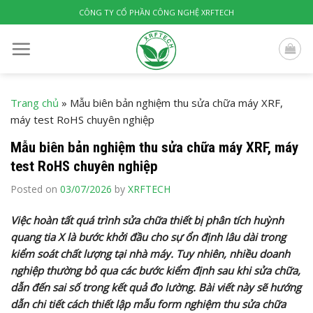
Skip
CÔNG TY CỔ PHẦN CÔNG NGHỆ XRFTECH
to
content
Trang chủ
»
Mẫu biên bản nghiệm thu sửa chữa máy XRF,
máy test RoHS chuyên nghiệp
Mẫu biên bản nghiệm thu sửa chữa máy XRF, máy
test RoHS chuyên nghiệp
Posted on
03/07/2026
by
XRFTECH
Việc hoàn tất quá trình sửa chữa thiết bị phân tích huỳnh
quang tia X là bước khởi đầu cho sự ổn định lâu dài trong
kiểm soát chất lượng tại nhà máy. Tuy nhiên, nhiều doanh
nghiệp thường bỏ qua các bước kiểm định sau khi sửa chữa,
dẫn đến sai số trong kết quả đo lường. Bài viết này sẽ hướng
dẫn chi tiết cách thiết lập mẫu form nghiệm thu sửa chữa