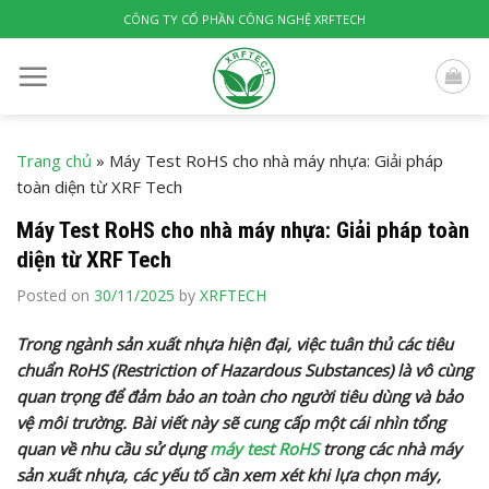
Skip
CÔNG TY CỔ PHẦN CÔNG NGHỆ XRFTECH
to
content
Trang chủ
»
Máy Test RoHS cho nhà máy nhựa: Giải pháp
toàn diện từ XRF Tech
Máy Test RoHS cho nhà máy nhựa: Giải pháp toàn
diện từ XRF Tech
Posted on
30/11/2025
by
XRFTECH
Trong ngành sản xuất nhựa hiện đại, việc tuân thủ các tiêu
chuẩn RoHS (Restriction of Hazardous Substances) là vô cùng
quan trọng để đảm bảo an toàn cho người tiêu dùng và bảo
vệ môi trường. Bài viết này sẽ cung cấp một cái nhìn tổng
quan về nhu cầu sử dụng
máy test RoHS
trong các nhà máy
sản xuất nhựa, các yếu tố cần xem xét khi lựa chọn máy,