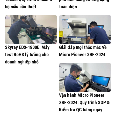
bộ mẫu cần thiết
toàn diện
Skyray EDX-1800E: Máy
Giải đáp mọi thắc mắc về
test RoHS lý tưởng cho
Micro Pioneer XRF-2024
doanh nghiệp nhỏ
Vận hành Micro Pioneer
XRF-2024: Quy trình SOP &
Kiểm tra QC hàng ngày