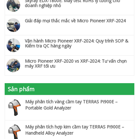
Skyray EDX-1800E: Máy test RoHS lý tưởng cho
doanh nghiệp nhỏ
Giải đáp mọi thắc mắc về Micro Pioneer XRF-2024
Vận hành Micro Pioneer XRF-2024: Quy trình SOP &
Kiểm tra QC hàng ngày
Micro Pioneer XRF-2020 vs XRF-2024: Tư vấn chọn
máy XRF tối ưu
Sản phẩm
Máy phân tích vàng cầm tay TERRAS Pi900E –
Portable Gold Analyzer
Máy phân tích hợp kim cầm tay TERRAS Pi900E –
Handheld Alloy Analyzer