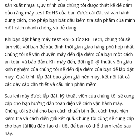
sản xuất nhựa. Quy trình của chúng tôi được thiết kế để đảm
bảo rằng máy test RoHS của bạn được cài đặt và vận hành
đúng cách, cho phép bạn bắt đầu kiểm tra sản phẩm của mình
một cách nhanh chóng và dễ dàng.
Khi bạn đặt hàng máy test RoHS từ XRF Tech, chúng tôi sẽ
làm việc với bạn để xác định thời gian giao hàng phù hợp nhất.
Chúng tôi sẽ vận chuyển máy đến địa điểm của bạn một cách
an toàn và bảo đảm. Khi máy đến, đội ngũ kỹ thuật viên giàu
kinh nghiệm của chúng tôi sẽ đến địa điểm của bạn để lắp đặt
máy. Quá trình lắp đặt bao gồm giải nén máy, kết nối tất cả
các dây cáp cần thiết và cấu hình phần mềm.
Sau khi máy được lắp đặt, kỹ thuật viên của chúng tôi sẽ cung
cấp cho bạn hướng dẫn toàn diện về cách vận hành máy.
Chúng tôi sẽ chỉ cho bạn cách chuẩn bị mẫu, cách thực hiện
kiểm tra và cách diễn giải kết quả. Chúng tôi cũng sẽ cung cấp
cho bạn tài liệu đào tạo chi tiết để bạn có thể tham khảo sau
này.