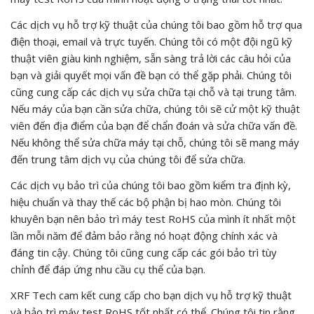
Các dịch vụ hỗ trợ kỹ thuật của chúng tôi bao gồm hỗ trợ qua
điện thoại, email và trực tuyến. Chúng tôi có một đội ngũ kỹ
thuật viên giàu kinh nghiệm, sẵn sàng trả lời các câu hỏi của
bạn và giải quyết mọi vấn đề bạn có thể gặp phải. Chúng tôi
cũng cung cấp các dịch vụ sửa chữa tại chỗ và tại trung tâm.
Nếu máy của bạn cần sửa chữa, chúng tôi sẽ cử một kỹ thuật
viên đến địa điểm của bạn để chẩn đoán và sửa chữa vấn đề.
Nếu không thể sửa chữa máy tại chỗ, chúng tôi sẽ mang máy
đến trung tâm dịch vụ của chúng tôi để sửa chữa.
Các dịch vụ bảo trì của chúng tôi bao gồm kiểm tra định kỳ,
hiệu chuẩn và thay thế các bộ phận bị hao mòn. Chúng tôi
khuyên bạn nên bảo trì máy test RoHS của mình ít nhất một
lần mỗi năm để đảm bảo rằng nó hoạt động chính xác và
đáng tin cậy. Chúng tôi cũng cung cấp các gói bảo trì tùy
chỉnh để đáp ứng nhu cầu cụ thể của bạn.
XRF Tech cam kết cung cấp cho bạn dịch vụ hỗ trợ kỹ thuật
và bảo trì máy test RoHS tốt nhất có thể. Chúng tôi tin rằng