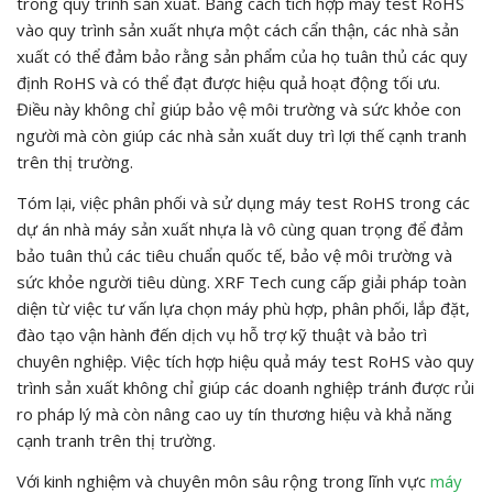
trong quy trình sản xuất. Bằng cách tích hợp máy test RoHS
vào quy trình sản xuất nhựa một cách cẩn thận, các nhà sản
xuất có thể đảm bảo rằng sản phẩm của họ tuân thủ các quy
định RoHS và có thể đạt được hiệu quả hoạt động tối ưu.
Điều này không chỉ giúp bảo vệ môi trường và sức khỏe con
người mà còn giúp các nhà sản xuất duy trì lợi thế cạnh tranh
trên thị trường.
Tóm lại, việc phân phối và sử dụng máy test RoHS trong các
dự án nhà máy sản xuất nhựa là vô cùng quan trọng để đảm
bảo tuân thủ các tiêu chuẩn quốc tế, bảo vệ môi trường và
sức khỏe người tiêu dùng. XRF Tech cung cấp giải pháp toàn
diện từ việc tư vấn lựa chọn máy phù hợp, phân phối, lắp đặt,
đào tạo vận hành đến dịch vụ hỗ trợ kỹ thuật và bảo trì
chuyên nghiệp. Việc tích hợp hiệu quả máy test RoHS vào quy
trình sản xuất không chỉ giúp các doanh nghiệp tránh được rủi
ro pháp lý mà còn nâng cao uy tín thương hiệu và khả năng
cạnh tranh trên thị trường.
Với kinh nghiệm và chuyên môn sâu rộng trong lĩnh vực
máy