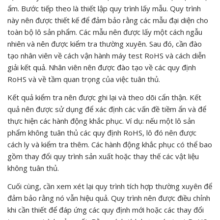
ẩm. Bước tiếp theo là thiết lập quy trình lấy mẫu. Quy trình
này nên được thiết kế để đảm bảo rằng các mẫu đại diện cho
toàn bộ lô sản phẩm. Các mẫu nên được lấy một cách ngẫu
nhiên và nên được kiểm tra thường xuyên. Sau đó, cần đào
tạo nhân viên về cách vận hành máy test RoHS và cách diễn
giải kết quả. Nhân viên nên được đào tạo về các quy định
RoHS và về tầm quan trọng của việc tuân thủ.
Kết quả kiểm tra nên được ghi lại và theo dõi cẩn thận. Kết
quả nên được sử dụng để xác định các vấn đề tiềm ẩn và để
thực hiện các hành động khắc phục. Ví dụ: nếu một lô sản
phẩm không tuân thủ các quy định RoHS, lô đó nên được
cách ly và kiểm tra thêm. Các hành động khắc phục có thể bao
gồm thay đổi quy trình sản xuất hoặc thay thế các vật liệu
không tuân thủ.
Cuối cùng, cần xem xét lại quy trình tích hợp thường xuyên để
đảm bảo rằng nó vẫn hiệu quả. Quy trình nên được điều chỉnh
khi cần thiết để đáp ứng các quy định mới hoặc các thay đổi