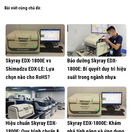
Bài viết cùng chủ đề:
Skyray EDX-1800E vs
Bảo dưỡng Skyray EDX-
Shimadzu EDX-LE: Lựa
1800E: Bí quyết duy trì hiệu
chọn nào cho RoHS?
suất trong ngành nhựa
Hiệu chuẩn Skyray EDX-
Skyray EDX-1800E: Khám
1800E: Quy trình chuẩn &
phá tính năng và ứng dụng