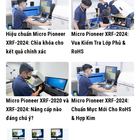
Hiệu chuẩn Micro Pioneer
Micro Pioneer XRF-2024:
XRF-2024: Chìa khóa cho
Vua Kiểm Tra Lớp Phủ &
kết quả chính xác
RoHS
Micro Pioneer XRF-2020 và
Micro Pioneer XRF-2024:
XRF-2024: Nâng cấp nào
Chuẩn Mực Mới Cho RoHS
đáng chú ý?
& Hợp Kim