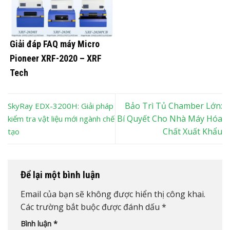
Giải đáp FAQ máy Micro
Pioneer XRF-2020 – XRF
Tech
Bảo Trì Tủ Chamber Lớn:
SkyRay EDX-3200H: Giải pháp
Bí Quyết Cho Nhà Máy Hóa
kiểm tra vật liệu mới ngành chế
Chất Xuất Khẩu
tạo
Để lại một bình luận
Email của bạn sẽ không được hiển thị công khai.
Các trường bắt buộc được đánh dấu
*
Bình luận
*