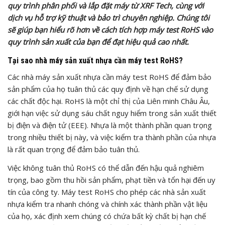
quy trình phân phối và lắp đặt máy từ XRF Tech, cùng với
dịch vụ hỗ trợ kỹ thuật và bảo trì chuyên nghiệp. Chúng tôi
sẽ giúp bạn hiểu rõ hơn về cách tích hợp máy test RoHS vào
quy trình sản xuất của bạn để đạt hiệu quả cao nhất.
Tại sao nhà máy sản xuất nhựa cần máy test RoHS?
Các nhà máy sản xuất nhựa cần máy test RoHS để đảm bảo
sản phẩm của họ tuân thủ các quy định về hạn chế sử dụng
các chất độc hại. RoHS là một chỉ thị của Liên minh Châu Âu,
giới hạn việc sử dụng sáu chất nguy hiểm trong sản xuất thiết
bị điện và điện tử (EEE). Nhựa là một thành phần quan trọng
trong nhiều thiết bị này, và việc kiểm tra thành phần của nhựa
là rất quan trọng để đảm bảo tuân thủ.
Việc không tuân thủ RoHS có thể dẫn đến hậu quả nghiêm
trọng, bao gồm thu hồi sản phẩm, phạt tiền và tổn hại đến uy
tín của công ty. Máy test RoHS cho phép các nhà sản xuất
nhựa kiểm tra nhanh chóng và chính xác thành phần vật liệu
của họ, xác định xem chúng có chứa bất kỳ chất bị hạn chế