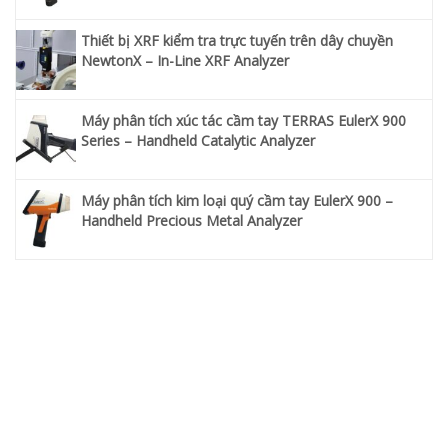
Thiết bị XRF kiểm tra trực tuyến trên dây chuyền
NewtonX – In-Line XRF Analyzer
Máy phân tích xúc tác cầm tay TERRAS EulerX 900
Series – Handheld Catalytic Analyzer
Máy phân tích kim loại quý cầm tay EulerX 900 –
Handheld Precious Metal Analyzer