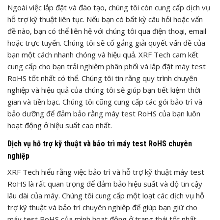
Ngoài việc lắp đặt và đào tạo, chúng tôi còn cung cấp dịch vụ
hỗ trợ kỹ thuật liên tục. Nếu bạn có bất kỳ câu hỏi hoặc vấn
đề nào, bạn có thể liên hệ với chúng tôi qua điện thoại, email
hoặc trực tuyến. Chúng tôi sẽ cố gắng giải quyết vấn đề của
bạn một cách nhanh chóng và hiệu quả. XRF Tech cam kết
cung cấp cho bạn trải nghiệm phân phối và lắp đặt máy test
RoHS tốt nhất có thể. Chúng tôi tin rằng quy trình chuyên
nghiệp và hiệu quả của chúng tôi sẽ giúp bạn tiết kiệm thời
gian và tiền bạc. Chúng tôi cũng cung cấp các gói bảo trì và
bảo dưỡng để đảm bảo rằng máy test RoHS của bạn luôn
hoạt động ở hiệu suất cao nhất.
Dịch vụ hỗ trợ kỹ thuật và bảo trì máy test RoHS chuyên
nghiệp
XRF Tech hiểu rằng việc bảo trì và hỗ trợ kỹ thuật máy test
RoHS là rất quan trọng để đảm bảo hiệu suất và độ tin cậy
lâu dài của máy. Chúng tôi cung cấp một loạt các dịch vụ hỗ
trợ kỹ thuật và bảo trì chuyên nghiệp để giúp bạn giữ cho
máy test RoHS của mình hoạt động ở trạng thái tốt nhất.