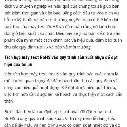
dịch vụ chuyên nghiệp và hiệu quả của chúng tôi sẽ giúp bạn
tiết kiệm thời gian và tiền bạc. Bằng cách đầu tư vào dịch vụ
hỗ trợ kỹ thuật và bảo trì thường xuyên, bạn có thể kéo dài
tuổi thọ của máy test RoHS và đảm bảo rằng nó luôn hoạt
động ở hiệu suất cao nhất. Điều này sẽ giúp bạn kiểm tra sản
phẩm của mình một cách chính xác và hiệu quả, đảm bảo tuân
thủ các quy định RoHS và bảo vệ môi trường.
Tích hợp máy test RoHS vào quy trình sản xuất nhựa để đạt
hiệu quả tối ưu
Việc tích hợp máy test RoHS vào quy trình sản xuất nhựa là
một bước quan trọng để đảm bảo tuân thủ các quy định và
nâng cao hiệu quả hoạt động. Để đạt được hiệu quả tối ưu,
việc tích hợp cần được lên kế hoạch và thực hiện một cách cẩn
thận.
Bước đầu tiên là xác định vị trí tốt nhất để đặt máy test
RoHS trong quy trình sản xuất. Vị trí này nên dễ dàng tiếp
cận để lấy mẫu và nên ở khu vực có kiểm soát nhiệt độ và độ