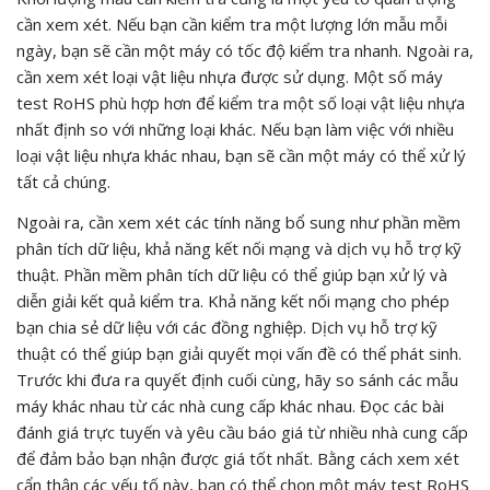
cần xem xét. Nếu bạn cần kiểm tra một lượng lớn mẫu mỗi
ngày, bạn sẽ cần một máy có tốc độ kiểm tra nhanh. Ngoài ra,
cần xem xét loại vật liệu nhựa được sử dụng. Một số máy
test RoHS phù hợp hơn để kiểm tra một số loại vật liệu nhựa
nhất định so với những loại khác. Nếu bạn làm việc với nhiều
loại vật liệu nhựa khác nhau, bạn sẽ cần một máy có thể xử lý
tất cả chúng.
Ngoài ra, cần xem xét các tính năng bổ sung như phần mềm
phân tích dữ liệu, khả năng kết nối mạng và dịch vụ hỗ trợ kỹ
thuật. Phần mềm phân tích dữ liệu có thể giúp bạn xử lý và
diễn giải kết quả kiểm tra. Khả năng kết nối mạng cho phép
bạn chia sẻ dữ liệu với các đồng nghiệp. Dịch vụ hỗ trợ kỹ
thuật có thể giúp bạn giải quyết mọi vấn đề có thể phát sinh.
Trước khi đưa ra quyết định cuối cùng, hãy so sánh các mẫu
máy khác nhau từ các nhà cung cấp khác nhau. Đọc các bài
đánh giá trực tuyến và yêu cầu báo giá từ nhiều nhà cung cấp
để đảm bảo bạn nhận được giá tốt nhất. Bằng cách xem xét
cẩn thận các yếu tố này, bạn có thể chọn một máy test RoHS