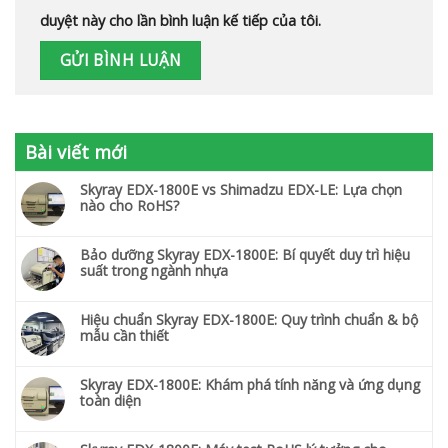
duyệt này cho lần bình luận kế tiếp của tôi.
Bài viết mới
Skyray EDX-1800E vs Shimadzu EDX-LE: Lựa chọn
nào cho RoHS?
Bảo dưỡng Skyray EDX-1800E: Bí quyết duy trì hiệu
suất trong ngành nhựa
Hiệu chuẩn Skyray EDX-1800E: Quy trình chuẩn & bộ
mẫu cần thiết
Skyray EDX-1800E: Khám phá tính năng và ứng dụng
toàn diện