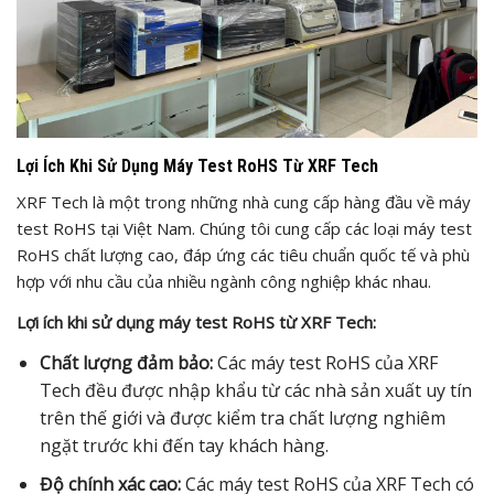
Lợi Ích Khi Sử Dụng Máy Test RoHS Từ XRF Tech
XRF Tech là một trong những nhà cung cấp hàng đầu về máy
test RoHS tại Việt Nam. Chúng tôi cung cấp các loại máy test
RoHS chất lượng cao, đáp ứng các tiêu chuẩn quốc tế và phù
hợp với nhu cầu của nhiều ngành công nghiệp khác nhau.
Lợi ích khi sử dụng máy test RoHS từ XRF Tech:
Chất lượng đảm bảo:
Các máy test RoHS của XRF
Tech đều được nhập khẩu từ các nhà sản xuất uy tín
trên thế giới và được kiểm tra chất lượng nghiêm
ngặt trước khi đến tay khách hàng.
Độ chính xác cao:
Các máy test RoHS của XRF Tech có