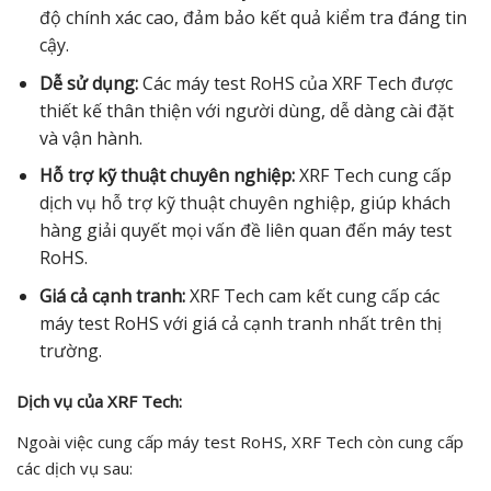
độ chính xác cao, đảm bảo kết quả kiểm tra đáng tin
cậy.
Dễ sử dụng:
Các máy test RoHS của XRF Tech được
thiết kế thân thiện với người dùng, dễ dàng cài đặt
và vận hành.
Hỗ trợ kỹ thuật chuyên nghiệp:
XRF Tech cung cấp
dịch vụ hỗ trợ kỹ thuật chuyên nghiệp, giúp khách
hàng giải quyết mọi vấn đề liên quan đến máy test
RoHS.
Giá cả cạnh tranh:
XRF Tech cam kết cung cấp các
máy test RoHS với giá cả cạnh tranh nhất trên thị
trường.
Dịch vụ của XRF Tech:
Ngoài việc cung cấp máy test RoHS, XRF Tech còn cung cấp
các dịch vụ sau: