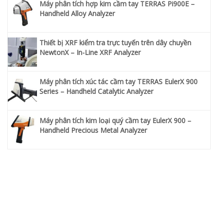
Máy phân tích hợp kim cầm tay TERRAS Pi900E –
Handheld Alloy Analyzer
Thiết bị XRF kiểm tra trực tuyến trên dây chuyền
NewtonX – In-Line XRF Analyzer
Máy phân tích xúc tác cầm tay TERRAS EulerX 900
Series – Handheld Catalytic Analyzer
Máy phân tích kim loại quý cầm tay EulerX 900 –
Handheld Precious Metal Analyzer