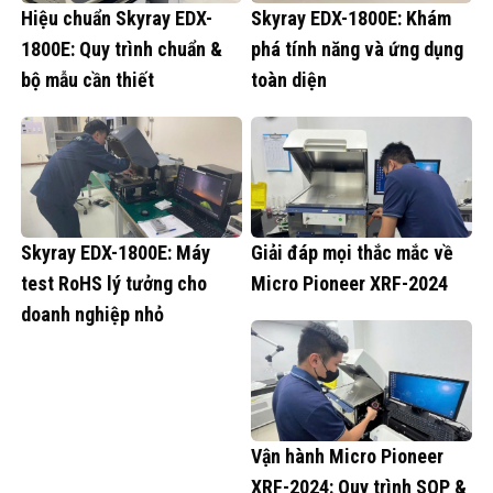
Hiệu chuẩn Skyray EDX-
Skyray EDX-1800E: Khám
1800E: Quy trình chuẩn &
phá tính năng và ứng dụng
bộ mẫu cần thiết
toàn diện
Skyray EDX-1800E: Máy
Giải đáp mọi thắc mắc về
test RoHS lý tưởng cho
Micro Pioneer XRF-2024
doanh nghiệp nhỏ
Vận hành Micro Pioneer
XRF-2024: Quy trình SOP &