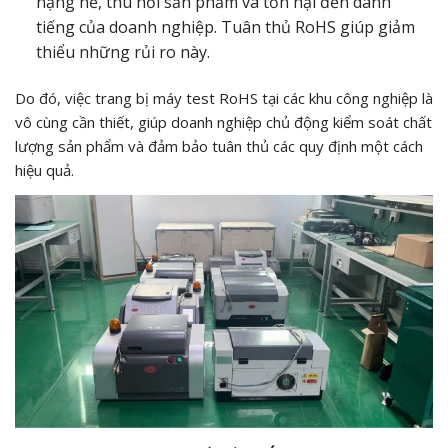
nặng nề, thu hồi sản phẩm và tổn hại đến danh
tiếng của doanh nghiệp. Tuân thủ RoHS giúp giảm
thiểu những rủi ro này.
Do đó, việc trang bị máy test RoHS tại các khu công nghiệp là
vô cùng cần thiết, giúp doanh nghiệp chủ động kiểm soát chất
lượng sản phẩm và đảm bảo tuân thủ các quy định một cách
hiệu quả.