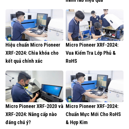
Hiệu chuẩn Micro Pioneer
Micro Pioneer XRF-2024:
XRF-2024: Chìa khóa cho
Vua Kiểm Tra Lớp Phủ &
kết quả chính xác
RoHS
Micro Pioneer XRF-2020 và
Micro Pioneer XRF-2024:
XRF-2024: Nâng cấp nào
Chuẩn Mực Mới Cho RoHS
đáng chú ý?
& Hợp Kim