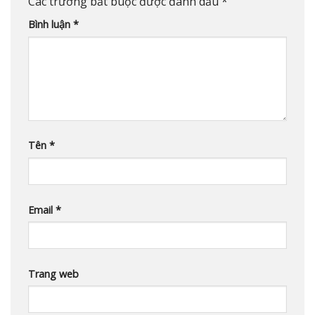
Các trường bắt buộc được đánh dấu
*
Bình luận
*
Tên
*
Email
*
Trang web