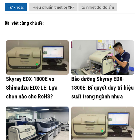
Từ khóa:
Hiệu chuẩn thiết bị XRF
tủ nhiệt độ độ ẩm
Bài viết cùng chủ đề:
Skyray EDX-1800E vs
Bảo dưỡng Skyray EDX-
Shimadzu EDX-LE: Lựa
1800E: Bí quyết duy trì hiệu
chọn nào cho RoHS?
suất trong ngành nhựa