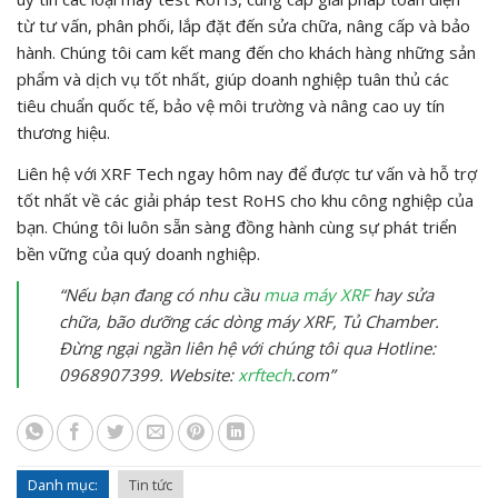
từ tư vấn, phân phối, lắp đặt đến sửa chữa, nâng cấp và bảo
hành. Chúng tôi cam kết mang đến cho khách hàng những sản
phẩm và dịch vụ tốt nhất, giúp doanh nghiệp tuân thủ các
tiêu chuẩn quốc tế, bảo vệ môi trường và nâng cao uy tín
thương hiệu.
Liên hệ với XRF Tech ngay hôm nay để được tư vấn và hỗ trợ
tốt nhất về các giải pháp test RoHS cho khu công nghiệp của
bạn. Chúng tôi luôn sẵn sàng đồng hành cùng sự phát triển
bền vững của quý doanh nghiệp.
“Nếu bạn đang có nhu cầu
mua máy XRF
hay sửa
chữa, bão dưỡng các dòng máy XRF, Tủ Chamber.
Đừng ngại ngần liên hệ với chúng tôi qua Hotline:
0968907399. Website:
xrftech
.com”
Danh mục:
Tin tức