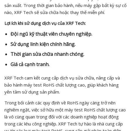
sản xuất. Trong thời gian bảo hành, nếu máy gặp bất kỳ sự cố
nào, XRF Tech sẽ sửa chữa hoặc thay thế miễn phí.
Lợi ích khi sử dụng dịch vụ của XRF Tech:
Đội ngũ kỹ thuật viên chuyên nghiệp.
Sử dụng linh kiện chính hãng.
Thời gian sửa chữa nhanh chóng.
Giá cả cạnh tranh.
XRF Tech cam kết cung cấp dịch vụ sửa chữa, nâng cấp và
bảo hành máy test RoHS chất lượng cao, giúp khách hàng
yên tâm sử dụng sản phẩm.
Trong bối cảnh các quy định về RoHS ngày càng trở nên
nghiêm ngặt, việc sở hữu một máy test RoHS chất lượng cao
là vô cùng quan trọng đối với các doanh nghiệp hoạt động
trong các khu công nghiệp. XRF Tech tự hào là nhà cung cấp
uy tín các loại máy test RoHS, cung cấp giải pháp toàn diện