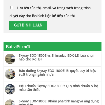
Lưu tên của tôi, email, và trang web trong trình
duyệt này cho lần bình luận kế tiếp của tôi.
Bài viết mới
Skyray EDX-1800E vs Shimadzu EDX-LE: Lựa chọn
nào cho RoHS?
Bảo dưỡng Skyray EDX-1800E: Bí quyết duy trì hiệu
suất trong ngành nhựa
Hiệu chuẩn Skyray EDX-1800E: Quy trình chuẩn & bộ
mẫu cần thiết
Skyray EDX-1800E: Khám phá tính năng và ứng dụng
toàn diện