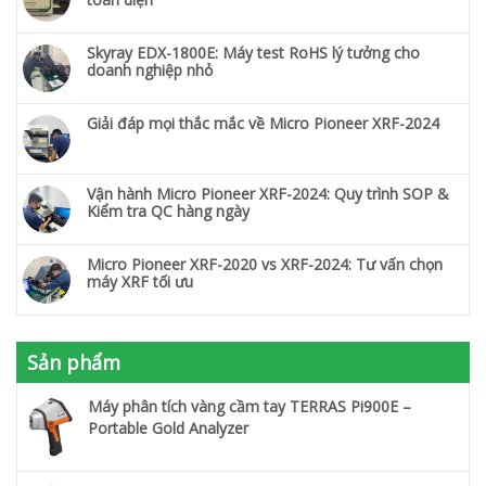
Skyray EDX-1800E: Máy test RoHS lý tưởng cho
doanh nghiệp nhỏ
Giải đáp mọi thắc mắc về Micro Pioneer XRF-2024
Vận hành Micro Pioneer XRF-2024: Quy trình SOP &
Kiểm tra QC hàng ngày
Micro Pioneer XRF-2020 vs XRF-2024: Tư vấn chọn
máy XRF tối ưu
Sản phẩm
Máy phân tích vàng cầm tay TERRAS Pi900E –
Portable Gold Analyzer