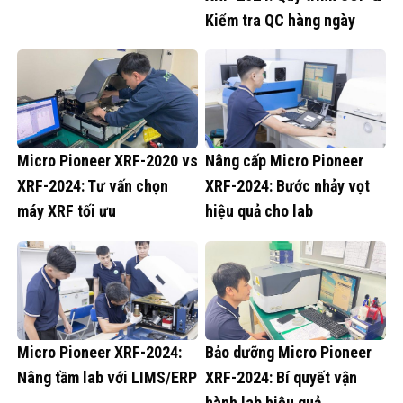
Kiểm tra QC hàng ngày
Micro Pioneer XRF-2020 vs
Nâng cấp Micro Pioneer
XRF-2024: Tư vấn chọn
XRF-2024: Bước nhảy vọt
máy XRF tối ưu
hiệu quả cho lab
Micro Pioneer XRF-2024:
Bảo dưỡng Micro Pioneer
Nâng tầm lab với LIMS/ERP
XRF-2024: Bí quyết vận
hành lab hiệu quả